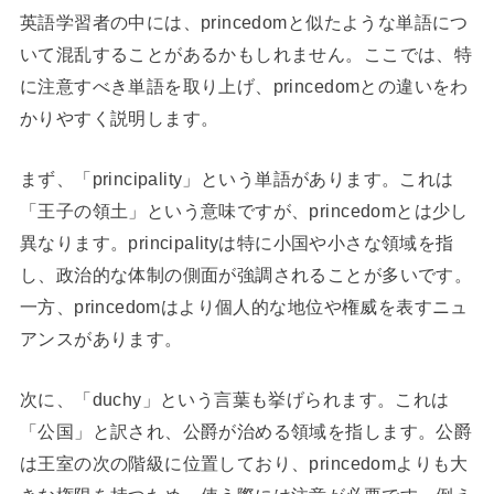
英語学習者の中には、princedomと似たような単語につ
いて混乱することがあるかもしれません。ここでは、特
に注意すべき単語を取り上げ、princedomとの違いをわ
かりやすく説明します。
まず、「principality」という単語があります。これは
「王子の領土」という意味ですが、princedomとは少し
異なります。principalityは特に小国や小さな領域を指
し、政治的な体制の側面が強調されることが多いです。
一方、princedomはより個人的な地位や権威を表すニュ
アンスがあります。
次に、「duchy」という言葉も挙げられます。これは
「公国」と訳され、公爵が治める領域を指します。公爵
は王室の次の階級に位置しており、princedomよりも大