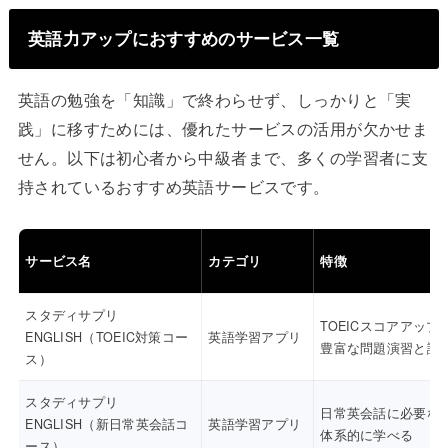
英語力アップにおすすめのサービス一覧
英語の勉強を「知識」で終わらせず、しっかりと「実
践」に移すためには、優れたサービスの活用が欠かせま
せん。以下は初心者から中級者まで、多くの学習者に支
持されているおすすめ英語サービスです。
サービス名
カテゴリ
特徴
スタディサプリ
TOEICスコアアップ
ENGLISH（TOEIC対策コー
英語学習アプリ
豊富な問題演習と講
ス）
スタディサプリ
日常英会話に必要な
ENGLISH（新日常英会話コ
英語学習アプリ
体系的に学べる
ース）