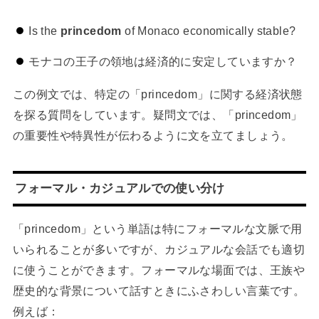
Is the
princedom
of Monaco economically stable?
モナコの王子の領地は経済的に安定していますか？
この例文では、特定の「princedom」に関する経済状態
を探る質問をしています。疑問文では、「princedom」
の重要性や特異性が伝わるように文を立てましょう。
フォーマル・カジュアルでの使い分け
「princedom」という単語は特にフォーマルな文脈で用
いられることが多いですが、カジュアルな会話でも適切
に使うことができます。フォーマルな場面では、王族や
歴史的な背景について話すときにふさわしい言葉です。
例えば：