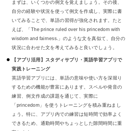
まずは、いくつかの例文を覚えましょう。その後、
自分の経験や状況を使って例文を作成し、実際に書
いてみることで、単語の習得が強化されます。たと
えば、「The prince ruled over his princedom with
wisdom and fairness.」のような文を真似て、自分の
状況に合わせた文を考えてみると良いでしょう。
【アプリ活用】スタディサプリ・英語学習アプリで
実践トレーニング
英語学習アプリには、単語の意味や使い方を深堀り
するための機能が豊富にあります。スペルや発音の
練習、例文作成の課題を通じて、実際に
「princedom」を使うトレーニングを積み重ねまし
ょう。特に、アプリ内での練習は短時間で効率よく
できるため、通勤時間やちょっとした隙間時間に重