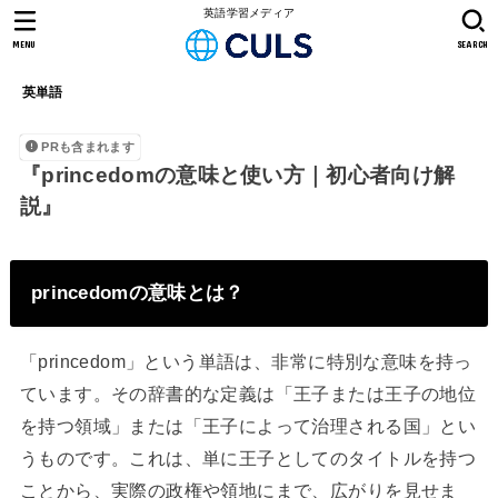
英語学習メディア
MENU
SEARCH
英単語
PRも含まれます
『princedomの意味と使い方｜初心者向け解
説』
princedomの意味とは？
「princedom」という単語は、非常に特別な意味を持っ
ています。その辞書的な定義は「王子または王子の地位
を持つ領域」または「王子によって治理される国」とい
うものです。これは、単に王子としてのタイトルを持つ
ことから、実際の政権や領地にまで、広がりを見せま