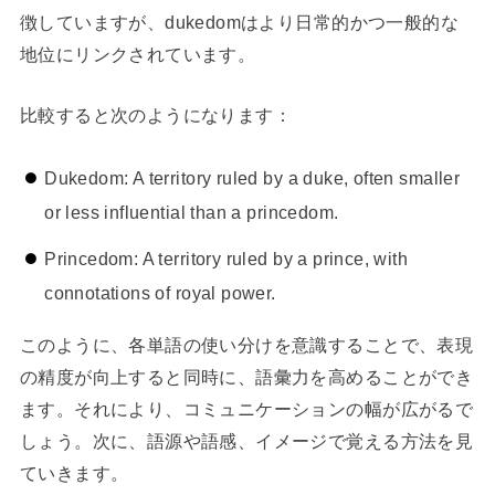
徴していますが、dukedomはより日常的かつ一般的な
地位にリンクされています。
比較すると次のようになります：
Dukedom: A territory ruled by a duke, often smaller
or less influential than a princedom.
Princedom: A territory ruled by a prince, with
connotations of royal power.
このように、各単語の使い分けを意識することで、表現
の精度が向上すると同時に、語彙力を高めることができ
ます。それにより、コミュニケーションの幅が広がるで
しょう。次に、語源や語感、イメージで覚える方法を見
ていきます。