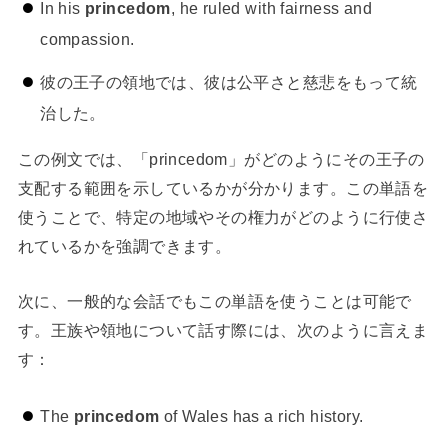
In his
princedom
, he ruled with fairness and
compassion.
彼の王子の領地では、彼は公平さと慈悲をもって統
治した。
この例文では、「princedom」がどのようにその王子の
支配する範囲を示しているかが分かります。この単語を
使うことで、特定の地域やその権力がどのように行使さ
れているかを強調できます。
次に、一般的な会話でもこの単語を使うことは可能で
す。王族や領地について話す際には、次のように言えま
す：
The
princedom
of Wales has a rich history.