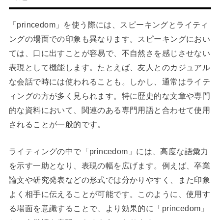
「princedom」を使う際には、スピーキングとライティ
ングの場面での印象も異なります。スピーキングにおい
ては、口に出すことが容易で、不自然さを感じさせない
表現として機能します。たとえば、友人とのカジュアル
な会話で時には使われることも。しかし、通常はライテ
ィングの方が多く見られます。特に歴史的な文章や専門
的な資料において、関連のある専門用語と合わせて使用
されることが一般的です。
ライティングの中で「princedom」には、高度な語彙力
を示す一助となり、表現の幅を広げます。例えば、卒業
論文や研究発表などの形式では分かりやすく、また印象
よく相手に伝えることが可能です。このように、使用す
る場面を意識することで、より効果的に「princedom」