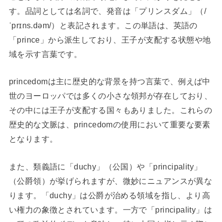
す。品詞としては名詞で、発音は「プリンスダム」（/
ˈprɪns.dəm/）と表記されます。この単語は、英語の
「prince」から派生しており、王子が支配する状態や地
域を示す言葉です。
princedomは主に歴史的な背景を持つ言葉で、例えば中
世のヨーロッパでは多くの小さな領邦が存在しており、
その中には王子が支配する国々もありました。これらの
歴史的な文脈は、princedomの使用において重要な要素
となります。
また、類義語に「duchy」（公国）や「principality」
（公爵領）が挙げられますが、微妙にニュアンスが異な
ります。「duchy」は公爵が治める領域を指し、より高
い権力の象徴とされています。一方で「principality」は