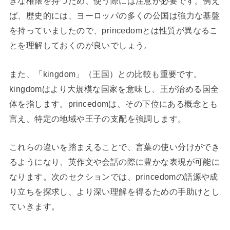
きな権限を持つため、使う際には注意が必要です。例え
ば、歴史的には、ヨーロッパの多くの公国は強力な基盤
を持っていましたので、princedomとは性質が異なるこ
とを理解しておくのが良いでしょう。
また、「kingdom」（王国）との比較も重要です。
kingdomはより大規模な国家を意味し、王が治める国全
体を指します。princedomは、その下位にある概念とも
言え、特定の地域や王子の支配を強調します。
これらの違いを踏まえることで、言葉の使い分けができ
るようになり、英作文や会話の際に豊かな表現が可能に
なります。次のセクションでは、princedomの語源や成
り立ちを探求し、より深い理解を得るための手助けとし
ていきます。