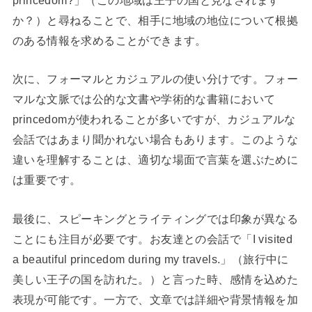
か？）と尋ねることで、相手に地域の地位について根拠
のある情報を求めることができます。
次に、フォーマルとカジュアルの使い分けです。フォー
マルな文脈では公的な文書や学術的な書籍において
princedomが使われることが多いですが、カジュアルな
会話ではあまり聞かれない場合もあります。このような
違いを理解することは、適切な場面で言葉を選ぶために
は重要です。
最後に、スピーキングとライティングでは印象が異なる
ことにも注目が必要です。お友達との会話で「I visited
a beautiful princedom during my travels.」（旅行中に
美しい王子の国を訪れた。）と言った時、感情を込めた
表現が可能です。一方で、文章では詳細や背景情報を加