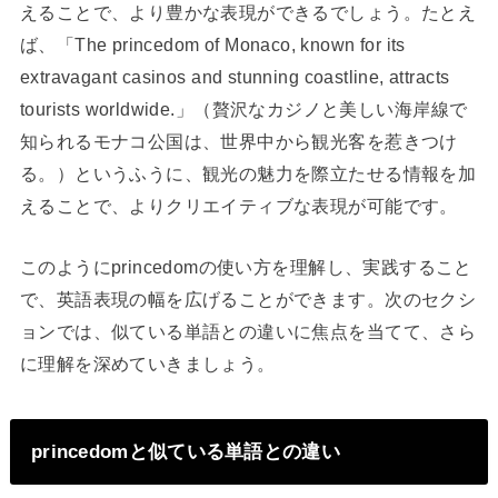
えることで、より豊かな表現ができるでしょう。たとえ
ば、「The princedom of Monaco, known for its
extravagant casinos and stunning coastline, attracts
tourists worldwide.」（贅沢なカジノと美しい海岸線で
知られるモナコ公国は、世界中から観光客を惹きつけ
る。）というふうに、観光の魅力を際立たせる情報を加
えることで、よりクリエイティブな表現が可能です。
このようにprincedomの使い方を理解し、実践すること
で、英語表現の幅を広げることができます。次のセクシ
ョンでは、似ている単語との違いに焦点を当てて、さら
に理解を深めていきましょう。
princedomと似ている単語との違い