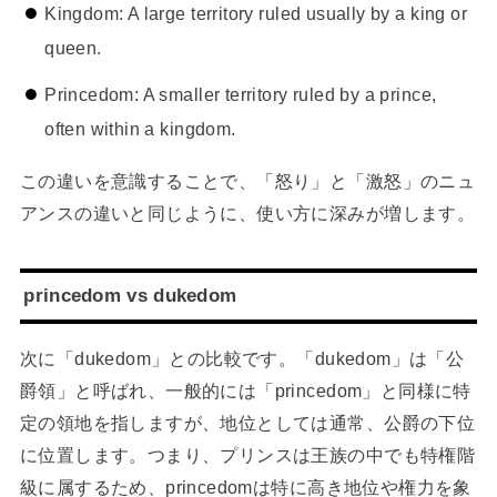
Kingdom: A large territory ruled usually by a king or
queen.
Princedom: A smaller territory ruled by a prince,
often within a kingdom.
この違いを意識することで、「怒り」と「激怒」のニュ
アンスの違いと同じように、使い方に深みが増します。
princedom vs dukedom
次に「dukedom」との比較です。「dukedom」は「公
爵領」と呼ばれ、一般的には「princedom」と同様に特
定の領地を指しますが、地位としては通常、公爵の下位
に位置します。つまり、プリンスは王族の中でも特権階
級に属するため、princedomは特に高き地位や権力を象