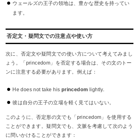
ウェールズの王子の領地は、豊かな歴史を持ってい
ます。
否定文・疑問文での注意点や使い方
次に、否定文や疑問文での使い方について考えてみまし
ょう。「princedom」を否定する場合は、その文のトー
ンに注意する必要があります。例えば：
He does not take his
princedom
lightly.
彼は自分の王子の立場を軽く見てはいない。
このように、否定形の文でも「princedom」を使用する
ことができます。疑問文でも、文脈を考慮して次のよう
に問いかけることができます：