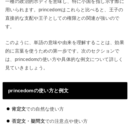
一種の政治的ボディを意味し、特に小国を指し示す際に
用いられます。princedomはこれらと比べると、王子の
直接的な支配や王子としての権限との関連が強いので
す。
このように、単語の意味や由来を理解することは、効果
的に言葉を使うための第一歩です。次のセクションで
は、princedomの使い方や具体的な例文について詳しく
見ていきましょう。
princedomの使い方と例文
肯定文
での自然な使い方
否定文・疑問文
での注意点や使い方