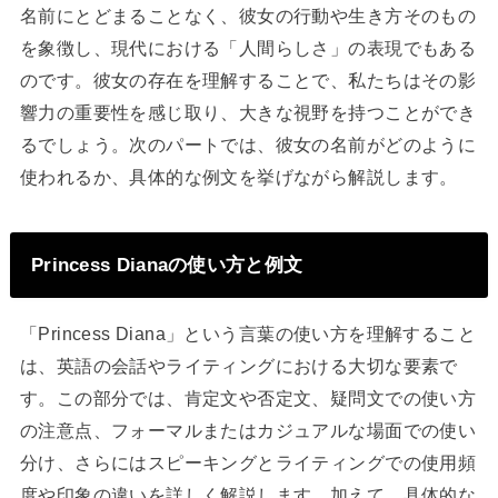
名前にとどまることなく、彼女の行動や生き方そのもの
を象徴し、現代における「人間らしさ」の表現でもある
のです。彼女の存在を理解することで、私たちはその影
響力の重要性を感じ取り、大きな視野を持つことができ
るでしょう。次のパートでは、彼女の名前がどのように
使われるか、具体的な例文を挙げながら解説します。
Princess Dianaの使い方と例文
「Princess Diana」という言葉の使い方を理解すること
は、英語の会話やライティングにおける大切な要素で
す。この部分では、肯定文や否定文、疑問文での使い方
の注意点、フォーマルまたはカジュアルな場面での使い
分け、さらにはスピーキングとライティングでの使用頻
度や印象の違いを詳しく解説します。加えて、具体的な