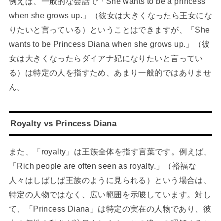
例えば、一般的な会話で「She wants to be a princess
when she grows up.」（彼女は大きくなったら王女にな
りたいと言っている）ということはできますが、「She
wants to be Princess Diana when she grows up.」（彼
女は大きくなったらダイアナ妃になりたいと言ってい
る）は特定の人を指すため、あまり一般的ではありませ
ん。
Royalty vs Princess Diana
また、「royalty」は王族全体を指す言葉です。例えば、
「Rich people are often seen as royalty.」（裕福な
人々はしばしば王族のように見られる）という場合は、
特定の人物ではなく、広い範囲を示唆しています。対し
て、「Princess Diana」は特定の実在の人物であり、彼