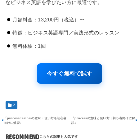
なビジネス英語を学びたい方に最適です。
月額料金：13,200円（税込）〜
特徴：ビジネス英語専門／実践形式のレッスン
無料体験：1回
今すぐ無料で試す
P
『princess featherの意味・使い方を初心者
『princessの意味と使い方｜初心者向けに解
向けに解説』
説』
RECOMMEND