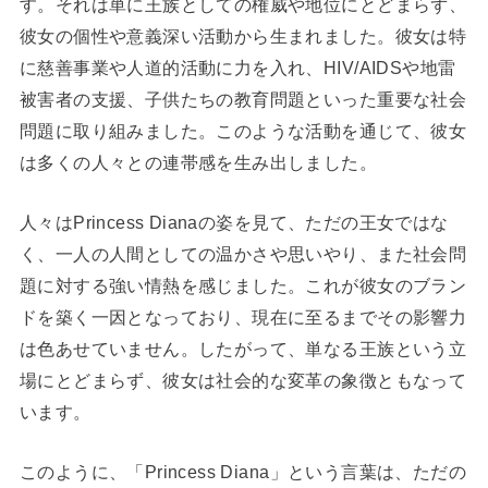
す。それは単に王族としての権威や地位にとどまらず、
彼女の個性や意義深い活動から生まれました。彼女は特
に慈善事業や人道的活動に力を入れ、HIV/AIDSや地雷
被害者の支援、子供たちの教育問題といった重要な社会
問題に取り組みました。このような活動を通じて、彼女
は多くの人々との連帯感を生み出しました。
人々はPrincess Dianaの姿を見て、ただの王女ではな
く、一人の人間としての温かさや思いやり、また社会問
題に対する強い情熱を感じました。これが彼女のブラン
ドを築く一因となっており、現在に至るまでその影響力
は色あせていません。したがって、単なる王族という立
場にとどまらず、彼女は社会的な変革の象徴ともなって
います。
このように、「Princess Diana」という言葉は、ただの