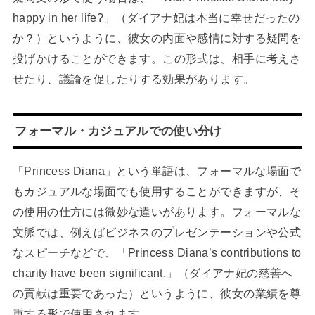
happy in her life?」（ダイアナ妃は本当に幸せだったの
か？）というように、彼女の内面や感情に対する疑問を
投げかけることができます。この形式は、相手に考えさ
せたり、議論を促したりする効果があります。
フォーマル・カジュアルでの使い分け
「Princess Diana」という単語は、フォーマルな場面で
もカジュアルな場面でも使用することができますが、そ
の使用の仕方には微妙な違いがあります。フォーマルな
文脈では、例えばビジネスのプレゼンテーションや公式
なスピーチなどで、「Princess Diana’s contributions to
charity have been significant.」（ダイアナ妃の慈善へ
の貢献は重要であった）というように、彼女の業績を尊
重する形で使用されます。