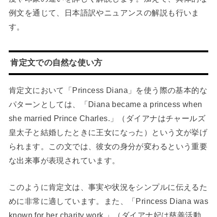
例文を通じて、日本語訳やニュアンスの解説も行いま
す。
肯定文での自然な使い方
肯定文において「Princess Diana」を使う際の基本的な
パターンとしては、「Diana became a princess when
she married Prince Charles.」（ダイアナはチャールズ
皇太子と結婚したときに王女になった）という文が挙げ
られます。この文では、彼女の身分が変わるという重要
な出来事が表現されています。
このように肯定文は、事実や状況をシンプルに伝えるた
めに非常に適しています。また、「Princess Diana was
known for her charity work.」（ダイアナ妃は慈善活動