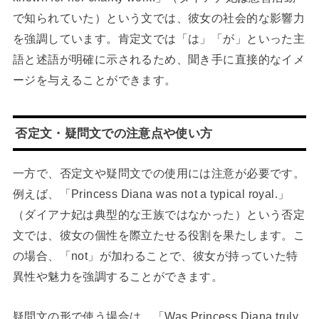
で知られていた）という文では、彼女の社会的な影響力
を強調しています。肯定文では「は」「が」といった主
語と述語が明確に示されるため、聞き手に直接的なイメ
ージを与えることができます。
否定文・疑問文での注意点や使い方
一方で、否定文や疑問文での使用には注意が必要です。
例えば、「Princess Diana was not a typical royal.」
（ダイアナ妃は典型的な王族ではなかった）という否定
文では、彼女の個性を際立たせる役割を果たします。こ
の場合、「not」が加わることで、彼女が持っていた特
異性や魅力を強調することができます。
疑問文の形で使う場合は、「Was Princess Diana truly