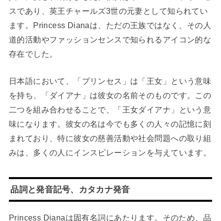
スであり、英王チャールズ3世の元妻として知られてい
ます。Princess Dianaは、ただの王族ではなく、その人
道的活動やファッションセンスで知られるアイコン的な
存在でした。
日本語において、「プリンセス」は「王女」という意味
を持ち、「ダイアナ」は彼女の名前そのものです。この
二つを組み合わせることで、「王女ダイアナ」という意
味になります。彼女の名は今でも多くの人々の記憶に刻
まれており、特に彼女の慈善活動や社会問題への取り組
みは、多くの人にインスピレーションを与えています。
品詞と発音記号、カタカナ発音
Princess Dianaは固有名詞にあたります。そのため、品