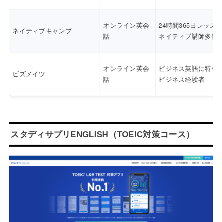
オンライン英会
24時間365日レッス
ネイティブキャンプ
話
ネイティブ講師多数
オンライン英会
ビジネス英語に特化
ビズメイツ
話
ビジネス経験者
スタディサプリENGLISH（TOEIC対策コース）