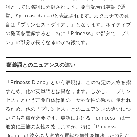
詞としては名詞に分類されます。発音記号は英語で通
常、/ˈprɪn.əs ˈdaɪ.ən/と表記されます。カタカナでの発
音は「プリンセス・ダイアナ」となります。ネイティブ
の発音を意識すると、特に「Princess」の部分で「プリ
ン」の部分が長くなるのが特徴です。
類義語とのニュアンスの違い
「Princess Diana」という表現は、この特定の人物を指
すため、他の英単語とは異なります。しかし、「プリン
セス」という言葉自体は他の王女や女性の称号に使われ
るため、他の「プリンセス」とのニュアンスの違いにつ
いても考慮が必要です。英語における「princess」は一
般的に王族の女性を指しますが、特に「Princess
Diana」は彼女の人道的な貢献や個性を加味した特別な