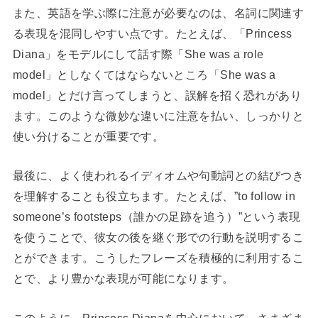
また、英語を学ぶ際に注意が必要なのは、名詞に関連す
る表現を混同しやすい点です。たとえば、「Princess
Diana」をモデルにして話す際「She was a role
model」としなくてはならないところ「She was a
model」とだけ言ってしまうと、誤解を招く恐れがあり
ます。このような微妙な違いに注意を払い、しっかりと
使い分けることが重要です。
最後に、よく使われるイディオムや句動詞との結びつき
を理解することも役立ちます。たとえば、”to follow in
someone’s footsteps（誰かの足跡を追う）”という表現
を使うことで、彼女の後を継ぐ形での行動を説明するこ
とができます。こうしたフレーズを積極的に利用するこ
とで、より豊かな表現が可能になります。
このように、Princess Dianaを中心において、さまざま