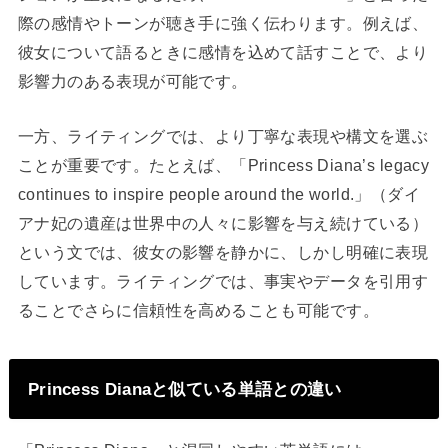
際の感情やトーンが聴き手に強く伝わります。例えば、
彼女について語るときに感情を込めて話すことで、より
影響力のある表現が可能です。
一方、ライティングでは、より丁寧な表現や構文を選ぶ
ことが重要です。たとえば、「Princess Diana’s legacy
continues to inspire people around the world.」（ダイ
アナ妃の遺産は世界中の人々に影響を与え続けている）
という文では、彼女の影響を静かに、しかし明確に表現
しています。ライティングでは、事実やデータを引用す
ることでさらに信頼性を高めることも可能です。
Princess Dianaと似ている単語との違い