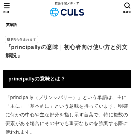
英語学習メディア
MENU
SEARCH
英単語
PRも含まれます
『principallyの意味｜初心者向け使い方と例文
解説』
principallyの意味とは？
「principally（プリンシパリー）」という単語は、主に
「主に」「基本的に」という意味を持っています。明確
に何かの中心や主な部分を指し示す言葉で、特に複数の
要素がある場合にその中でも重要なものを強調する際に
使われます。