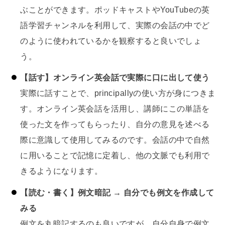
ぶことができます。ポッドキャストやYouTubeの英
語学習チャンネルを利用して、実際の会話の中でど
のように使われているかを観察すると良いでしょ
う。
【話す】オンライン英会話で実際に口に出して使う
実際に話すことで、principallyの使い方が身につきま
す。オンライン英会話を活用し、講師にこの単語を
使った文を作ってもらったり、自分の意見を述べる
際に意識して使用してみるのです。会話の中で自然
に用いることで記憶に定着し、他の文脈でも利用で
きるようになります。
【読む・書く】例文暗記 → 自分でも例文を作成して
みる
例文を丸暗記するのも良いですが、自分自身で例文