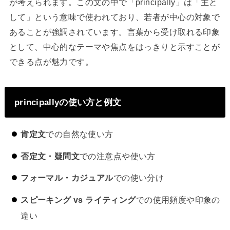
が考えられます。この文の中で「principally」は「主と
して」という意味で使われており、若者が中心の対象で
あることが強調されています。言葉から受け取れる印象
として、中心的なテーマや焦点をはっきりと示すことが
できる点が魅力です。
principallyの使い方と例文
肯定文
での自然な使い方
否定文・疑問文
での注意点や使い方
フォーマル・カジュアル
での使い分け
スピーキング vs ライティング
での使用頻度や印象の
違い