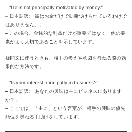
– “He is not principally motivated by money.”
– 日本語訳:「彼はお金だけで動機づけられているわけで
はありません。」
– この場合、金銭的な利益だけが重要ではなく、他の要
素がより大切であることを示しています。
疑問文に使うときも、相手の考えや意図を尋ねる際の効
果的な方法です。
– “Is your interest principally in business?”
– 日本語訳:「あなたの興味は主にビジネスにあります
か？」
– ここでは、「主に」という言葉が、相手の興味の優先
順位を尋ねる手助けをしています。