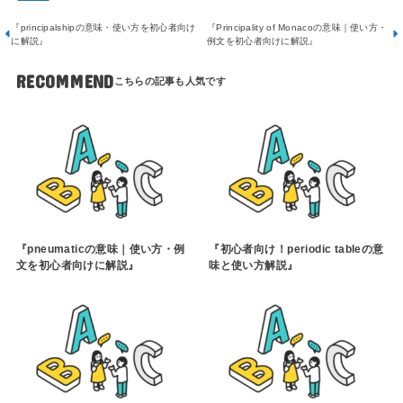
『principalshipの意味・使い方を初心者向け
『Principality of Monacoの意味｜使い方・
に解説』
例文を初心者向けに解説』
RECOMMEND
『pneumaticの意味｜使い方・例
『初心者向け！periodic tableの意
文を初心者向けに解説』
味と使い方解説』