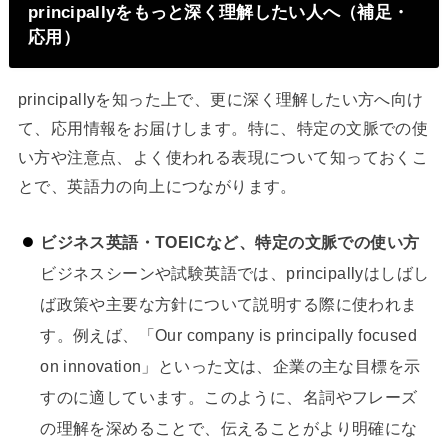
principallyをもっと深く理解したい人へ（補足・
応用）
principallyを知った上で、更に深く理解したい方へ向け
て、応用情報をお届けします。特に、特定の文脈での使
い方や注意点、よく使われる表現について知っておくこ
とで、英語力の向上につながります。
ビジネス英語・TOEICなど、特定の文脈での使い方
ビジネスシーンや試験英語では、principallyはしばし
ば政策や主要な方針について説明する際に使われま
す。例えば、「Our company is principally focused
on innovation」といった文は、企業の主な目標を示
すのに適しています。このように、名詞やフレーズ
の理解を深めることで、伝えることがより明確にな