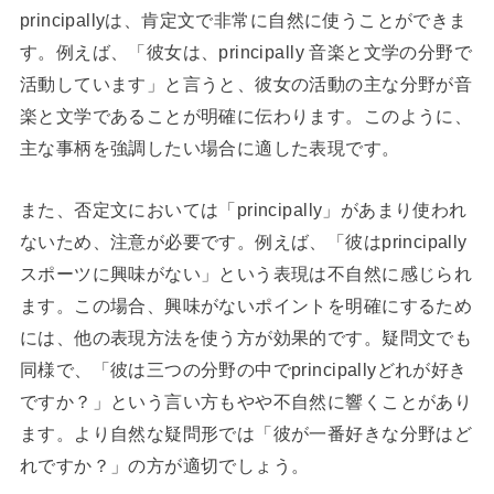
principallyは、肯定文で非常に自然に使うことができま
す。例えば、「彼女は、principally 音楽と文学の分野で
活動しています」と言うと、彼女の活動の主な分野が音
楽と文学であることが明確に伝わります。このように、
主な事柄を強調したい場合に適した表現です。
また、否定文においては「principally」があまり使われ
ないため、注意が必要です。例えば、「彼はprincipally
スポーツに興味がない」という表現は不自然に感じられ
ます。この場合、興味がないポイントを明確にするため
には、他の表現方法を使う方が効果的です。疑問文でも
同様で、「彼は三つの分野の中でprincipallyどれが好き
ですか？」という言い方もやや不自然に響くことがあり
ます。より自然な疑問形では「彼が一番好きな分野はど
れですか？」の方が適切でしょう。