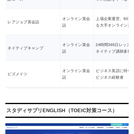
オンライン英会
上場企業運営、90万
レアジョブ英会話
話
る大手オンライン英
オンライン英会
24時間365日レッス
ネイティブキャンプ
話
ネイティブ講師多数
オンライン英会
ビジネス英語に特化
ビズメイツ
話
ビジネス経験者
スタディサプリENGLISH（TOEIC対策コース）