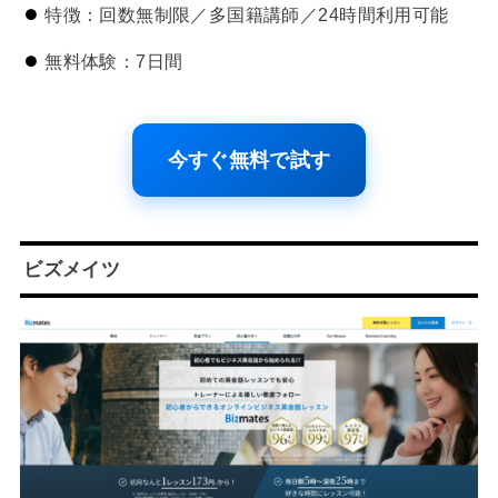
特徴：回数無制限／多国籍講師／24時間利用可能
無料体験：7日間
今すぐ無料で試す
ビズメイツ