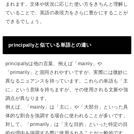
まれます。文体や状況に応じた使い方をきちんと理解し
ていることで、英語の表現力をさらに豊かにすることが
できるでしょう。
principallyと似ている単語との違い
principallyは他の言葉、例えば「mainly」や
「primarily」と混同されやすいですが、実際には微妙に
異なるニュアンスを持っています。これらの単語も「主
に」という意味を持ちますが、その使用される文脈や強
調点が異なります。
例えば、「mainly」は「主に」や「大部分」といった具
体的な割合を強調する場合に使われることが多いです。
対して、「primarily」は「主な目的」といった特定の目
的や理由を強調する際に使用されることが一般的です。