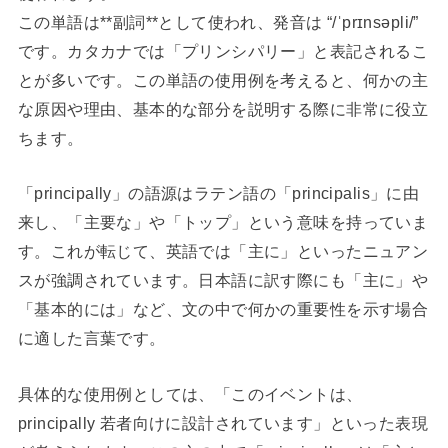
この単語は**副詞**として使われ、発音は “/ˈprɪnsəpli/”
です。カタカナでは「プリンシパリー」と表記されるこ
とが多いです。この単語の使用例を考えると、何かの主
な原因や理由、基本的な部分を説明する際に非常に役立
ちます。
「principally」の語源はラテン語の「principalis」に由
来し、「主要な」や「トップ」という意味を持っていま
す。これが転じて、英語では「主に」といったニュアン
スが強調されています。日本語に訳す際にも「主に」や
「基本的には」など、文の中で何かの重要性を示す場合
に適した言葉です。
具体的な使用例としては、「このイベントは、
principally 若者向けに設計されています」といった表現