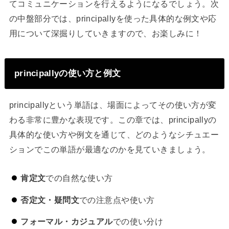
てコミュニケーションを行えるようになるでしょう。次
の中盤部分では、principallyを使った具体的な例文や応
用について深掘りしていきますので、お楽しみに！
principallyの使い方と例文
principallyという単語は、場面によってその使い方が変
わる非常に豊かな表現です。この章では、principallyの
具体的な使い方や例文を通じて、どのようなシチュエー
ションでこの単語が最適なのかを見ていきましょう。
肯定文
での自然な使い方
否定文・疑問文
での注意点や使い方
フォーマル・カジュアル
での使い分け