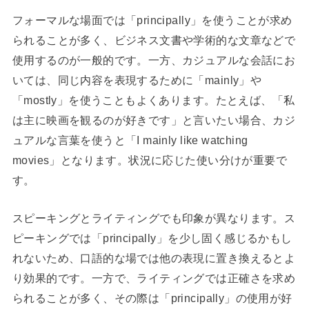
フォーマルな場面では「principally」を使うことが求め
られることが多く、ビジネス文書や学術的な文章などで
使用するのが一般的です。一方、カジュアルな会話にお
いては、同じ内容を表現するために「mainly」や
「mostly」を使うこともよくあります。たとえば、「私
は主に映画を観るのが好きです」と言いたい場合、カジ
ュアルな言葉を使うと「I mainly like watching
movies」となります。状況に応じた使い分けが重要で
す。
スピーキングとライティングでも印象が異なります。ス
ピーキングでは「principally」を少し固く感じるかもし
れないため、口語的な場では他の表現に置き換えるとよ
り効果的です。一方で、ライティングでは正確さを求め
られることが多く、その際は「principally」の使用が好