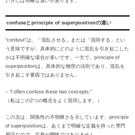
い方には明確な違いがあります。
confuseとprinciple of superpositionの違い
“confuse”は、「混乱させる」または「混同する」とい
う意味ですが、具体的にどのように混乱を引き起こした
かは不明確な場合が多いです。一方で、principle of
superpositionは、具体的な物理の法則であり、混乱を
引き起こす要因ではありません。
– “I often confuse these two concepts.”
（私はこの2つの概念をよく混同します。）
この文は、関係性の不明瞭さを示しています。principle
of superpositionは、あくまで明確な定義を持った専門
用語なので、定義が曖昧ではありません。