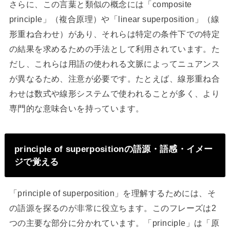
さらに、この言葉と類似の概念には「composite
principle」（複合原理）や「linear superposition」（線
形重ね合わせ）があり、それらは特定の条件下での特定
の結果を求めるための手法として利用されています。た
だし、これらは用語の使われる文脈によってニュアンス
が異なるため、注意が必要です。たとえば、線形重ね合
わせは数式や線形システムで使われることが多く、より
専門的な意味合いを持っています。
principle of superpositionの語源・語感・イメー
ジで覚える
「principle of superposition」を理解するためには、そ
の語源を探るのが非常に役立ちます。このフレーズは2
つの主要な部分に分かれています。「principle」は「原