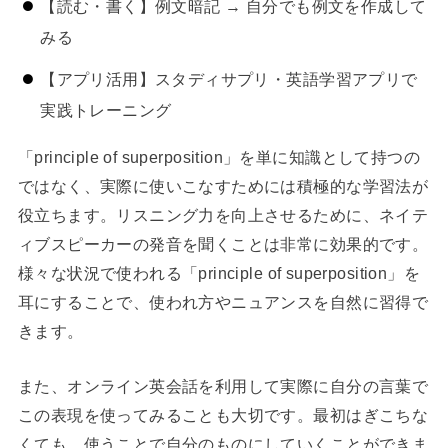
【読む・書く】例文暗記 → 自分でも例文を作成して
みる
【アプリ活用】スタディサプリ・英語学習アプリで
実践トレーニング
「principle of superposition」を単に知識として持つの
ではなく、実際に使いこなすためには積極的な学習法が
役立ちます。リスニング力を向上させるために、ネイテ
ィブスピーカーの発音を聞くことは非常に効果的です。
様々な状況で使われる「principle of superposition」を
耳にすることで、使われ方やニュアンスを自然に習得で
きます。
また、オンライン英会話を利用して実際に自分の言葉で
この表現を使ってみることも大切です。最初はぎこちな
くても、使うことで自分のものにしていくことができま