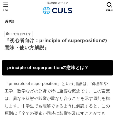
英語学習メディア
MENU
SEARCH
英単語
PRも含まれます
『初心者向け：principle of superpositionの
意味・使い方解説』
principle of superpositionの意味とは？
「principle of superposition」という用語は、物理学や
工学、数学などの分野で特に重要な概念です。この言葉
は、異なる状態や影響が重なり合うことを示す原則を指
します。中学生でも理解できるように解説すると、この
原則は「全ての要素が同時に影響を及ぼすことができ