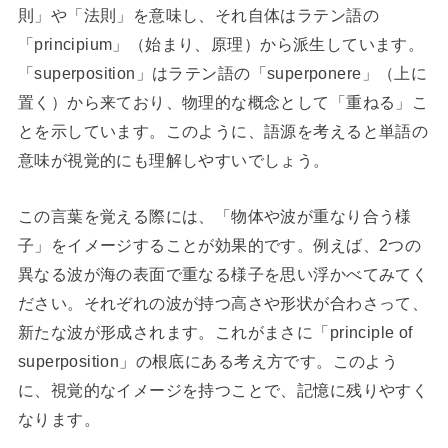
則」や「法則」を意味し、それ自体はラテン語の
「principium」（始まり、原理）から派生しています。
「superposition」はラテン語の「superponere」（上に
置く）から来ており、物理的な概念として「重ねる」こ
とを示しています。このように、語源を考えると単語の
意味が視覚的にも理解しやすいでしょう。
この言葉を覚える際には、「物体や波が重なり合う様
子」をイメージすることが効果的です。例えば、2つの
異なる波が海の表面で重なる様子を思い浮かべてみてく
ださい。それぞれの波が持つ高さや形状が合わさって、
新たな波が形成されます。これがまさに「principle of
superposition」の根底にある考え方です。このよう
に、視覚的なイメージを持つことで、記憶に残りやすく
なります。