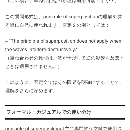
（この場合、重ね合わせの原理は適用可能ですか？）
この質問形式は、principle of superpositionの理解を探
る際に自然に使われます。否定文の例としては：
– “The principle of superposition does not apply when
the waves interfere destructively.”
（重ね合わせの原理は、波が干渉して逆の影響を及ぼす
ときは適用されません。）
このように、否定文ではその限界を明確にすることで、
理解をさらに深めます。
フォーマル・カジュアルでの使い分け
principle of superpositionは主に専門的な文脈で使用さ