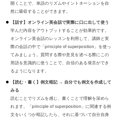
開くことで、単語のリズムやイントネーションを自
然に吸収することができます。
【話す】オンライン英会話で実際に口に出して使う
学んだ内容をアウトプットすることが効果的です。
オンライン英会話のレッスンを利用して、講師と実
際の会話の中で「principle of superposition」を使っ
てみましょう。質問する際や意見を述べる際にこの
用語を意識的に使うことで、自信のある発言ができ
るようになります。
【読む・書く】例文暗記 → 自分でも例文を作成して
みる
読むことでリズムを感じ、書くことで理解を深めら
れます。「principle of superposition」に関連する例
文をいくつか暗記したら、それに基づいて自分自身