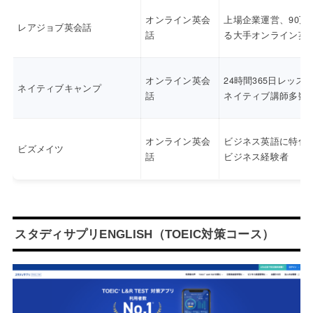
オンライン英会
上場企業運営、90万
レアジョブ英会話
話
る大手オンライン英
オンライン英会
24時間365日レッス
ネイティブキャンプ
話
ネイティブ講師多数
オンライン英会
ビジネス英語に特化
ビズメイツ
話
ビジネス経験者
スタディサプリENGLISH（TOEIC対策コース）