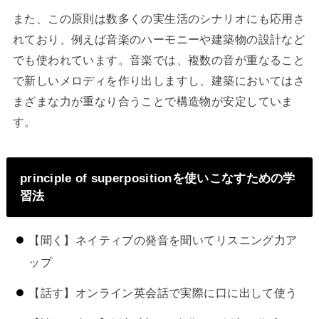
また、この原則は数多くの実生活のシナリオにも応用さ
れており、例えば音楽のハーモニーや建築物の設計など
でも使われています。音楽では、複数の音が重なること
で新しいメロディを作り出しますし、建築においてはさ
まざまな力が重なり合うことで構造物が安定していま
す。
principle of superpositionを使いこなすための学
習法
【聞く】ネイティブの発音を聞いてリスニング力ア
ップ
【話す】オンライン英会話で実際に口に出して使う