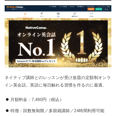
ネイティブ講師とのレッスンが受け放題の定額制オンラ
イン英会話。英語に毎日触れる習慣を作るのに最適。
月額料金：7,480円（税込）
特徴：回数無制限／多国籍講師／24時間利用可能