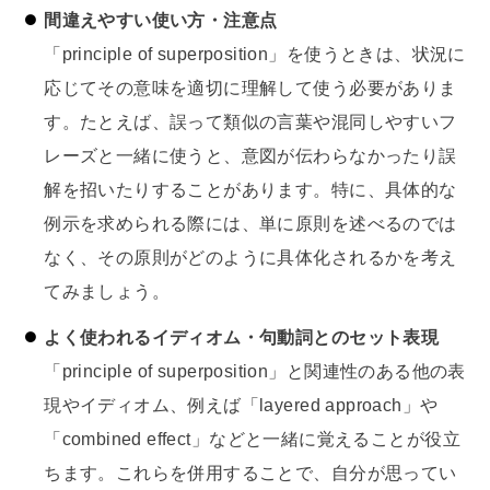
間違えやすい使い方・注意点
「principle of superposition」を使うときは、状況に
応じてその意味を適切に理解して使う必要がありま
す。たとえば、誤って類似の言葉や混同しやすいフ
レーズと一緒に使うと、意図が伝わらなかったり誤
解を招いたりすることがあります。特に、具体的な
例示を求められる際には、単に原則を述べるのでは
なく、その原則がどのように具体化されるかを考え
てみましょう。
よく使われるイディオム・句動詞とのセット表現
「principle of superposition」と関連性のある他の表
現やイディオム、例えば「layered approach」や
「combined effect」などと一緒に覚えることが役立
ちます。これらを併用することで、自分が思ってい