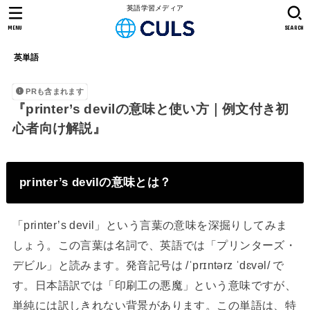
英語学習メディア
MENU
SEARCH
英単語
PRも含まれます
『printer’s devilの意味と使い方｜例文付き初
心者向け解説』
printer’s devilの意味とは？
「printer’s devil」という言葉の意味を深掘りしてみま
しょう。この言葉は名詞で、英語では「プリンターズ・
デビル」と読みます。発音記号は /ˈprɪntərz ˈdɛvəl/ で
す。日本語訳では「印刷工の悪魔」という意味ですが、
単純には訳しきれない背景があります。この単語は、特