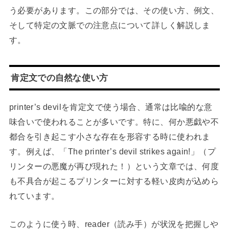
う必要があります。この部分では、その使い方、例文、
そして特定の文脈での注意点について詳しく解説しま
す。
肯定文での自然な使い方
printer’s devilを肯定文で使う場合、通常は比喩的な意
味合いで使われることが多いです。特に、何か悪戯や不
都合を引き起こす小さな存在を形容する時に使われま
す。例えば、「The printer’s devil strikes again!」（プ
リンターの悪魔が再び現れた！）という文章では、何度
も不具合が起こるプリンターに対する軽い皮肉が込めら
れています。
このように使う時、reader（読み手）が状況を把握しや