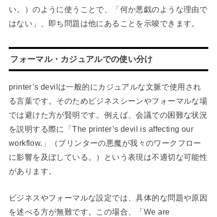
い。）のように使うことで、「何か悪戯のような理由で
はない」、即ち問題は他にあることを示唆できます。
フォーマル・カジュアルでの使い分け
printer’s devilは一般的にカジュアルな文脈で使用され
る言葉です。そのためビジネスシーンやフォーマルな場
では避けた方が賢明です。例えば、会議での困難な状況
を説明する際に「The printer’s devil is affecting our
workflow.」（プリンターの悪魔が我々のワークフロー
に影響を及ぼしている。）という表現は不適切な可能性
があります。
ビジネスやフォーマルな設定では、具体的な問題や原因
を述べる方が無難です。この場合、「We are