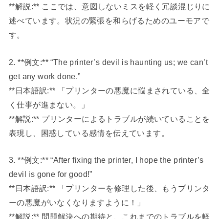
**解説:** ここでは、意図しないミスを軽く冗談混じりに
述べています。状況の緊張を和らげるためのユーモアで
す。
2. **例文:** “The printer’s devil is haunting us; we can’t
get any work done.”
**日本語訳:** 「プリンターの悪魔に悩まされている、全
く仕事が進まない。」
**解説:** プリンターによるトラブルが続いていることを
表現し、困惑している感情を伝えています。
3. **例文:** “After fixing the printer, I hope the printer’s
devil is gone for good!”
**日本語訳:** 「プリンターを修理した後、もうプリンタ
ーの悪魔がいなくなりますように！」
**解説:** 問題解決への期待と、これまでのトラブルを軽