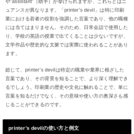
や”assistant”（助手）が挙げられますが、これらとはニ
ュアンスが異なります。「printer’s devil」は特に印刷
業における若者の役割を強調した言葉であり、他の職種
には当てはまりません。そのため、日常会話で使用した
り、学校の英語の授業で出てくることは少ないですが、
文学作品や歴史的な文脈では実際に使われることがあり
ます。
総じて、printer’s devilは特定の職業や業界に根ざした
言葉であり、その背景を知ることで、より深く理解でき
るでしょう。印刷業の歴史や文化に触れることで、単に
言葉を知るだけでなく、その意味や使い方の奥深さも感
じることができるのです。
printer’s devilの使い方と例文