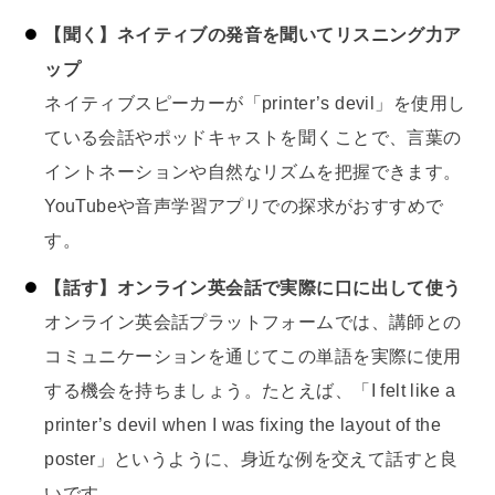
【聞く】ネイティブの発音を聞いてリスニング力ア
ップ
ネイティブスピーカーが「printer’s devil」を使用し
ている会話やポッドキャストを聞くことで、言葉の
イントネーションや自然なリズムを把握できます。
YouTubeや音声学習アプリでの探求がおすすめで
す。
【話す】オンライン英会話で実際に口に出して使う
オンライン英会話プラットフォームでは、講師との
コミュニケーションを通じてこの単語を実際に使用
する機会を持ちましょう。たとえば、「I felt like a
printer’s devil when I was fixing the layout of the
poster」というように、身近な例を交えて話すと良
いです。