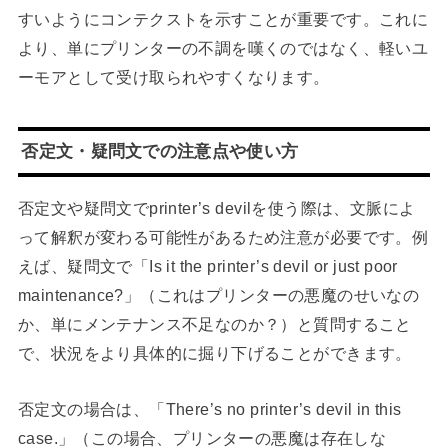
すいようにコンテクストを示すことが重要です。これに
より、単にプリンターの不調を嘆くのではなく、軽いユ
ーモアとして受け取られやすくなります。
否定文・疑問文での注意点や使い方
否定文や疑問文でprinter’s devilを使う際は、文脈によ
って解釈が変わる可能性があるため注意が必要です。例
えば、疑問文で「Is it the printer’s devil or just poor
maintenance?」（これはプリンターの悪魔のせいなの
か、単にメンテナンス不足なのか？）と質問すること
で、状況をより具体的に掘り下げることができます。
否定文の場合は、「There’s no printer’s devil in this
case.」（この場合、プリンターの悪魔は存在しな