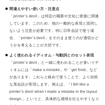
間違えやすい使い方・注意点
「printer’s devil」は特定の職業や文化に密接に関連
しています。このため、他の一般的な表現と混同し
ないよう注意が必要です。特に日常会話で使う場
合、「printer’s devil」をそのまま使うのが適切かど
うかを考えることが大切です。
よく使われるイディオム・句動詞とのセット表現
「printer’s devil」と一緒に使われることが多いイデ
ィオムには「make a mistake」や「get fired」など
があります。これらと絡めて使うことで、より自然
な英会話が実現します。例えば、「I felt like a
printer’s devil when I made a mistake in the layout
design.」というと、具体的な感情を伝えやすくなり