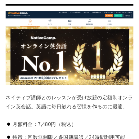
ネイティブ講師とのレッスンが受け放題の定額制オンラ
イン英会話。英語に毎日触れる習慣を作るのに最適。
月額料金：7,480円（税込）
特徴：回数無制限／多国籍講師／24時間利用可能