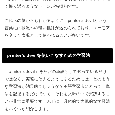
く振り返るようなトーンが特徴的です。
これらの例からもわかるように、printer’s devilという
言葉には状況への軽い批評が込められており、ユーモア
を交えた表現として使われることが多いです。
printer’s devilを使いこなすための学習法
「printer’s devil」をただの単語として知っているだけ
ではなく、実際に使えるようにするためには、どのよう
な学習法が効果的でしょうか？英語学習者にとって、単
語を記憶するだけでなく、それを文脈の中で実践するこ
とが非常に重要です。以下に、具体的で実践的な学習法
をいくつか紹介します。