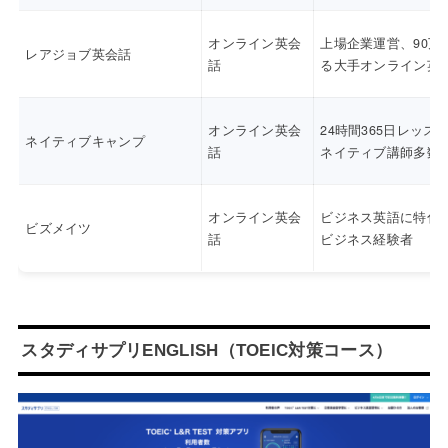
オンライン英会
上場企業運営、90万
レアジョブ英会話
話
る大手オンライン英
オンライン英会
24時間365日レッス
ネイティブキャンプ
話
ネイティブ講師多数
オンライン英会
ビジネス英語に特化
ビズメイツ
話
ビジネス経験者
スタディサプリENGLISH（TOEIC対策コース）