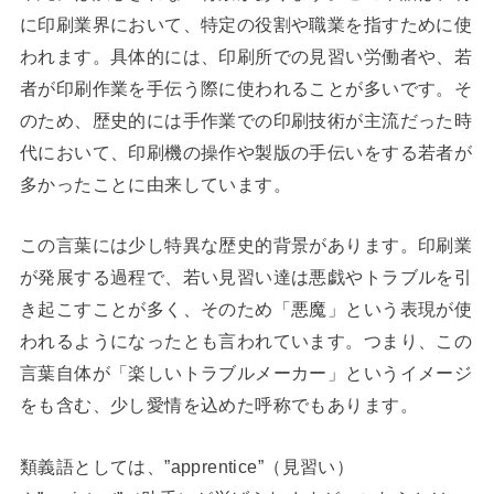
に印刷業界において、特定の役割や職業を指すために使
われます。具体的には、印刷所での見習い労働者や、若
者が印刷作業を手伝う際に使われることが多いです。そ
のため、歴史的には手作業での印刷技術が主流だった時
代において、印刷機の操作や製版の手伝いをする若者が
多かったことに由来しています。
この言葉には少し特異な歴史的背景があります。印刷業
が発展する過程で、若い見習い達は悪戯やトラブルを引
き起こすことが多く、そのため「悪魔」という表現が使
われるようになったとも言われています。つまり、この
言葉自体が「楽しいトラブルメーカー」というイメージ
をも含む、少し愛情を込めた呼称でもあります。
類義語としては、”apprentice”（見習い）