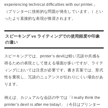
experiencing technical difficulties with our printer.」
（プリンターに技術的な問題が発生しています。）とい
ったより直接的な表現が推奨されます。
スピーキング vs ライティングでの使用頻度や印象
の違い
スピーキングでは、printer’s devilは軽い冗談や共感を
得るための表現として使える場面が多いですが、ライテ
ィングにおいては注意が必要です。書き言葉では、形式
性を重視し、冗談のニュアンスが伝わりにくい場合があ
ります。
例えば、カジュアルな会話の中では「I really think the
printer’s devil is after me today!」（今日はプリンター