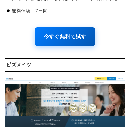
無料体験：7日間
今すぐ無料で試す
ビズメイツ