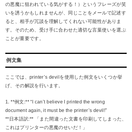
の悪魔に狙われている気がする！）というフレーズが笑
いを誘うかもしれませんが、同じことをメールで記述す
ると、相手が冗談を理解してくれない可能性がありま
す。そのため、受け手に合わせた適切な言葉使いを選ぶ
ことが重要です。
例文集
ここでは、printer’s devilを使用した例文をいくつか挙
げ、その解説を行います。
1. **例文:** “I can’t believe I printed the wrong
document again, it must be the printer’s devil!”
**日本語訳:** 「また間違った文書を印刷してしまった、
これはプリンターの悪魔のせいだ！」