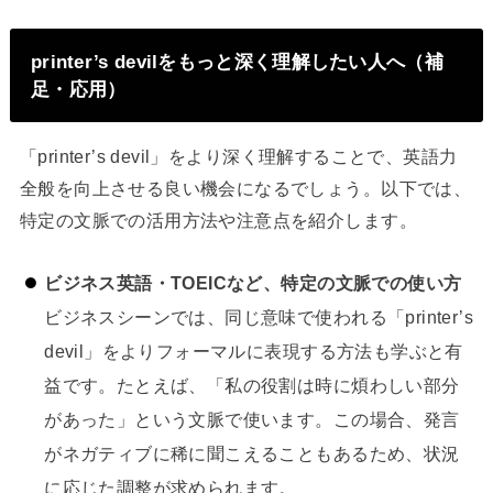
printer’s devilをもっと深く理解したい人へ（補
足・応用）
「printer’s devil」をより深く理解することで、英語力
全般を向上させる良い機会になるでしょう。以下では、
特定の文脈での活用方法や注意点を紹介します。
ビジネス英語・TOEICなど、特定の文脈での使い方
ビジネスシーンでは、同じ意味で使われる「printer’s
devil」をよりフォーマルに表現する方法も学ぶと有
益です。たとえば、「私の役割は時に煩わしい部分
があった」という文脈で使います。この場合、発言
がネガティブに稀に聞こえることもあるため、状況
に応じた調整が求められます。