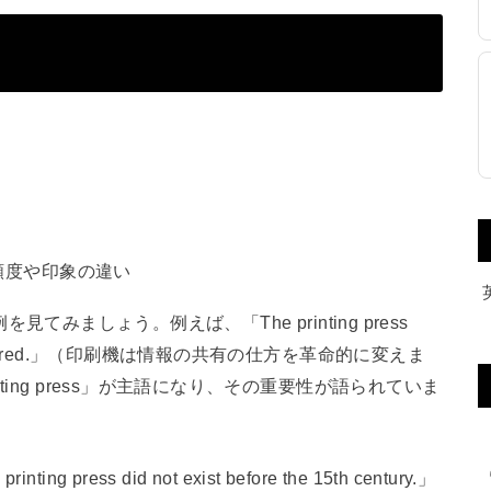
頻度や印象の違い
例を見てみましょう。例えば、「The printing press
tion was shared.」（印刷機は情報の共有の仕方を革命的に変えま
ing press」が主語になり、その重要性が語られていま
ss did not exist before the 15th century.」