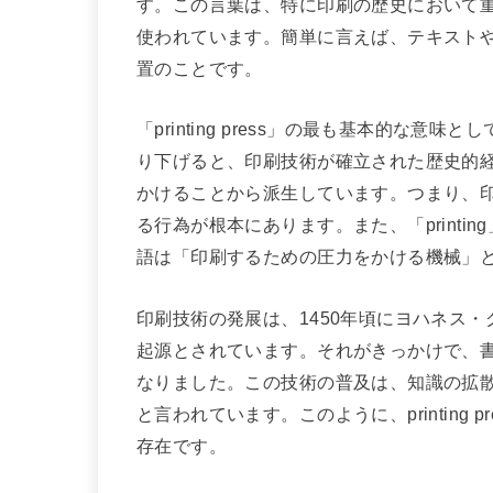
す。この言葉は、特に印刷の歴史において
使われています。簡単に言えば、テキスト
置のことです。
「printing press」の最も基本的な
り下げると、印刷技術が確立された歴史的経
かけることから派生しています。つまり、
る行為が根本にあります。また、「print
語は「印刷するための圧力をかける機械」
印刷技術の発展は、1450年頃にヨハネス
起源とされています。それがきっかけで、
なりました。この技術の普及は、知識の拡
と言われています。このように、printing
存在です。