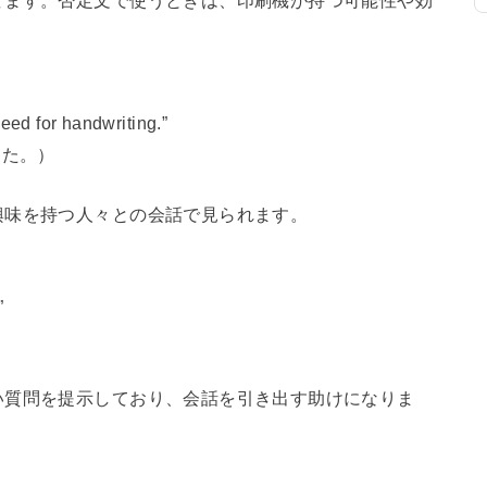
need for handwriting.”
った。）
興味を持つ人々との会話で見られます。
”
い質問を提示しており、会話を引き出す助けになりま