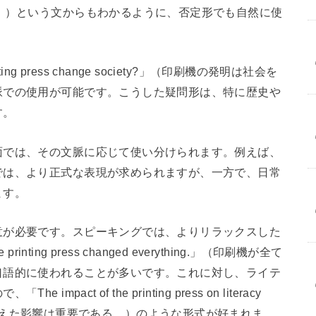
。）という文からもわかるように、否定形でも自然に使
rinting press change society?」（印刷機の発明は社会を
脈での使用が可能です。こうした疑問形は、特に歴史や
す。
面では、その文脈に応じて使い分けられます。例えば、
では、より正式な表現が求められますが、一方で、日常
ます。
意が必要です。スピーキングでは、よりリラックスした
rinting press changed everything.」（印刷機が全て
口語的に使われることが多いです。これに対し、ライテ
ct of the printing press on literacy
機が識字率に与えた影響は重要である。）のような形式が好まれま