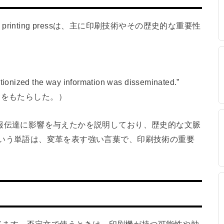
nting pressは、主に印刷技術やその歴史的な重要性
lutionized the way information was disseminated.”
命をもたらした。）
ように情報伝達に影響を与えたかを説明しており、歴史的な文脈
ed」という単語は、変革を表す強い言葉で、印刷技術の重要
てます。否定文で使うときは、印刷機が持つ可能性や効