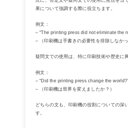
果について強調する際に役立ちます。
例文：
– “The printing press did not eliminate the 
– （印刷機は手書きの必要性を排除しなか
疑問文での使用は、特に印刷技術や歴史に
例文：
– “Did the printing press change the world?
– （印刷機は世界を変えましたか？）
どちらの文も、印刷機の役割についての深
す。