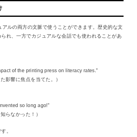
け
ルとカジュアルの両方の文脈で使うことができます。歴史的な文
められ、一方でカジュアルな会話でも使われることがあ
act of the printing press on literacy rates.”
えた影響に焦点を当てた。）
invented so long ago!”
て知らなかった！）
です。