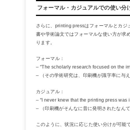
フォーマル・カジュアルでの使い分
さらに、printing pressはフォーマ
書や学術論文ではフォーマルな使い方が求
ります。
フォーマル：
– “The scholarly research focused on the imp
– （その学術研究は、印刷機が識字率に与
カジュアル：
– “I never knew that the printing press was 
– （印刷機がそんなに昔に発明されたなん
このように、状況に応じた使い分けが可能