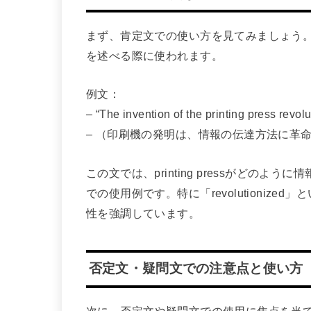
まず、肯定文での使い方を見てみましょう。pri
を述べる際に使われます。
例文：
– “The invention of the printing press revo
– （印刷機の発明は、情報の伝達方法に革
この文では、printing pressがどの
での使用例です。特に「revolutioniz
性を強調しています。
否定文・疑問文での注意点と使い方
次に、否定文や疑問文での使用に焦点を当