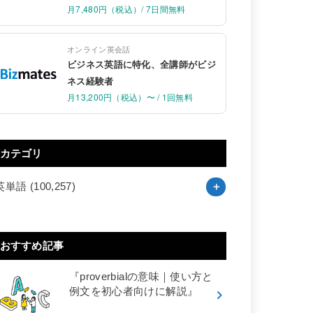
月7,480円（税込）/ 7日間無料
オンライン英会話
ビジネス英語に特化、全講師がビジ
ネス経験者
月13,200円（税込）〜 / 1回無料
カテゴリ
英単語
(100,257)
おすすめ記事
『proverbialの意味｜使い方と
例文を初心者向けに解説』