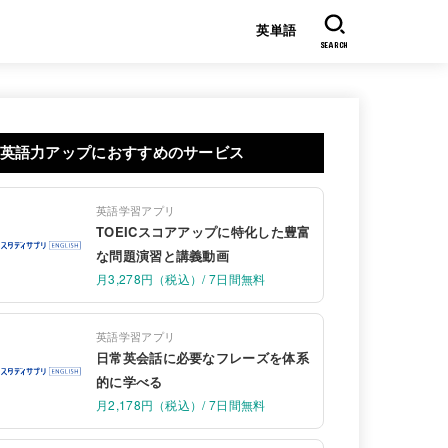
英単語
SEARCH
英語力アップにおすすめのサービス
英語学習アプリ
TOEICスコアアップに特化した豊富
な問題演習と講義動画
月3,278円（税込）/ 7日間無料
英語学習アプリ
日常英会話に必要なフレーズを体系
的に学べる
月2,178円（税込）/ 7日間無料