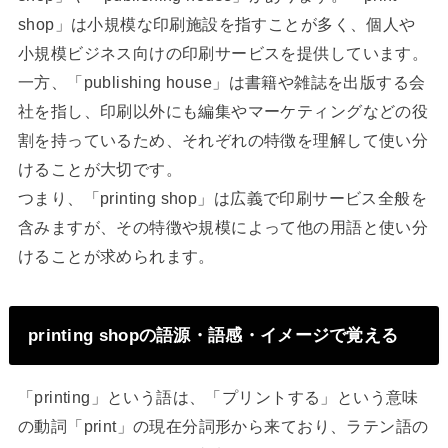
shop」は小規模な印刷施設を指すことが多く、個人や
小規模ビジネス向けの印刷サービスを提供しています。
一方、「publishing house」は書籍や雑誌を出版する会
社を指し、印刷以外にも編集やマーケティングなどの役
割を持っているため、それぞれの特徴を理解して使い分
けることが大切です。
つまり、「printing shop」は広義で印刷サービス全般を
含みますが、その特徴や規模によって他の用語と使い分
けることが求められます。
printing shopの語源・語感・イメージで覚える
「printing」という語は、「プリントする」という意味
の動詞「print」の現在分詞形から来ており、ラテン語の