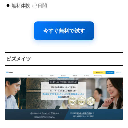
無料体験：7日間
今すぐ無料で試す
ビズメイツ