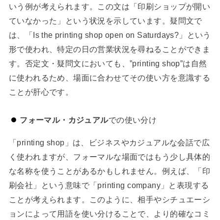
いう例が考えられます。この文は「印刷ショップが開い
ていなかった」という状況を示しています。疑問文で
は、「Is the printing shop open on Saturdays?」という
形で使われ、特定の日の営業状況を尋ねることができま
す。否定文・疑問文においても、”printing shop”は自然
に使われるため、場面に合わせてその使い方を意識する
ことが肝心です。
フォーマル・カジュアル
での使い分け
「printing shop」は、ビジネスやカジュアルな会話で広
く使われますが、フォーマルな場面ではもう少し具体的
な名称を使うことがあるかもしれません。例えば、「印
刷会社」という意味で「printing company」と表現する
ことが考えられます。このように、相手やシチュエーシ
ョンによって用語を使い分けることで、より的確なコミ