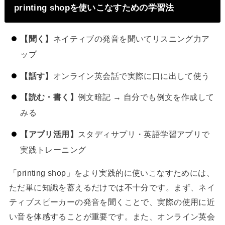
printing shopを使いこなすための学習法
【聞く】
ネイティブの発音を聞いてリスニング力ア
ップ
【話す】
オンライン英会話で実際に口に出して使う
【読む・書く】
例文暗記 → 自分でも例文を作成して
みる
【アプリ活用】
スタディサプリ・英語学習アプリで
実践トレーニング
「printing shop」をより実践的に使いこなすためには、
ただ単に知識を蓄えるだけでは不十分です。まず、ネイ
ティブスピーカーの発音を聞くことで、実際の使用に近
い音を体感することが重要です。また、オンライン英会