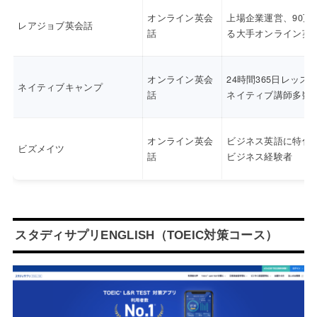
オンライン英会
上場企業運営、90万
レアジョブ英会話
話
る大手オンライン英
オンライン英会
24時間365日レッス
ネイティブキャンプ
話
ネイティブ講師多数
オンライン英会
ビジネス英語に特化
ビズメイツ
話
ビジネス経験者
スタディサプリENGLISH（TOEIC対策コース）