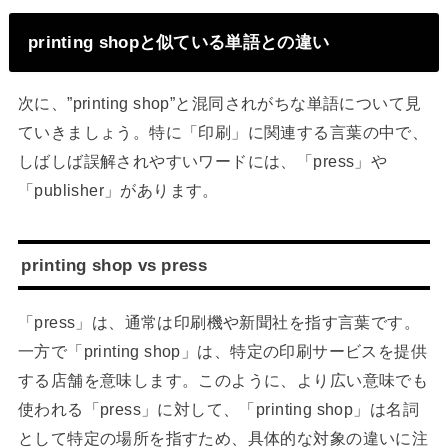
printing shopと似ている単語との違い
次に、”printing shop”と混同されがちな単語について見
ていきましょう。特に「印刷」に関連する言葉の中で、
しばしば誤解されやすいワードには、「press」や
「publisher」があります。
printing shop vs press
「press」は、通常は印刷機や新聞社を指す言葉です。
一方で「printing shop」は、特定の印刷サービスを提供
する店舗を意味します。このように、より広い意味でも
使われる「press」に対して、「printing shop」は名詞
として特定の場所を指すため、具体的な対象の違いに注