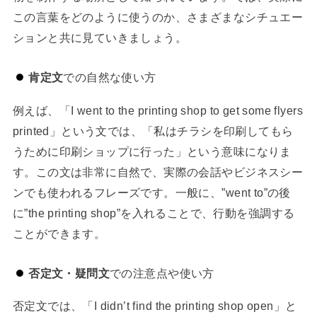
この言葉をどのように使うのか、さまざまなシチュエー
ションと共に見ていきましょう。
肯定文
での自然な使い方
例えば、「I went to the printing shop to get some flyers
printed」という文では、「私はチラシを印刷してもら
うために印刷ショップに行った」という意味になりま
す。この文は非常に自然で、実際の会話やビジネスシー
ンでも使われるフレーズです。一般に、”went to”の後
に”the printing shop”を入れることで、行動を強調する
ことができます。
否定文・疑問文
での注意点や使い方
否定文では、「I didn’t find the printing shop open」と