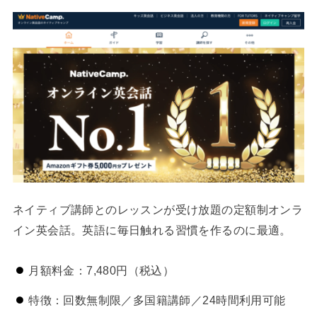
ネイティブ講師とのレッスンが受け放題の定額制オンラ
イン英会話。英語に毎日触れる習慣を作るのに最適。
月額料金：7,480円（税込）
特徴：回数無制限／多国籍講師／24時間利用可能