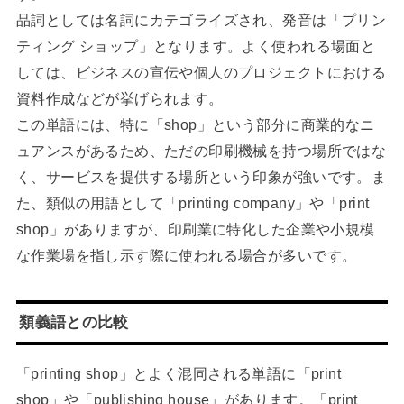
品詞としては名詞にカテゴライズされ、発音は「プリン
ティング ショップ」となります。よく使われる場面と
しては、ビジネスの宣伝や個人のプロジェクトにおける
資料作成などが挙げられます。
この単語には、特に「shop」という部分に商業的なニ
ュアンスがあるため、ただの印刷機械を持つ場所ではな
く、サービスを提供する場所という印象が強いです。ま
た、類似の用語として「printing company」や「print
shop」がありますが、印刷業に特化した企業や小規模
な作業場を指し示す際に使われる場合が多いです。
類義語との比較
「printing shop」とよく混同される単語に「print
shop」や「publishing house」があります。「print