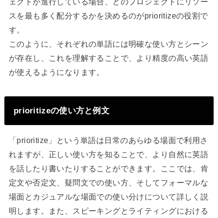
ェクトが進行している場合、どのプロジェクトにリソー
スを最も多く配分するかを決めるのがprioritizeの役割で
す。
このように、それぞれの単語には明確な使い方とシーン
が存在し、これを理解することで、より精度の高い英語
が使えるようになります。
prioritizeの使い方と例文
「prioritize」という単語は日常のあらゆる場面で利用さ
れますが、正しい使い方を知ることで、より自然に英語
を話したり書いたりすることができます。ここでは、肯
定文や否定文、疑問文での使い方、そしてフォーマルな
場面とカジュアルな場面での使い分けについて詳しく説
明します。また、スピーキングとライティングにおける