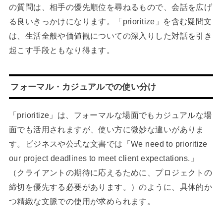
の質問は、相手の優先順位を尋ねるもので、会話を広げ
る良いきっかけになります。「prioritize」を含む疑問文
は、生活全般や価値観についての深入りした対話を引き
起こす手段ともなり得ます。
フォーマル・カジュアルでの使い分け
「prioritize」は、フォーマルな場面でもカジュアルな場
面でも活用されますが、使い方に微妙な違いがありま
す。ビジネスや公式な文書では「We need to prioritize
our project deadlines to meet client expectations.」
（クライアントの期待に応えるために、プロジェクトの
締切を優先する必要があります。）のように、具体的か
つ精緻な文脈での使用が求められます。