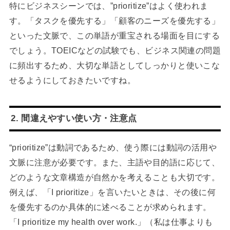
特にビジネスシーンでは、”prioritize”はよく使われま
す。「タスクを優先する」「顧客のニーズを優先する」
といった文脈で、この単語が重宝される場面を目にする
でしょう。TOEICなどの試験でも、ビジネス関連の問題
に頻出するため、大切な単語としてしっかりと使いこな
せるようにしておきたいですね。
2. 間違えやすい使い方・注意点
“prioritize”は動詞であるため、使う際には動詞の活用や
文脈に注意が必要です。また、主語や目的語に応じて、
どのような文章構造が自然かを考えることも大切です。
例えば、「I prioritize」を言いたいときは、その後に何
を優先するのか具体的に述べることが求められます。
「I prioritize my health over work.」（私は仕事よりも