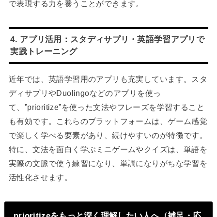
で表現する力を養うことができます。
4. アプリ活用：スタディサプリ・英語学習アプリで
実践トレーニング
近年では、英語学習用のアプリも充実しています。スタ
ディサプリやDuolingoなどのアプリを使っ
て、”prioritize”を使った文法やフレーズを学習すること
も有効です。これらのプラットフォームは、ゲーム感覚
で楽しく学べる要素があり、続けやすいのが特徴です。
特に、文法を面白く学ぶミニゲームやクイズは、単語を
実際の文脈で使う練習になり、単調になりがちな学習を
活性化させます。
prioritizeをもっと深く理解したい人へ（補足・応