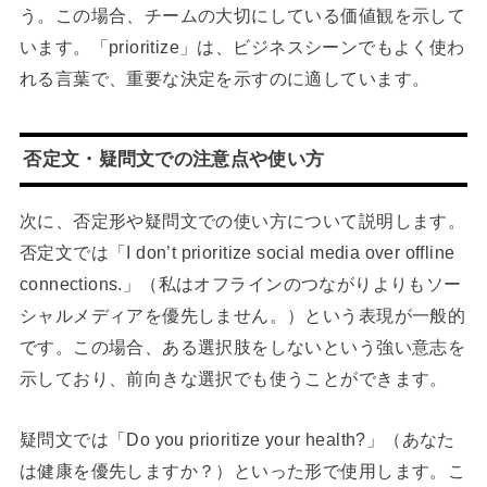
う。この場合、チームの大切にしている価値観を示して
います。「prioritize」は、ビジネスシーンでもよく使わ
れる言葉で、重要な決定を示すのに適しています。
否定文・疑問文での注意点や使い方
次に、否定形や疑問文での使い方について説明します。
否定文では「I don’t prioritize social media over offline
connections.」（私はオフラインのつながりよりもソー
シャルメディアを優先しません。）という表現が一般的
です。この場合、ある選択肢をしないという強い意志を
示しており、前向きな選択でも使うことができます。
疑問文では「Do you prioritize your health?」（あなた
は健康を優先しますか？）といった形で使用します。こ