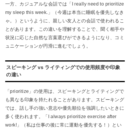
一方、カジュアルな会話では「I really need to prioritize
my sleep this week.」（今週は本当に睡眠を優先しなき
ゃ。）というように、親しい友人との会話で使われるこ
とがあります。この違いを理解することで、聞く相手や
状況に応じた自然な言葉選びができるようになり、コミ
ュニケーションが円滑に進むでしょう。
スピーキング vs ライティングでの使用頻度や印象
の違い
「prioritize」の使用は、スピーキングとライティングで
も異なる印象を持たれることがあります。スピーキング
では、話し手の強い意志や優先順位を強調したいときに
多く使われます。「I always prioritize exercise after
work!」（私は仕事の後に常に運動を優先する！）とい