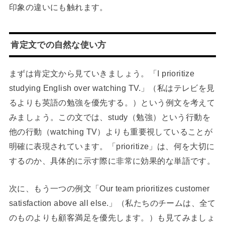
印象の違いにも触れます。
肯定文での自然な使い方
まずは肯定文から見ていきましょう。「I prioritize
studying English over watching TV.」（私はテレビを見
るよりも英語の勉強を優先する。）という例文を考えて
みましょう。この文では、study（勉強）という行動を
他の行動（watching TV）よりも重要視していることが
明確に表現されています。「prioritize」は、何を大切に
するのか、具体的に示す際に非常に効果的な単語です。
次に、もう一つの例文「Our team prioritizes customer
satisfaction above all else.」（私たちのチームは、全て
のものよりも顧客満足を優先します。）も見てみましょ