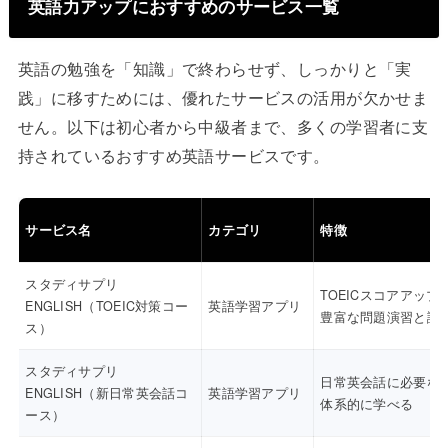
英語力アップにおすすめのサービス一覧
英語の勉強を「知識」で終わらせず、しっかりと「実
践」に移すためには、優れたサービスの活用が欠かせま
せん。以下は初心者から中級者まで、多くの学習者に支
持されているおすすめ英語サービスです。
サービス名
カテゴリ
特徴
スタディサプリ
TOEICスコアアップ
ENGLISH（TOEIC対策コー
英語学習アプリ
豊富な問題演習と講
ス）
スタディサプリ
日常英会話に必要な
ENGLISH（新日常英会話コ
英語学習アプリ
体系的に学べる
ース）