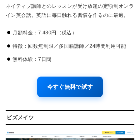
ネイティブ講師とのレッスンが受け放題の定額制オンラ
イン英会話。英語に毎日触れる習慣を作るのに最適。
月額料金：7,480円（税込）
特徴：回数無制限／多国籍講師／24時間利用可能
無料体験：7日間
今すぐ無料で試す
ビズメイツ