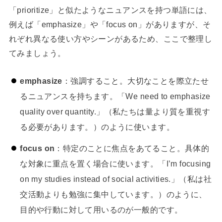
「prioritize」と似たようなニュアンスを持つ単語には、
例えば「emphasize」や「focus on」がありますが、そ
れぞれ異なる使い方やシーンがあるため、ここで整理し
てみましょう。
emphasize
：強調すること。大切なことを際立たせ
るニュアンスを持ちます。「We need to emphasize
quality over quantity.」（私たちは量より質を重視す
る必要があります。）のように使います。
focus on
：特定のことに焦点をあてること。具体的
な対象に重点を置く場合に使います。「I’m focusing
on my studies instead of social activities.」（私は社
交活動よりも勉強に集中しています。）のように、
目的や行動に対して用いるのが一般的です。