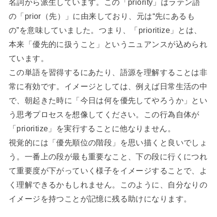
名詞から派生しています。この「priority」はラテン語
の「prior（先）」に由来しており、元は“先にあるも
の”を意味していました。つまり、「prioritize」とは、
本来「優先的に扱うこと」というニュアンスが込められ
ています。
この単語を習得するにあたり、語源を理解することは非
常に有効です。イメージとしては、例えば日常生活の中
で、朝起きた時に「今日は何を優先してやろうか」とい
う思考プロセスを想像してください。この行為自体が
「prioritize」を実行することに他なりません。
視覚的には「優先順位の階段」を思い描くと良いでしょ
う。一番上の段が最も重要なこと、下の段に行くにつれ
て重要度が下がっていく様子をイメージすることで、よ
く理解できるかもしれません。このように、自分なりの
イメージを持つことが記憶に残る助けになります。