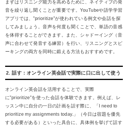
まずはリスニング能力を高めるために、ネイティブの発
音を繰り返し聞くことが重要です。YouTubeや語学学習
アプリでは、”prioritize”が使われている例文や会話を探
してみましょう。音声を何度も聞くことで、単語の音感
を体得することができます。また、シャドーイング（音
声に合わせて発音する練習）を行い、リスニングとスピ
ーキングの両方を同時に鍛える方法もおすすめです。
2. 話す：オンライン英会話で実際に口に出して使う
オンライン英会話を活用することで、実際
に”prioritize”を使った会話を体験できます。例えば、レ
ッスン中に自分の一日の計画を話す際に、「I need to
prioritize my assignments today.」（今日は宿題を優先
する必要がある）といった具合に、具体例を挙げて話す