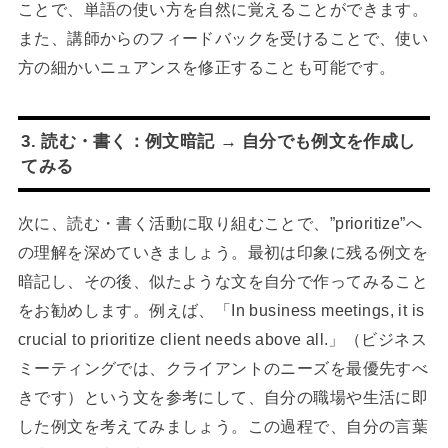
ことで、単語の使い方を自然に覚えることができます。
また、講師からのフィードバックを受けることで、使い
方の細かいニュアンスを修正することも可能です。
3. 読む・書く：例文暗記 → 自分でも例文を作成し
てみる
次に、読む・書く活動に取り組むことで、”prioritize”へ
の理解を深めていきましょう。最初は印象に残る例文を
暗記し、その後、似たような文を自分で作ってみること
をお勧めします。例えば、「In business meetings, it is
crucial to prioritize client needs above all.」（ビジネス
ミーティングでは、クライアントのニーズを最優先すべ
きです）という文を参考にして、自分の職場や生活に即
した例文を考えてみましょう。この過程で、自分の言葉