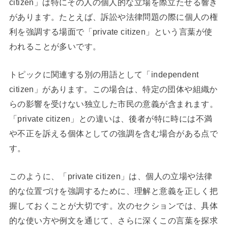
citizen」は特にその人の個人的な立場を際立たせる響き
があります。たとえば、訴訟や法律問題の際に個人の権
利を強調する場面で「private citizen」という言葉が使
われることが多いです。
トピックに関連する別の用語として「independent
citizen」があります。この場合は、特定の団体や組織か
らの影響を受けない独立した市民の意義が含まれます。
「private citizen」との違いは、後者が特に時には不満
や不正を訴える個体としての強調を含む場合がある点で
す。
このように、「private citizen」は、個人の立場や法律
的な位置づけを強調するために、理解と意義を正しく把
握しておくことが大切です。次のセクションでは、具体
的な使い方や例文を通じて、さらに深くこの言葉を探求