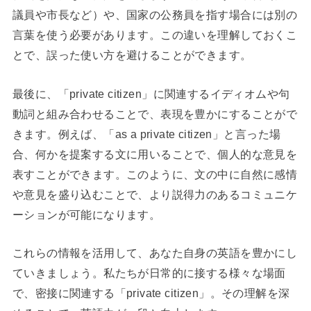
議員や市長など）や、国家の公務員を指す場合には別の
言葉を使う必要があります。この違いを理解しておくこ
とで、誤った使い方を避けることができます。
最後に、「private citizen」に関連するイディオムや句
動詞と組み合わせることで、表現を豊かにすることがで
きます。例えば、「as a private citizen」と言った場
合、何かを提案する文に用いることで、個人的な意見を
表すことができます。このように、文の中に自然に感情
や意見を盛り込むことで、より説得力のあるコミュニケ
ーションが可能になります。
これらの情報を活用して、あなた自身の英語を豊かにし
ていきましょう。私たちが日常的に接する様々な場面
で、密接に関連する「private citizen」。その理解を深