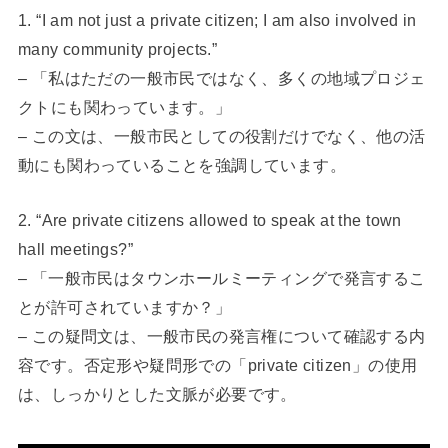
1. “I am not just a private citizen; I am also involved in
many community projects.”
– 「私はただの一般市民ではなく、多くの地域プロジェ
クトにも関わっています。」
– この文は、一般市民としての役割だけでなく、他の活
動にも関わっていることを強調しています。
2. “Are private citizens allowed to speak at the town
hall meetings?”
– 「一般市民はタウンホールミーティングで発言するこ
とが許可されていますか？」
– この疑問文は、一般市民の発言権について確認する内
容です。否定形や疑問形での「private citizen」の使用
は、しっかりとした文脈が必要です。