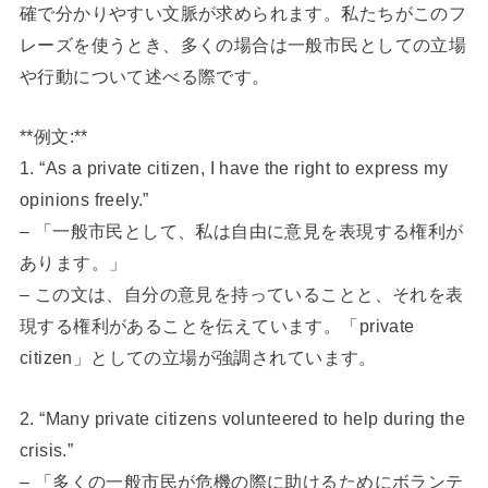
確で分かりやすい文脈が求められます。私たちがこのフ
レーズを使うとき、多くの場合は一般市民としての立場
や行動について述べる際です。
**例文:**
1. “As a private citizen, I have the right to express my
opinions freely.”
– 「一般市民として、私は自由に意見を表現する権利が
あります。」
– この文は、自分の意見を持っていることと、それを表
現する権利があることを伝えています。「private
citizen」としての立場が強調されています。
2. “Many private citizens volunteered to help during the
crisis.”
– 「多くの一般市民が危機の際に助けるためにボランテ