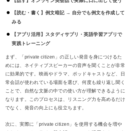
【話す】オンライン英会話で実際に口に出して使う
【読む・書く】例文暗記 → 自分でも例文を作成して
みる
【アプリ活用】スタディサプリ・英語学習アプリで
実践トレーニング
まず、「private citizen」の正しい発音を身につけるた
めには、ネイティブスピーカーの音声を聞くことが非常
に効果的です。映画やドラマ、ポッドキャストなど、日
常会話が使われている場面を選び、何度も繰り返し聞く
ことで、自然な文脈の中での使い方が理解できるように
なります。このプロセスは、リスニング力を高めるだけ
でなく、発音の向上にも役立ちます。
次に、実際に「private citizen」を使用する機会を増や