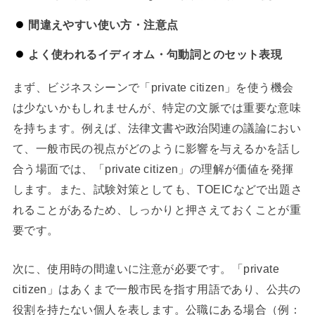
間違えやすい使い方・注意点
よく使われるイディオム・句動詞とのセット表現
まず、ビジネスシーンで「private citizen」を使う機会
は少ないかもしれませんが、特定の文脈では重要な意味
を持ちます。例えば、法律文書や政治関連の議論におい
て、一般市民の視点がどのように影響を与えるかを話し
合う場面では、「private citizen」の理解が価値を発揮
します。また、試験対策としても、TOEICなどで出題さ
れることがあるため、しっかりと押さえておくことが重
要です。
次に、使用時の間違いに注意が必要です。「private
citizen」はあくまで一般市民を指す用語であり、公共の
役割を持たない個人を表します。公職にある場合（例：