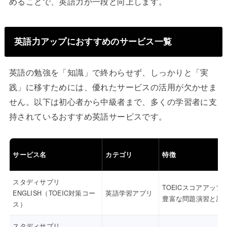
めることで、英語力が一段と向上します。
英語力アップにおすすめのサービス一覧
英語の勉強を「知識」で終わらせず、しっかりと「実
践」に移すためには、優れたサービスの活用が欠かせま
せん。以下は初心者から中級者まで、多くの学習者に支
持されているおすすめ英語サービスです。
サービス名
カテゴリ
特徴
スタディサプリ
TOEICスコアアップ
ENGLISH（TOEIC対策コー
英語学習アプリ
豊富な問題演習と講
ス）
スタディサプリ