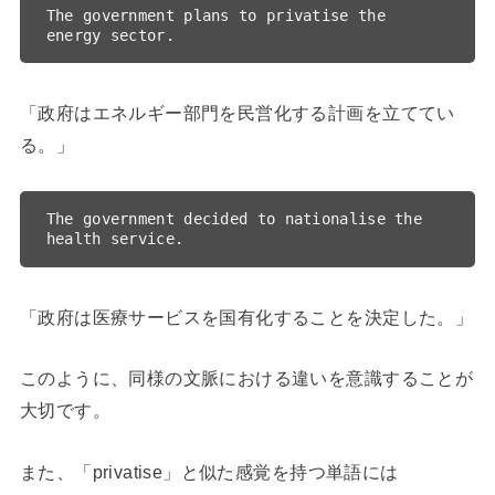
The government plans to privatise the 
「政府はエネルギー部門を民営化する計画を立ててい
る。」
The government decided to nationalise the 
「政府は医療サービスを国有化することを決定した。」
このように、同様の文脈における違いを意識することが
大切です。
また、「privatise」と似た感覚を持つ単語には