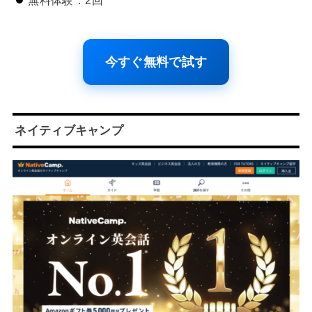
無料体験：2回
今すぐ無料で試す
ネイティブキャンプ