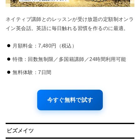
ネイティブ講師とのレッスンが受け放題の定額制オンラ
イン英会話。英語に毎日触れる習慣を作るのに最適。
月額料金：7,480円（税込）
特徴：回数無制限／多国籍講師／24時間利用可能
無料体験：7日間
今すぐ無料で試す
ビズメイツ