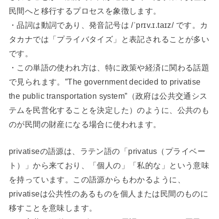
民間へと移行するプロセスを象徴します。
・品詞は動詞であり、発音記号は /ˈprɪv.ɪ.taɪz/ です。カ
タカナでは「プライバタイズ」と表記されることが多い
です。
・この単語の使われ方は、特に政策や経済に関わる話題
で見られます。”The government decided to privatise
the public transportation system”（政府は公共交通シス
テムを民営化することを決定した）のように、公共のも
のが民間の財産になる場合に使われます。
privatiseの語源は、ラテン語の「privatus（プライベー
ト）」から来ており、「個人の」「私的な」という意味
を持っています。この語源からもわかるように、
privatiseは公共性のあるものを個人または民間のものに
移すことを意味します。