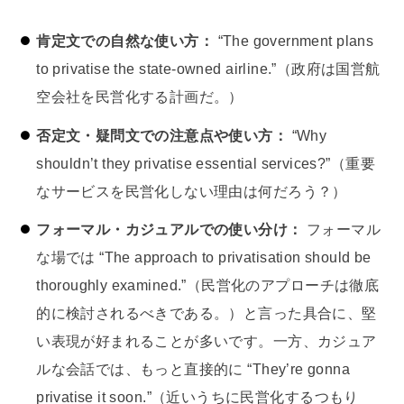
肯定文での自然な使い方：
“The government plans
to privatise the state-owned airline.”（政府は国営航
空会社を民営化する計画だ。）
否定文・疑問文での注意点や使い方：
“Why
shouldn’t they privatise essential services?”（重要
なサービスを民営化しない理由は何だろう？）
フォーマル・カジュアルでの使い分け：
フォーマル
な場では “The approach to privatisation should be
thoroughly examined.”（民営化のアプローチは徹底
的に検討されるべきである。）と言った具合に、堅
い表現が好まれることが多いです。一方、カジュア
ルな会話では、もっと直接的に “They’re gonna
privatisе it soon.”（近いうちに民営化するつもり