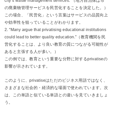
city’s waste management services.”（地方自治体は市
の廃棄物管理サービスを民営化することを決定した。）
この場合、「民営化」という言葉はサービスの品質向上
や効率性を狙っていることがわかります。
2. “Many argue that privatising educational institutions
could lead to better quality education.”（教育機関を民
営化することは、より良い教育の質につながる可能性が
あると主張する人が多い。）
この例では、教育という重要な分野に対するprivatiseの
影響が示されています。
このように、privatiseはただのビジネス用語ではなく、
さまざまな社会的・経済的な場面で使われています。次
は、この単語と似ている単語との違いを見ていきましょ
う。