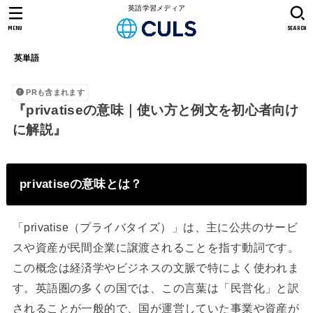
英語学習メディア
MENU
SEARCH
英単語
PRも含まれます
『privatiseの意味｜使い方と例文を初心者向け
に解説』
privatiseの意味とは？
「privatise（プライバタイズ）」は、主に公共のサービ
スや資産が民間企業に譲渡されることを指す動詞です。
この概念は経済学やビジネスの文脈で特によく使われま
す。英語圏の多くの国では、この言葉は「民営化」と訳
されることが一般的で、国が運営していた事業や資産が