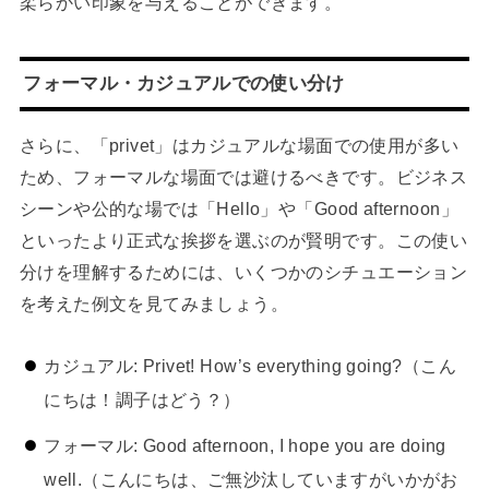
柔らかい印象を与えることができます。
フォーマル・カジュアルでの使い分け
さらに、「privet」はカジュアルな場面での使用が多い
ため、フォーマルな場面では避けるべきです。ビジネス
シーンや公的な場では「Hello」や「Good afternoon」
といったより正式な挨拶を選ぶのが賢明です。この使い
分けを理解するためには、いくつかのシチュエーション
を考えた例文を見てみましょう。
カジュアル: Privet! How’s everything going?（こん
にちは！調子はどう？）
フォーマル: Good afternoon, I hope you are doing
well.（こんにちは、ご無沙汰していますがいかがお