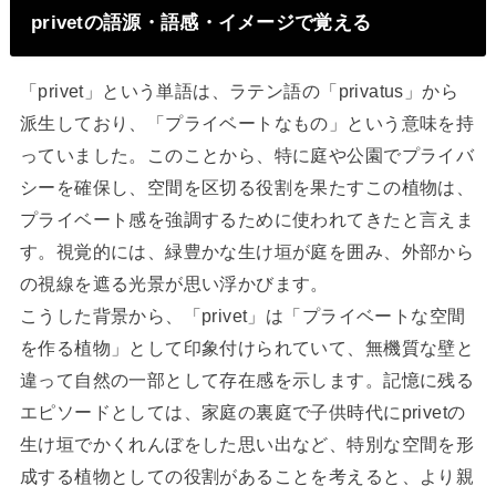
privetの語源・語感・イメージで覚える
「privet」という単語は、ラテン語の「privatus」から
派生しており、「プライベートなもの」という意味を持
っていました。このことから、特に庭や公園でプライバ
シーを確保し、空間を区切る役割を果たすこの植物は、
プライベート感を強調するために使われてきたと言えま
す。視覚的には、緑豊かな生け垣が庭を囲み、外部から
の視線を遮る光景が思い浮かびます。
こうした背景から、「privet」は「プライベートな空間
を作る植物」として印象付けられていて、無機質な壁と
違って自然の一部として存在感を示します。記憶に残る
エピソードとしては、家庭の裏庭で子供時代にprivetの
生け垣でかくれんぼをした思い出など、特別な空間を形
成する植物としての役割があることを考えると、より親