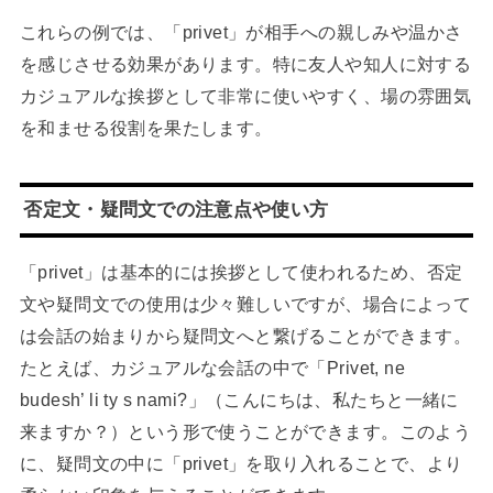
これらの例では、「privet」が相手への親しみや温かさ
を感じさせる効果があります。特に友人や知人に対する
カジュアルな挨拶として非常に使いやすく、場の雰囲気
を和ませる役割を果たします。
否定文・疑問文での注意点や使い方
「privet」は基本的には挨拶として使われるため、否定
文や疑問文での使用は少々難しいですが、場合によって
は会話の始まりから疑問文へと繋げることができます。
たとえば、カジュアルな会話の中で「Privet, ne
budesh’ li ty s nami?」（こんにちは、私たちと一緒に
来ますか？）という形で使うことができます。このよう
に、疑問文の中に「privet」を取り入れることで、より