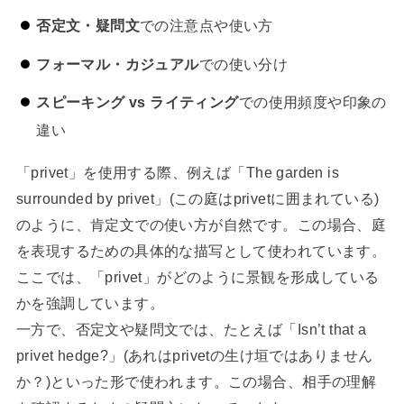
否定文・疑問文
での注意点や使い方
フォーマル・カジュアル
での使い分け
スピーキング vs ライティング
での使用頻度や印象の
違い
「privet」を使用する際、例えば「The garden is
surrounded by privet」(この庭はprivetに囲まれている)
のように、肯定文での使い方が自然です。この場合、庭
を表現するための具体的な描写として使われています。
ここでは、「privet」がどのように景観を形成している
かを強調しています。
一方で、否定文や疑問文では、たとえば「Isn’t that a
privet hedge?」(あれはprivetの生け垣ではありません
か？)といった形で使われます。この場合、相手の理解