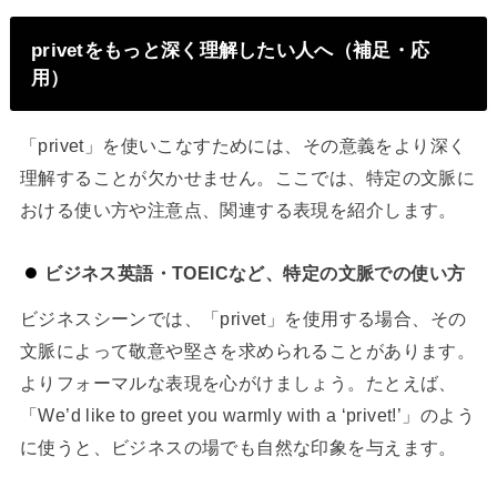
privetをもっと深く理解したい人へ（補足・応
用）
「privet」を使いこなすためには、その意義をより深く
理解することが欠かせません。ここでは、特定の文脈に
おける使い方や注意点、関連する表現を紹介します。
ビジネス英語・TOEICなど、特定の文脈での使い方
ビジネスシーンでは、「privet」を使用する場合、その
文脈によって敬意や堅さを求められることがあります。
よりフォーマルな表現を心がけましょう。たとえば、
「We’d like to greet you warmly with a ‘privet!’」のよう
に使うと、ビジネスの場でも自然な印象を与えます。