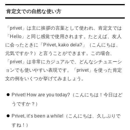
肯定文での自然な使い方
「privet」は主に挨拶の言葉として使われ、肯定文では
「Hello」と同じ感覚で使用されます。たとえば、友人
に会ったときに「Privet, kako dela?」（こんにちは、
元気ですか？）と言うことができます。この場合、
「privet」は非常にカジュアルで、どんなシチュエーシ
ョンでも使いやすい表現です。「privet」を使った肯定
文の例をいくつか挙げてみましょう。
Privet! How are you today?（こんにちは！今日はど
うですか？）
Privet, it’s been a while!（こんにちは、久しぶりで
すね！）