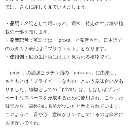
では、さらに詳しく見ていきましょう。
・
品詞：
名詞として用いられ、通常、特定の生け垣や植
栽の一部を指します。
・
発音記号：
英語では「ˈprɪvɪt」と発音され、日本語で
のカタカナ表記は「プリヴェット」となります。
・
使用例：
庭の生け垣にはよく見られる植物です。
「privet」の語源はラテン語の「privatus」に由来し、
もともとは「プライベートなもの」という意味合いがあ
りました。植物としての「privet」は、しばしばプライ
ベートなスペースを形成するために使用され、こうした
背景から、最終的に名前がついたと考えられています。
このように、音や形、意味がリンクしているのは非常に
興味深いですね。