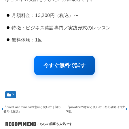
月額料金：13,200円（税込）〜
特徴：ビジネス英語専門／実践形式のレッスン
無料体験：1回
今すぐ無料で試す
P
『privet andromedaの意味と使い方｜初心
『privatizeの意味と使い方｜初心者向け例文
者向け解説』
5選』
RECOMMEND