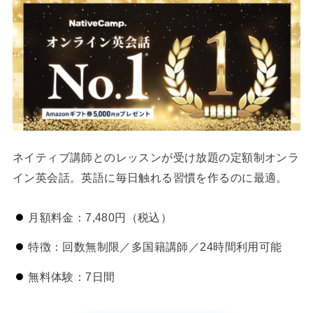
ネイティブ講師とのレッスンが受け放題の定額制オンラ
イン英会話。英語に毎日触れる習慣を作るのに最適。
月額料金：7,480円（税込）
特徴：回数無制限／多国籍講師／24時間利用可能
無料体験：7日間