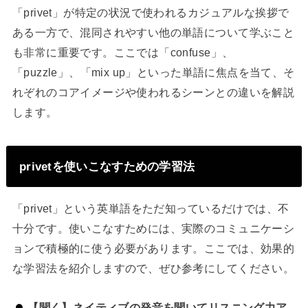
「privet」が特定の状況で使われるカジュアルな挨拶で
ある一方で、混同されやすい他の単語について学ぶこと
も非常に重要です。ここでは「confuse」、
「puzzle」、「mix up」といった単語に焦点を当て、そ
れぞれのコアイメージや使われるシーンとの違いを解説
します。
privetを使いこなすための学習法
「privet」という英単語をただ知っているだけでは、不
十分です。使いこなすためには、実際のコミュニケーシ
ョンで積極的に使う必要があります。ここでは、効果的
な学習法を紹介しますので、ぜひ参考にしてください。
【聞く】ネイティブの発音を聞いてリスニング力ア