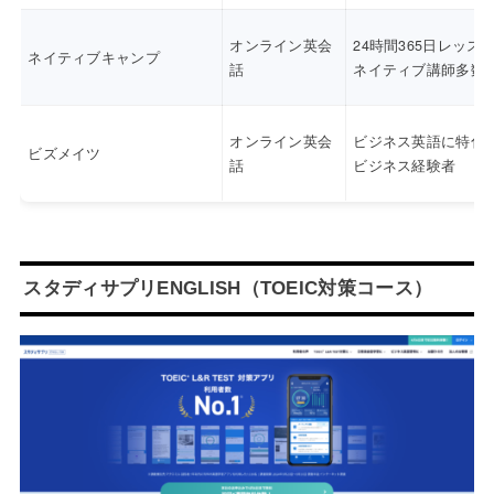
オンライン英会
24時間365日レッス
ネイティブキャンプ
話
ネイティブ講師多数
オンライン英会
ビジネス英語に特化
ビズメイツ
話
ビジネス経験者
スタディサプリENGLISH（TOEIC対策コース）