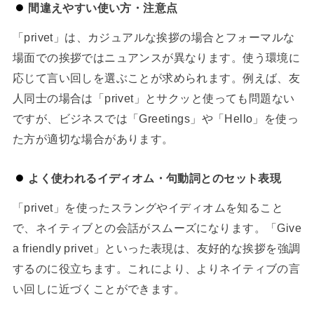
間違えやすい使い方・注意点
「privet」は、カジュアルな挨拶の場合とフォーマルな
場面での挨拶ではニュアンスが異なります。使う環境に
応じて言い回しを選ぶことが求められます。例えば、友
人同士の場合は「privet」とサクッと使っても問題ない
ですが、ビジネスでは「Greetings」や「Hello」を使っ
た方が適切な場合があります。
よく使われるイディオム・句動詞とのセット表現
「privet」を使ったスラングやイディオムを知ること
で、ネイティブとの会話がスムーズになります。「Give
a friendly privet」といった表現は、友好的な挨拶を強調
するのに役立ちます。これにより、よりネイティブの言
い回しに近づくことができます。