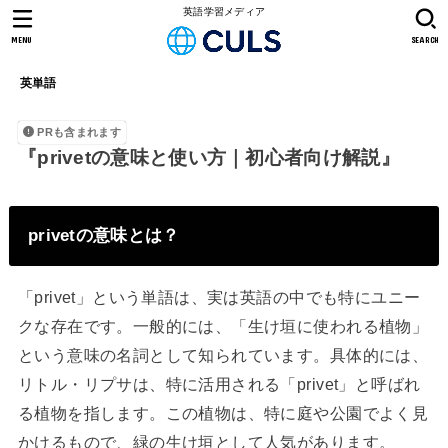
英語学習メディア
MENU
SEARCH
英単語
PRも含まれます
『privetの意味と使い方｜初心者向け解説』
privetの意味とは？
「privet」という単語は、実は英語の中でも特にユニー
クな存在です。一般的には、「生け垣に使われる植物」
という意味の名詞として知られています。具体的には、
リトル・リプサは、特に活用される「privet」と呼ばれ
る植物を指します。この植物は、特に庭や公園でよく見
かけるもので、緑の生け垣として人気があります。