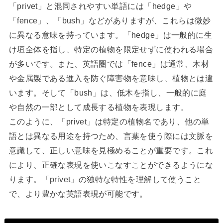
「privet」と混同されやすい単語には「hedge」や
「fence」、「bush」などがありますが、これらは微妙
に異なる意味を持っています。「hedge」は一般的に生
け垣全体を指し、特定の植物を限定せずに使われる場合
が多いです。また、英語圏では「fence」は通常、木材
や金属製である進入を防ぐ障害物を意味し、植物とは違
います。そして「bush」は、低木を指し、一般的に庭
や自然の一部として成長する植物を表現します。
このように、「privet」は特定の植物名であり、他の単
語とは異なる用途を持つため、言葉を使う際には文脈を
意識して、正しい意味を見極めることが重要です。これ
により、正確な表現を使いこなすことができるようにな
ります。「privet」の独特な特性を理解して使うこと
で、より豊かな英語表現が可能です。