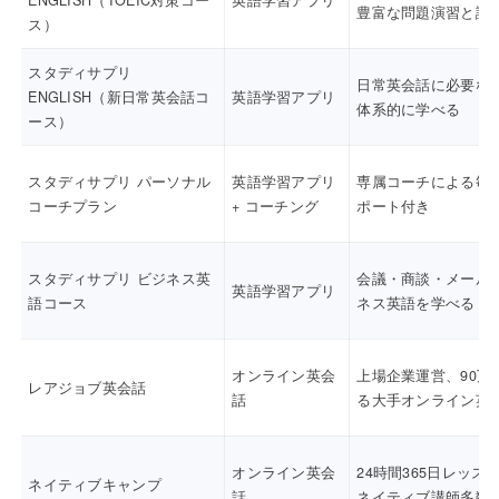
ENGLISH（TOEIC対策コー
英語学習アプリ
豊富な問題演習と講
ス）
スタディサプリ
日常英会話に必要な
ENGLISH（新日常英会話コ
英語学習アプリ
体系的に学べる
ース）
スタディサプリ パーソナル
英語学習アプリ
専属コーチによる毎
コーチプラン
+ コーチング
ポート付き
スタディサプリ ビジネス英
会議・商談・メール
英語学習アプリ
語コース
ネス英語を学べる
オンライン英会
上場企業運営、90万
レアジョブ英会話
話
る大手オンライン英
オンライン英会
24時間365日レッス
ネイティブキャンプ
話
ネイティブ講師多数