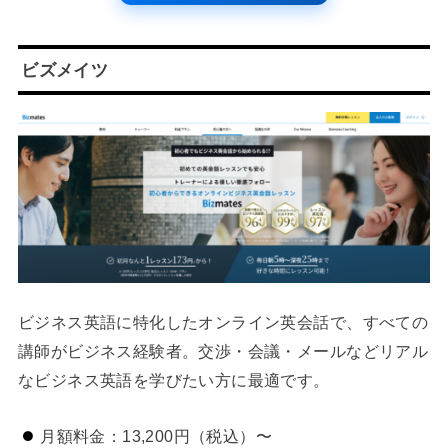
ビズメイツ
ビジネス英語に特化したオンライン英会話で、すべての
講師がビジネス経験者。交渉・会議・メールなどリアル
なビジネス英語を学びたい方に最適です。
月額料金：13,200円（税込）〜