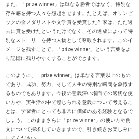
また、「prize winner」は単なる勝者ではなく、特別な
存在感を持つ人々を想起させます。たとえば、オリンピ
ックの金メダリストや文学賞を受賞した作家は、ただ過
去に賞を受けたというだけでなく、その達成によって特
別なストーリーを持つ人物として尊敬されます。このイ
メージを残すことで、「prize winner」という言葉をよ
り記憶に残りやすくすることができます。
このように、「prize winner」は単なる言葉以上のもの
であり、成功、努力、そして人生の特別な瞬間を象徴す
るものでもあります。今後の意義深い場面での適切な使
い方や、実生活の中で感じられる意義について考えるこ
とは、学習者にとっても非常に価値のある経験となるで
しょう。このままさらに「prize winner」の使い方や例
文について探求していきますので、引き続きお楽しみに
してください。