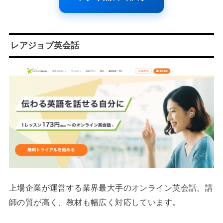
レアジョブ英会話
上場企業が運営する業界最大手のオンライン英会話。講
師の質が高く、教材も幅広く対応しています。