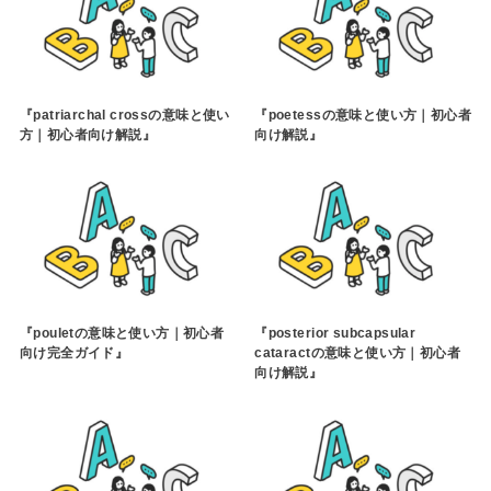
『patriarchal crossの意味と使い
『poetessの意味と使い方｜初心者
方｜初心者向け解説』
向け解説』
『pouletの意味と使い方｜初心者
『posterior subcapsular
向け完全ガイド』
cataractの意味と使い方｜初心者
向け解説』