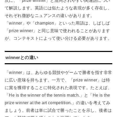
次に、「prize winner」と混同されやすい関連語につい
て解説します。英語には似たような表現が多く存在し、
それぞれ微妙なニュアンスの違いがあります。
「winner」や「champion」といった用語は、しばしば
「prize winner」と同じ意味で使われることがあります
が、コンテキストによって使い分ける必要があります。
winnerとの違い
「winner」は、あらゆる競技やゲームで勝者を指す非常
に広い意味を持ちます。一方で、「prize winner」は特
に賞を獲得することに特化された表現です。たとえば、
「He is the winner of the tennis match.」と「He is the
prize winner at the art competition.」の違いを考えてみ
ましょう。前者は単に試合で勝ったことを示し、後者は