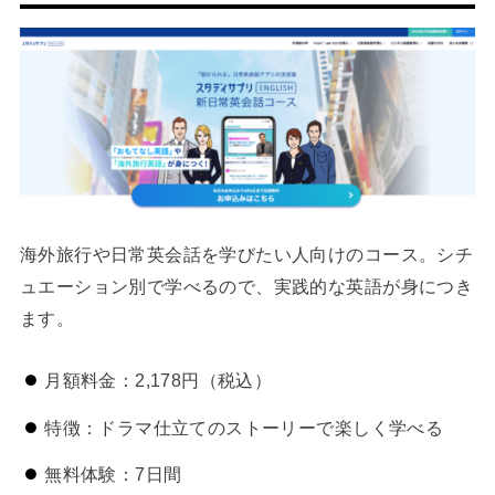
海外旅行や日常英会話を学びたい人向けのコース。シチ
ュエーション別で学べるので、実践的な英語が身につき
ます。
月額料金：2,178円（税込）
特徴：ドラマ仕立てのストーリーで楽しく学べる
無料体験：7日間