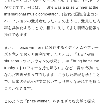
定の大会やコンペティションについて明確に述べること
が大切です。例えば、「She was a prize winner at the
international music competition.（彼女は国際音楽コン
ペティションの受賞者だった）」のように、受賞した内
容を具体化することで、相手に対してより明確な情報を
提供できます。
また、「prize winner」に関連するイディオムやフレー
ズも覚えておくと便利です。たとえば、「a win-win
situation（ウィンウィンの状況）」や「bring home the
trophy（トロフィーを持ち帰る）」など、賞や成功にち
なんだ表現が多々存在します。こうした表現を学ぶこと
で、日常の会話や作文においてより豊かな表現力を持つ
ことができます。
このように「prize winner」をさまざまな文脈で探求