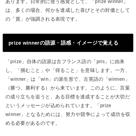
あります。日常的に使う感覚として、「prize winner」
は、多くの場合、何かを達成した喜びとその対価として
の「賞」が強調される表現です。
prize winnerの語源・語感・イメージで覚える
「prize」自体の語源は古フランス語の「pris」に由来
し、「掴むこと」や「得ること」を意味します。一方、
「winner」は「win」の派生形で、古英語の「winnen」
（勝つ、勝利する）から来ています。このように、言葉
の成り立ちを追うと、ある目標を達成することが大切だ
というメッセージが込められています。「prize
winner」となるためには、努力や競争によって成功を収
める必要があるのです。