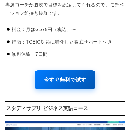
専属コーチが週次で目標を設定してくれるので、モチベ
ーション維持も抜群です。
料金：月額6,578円（税込）〜
特徴：TOEIC対策に特化した徹底サポート付き
無料体験：7日間
今すぐ無料で試す
スタディサプリ ビジネス英語コース