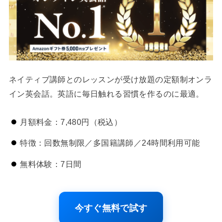
ネイティブ講師とのレッスンが受け放題の定額制オンラ
イン英会話。英語に毎日触れる習慣を作るのに最適。
月額料金：7,480円（税込）
特徴：回数無制限／多国籍講師／24時間利用可能
無料体験：7日間
今すぐ無料で試す