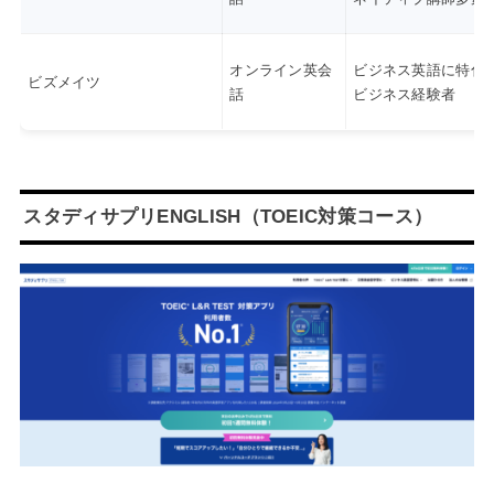
オンライン英会
ビジネス英語に特化
ビズメイツ
話
ビジネス経験者
スタディサプリENGLISH（TOEIC対策コース）