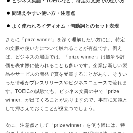
ビジネス英語・TOEICなど、特定の文脈での使い方
間違えやすい使い方・注意点
よく使われるイディオム・句動詞とのセット表現
さらに「prize winner」を深く理解したい方には、特定
の文脈や使い方について触れることが有益です。例え
ば、ビジネスの場面では、「prize winner」は競争や評
価を表す際に使われることも多いです。企業は新しい製
品やサービスの開発で賞を受賞することがあり、そうい
った情報がプレスリリースやビジネスニュースで流れま
す。TOEICの試験でも、ビジネス文書の中で「prize
winner」が出てくることがありますので、事前に知識と
して押さえておくことが役立つでしょう。
次に、注意点として「prize winner」を使う際には、特