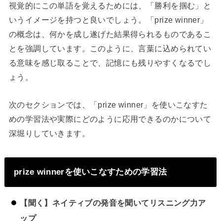
視覚的にこの単語を覚えるためには、「勝利を掴む」と
いうイメージを持つと良いでしょう。「prize winner」
の概念は、何かを成し遂げた結果得られるものであるこ
とを強調しています。このように、言葉に込められてい
る意味を感じ取ることで、記憶にも残りやすくなるでし
ょう。
次のセクションでは、「prize winner」を使いこなすた
めの学習法や実際にどのように応用できるのかについて
深堀りしていきます。
prize winnerを使いこなすための学習法
【聞く】ネイティブの発音を聞いてリスニング力ア
ップ