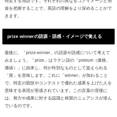
特定する用語です。それぞれの異なるコアイメージと用
途を把握することで、英語の理解をより深めることがで
きます。
prize winnerの語源・語感・イメージで覚える
最後に、「prize winner」の語源や語感について考えて
みましょう。「prize」はラテン語の「pretium（価格、
価値）」に由来し、何か特別なものとして捉えられる
「賞」を意味します。これに「winner」が加わること
で、特定の競技やコンテストで優れた成果を上げた人を
意味する表現が形成されています。この言葉の背後に
は、努力や成果に対する認識と称賛のニュアンスが潜ん
でいるのです。