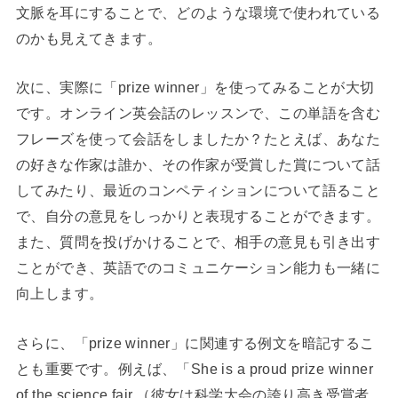
文脈を耳にすることで、どのような環境で使われている
のかも見えてきます。
次に、実際に「prize winner」を使ってみることが大切
です。オンライン英会話のレッスンで、この単語を含む
フレーズを使って会話をしましたか？たとえば、あなた
の好きな作家は誰か、その作家が受賞した賞について話
してみたり、最近のコンペティションについて語ること
で、自分の意見をしっかりと表現することができます。
また、質問を投げかけることで、相手の意見も引き出す
ことができ、英語でのコミュニケーション能力も一緒に
向上します。
さらに、「prize winner」に関連する例文を暗記するこ
とも重要です。例えば、「She is a proud prize winner
of the science fair.（彼女は科学大会の誇り高き受賞者