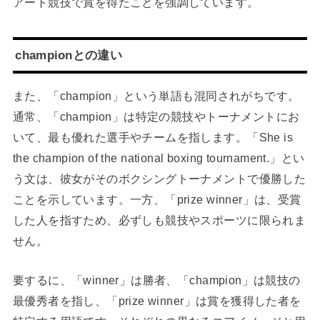
アート競技で賞を得たことを強調しています。
championとの違い
また、「champion」という単語も混同されがちです。
通常、「champion」は特定の競技やトーナメントにお
いて、最も優れた選手やチームを指します。「She is
the champion of the national boxing tournament.」とい
う文は、彼女がそのボクシングトーナメントで優勝した
ことを示しています。一方、「prize winner」は、受賞
した人を指すため、必ずしも競技やスポーツに限られま
せん。
要するに、「winner」は勝者、「champion」は競技の
最優秀者を指し、「prize winner」は賞を獲得した者を