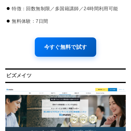
特徴：回数無制限／多国籍講師／24時間利用可能
無料体験：7日間
今すぐ無料で試す
ビズメイツ