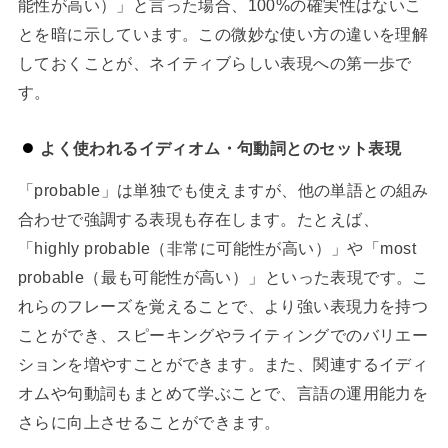
能性が高い）」と言った場合、100%の確実性はないこ
とを暗に示しています。この微妙な使い方の違いを理解
しておくことが、ネイティブらしい表現への第一歩で
す。
よく使われるイディオム・句動詞とのセット表現
「probable」は単独でも使えますが、他の単語との組み
合わせで強調する表現も存在します。たとえば、
「highly probable（非常に可能性が高い）」や「most
probable（最も可能性が高い）」といった表現です。こ
れらのフレーズを覚えることで、より強い表現力を持つ
ことができ、スピーキングやライティングでのバリエー
ションを増やすことができます。また、関連するイディ
オムや句動詞もまとめて学ぶことで、言語の運用能力を
さらに向上させることができます。