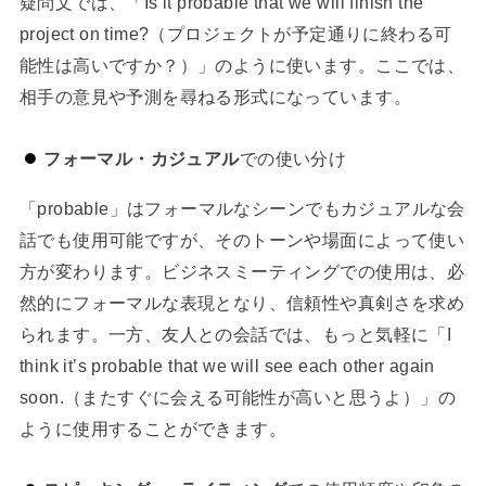
疑問文では、「Is it probable that we will finish the
project on time?（プロジェクトが予定通りに終わる可
能性は高いですか？）」のように使います。ここでは、
相手の意見や予測を尋ねる形式になっています。
フォーマル・カジュアル
での使い分け
「probable」はフォーマルなシーンでもカジュアルな会
話でも使用可能ですが、そのトーンや場面によって使い
方が変わります。ビジネスミーティングでの使用は、必
然的にフォーマルな表現となり、信頼性や真剣さを求め
られます。一方、友人との会話では、もっと気軽に「I
think it’s probable that we will see each other again
soon.（またすぐに会える可能性が高いと思うよ）」の
ように使用することができます。