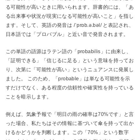
る可能性が高いときに用いられます。辞書的には、「あ
る出来事や状況が現実になる可能性が高いこと」を指し
ます。そして、英語の発音は /ˈprɒb.ə.bəl/ と表記され、
日本語では「プロバブル」と近い音で発音されます。
この単語の語源はラテン語の「probabilis」に由来し、
「証明できる」「信じるに足る」という意味を持ってお
り、次第に「可能性が高い」というニュアンスに発展し
ました。 このため、「probable」は単なる可能性を示
すだけでなく、ある程度の信頼性や確実性を持っている
ことを暗示します。
例えば、気象予報で「明日の雨の確率は70%です」と言
った場合、私たちはその情報に基づいて傘を持って出か
けるかどうかを判断します。この「70%」という数字