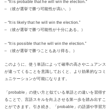
– “It is probable that he will win the election.”
– （彼が選挙で勝つ可能性が高い。）
– “It is likely that he will win the election.”
– （彼が選挙で勝つ可能性が十分にある。）
– “It is possible that he will win the election.”
– （彼が選挙で勝つこともあり得る。）
このように、使う単語によって確率の高さやニュアンス
が違ってくることを意識しておくと、より効果的なコミ
ュニケーションが可能になります。
「probable」の使い方と似ている単語との違いを習得す
ることで、言語スキルを向上させる第一歩を踏み出すこ
とができます。引き続き、「probable」の語源や学習方