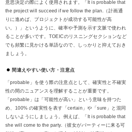
意思決定の際によく使用されます。「It is probable that
the project will succeed if we follow the plan.（計画通
りに進めば、プロジェクトが成功する可能性が高
い。）」というように、確率や予測を示す文脈で使われ
ることが多いです。TOEICのリスニングセクションなど
でも頻繁に見かける単語なので、しっかりと抑えておき
ましょう。
間違えやすい使い方・注意点
「probable」を使う際の注意点として、確実性と不確実
性の間のニュアンスを理解することが重要です。
「probable」は「可能性が高い」という意味を持つた
め、100% の確実性を表す「certain」や「sure」と混同
しないようにしましょう。例えば、「It is probable that
she will come to the party.（彼女がパーティーに来る可