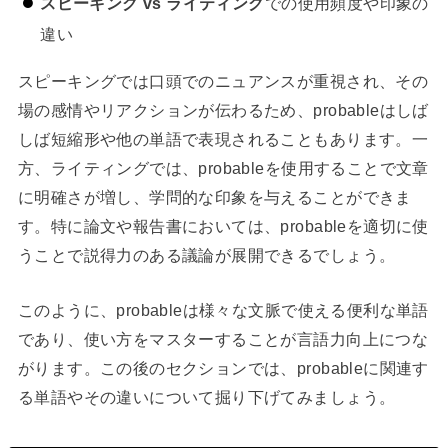
スピーキング vs ライティング
での使用頻度や印象の
違い
スピーキングでは口頭でのニュアンスが重視され、その
場の感情やリアクションが伝わるため、probableはしば
しば短縮形や他の単語で表現されることもあります。一
方、ライティングでは、probableを使用することで文章
に明確さが増し、学問的な印象を与えることができま
す。特に論文や報告書においては、probableを適切に使
うことで説得力のある議論が展開できるでしょう。
このように、probableは様々な文脈で使える便利な単語
であり、使い方をマスターすることが言語力向上につな
がります。この後のセクションでは、probableに関連す
る単語やその違いについて掘り下げてみましょう。