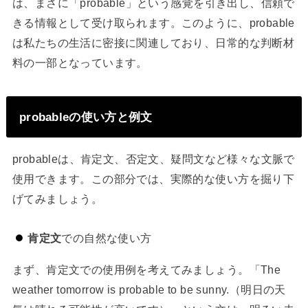
は、まさに「probable」という感覚を引き出し、信頼で
きる情報として受け取られます。このように、probable
は私たちの生活に密接に関連しており、日常的な判断材
料の一部となっています。
probableの使い方と例文
probableは、肯定文、否定文、疑問文など様々な文脈で
使用できます。この部分では、実際的な使い方を掘り下
げてみましょう。
肯定文
での自然な使い方
まず、肯定文での使用例を考えてみましょう。「The
weather tomorrow is probable to be sunny.（明日の天