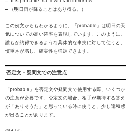
– “It is probable that it will rain tomorrow.”
– （明日雨が降ることはあり得る。）
この例文からもわかるように、「probable」は明日の天
気についての高い確率を表現しています。このように、
誰もが納得できるような具体的な事実に対して使うと、
慎重さが増し、確実性を強調できます。
否定文・疑問文での注意点
「probable」を否定文や疑問文で使用する際、いくつか
の注意が必要です。否定文の場合、相手が期待する答え
が「ありそうだ」と思っている時に使うと、少し違和感
が出ることがあります。
例えば：