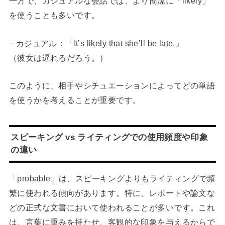
一方で、カジュアルな会話では、より簡潔に「likely」
を使うことも多いです。
– カジュアル：「It’s likely that she’ll be late.」
（彼女は遅れるだろう。）
このように、相手やシチュエーションによってどの単語
を使うかを考えることが重要です。
スピーキング vs ライティングでの使用頻度や印象
の違い
「probable」は、スピーキングよりもライティングで頻
繁に使われる傾向があります。特に、レポートや論文な
どの正式な文書において使われることが多いです。これ
は、言葉に重みを持たせ、客観的な印象を与えるからで