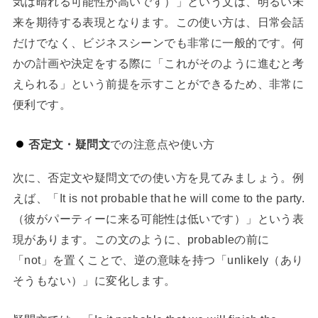
気は晴れる可能性が高いです）」という文は、明るい未
来を期待する表現となります。この使い方は、日常会話
だけでなく、ビジネスシーンでも非常に一般的です。何
かの計画や決定をする際に「これがそのように進むと考
えられる」という前提を示すことができるため、非常に
便利です。
否定文・疑問文
での注意点や使い方
次に、否定文や疑問文での使い方を見てみましょう。例
えば、「It is not probable that he will come to the party.
（彼がパーティーに来る可能性は低いです）」という表
現があります。この文のように、probableの前に
「not」を置くことで、逆の意味を持つ「unlikely（あり
そうもない）」に変化します。