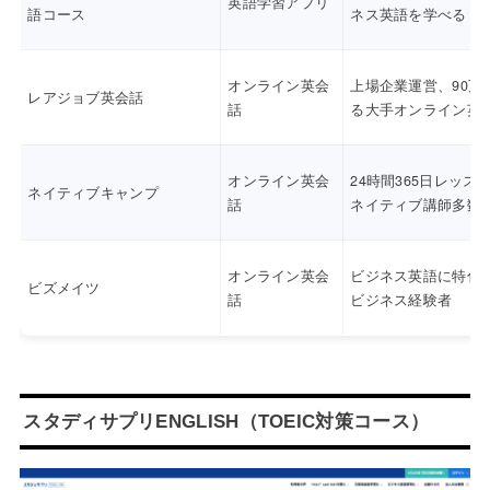
英語学習アプリ
語コース
ネス英語を学べる
オンライン英会
上場企業運営、90万
レアジョブ英会話
話
る大手オンライン英
オンライン英会
24時間365日レッス
ネイティブキャンプ
話
ネイティブ講師多数
オンライン英会
ビジネス英語に特化
ビズメイツ
話
ビジネス経験者
スタディサプリENGLISH（TOEIC対策コース）