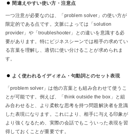
間違えやすい使い方・注意点
一つ注意が必要なのは、「problem solver」の使い方が
限定的である点です。文脈によっては「solution
provider」や「troubleshooter」との違いを意識する必
要があります。特にビジネスシーンでは相手の求めてい
る言葉を理解し、適切に使い分けることが求められま
す。
よく使われるイディオム・句動詞とのセット表現
「problem solver」は他の言葉とも組み合わせて使うこ
とが可能です。例えば、「think outside the box」と組
み合わせると、より柔軟な思考を持つ問題解決者を意識
した表現になります。これにより、相手に与える印象が
より強くなるため、実際の会話でもこういった表現を習
得しておくことが重要です。