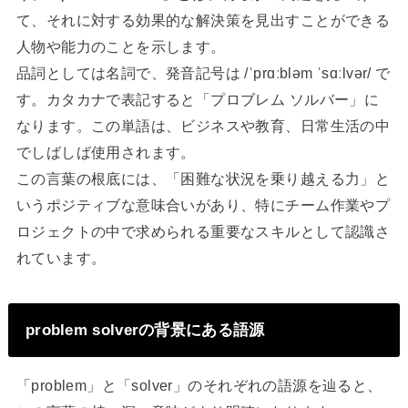
て、それに対する効果的な解決策を見出すことができる
人物や能力のことを示します。
品詞としては名詞で、発音記号は /ˈprɑːbləm ˈsɑːlvər/ で
す。カタカナで表記すると「プロブレム ソルバー」に
なります。この単語は、ビジネスや教育、日常生活の中
でしばしば使用されます。
この言葉の根底には、「困難な状況を乗り越える力」と
いうポジティブな意味合いがあり、特にチーム作業やプ
ロジェクトの中で求められる重要なスキルとして認識さ
れています。
problem solverの背景にある語源
「problem」と「solver」のそれぞれの語源を辿ると、