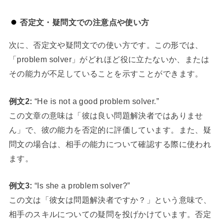
否定文・疑問文での注意点や使い方
次に、否定文や疑問文での使い方です。この形では、
「problem solver」がどれほど役に立たないか、または
その能力が不足していることを示すことができます。
例文2:
“He is not a good problem solver.”
この文章の意味は「彼は良い問題解決者ではありませ
ん」で、彼の能力を否定的に評価しています。また、疑
問文の場合は、相手の能力について確認する際に使われ
ます。
例文3:
“Is she a problem solver?”
この文は「彼女は問題解決者ですか？」という意味で、
相手のスキルについての疑問を投げかけています。否定