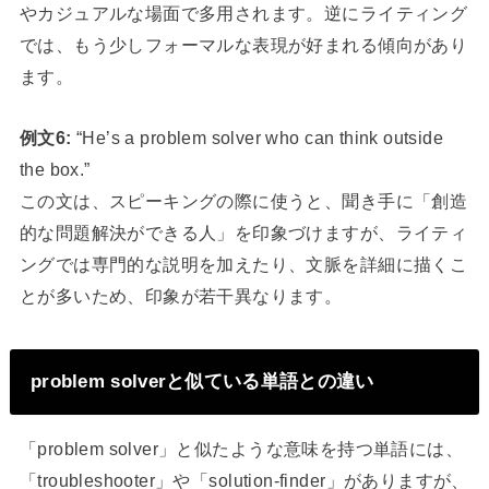
やカジュアルな場面で多用されます。逆にライティング
では、もう少しフォーマルな表現が好まれる傾向があり
ます。
例文6:
“He’s a problem solver who can think outside
the box.”
この文は、スピーキングの際に使うと、聞き手に「創造
的な問題解決ができる人」を印象づけますが、ライティ
ングでは専門的な説明を加えたり、文脈を詳細に描くこ
とが多いため、印象が若干異なります。
problem solverと似ている単語との違い
「problem solver」と似たような意味を持つ単語には、
「troubleshooter」や「solution-finder」がありますが、