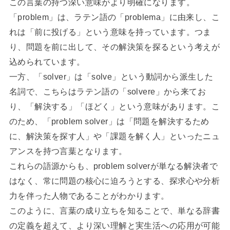
この言葉の持つ深い意味がより明確になります。
「problem」は、ラテン語の「problema」に由来し、こ
れは「前に投げる」という意味を持っています。つま
り、問題を前に出して、その解決策を探るという考えが
込められています。
一方、「solver」は「solve」という動詞から派生した
名詞で、こちらはラテン語の「solvere」から来てお
り、「解決する」「ほどく」という意味があります。こ
のため、「problem solver」は「問題を解決するため
に、解決策を探す人」や「課題を解く人」といったニュ
アンスを持つ言葉となります。
これらの語源からも、problem solverが単なる解決者で
はなく、常に問題の核心に迫ろうとする、探求心や分析
力を伴った人物であることがわかります。
このように、言葉の成り立ちを知ることで、単なる辞書
の定義を超えて、より深い理解と実生活への応用が可能