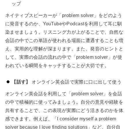
ップ
ネイティブスピーカーが「problem solver」をどのよう
に発音するのか、YouTubeやPodcastを利用して耳に馴
染ませましょう。リスニング力が上がることで、自然な
会話の中でこの単語が使われる場面に遭遇することも増
え、実用的な理解が深まります。また、発音のヒントと
して、実際の会話の流れの中で「problem solver」が使
われている瞬間をキャッチすることが大切です。
【話す】
オンライン英会話で実際に口に出して使う
オンライン英会話を利用して「problem solver」を会話
の中で積極的に使ってみましょう。自分の意見や経験を
共有することで、この表現が実際にどう活きるのかを体
感できます。例えば、「I consider myself a problem
solver because I love finding solutions」など、自分自