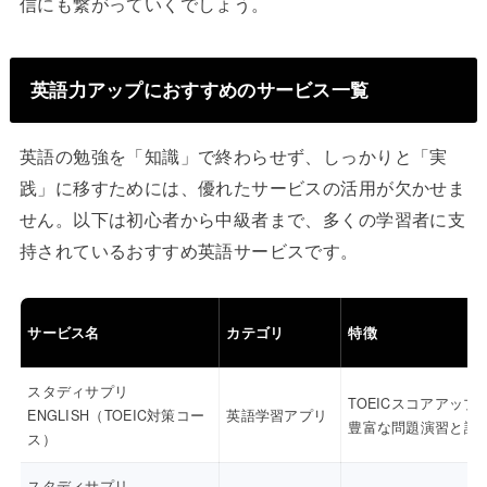
信にも繋がっていくでしょう。
英語力アップにおすすめのサービス一覧
英語の勉強を「知識」で終わらせず、しっかりと「実
践」に移すためには、優れたサービスの活用が欠かせま
せん。以下は初心者から中級者まで、多くの学習者に支
持されているおすすめ英語サービスです。
サービス名
カテゴリ
特徴
スタディサプリ
TOEICスコアアップ
ENGLISH（TOEIC対策コー
英語学習アプリ
豊富な問題演習と講
ス）
スタディサプリ