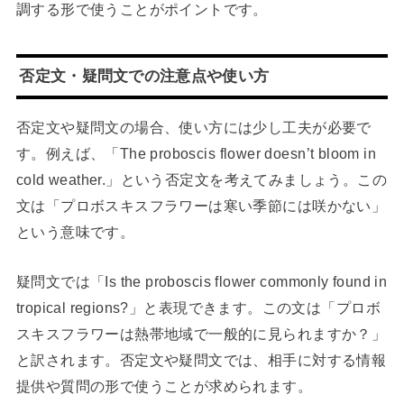
調する形で使うことがポイントです。
否定文・疑問文での注意点や使い方
否定文や疑問文の場合、使い方には少し工夫が必要で
す。例えば、「The proboscis flower doesn’t bloom in
cold weather.」という否定文を考えてみましょう。この
文は「プロボスキスフラワーは寒い季節には咲かない」
という意味です。
疑問文では「Is the proboscis flower commonly found in
tropical regions?」と表現できます。この文は「プロボ
スキスフラワーは熱帯地域で一般的に見られますか？」
と訳されます。否定文や疑問文では、相手に対する情報
提供や質問の形で使うことが求められます。