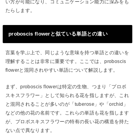
い方が可能になり、コミュニケーション能力に深みをも
たらします。
proboscis flowerと似ている単語との違い
言葉を学ぶ上で、同じような意味を持つ単語との違いを
理解することは非常に重要です。ここでは、proboscis
flowerと混同されやすい単語について解説します。
まず、proboscis flowerは特定の生物、つまり「プロボ
スキスフラワー」として知られる花を指しますが、これ
と混同されることが多いのが「tuberose」や「orchid」
などの他の花の名前です。これらの単語も花を指します
が、プロボスキスフラワーの特有の長い花の構造を持た
ない点で異なります。