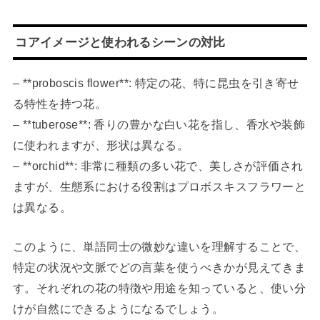
コアイメージと使われるシーンの対比
– **proboscis flower**: 特定の花、特に昆虫を引き寄せ
る特性を持つ花。
– **tuberose**: 香りの豊かな白い花を指し、香水や装飾
に使われますが、形状は異なる。
– **orchid**: 非常に種類の多い花で、美しさが評価され
ますが、生態系における役割はプロボスキスフラワーと
は異なる。
このように、単語同士の微妙な違いを理解することで、
特定の状況や文脈でどの言葉を使うべきかが見えてきま
す。それぞれの花の特徴や用途を知っていると、使い分
けが自然にできるようになるでしょう。