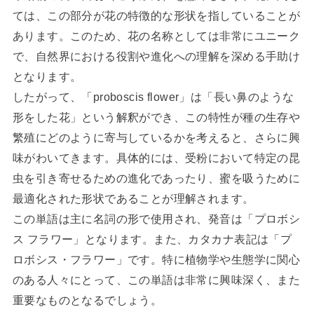
ては、この部分が花の特徴的な形状を指していることが
あります。このため、花の名称としては非常にユニーク
で、自然界における役割や進化への理解を深める手助け
となります。
したがって、「proboscis flower」は「長い鼻のような
形をした花」という解釈ができ、この特性が種の生存や
繁殖にどのように寄与しているかを考えると、さらに興
味がわいてきます。具体的には、受粉において特定の昆
虫を引き寄せるための進化であったり、蜜を吸うために
最適化された形状であることが理解されます。
この単語は主に名詞の形で使用され、発音は「プロボシ
ス フラワー」となります。また、カタカナ表記は「プ
ロボシス・フラワー」です。特に植物学や生態学に関心
のある人々にとって、この単語は非常に興味深く、また
重要なものとなるでしょう。