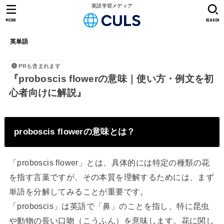
英語学習メディア
MENU
SEARCH
英単語
PRも含まれます
『proboscis flowerの意味｜使い方・例文を初
心者向けに解説』
proboscis flowerの意味とは？
「proboscis flower」とは、具体的には特定の種類の花
を指す言葉ですが、その本質を理解するためには、まず
単語を分解してみることが重要です。
「proboscis」は英語で「鼻」のことを指し、特に昆虫
や動物の長い口吻（こうふん）を意味します。花に関し