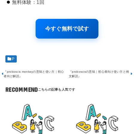
無料体験：1回
今すぐ無料で試す
P
『proboscis monkeyの意味と使い方｜初心
『proboscisの意味｜初心者向け使い方と例
者向け解説』
文解説』
RECOMMEND