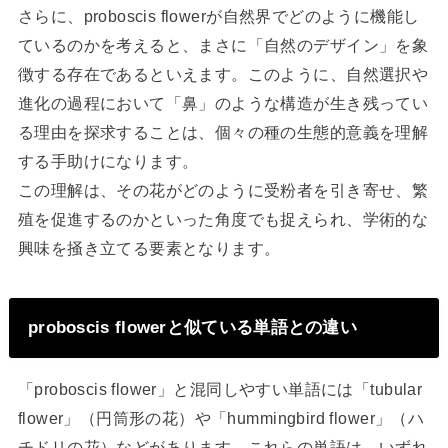
さらに、proboscis flowerが自然界でどのように機能し
ているのかを考えると、まさに「自然のデザイン」を象
徴する存在であるといえます。このように、自然選択や
進化の過程において「鼻」のような構造が生き残ってい
る理由を探求することは、個々の種の生態的意義を理解
する手助けになります。
この理解は、その花がどのように受粉者を引き寄せ、繁
殖を促進するのかといった角度でも捉えられ、学術的な
興味を掻き立てる要素となります。
proboscis flowerと似ている単語との違い
「proboscis flower」と混同しやすい単語には「tubular
flower」（円筒形の花）や「hummingbird flower」（ハ
チドリの花）などがあります。これらの単語は、いずれ