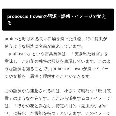
proboscis flowerの語源・語感・イメージで覚え
る
probesと呼ばれる長い口吻を持った生物、特に昆虫が
使うような構造に名前が由来しています。
「proboscis」という言葉自体は、「突き出た器官」を
意味し、この花の独特の形状を表現しています。このよ
うな語源を知ることで、proboscis flowerが持つイメー
ジや文脈を一層深く理解することができます。
この語源から連想されるのは、小さくて精巧な「吸引装
置」のような存在です。ここから派生するコアイメージ
は、「ほかの花と異なり、特定の目的（昆虫の引き寄
せ）に特化した機能を持つ」といえます。このイメージ