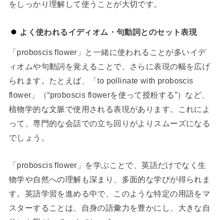
をしっかり理解して使うことが大切です。
よく使われるイディオム・句動詞とのセット表現
「proboscis flower」と一緒に使われることが多いイデ
ィオムや句動詞を覚えることで、さらに表現の幅を広げ
られます。たとえば、「to pollinate with proboscis
flower」（“proboscis flowerを使って授粉する”）など、
植物学的な文脈で使用される表現があります。これによ
って、専門的な会話での立ち回りがよりスムーズになる
でしょう。
「proboscis flower」を学ぶことで、英語だけでなく生
物学や自然への理解も深まり、多面的な学びが得られま
す。英語学習を進める中で、このような特定の用語をマ
スターすることは、自身の語彙力を豊かにし、大きな自