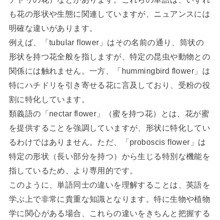
も花の形状や生態に関連していますが、ニュアンスには
明確な違いがあります。
例えば、「tubular flower」はその名前の通り、筒状の
形状を持つ花全般を指しますが、特定の昆虫や動物との
関係には触れません。一方、「hummingbird flower」は
特にハチドリを引き寄せる花に言及しており、受粉の役
割に特化しています。
類義語の「nectar flower」（蜜を持つ花）とは、花が蜜
を提供することを強調していますが、形状に特化してい
るわけではありません。ただ、「proboscis flower」は
特定の形状（長い部分を持つ）から生じる特別な機能を
指しているため、より専用的です。
このように、単語同士の違いを理解することは、英語を
学ぶ上で非常に貴重な知識となります。特に生物や植物
学に関心がある場合、これらの違いをきちんと把握する