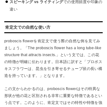
スピーキング vs ライティング
での使用頻度や印象の
違い
肯定文での自然な使い方
proboscis flowerを肯定文で使う際の自然な例を見てみ
ましょう。「The proboscis flower has a long tube-like
structure that attracts insects.」という文では、この花
の特徴が明確に伝わります。日本語に訳すと「プロボス
キスフラワーは、昆虫を引き寄せるチューブ状の長い構
造を持っています。」となります。
この文からわかるのは、proboscis flowerはその特異な
形状が他の花と区別される非常に重要な特徴であるとい
う点です。このように、肯定文ではその特性や特徴を強