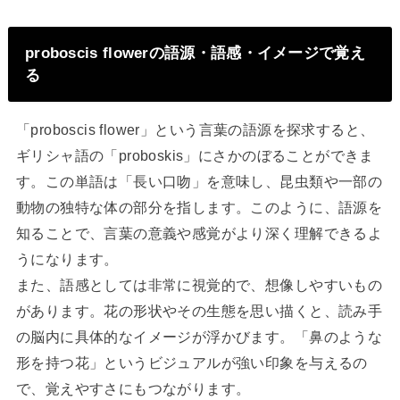
proboscis flowerの語源・語感・イメージで覚え
る
「proboscis flower」という言葉の語源を探求すると、
ギリシャ語の「proboskis」にさかのぼることができま
す。この単語は「長い口吻」を意味し、昆虫類や一部の
動物の独特な体の部分を指します。このように、語源を
知ることで、言葉の意義や感覚がより深く理解できるよ
うになります。
また、語感としては非常に視覚的で、想像しやすいもの
があります。花の形状やその生態を思い描くと、読み手
の脳内に具体的なイメージが浮かびます。「鼻のような
形を持つ花」というビジュアルが強い印象を与えるの
で、覚えやすさにもつながります。