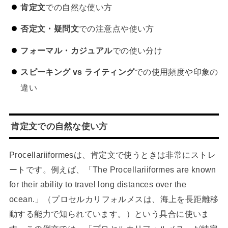
肯定文
での自然な使い方
否定文・疑問文
での注意点や使い方
フォーマル・カジュアル
での使い分け
スピーキング vs ライティング
での使用頻度や印象の
違い
肯定文での自然な使い方
Procellariiformesは、肯定文で使うときは非常にストレ
ートです。例えば、「The Procellariiformes are known
for their ability to travel long distances over the
ocean.」（プロセルカリフォルメスは、海上を長距離移
動する能力で知られています。）という具合に使いま