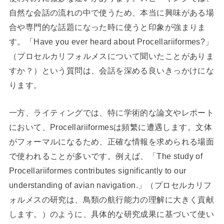
自然な会話の流れの中で使うため、本当に興味がある場
合や専門的な話題になった時に使うと印象が強まりま
す。「Have you ever heard about Procellariiformes?」
（プロセルカリフォルメスについて聞いたことがありま
すか？）という質問は、会話を深める良いきっかけにな
ります。
一方、ライティングでは、特に学術的な論文やレポート
において、Procellariiformesは頻繁に遭遇します。文体
がフォーマルになるため、正確な情報を求められる場面
で使われることが多いです。例えば、「The study of
Procellariiformes contributes significantly to our
understanding of avian navigation.」（プロセルカリフ
ォルメスの研究は、鳥類の航行能力の理解に大きく貢献
します。）のように、具体的な研究成果に基づいて使い