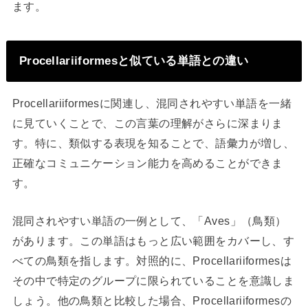
ます。
Procellariiformesと似ている単語との違い
Procellariiformesに関連し、混同されやすい単語を一緒
に見ていくことで、この言葉の理解がさらに深まりま
す。特に、類似する表現を知ることで、語彙力が増し、
正確なコミュニケーション能力を高めることができま
す。
混同されやすい単語の一例として、「Aves」（鳥類）
があります。この単語はもっと広い範囲をカバーし、す
べての鳥類を指します。対照的に、Procellariiformesは
その中で特定のグループに限られていることを意識しま
しょう。他の鳥類と比較した場合、Procellariiformesの