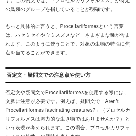
す。この例文では、「プロセルカリフォルメス」が特定
の鳥類のグループを指していることが明確です。
もっと具体的に言うと、Procellariiformesという言葉
は、ハセミセイやウミスズメなど、さまざまな種が含ま
れます。このように使うことで、対象の生物の特性に焦
点を当てることができます。
否定文・疑問文での注意点や使い方
否定文や疑問文でProcellariiformesを使用する際には、
文脈に注意が必要です。例えば、疑問文で「Aren’t
Procellariiformes fascinating creatures?」（プロセルカ
リフォルメスは魅力的な生き物ではありませんか？）と
いう表現が考えられます。この場合、プロセルカリフォ