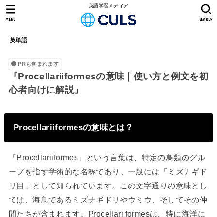
英語学習メディア
MENU
SEARCH
英単語
PRも含まれます
『Procellariiformesの意味｜使い方と例文を初
心者向けに解説』
Procellariiformesの意味とは？
「Procellariiformes」という言葉は、特定の鳥類のグル
ープを指す学術的な名称であり、一般には「ミズナギド
リ目」として知られています。この文字通りの意味とし
ては、海鳥であるミズナギドリやウミウ、そしてその仲
間たちが含まれます。Procellariiformesは、特に海洋に