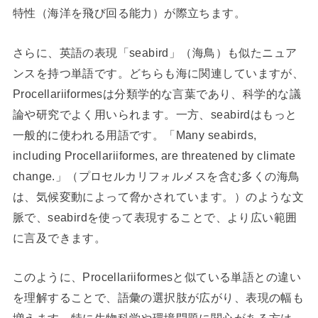
特性（海洋を飛び回る能力）が際立ちます。
さらに、英語の表現「seabird」（海鳥）も似たニュア
ンスを持つ単語です。どちらも海に関連していますが、
Procellariiformesは分類学的な言葉であり、科学的な議
論や研究でよく用いられます。一方、seabirdはもっと
一般的に使われる用語です。「Many seabirds,
including Procellariiformes, are threatened by climate
change.」（プロセルカリフォルメスを含む多くの海鳥
は、気候変動によって脅かされています。）のような文
脈で、seabirdを使って表現することで、より広い範囲
に言及できます。
このように、Procellariiformesと似ている単語との違い
を理解することで、語彙の選択肢が広がり、表現の幅も