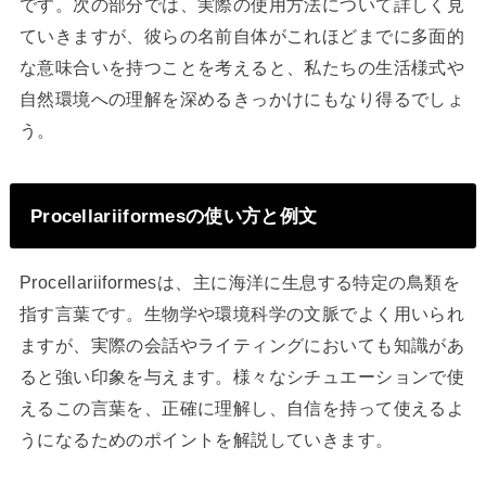
です。次の部分では、実際の使用方法について詳しく見
ていきますが、彼らの名前自体がこれほどまでに多面的
な意味合いを持つことを考えると、私たちの生活様式や
自然環境への理解を深めるきっかけにもなり得るでしょ
う。
Procellariiformesの使い方と例文
Procellariiformesは、主に海洋に生息する特定の鳥類を
指す言葉です。生物学や環境科学の文脈でよく用いられ
ますが、実際の会話やライティングにおいても知識があ
ると強い印象を与えます。様々なシチュエーションで使
えるこの言葉を、正確に理解し、自信を持って使えるよ
うになるためのポイントを解説していきます。