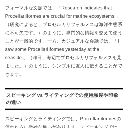
フォーマルな文脈では、「Research indicates that
Procellariiformes are crucial for marine ecosystems.」
（研究によると、プロセルカリフォルメスは海洋生態系
に不可欠です。）のように、専門的な情報を交えて使う
ことが一般的です。一方、カジュアルな会話では、「I
saw some Procellariiformes yesterday at the
seaside.」（昨日、海辺でプロセルカリフォルメスを見
ました。）のように、シンプルに友人に伝えることがで
きます。
スピーキング vs ライティングでの使用頻度や印象
の違い
スピーキングとライティングでは、Procellariiformesの
使われ方に微妙な違いがあります。スピーキングでは、