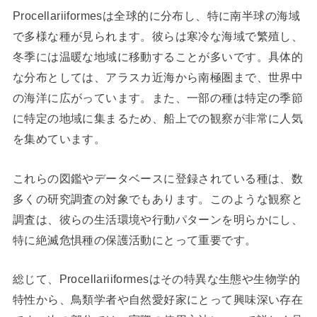
Procellariiformesは全球的に分布し、特に南半球の海域
で多様な種が見られます。彼らは寒冷な海域で繁殖し、
冬季には温暖な地域に移動することが多いです。具体的
な分布としては、アラスカ近海から南極圏まで、世界中
の海洋に広がっています。また、一部の種は特定の季節
に特定の地域に集まるため、船上での観察が非常に人気
を集めています。
これらの図鑑やデータベースに登録されている種は、数
多くの研究調査の対象でもあります。このような観察と
調査は、彼らの生活環境や行動パターンを明らかにし、
特に絶滅危惧種の保護活動にとって重要です。
総じて、Procellariiformesはその特異な生態や生物学的
特性から、鳥類学者や自然愛好家にとって興味深い存在