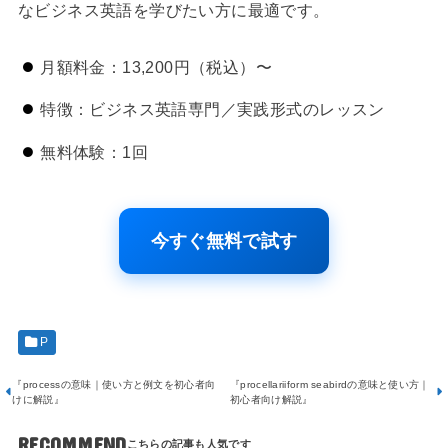
なビジネス英語を学びたい方に最適です。
月額料金：13,200円（税込）〜
特徴：ビジネス英語専門／実践形式のレッスン
無料体験：1回
今すぐ無料で試す
P
『processの意味｜使い方と例文を初心者向
『procellariiform seabirdの意味と使い方｜
けに解説』
初心者向け解説』
RECOMMEND