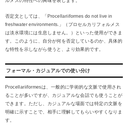
ルメスの特性への興味を表します。
否定文としては、「Procellariiformes do not live in
freshwater environments.」（プロセルカリフォルメス
は淡水環境には生息しません。）といった使用ができま
す。このように、自分が何を否定しているのか、具体的
な特性を示しながら使うと、より効果的です。
フォーマル・カジュアルでの使い分け
Procellariiformesは、一般的に学術的な文脈で使用され
ることが多いですが、カジュアルな会話でも使うことが
できます。ただし、カジュアルな場面では特定の文脈を
明確に示すことで、相手に理解してもらいやすくなりま
す。