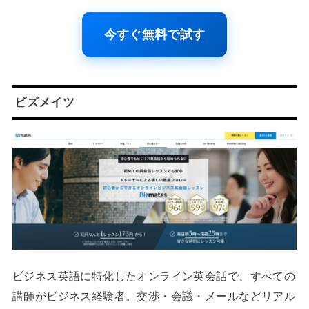
今すぐ無料で試す
ビズメイツ
ビジネス英語に特化したオンライン英会話で、すべての
講師がビジネス経験者。交渉・会議・メールなどリアル