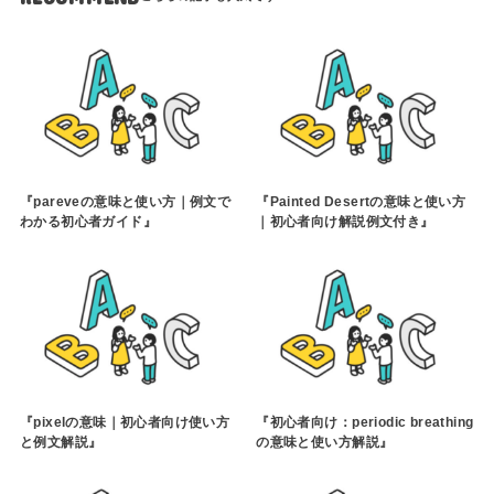
『pareveの意味と使い方｜例文で
『Painted Desertの意味と使い方
わかる初心者ガイド』
｜初心者向け解説例文付き』
『pixelの意味｜初心者向け使い方
『初心者向け：periodic breathing
と例文解説』
の意味と使い方解説』