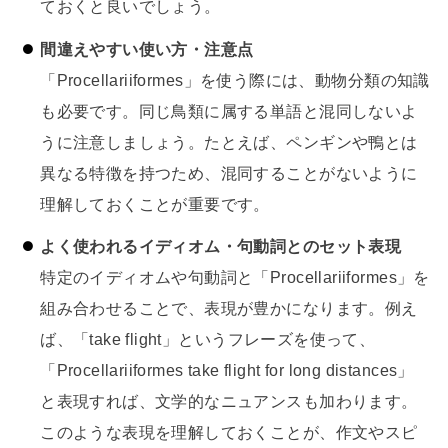
ておくと良いでしょう。
間違えやすい使い方・注意点
「Procellariiformes」を使う際には、動物分類の知識
も必要です。同じ鳥類に属する単語と混同しないよ
うに注意しましょう。たとえば、ペンギンや鴨とは
異なる特徴を持つため、混同することがないように
理解しておくことが重要です。
よく使われるイディオム・句動詞とのセット表現
特定のイディオムや句動詞と「Procellariiformes」を
組み合わせることで、表現が豊かになります。例え
ば、「take flight」というフレーズを使って、
「Procellariiformes take flight for long distances」
と表現すれば、文学的なニュアンスも加わります。
このような表現を理解しておくことが、作文やスピ