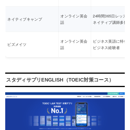
オンライン英会
24時間365日レッス
ネイティブキャンプ
話
ネイティブ講師多数
オンライン英会
ビジネス英語に特化
ビズメイツ
話
ビジネス経験者
スタディサプリENGLISH（TOEIC対策コース）