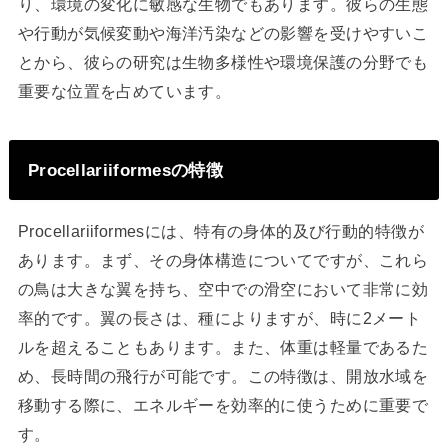
り、環境の変化に敏感な生物でもあります。彼らの生態
や行動が気候変動や海洋汚染などの影響を受けやすいこ
とから、彼らの研究は生物多様性や環境保護の分野でも
重要な位置を占めています。
Procellariiformesの特徴
Procellariiformesには、特有の身体的及び行動的特徴が
あります。まず、その身体構造についてですが、これら
の鳥は大きな翼を持ち、空中での滑空において非常に効
率的です。翼の長さは、種によりますが、時に2メート
ルを超えることもあります。また、体重は軽量であるた
め、長時間の飛行が可能です。この特徴は、開放水域を
移動する際に、エネルギーを効率的に使うために重要で
す。