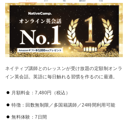
ネイティブ講師とのレッスンが受け放題の定額制オンラ
イン英会話。英語に毎日触れる習慣を作るのに最適。
月額料金：7,480円（税込）
特徴：回数無制限／多国籍講師／24時間利用可能
無料体験：7日間