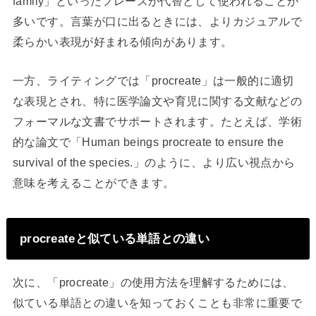
family」といったフレーズが代替として使われることが
多いです。言葉が口に出るときには、よりカジュアルで
柔らかい表現が好まれる傾向があります。
一方、ライティングでは「procreate」は一般的に適切
な表現とされ、特に医学論文や育児に関する文献などの
フォーマルな文書でサポートされます。たとえば、学術
的な論文で「Human beings procreate to ensure the
survival of the species.」のように、より広い視点から
意味を考えることができます。
procreateと似ている単語との違い
次に、「procreate」の使用方法を理解するためには、
似ている単語との違いを知っておくことも非常に重要で