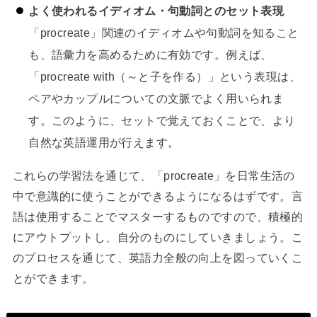
よく使われるイディオム・句動詞とのセット表現
「procreate」関連のイディオムや句動詞を知ること
も、語彙力を高めるために有効です。例えば、
「procreate with（～と子を作る）」という表現は、
ペアやカップルについての文脈でよく用いられま
す。このように、セットで覚えておくことで、より
自然な英語運用が行えます。
これらの学習法を通じて、「procreate」を日常生活の
中で意識的に使うことができるようになるはずです。言
語は使用することでマスターするものですので、積極的
にアウトプットし、自分のものにしていきましょう。こ
のプロセスを通じて、英語力全般の向上を図っていくこ
とができます。