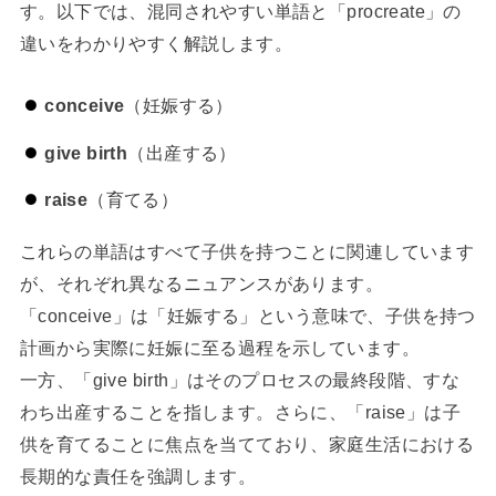
す。以下では、混同されやすい単語と「procreate」の
違いをわかりやすく解説します。
conceive
（妊娠する）
give birth
（出産する）
raise
（育てる）
これらの単語はすべて子供を持つことに関連しています
が、それぞれ異なるニュアンスがあります。
「conceive」は「妊娠する」という意味で、子供を持つ
計画から実際に妊娠に至る過程を示しています。
一方、「give birth」はそのプロセスの最終段階、すな
わち出産することを指します。さらに、「raise」は子
供を育てることに焦点を当てており、家庭生活における
長期的な責任を強調します。