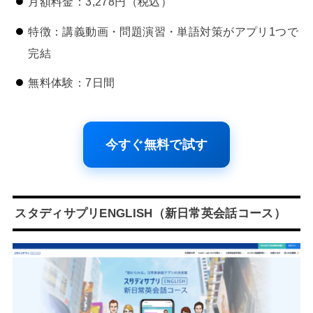
月額料金：3,278円（税込）
特徴：講義動画・問題演習・単語対策がアプリ1つで
完結
無料体験：7日間
今すぐ無料で試す
スタディサプリENGLISH（新日常英会話コース）