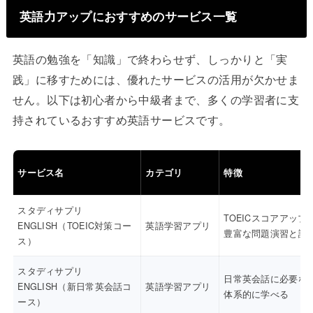
英語力アップにおすすめのサービス一覧
英語の勉強を「知識」で終わらせず、しっかりと「実
践」に移すためには、優れたサービスの活用が欠かせま
せん。以下は初心者から中級者まで、多くの学習者に支
持されているおすすめ英語サービスです。
サービス名
カテゴリ
特徴
スタディサプリ
TOEICスコアアップ
ENGLISH（TOEIC対策コー
英語学習アプリ
豊富な問題演習と講
ス）
スタディサプリ
日常英会話に必要な
ENGLISH（新日常英会話コ
英語学習アプリ
体系的に学べる
ース）