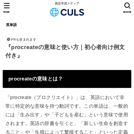
英語学習メディア
MENU
SEARCH
英単語
PRも含まれます
『procreateの意味と使い方｜初心者向け例文
付き』
procreateの意味とは？
「procreate（プロクリエイト）」は、英語において非
常に特定的な意味を持つ動詞です。この単語は、一般的
には「生み出す」や「子どもを産む」という意味で使用
されます。英語の辞書を引くと、「新しい生命を創造す
ること」や「生殖によって繁殖すること」といった定義