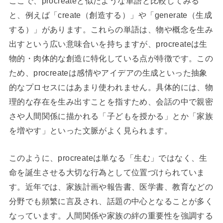
ここで、procreateと似たような単語と比較してみる
と、例えば「create（創造する）」や「generate（生成
する）」があります。これらの単語は、物や概念を生み
出すという広い意味合いを持ちますが、procreateは生
物的・肉体的な創造に特化している点が特徴です。この
ため、procreateは感情やアイデアの生成といった抽象
的なプロセスにはあまり使われません。具体的には、物
理的な存在を生み出すことを指すため、会話の中で親密
さや人間関係に描かれる「子どもを授かる」とか「家族
を増やす」といった文脈がよく見られます。
このように、procreateは単なる「生む」ではなく、生
命を誕生させる大切な行為として位置づけられていま
す。近年では、家族計画や報告書、医学書、教育などの
分野でも頻繁に言及され、話題の中心となることが多く
なっています。人間関係や家族の絆の重要性を強調する