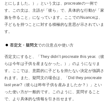
とにしました。）」という文は、procreateの一例で
す。この文は、主語が「彼ら」で、具体的な行動が「家
族を作ること」になっています。ここでのNuanceは、
子どもを持つことに対する積極的な意思が示されていま
す。
否定文・疑問文
での注意点や使い方
否定文にすると、「They didn’t procreate this year.（彼
らは今年は子供を産まなかった。）」のようになりま
す。ここでは、意図的に子どもを持たない決定が強調さ
れます。また、疑問文の場合は、「Did they procreate
last year?（彼らは昨年子供を産みましたか？）」とい
った使い方が一般的です。このように、質問すること
で、より具体的な情報を引き出せます。