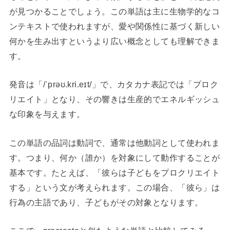
が見つかることでしょう。この単語は主に生物学的なコ
ンテキストで使われますが、愛や関係性に基づく新しい
何かを生み出すというより広い概念としても理解できま
す。
発音は「/ˈprəʊ.kri.eɪt/」で、カタカナ表記では「プロク
リエイト」となり、その響きは生産的でエネルギッシュ
な印象を与えます。
この単語の品詞は動詞で、通常は他動詞として使われま
す。つまり、何か（誰か）を対象にして動作することが
基本です。たとえば、「彼らは子どもをプロクリエイト
する」という文が考えられます。この場合、「彼ら」は
行為の主語であり、子どもがその対象となります。