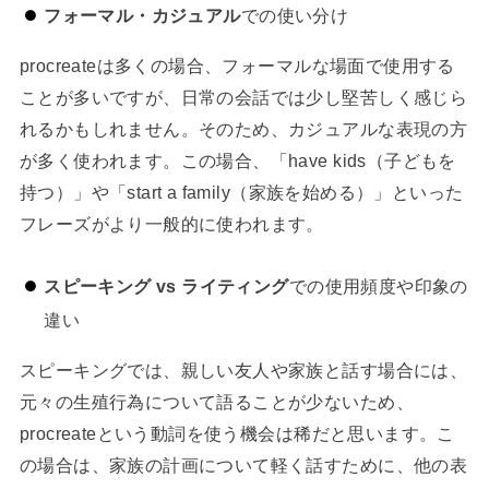
フォーマル・カジュアル
での使い分け
procreateは多くの場合、フォーマルな場面で使用する
ことが多いですが、日常の会話では少し堅苦しく感じら
れるかもしれません。そのため、カジュアルな表現の方
が多く使われます。この場合、「have kids（子どもを
持つ）」や「start a family（家族を始める）」といった
フレーズがより一般的に使われます。
スピーキング vs ライティング
での使用頻度や印象の
違い
スピーキングでは、親しい友人や家族と話す場合には、
元々の生殖行為について語ることが少ないため、
procreateという動詞を使う機会は稀だと思います。こ
の場合は、家族の計画について軽く話すために、他の表