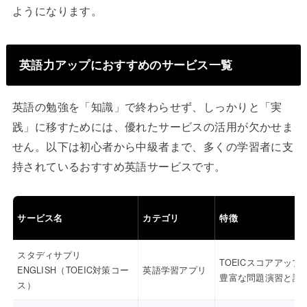
ようになります。
英語力アップにおすすめのサービス一覧
英語の勉強を「知識」で終わらせず、しっかりと「実
践」に移すためには、優れたサービスの活用が欠かせま
せん。以下は初心者から中級者まで、多くの学習者に支
持されているおすすめ英語サービスです。
サービス名
カテゴリ
特徴
スタディサプリ
TOEICスコアアップ
ENGLISH（TOEIC対策コー
英語学習アプリ
豊富な問題演習と講
ス）