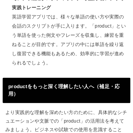
実践トレーニング
英語学習アプリでは、様々な単語の使い方や実際の
会話のスクリプトが手に入ります。「product」とい
う単語を使った例文やフレーズを収集し、練習を重
ねることが目的です。アプリの中には単語を繰り返
し復習できる機能もあるため、効率的に学習が進め
られるでしょう。
productをもっと深く理解したい人へ（補足・応
用）
より実践的な理解を深めたい方のために、具体的なシチ
ュエーションや文脈での「product」の活用法を考えて
みましょう。ビジネスや試験での使用を意識すること