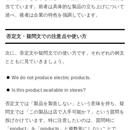
当てています。前者は具体的な製品の立ち上げについて
述べ、後者は企業の特色を強調しています。
否定文・疑問文での注意点や使い方
次に、否定文や疑問文での使い方です。それぞれの例文
とともに見ていきましょう。
We do not produce electric products.
Is this product available in stores?
否定文では「製品を製造しない」という意味を持ち、疑
問文では「この製品は店で入手可能か？」という質問を
投げかけています。特に注意したいのは、質問時に
「product」を「products」と複数形にしないことで、