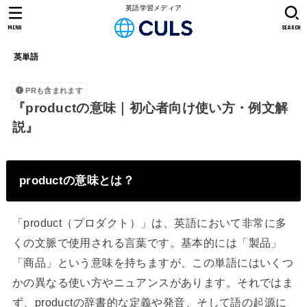
英語学習メディア
MENU
SEARCH
英単語
PRも含まれます
『productの意味｜初心者向け使い方・例文解
説』
productの意味とは？
「product（プロダクト）」は、英語において非常に多
くの文脈で使用される言葉です。基本的には「製品」
「商品」という意味を持ちますが、この単語にはいくつ
かの異なる使い方やニュアンスがあります。それではま
ず、productの辞書的な定義や発音、そして語の起源に