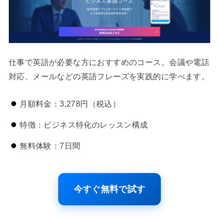
仕事で英語が必要な方におすすめのコース。会議や電話
対応、メールなどの英語フレーズを実践的に学べます。
月額料金：3,278円（税込）
特徴：ビジネス特化のレッスン構成
無料体験：7日間
今すぐ無料で試す