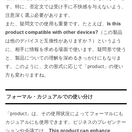
す。特に、否定文では受け手に不快感を与えないよう、
注意深く選ぶ必要があります。
また、疑問文での使用も重要です。たとえば、
Is this
product compatible with other devices?
（この製品
は他のデバイスと互換性がありますか？）というよう
に、相手に情報を求める場面で使います。疑問形で使う
と、製品についての理解を深めるきっかけにもなりま
す。このように、文の形式に応じて「product」の使い
方も変わりますね。
フォーマル・カジュアルでの使い分け
「product」は、その使用状況によってフォーマルにも
カジュアルにも使用できます。ビジネスのプレゼンテー
ションや会議では、
This product can enhance