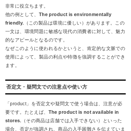
非常に役立ちます。
他の例として、
The product is environmentally
friendly.
（この製品は環境に優しい）があります。この
一文は、環境問題に敏感な現代の消費者に対して、魅力
的なアピールとなるのです。
なぜこのように使われるかというと、肯定的な文脈での
使用によって、製品の利点や特徴を強調することができ
ます。
否定文・疑問文での注意点や使い方
「product」を否定文や疑問文で使う場合は、注意が必
要です。たとえば、
The product is not available in
stores.
（その商品は店舗では入手できない）といった
場合、否定が強調され、商品の入手困難さを伝えていま