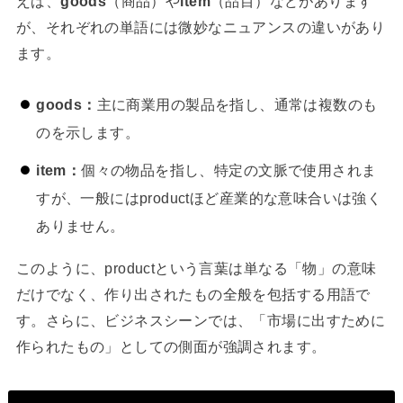
えば、
goods
（商品）や
item
（品目）などがあります
が、それぞれの単語には微妙なニュアンスの違いがあり
ます。
goods：
主に商業用の製品を指し、通常は複数のも
のを示します。
item：
個々の物品を指し、特定の文脈で使用されま
すが、一般にはproductほど産業的な意味合いは強く
ありません。
このように、productという言葉は単なる「物」の意味
だけでなく、作り出されたもの全般を包括する用語で
す。さらに、ビジネスシーンでは、「市場に出すために
作られたもの」としての側面が強調されます。