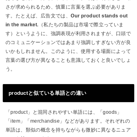
さが求められるため、慎重に言葉を選ぶ必要がありま
す。たとえば、広告文では、
Our product stands out
in the market.
（私たちの製品は市場で際立っていま
す）というように、強調表現が利用されますが、口頭で
のコミュニケーションではあまり強調しすぎない方が良
いかもしれません。このように、使用する場面によって
言葉の選び方が異なることも意識しておくと良いでしょ
う。
productと似ている単語との違い
「product」と混同されやすい単語には、「goods」
「item」「merchandise」などがあります。それぞれの
単語は、類似の概念を持ちながらも微妙に異なるニュア