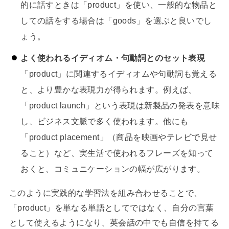
的に話すときは「product」を使い、一般的な物品と
しての話をする場合は「goods」を選ぶと良いでし
ょう。
よく使われるイディオム・句動詞とのセット表現
「product」に関連するイディオムや句動詞も覚える
と、より豊かな表現力が得られます。例えば、
「product launch」という表現は新製品の発表を意味
し、ビジネス文脈で多く使われます。他にも
「product placement」（商品を映画やテレビで見せ
ること）など、実生活で使われるフレーズを知って
おくと、コミュニケーションの幅が広がります。
このように実践的な学習法を組み合わせることで、
「product」を単なる単語としてではなく、自分の言葉
として使えるようになり、英会話の中でも自信を持てる