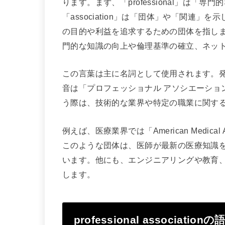
ります。まず、「professional」は
「association」は「団体」や「関連
の目的や利益を追求するための団体を指し
門的な知識の向上や倫理基準の確立、ネッ
この言葉は主に名詞として使用されます。発音記号は「
音は「プロフェッショナル アソシエーショ
う際は、技術的な業界や特定の職業に関す
例えば、医療業界では「American Medica
このような団体は、医師が最新の医療知識
います。他にも、エンジニアリングや教育
します。
professional associa