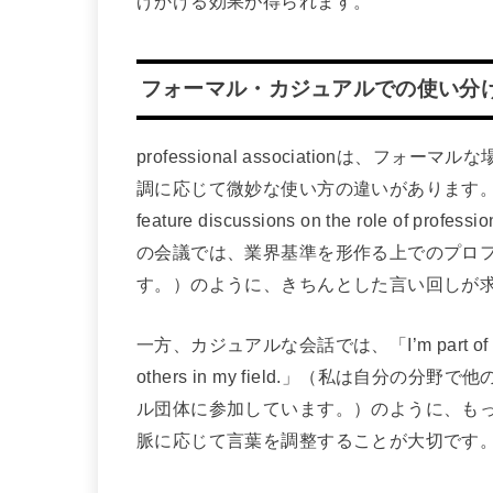
げかける効果が得られます。
フォーマル・カジュアルでの使い分
professional associationは
調に応じて微妙な使い方の違いがあります。フォーマ
feature discussions on the role of profess
の会議では、業界基準を形作る上でのプロ
す。）のように、きちんとした言い回しが
一方、カジュアルな会話では、「I’m part of a profes
others in my field.」（私は自
ル団体に参加しています。）のように、も
脈に応じて言葉を調整することが大切です