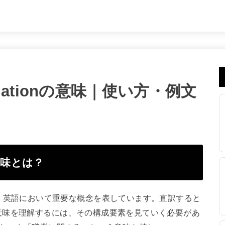
ssociationの意味｜使い方・例文
nの意味とは？
」という言葉は、英語において重要な概念を表しています。直訳すると
意味を理解するには、その構成要素を見ていく必要があ