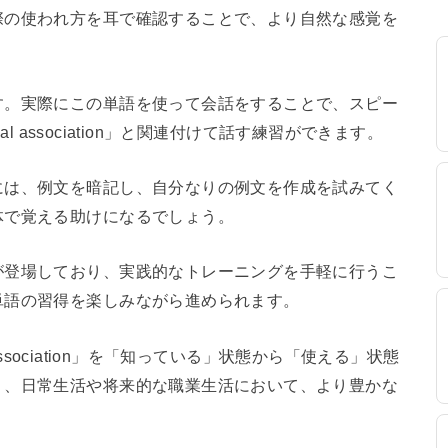
際の使われ方を耳で確認することで、より自然な感覚を
す。実際にこの単語を使って会話をすることで、スピー
al association」と関連付けて話す練習ができます。
には、例文を暗記し、自分なりの例文を作成を試みてく
体で覚える助けになるでしょう。
が登場しており、実践的なトレーニングを手軽に行うこ
単語の習得を楽しみながら進められます。
 association」を「知っている」状態から「使える」状態
り、日常生活や将来的な職業生活において、より豊かな
。