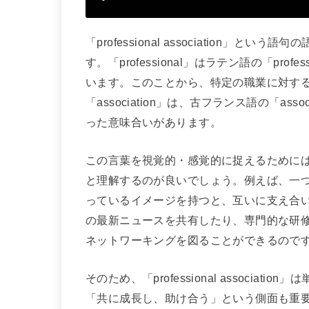
「professional association
す。「professional」はラテン語の「p
います。このことから、特定の職業に対す
「association」は、古フランス語の「a
った意味合いがあります。
この言葉を視覚的・感覚的に捉えるために
と理解するのが良いでしょう。例えば、一
っているイメージを持つと、互いに支え合
の最新ニュースを共有したり、専門的な研
ネットワーキングを図ることができるので
そのため、「professional associ
「共に成長し、助け合う」という側面も重