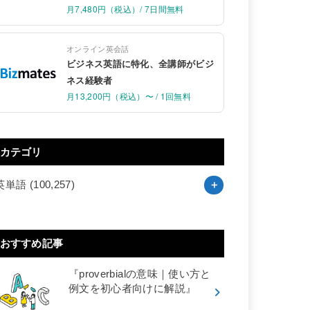
月7,480円（税込）/ 7日間無料
オンライン英会話
ビジネス英語に特化、全講師がビジ
ネス経験者
月13,200円（税込）〜 / 1回無料
カテゴリ
英単語
(100,257)
おすすめ記事
『proverbialの意味｜使い方と
例文を初心者向けに解説』