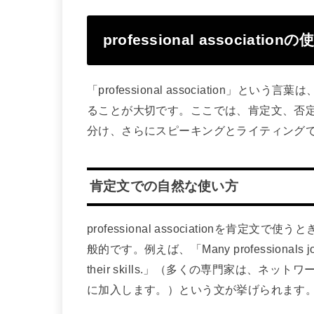
professional associati
「professional association
ることが大切です。ここでは、肯定文、否
分け、さらにスピーキングとライティング
肯定文での自然な使い方
professional associationを
般的です。例えば、「Many professionals join a p
their skills.」（多くの専門家は、
に加入します。）という文が挙げられます