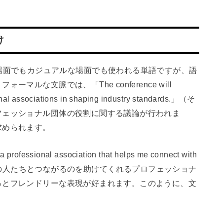
け
、フォーマルな場面でもカジュアルな場面でも使われる単語ですが、語
ルな文脈では、「The conference will
ional associations in shaping industry standards.」（そ
フェッショナル団体の役割に関する議論が行われま
求められます。
sional association that helps me connect with
分の分野で他の人たちとつながるのを助けてくれるプロフェッショナ
っとフレンドリーな表現が好まれます。このように、文
。