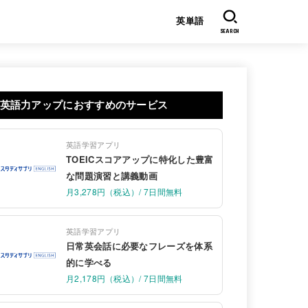
英単語
SEARCH
英語力アップにおすすめのサービス
英語学習アプリ
TOEICスコアアップに特化した豊富
な問題演習と講義動画
月3,278円（税込）/ 7日間無料
英語学習アプリ
日常英会話に必要なフレーズを体系
的に学べる
月2,178円（税込）/ 7日間無料