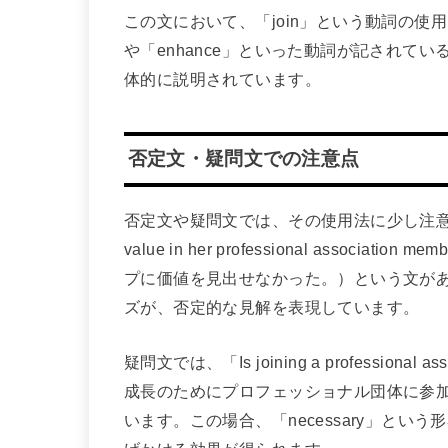
この文において、「join」という動詞の使用
や「enhance」といった動詞が記されて
体的に説明されています。
否定文・疑問文での注意点
否定文や疑問文では、その使用法に少し注意が必要
value in her professional assoc
プに価値を見出せなかった。）という文があります。
ズが、否定的な見解を表現しています。
疑問文では、「Is joining a professional ass
成長のためにプロフェッショナル団体に参
います。この場合、「necessary」と