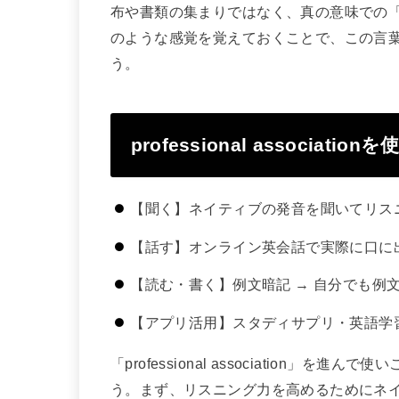
布や書類の集まりではなく、真の意味での
のような感覚を覚えておくことで、この言
う。
professional associa
【聞く】ネイティブの発音を聞いてリス
【話す】オンライン英会話で実際に口に
【読む・書く】例文暗記 → 自分でも例
【アプリ活用】スタディサプリ・英語学
「professional association
う。まず、リスニング力を高めるためにネ