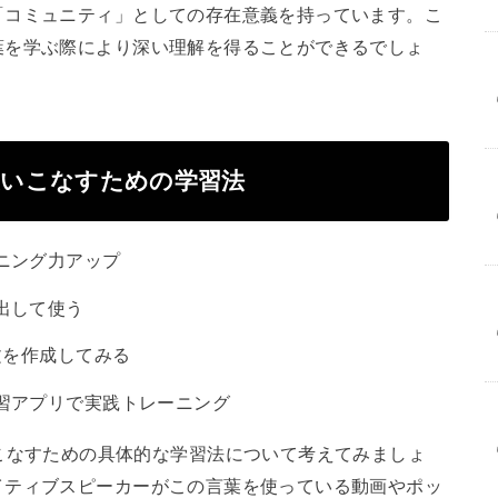
「コミュニティ」としての存在意義を持っています。こ
葉を学ぶ際により深い理解を得ることができるでしょ
tionを使いこなすための学習法
ニング力アップ
出して使う
文を作成してみる
習アプリで実践トレーニング
」を進んで使いこなすための具体的な学習法について考えてみましょ
イティブスピーカーがこの言葉を使っている動画やポッ