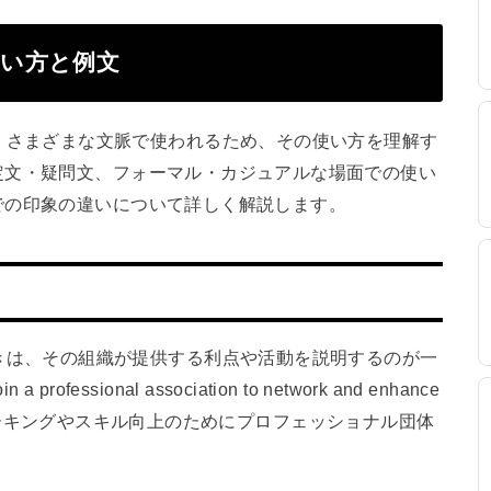
onの使い方と例文
」という言葉は、さまざまな文脈で使われるため、その使い方を理解す
定文・疑問文、フォーマル・カジュアルな場面での使い
での印象の違いについて詳しく解説します。
肯定文で使うときは、その組織が提供する利点や活動を説明するのが一
rofessional association to network and enhance
ネットワーキングやスキル向上のためにプロフェッショナル団体
。