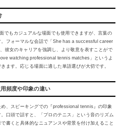
け
ォーマルな場面でもカジュアルな場面でも使用できますが、言葉の
な会話で「She has a successful career
う表現を使うと、彼女のキャリアを強調し、より敬意を表すことがで
hing professional tennis matches」というよ
できます。応じる場面に適した単語選びが大切です。
使用頻度や印象の違い
ーキングでの『professional tennis』の印象
す。口頭で話すと、「プロのテニス」という音のリズム
章で書くと具体的なニュアンスや背景を付け加えること