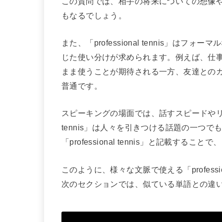
この質問では、相手の将来についての想像
もなるでしょう。
また、「professional tennis」
じた使い分けが求められます。例えば、仕事の会話や
まま使うことが期待される一方、友達との
普通です。
スピーキングの場面では、話すスピードやリズム
tennis」は人々を引きつける話題の一つ
「professional tennis」と記載す
このように、様々な文脈で使える「professi
次のセクションでは、似ている単語との違