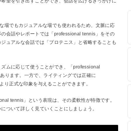
や希望を引き出すことができ、会話を広げるきっかけに
はフォーマルな場でもカジュアルな場でも使われるため、文脈に応
レポートでは「professional tennis」をその
カジュアルな会話では「プロテニス」と省略することも
に応じて使うことができ、「professional
でもあります。一方で、ライティングでは正確に
ることで、より正式な印象を与えることができます。
onal tennis」という表現は、その柔軟性が特徴です。
いについて詳しく見ていくことにしましょう。