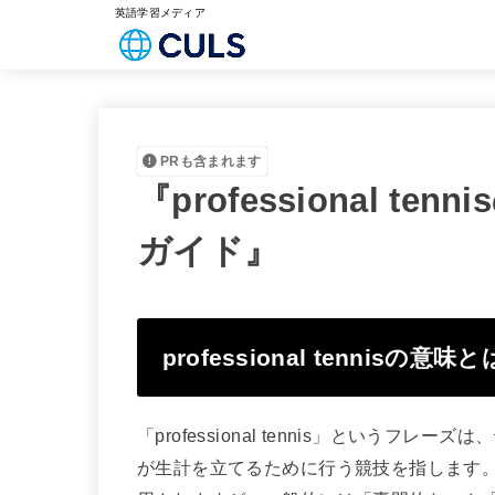
英語学習メディア
PRも含まれます
『professional 
ガイド』
professional tennisの意味
「professional tennis」という
が生計を立てるために行う競技を指します。ここ