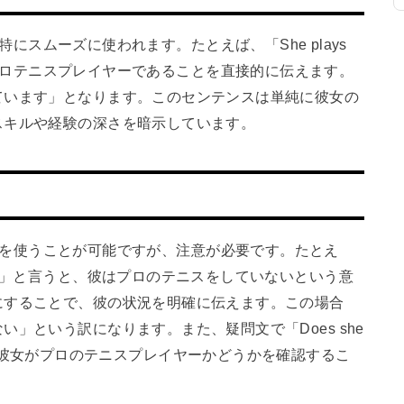
な文脈で特にスムーズに使われます。たとえば、「She plays
合、彼女がプロテニスプレイヤーであることを直接的に伝えます。
ています」となります。このセンテンスは単純に彼女の
スキルや経験の深さを暗示しています。
ennis』を使うことが可能ですが、注意が必要です。たとえ
onal tennis」と言うと、彼はプロのテニスをしていないという意
にすることで、彼の状況を明確に伝えます。この場合
」という訳になります。また、疑問文で「Does she
」と聞くことで、彼女がプロのテニスプレイヤーかどうかを確認するこ