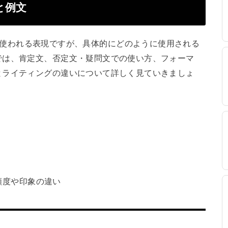
方と例文
ざまな文脈で使われる表現ですが、具体的にどのように使用される
では、肯定文、否定文・疑問文での使い方、フォーマ
とライティングの違いについて詳しく見ていきましょ
頻度や印象の違い