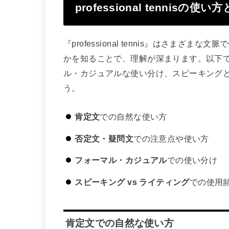
professional tennisの使い
『professional tennis』はさま
かを知ることで、理解が深まります。以下
ル・カジュアルな使い分け、スピーキング
う。
肯定文
での自然な使い方
否定文・疑問文
での注意点や使い方
フォーマル・カジュアル
での使い分け
スピーキング vs ライティング
での使用
肯定文での自然な使い方