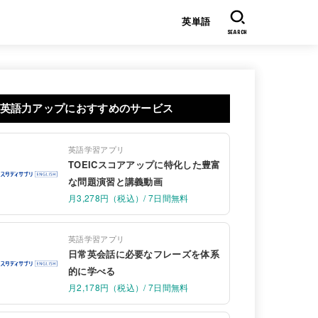
英単語
SEARCH
英語力アップにおすすめのサービス
英語学習アプリ
TOEICスコアアップに特化した豊富
な問題演習と講義動画
月3,278円（税込）/ 7日間無料
英語学習アプリ
日常英会話に必要なフレーズを体系
的に学べる
月2,178円（税込）/ 7日間無料