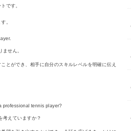
ントです。
ます。
layer.
りません。
すことができ、相手に自分のスキルレベルを明確に伝え
 professional tennis player?
を考えていますか？