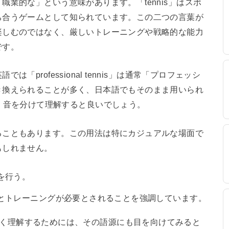
業的な」という意味があります。「tennis」はスポ
ち合うゲームとして知られています。この二つの言葉が
楽しむのではなく、厳しいトレーニングや戦略的な能力
です。
professional tennis」は通常「プロフェッシ
き換えられることが多く、日本語でもそのまま用いられ
 と表示され、音を分けて理解すると良いでしょう。
ることもあります。この用法は特にカジュアルな場面で
もしれません。
を行う。
とトレーニングが必要とされることを強調しています。
持つ意味を深く理解するためには、その語源にも目を向けてみると