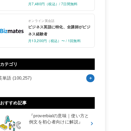
月7,480円（税込）/ 7日間無料
オンライン英会話
ビジネス英語に特化、全講師がビジ
ネス経験者
月13,200円（税込）〜 / 1回無料
カテゴリ
英単語
(100,257)
おすすめ記事
『proverbialの意味｜使い方と
例文を初心者向けに解説』