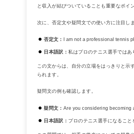
と収入が結びついていることも重要なポイ
次に、否定文や疑問文での使い方に注目し
否定文：
I am not a professional tennis p
日本語訳：
私はプロのテニス選手ではあ
この文からは、自分の立場をはっきりと示
られます。
疑問文の例も確認します。
疑問文：
Are you considering becoming a
日本語訳：
プロのテニス選手になること