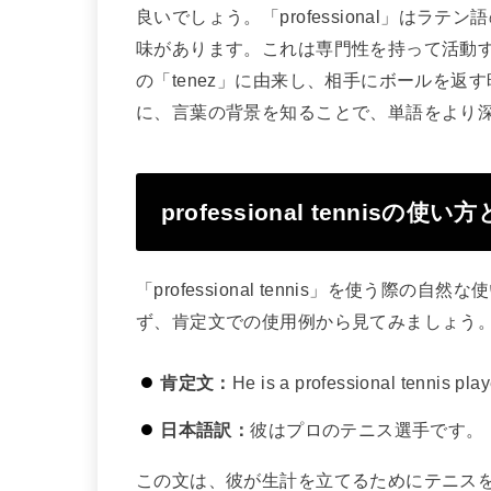
良いでしょう。「professional」はラテ
味があります。これは専門性を持って活動する
の「tenez」に由来し、相手にボールを
に、言葉の背景を知ることで、単語をより
professional tennisの使い
「professional tennis」を使う
ず、肯定文での使用例から見てみましょう
肯定文：
He is a professional tennis play
日本語訳：
彼はプロのテニス選手です。
この文は、彼が生計を立てるためにテニス