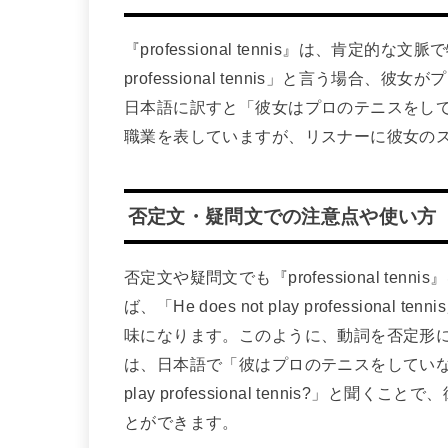
『professional tennis』は、肯定的
professional tennis」と言う場
日本語に訳すと「彼女はプロのテニスをし
職業を表していますが、リスナーに彼女の
否定文・疑問文での注意点や使い方
否定文や疑問文でも『professional t
ば、「He does not play professi
味になります。このように、動詞を否定形
は、日本語で「彼はプロのテニスをしていない
play professional tennis?
とができます。