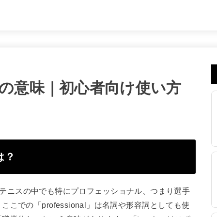
tennisの意味｜初心者向け使い方
とは？
フレーズは、テニスの中でも特にプロフェッショナル、つまり選手
での「professional」は名詞や形容詞としても使