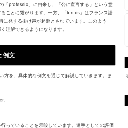
ン語の「professio」に由来し、「公に宣言する」という意
ことに繋がります。一方、「tennis」はフランス語
返す時に発する掛け声が起源とされています。このよう
深く理解できるようになります。
方と例文
際の自然な使い方を、具体的な例文を通じて解説していきます。ま
。
er.
を行っていることを示唆しています。選手としての評価