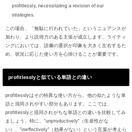
profitlessly, necessitating a revision of our
strategies.
この場合、「無駄に行われていた」というニュアンスが
加わり、より説得力のある主張が成立します。ライティ
ングにおいては、語彙の選択が印象を大きく左右するた
め、状況に応じた使い方を心掛けることが重要です。
profitlesslyと似ている単語との違い
profitlesslyはその特異な使い方から、他の似たような単
語と混同されやすい部分もあります。ここでは、
profitlesslyと混同されがちな単語との違いを比較してみ
ましょう。特に、”unproductively”（生産性がな
い）、”ineffectively”（効果がない）という言葉が考えら