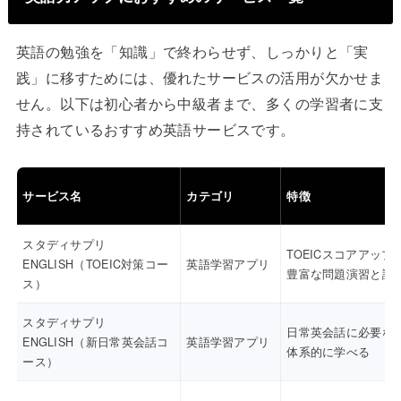
英語の勉強を「知識」で終わらせず、しっかりと「実
践」に移すためには、優れたサービスの活用が欠かせま
せん。以下は初心者から中級者まで、多くの学習者に支
持されているおすすめ英語サービスです。
サービス名
カテゴリ
特徴
スタディサプリ
TOEICスコアアップ
ENGLISH（TOEIC対策コー
英語学習アプリ
豊富な問題演習と講
ス）
スタディサプリ
日常英会話に必要な
ENGLISH（新日常英会話コ
英語学習アプリ
体系的に学べる
ース）