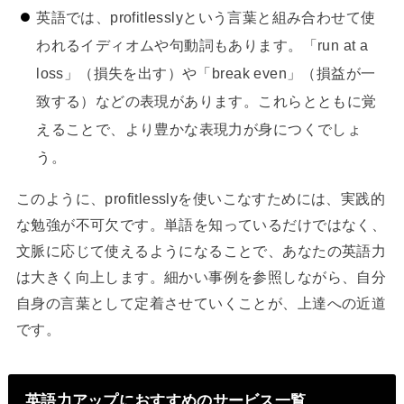
英語では、profitlesslyという言葉と組み合わせて使
われるイディオムや句動詞もあります。「run at a
loss」（損失を出す）や「break even」（損益が一
致する）などの表現があります。これらとともに覚
えることで、より豊かな表現力が身につくでしょ
う。
このように、profitlesslyを使いこなすためには、実践的
な勉強が不可欠です。単語を知っているだけではなく、
文脈に応じて使えるようになることで、あなたの英語力
は大きく向上します。細かい事例を参照しながら、自分
自身の言葉として定着させていくことが、上達への近道
です。
英語力アップにおすすめのサービス一覧