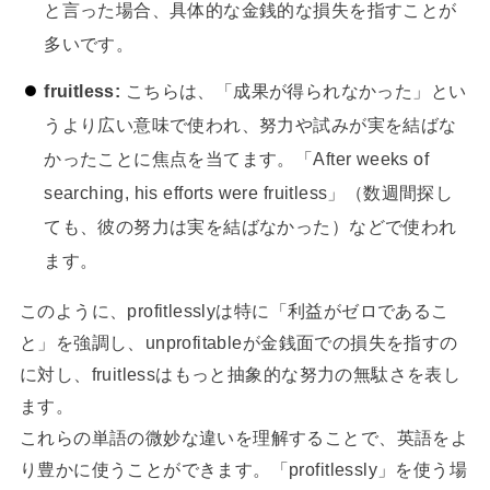
と言った場合、具体的な金銭的な損失を指すことが
多いです。
fruitless:
こちらは、「成果が得られなかった」とい
うより広い意味で使われ、努力や試みが実を結ばな
かったことに焦点を当てます。「After weeks of
searching, his efforts were fruitless」（数週間探し
ても、彼の努力は実を結ばなかった）などで使われ
ます。
このように、profitlesslyは特に「利益がゼロであるこ
と」を強調し、unprofitableが金銭面での損失を指すの
に対し、fruitlessはもっと抽象的な努力の無駄さを表し
ます。
これらの単語の微妙な違いを理解することで、英語をよ
り豊かに使うことができます。「profitlessly」を使う場