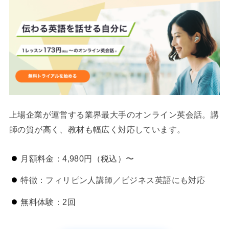
上場企業が運営する業界最大手のオンライン英会話。講
師の質が高く、教材も幅広く対応しています。
月額料金：4,980円（税込）〜
特徴：フィリピン人講師／ビジネス英語にも対応
無料体験：2回