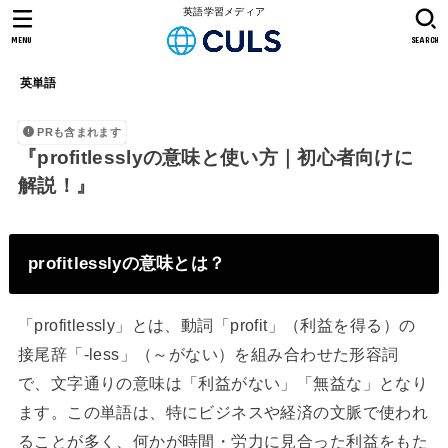
英語学習メディア
MENU
SEARCH
英単語
PRも含まれます
『profitlesslyの意味と使い方｜初心者向けに
解説！』
profitlesslyの意味とは？
「profitlessly」とは、動詞「profit」（利益を得る）の
接尾辞「-less」（～がない）を組み合わせた形容詞
で、文字通りの意味は「利益がない」「無益な」となり
ます。この単語は、特にビジネスや経済の文脈で使われ
ることが多く、何かが時間・労力に見合った利益をもた