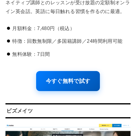
ネイティブ講師とのレッスンが受け放題の定額制オンラ
イン英会話。英語に毎日触れる習慣を作るのに最適。
月額料金：7,480円（税込）
特徴：回数無制限／多国籍講師／24時間利用可能
無料体験：7日間
今すぐ無料で試す
ビズメイツ