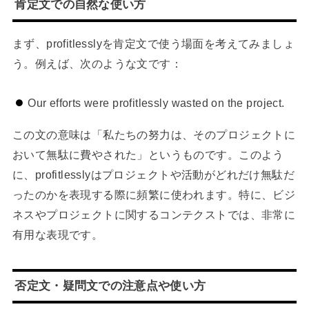
肯定文での自然な使い方
まず、profitlesslyを肯定文で使う場面を考えてみましょ
う。例えば、次のような文です：
Our efforts were profitlessly wasted on the project.
この文の意味は「私たちの努力は、そのプロジェクトに
おいて無駄に費やされた」というものです。このよう
に、profitlesslyはプロジェクトや活動がどれだけ無駄だ
ったのかを表現する際に頻繁に使われます。特に、ビジ
ネスやプロジェクトに関するコンテクストでは、非常に
有用な表現です。
否定文・疑問文での注意点や使い方