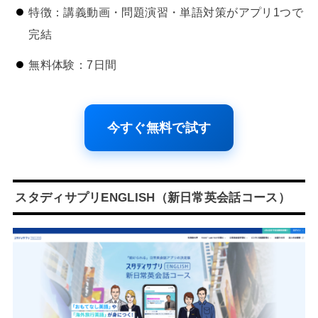
特徴：講義動画・問題演習・単語対策がアプリ1つで
完結
無料体験：7日間
今すぐ無料で試す
スタディサプリENGLISH（新日常英会話コース）