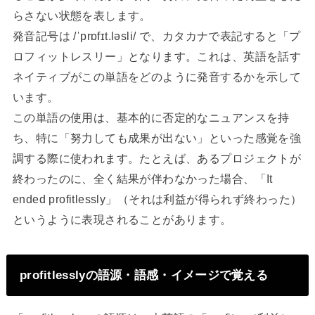
らさない状態を表します。
発音記号は /ˈprɒfɪt.ləsli/ で、カタカナで表記すると「プ
ロフィットレスリー」となります。これは、英語を話す
ネイティブがこの単語をどのように発音するかを示して
います。
この単語の使用は、基本的に否定的なニュアンスを持
ち、特に「努力しても成果が出ない」といった感覚を強
調する際に使われます。たとえば、あるプロジェクトが
終わったのに、全く結果が伴わなかった場合、「It
ended profitlessly」（それは利益が得られず終わった）
というように表現されることがあります。
profitlesslyの語源・語感・イメージで覚える