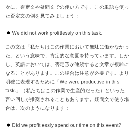
次に、否定文や疑問文での使い方です。この単語を使っ
た否定文の例を見てみましょう：
We did not work profitlessly on this task.
この文は「私たちはこの作業において無駄に働かなかっ
た」という意味で、肯定的な意図を持っています。しか
し、英語においては、否定形が連続すると文章が複雑に
なることがあります。この場合は注意が必要です。より
明確に表現するために「We were productive in this
task.」（私たちはこの作業で生産的だった）といった
言い回しが推奨されることもあります。疑問文で使う場
合は、次のようになります：
Did we profitlessly spend our time on this event?