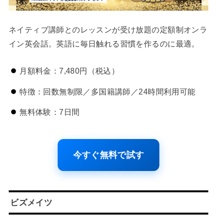
ネイティブ講師とのレッスンが受け放題の定額制オンラ
イン英会話。英語に毎日触れる習慣を作るのに最適。
月額料金：7,480円（税込）
特徴：回数無制限／多国籍講師／24時間利用可能
無料体験：7日間
今すぐ無料で試す
ビズメイツ