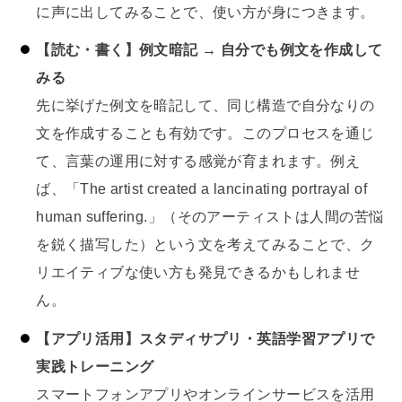
に声に出してみることで、使い方が身につきます。
【読む・書く】例文暗記 → 自分でも例文を作成して
みる
先に挙げた例文を暗記して、同じ構造で自分なりの
文を作成することも有効です。このプロセスを通じ
て、言葉の運用に対する感覚が育まれます。例え
ば、「The artist created a lancinating portrayal of
human suffering.」（そのアーティストは人間の苦悩
を鋭く描写した）という文を考えてみることで、ク
リエイティブな使い方も発見できるかもしれませ
ん。
【アプリ活用】スタディサプリ・英語学習アプリで
実践トレーニング
スマートフォンアプリやオンラインサービスを活用