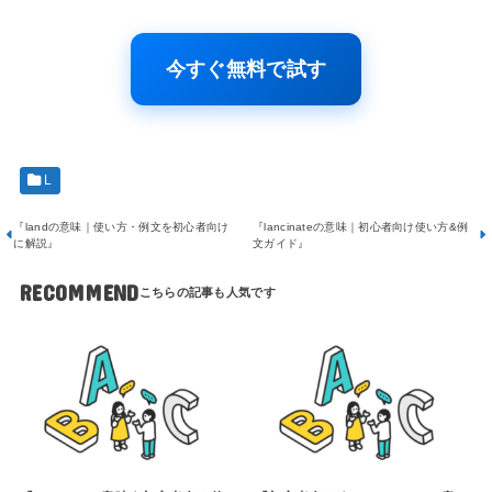
今すぐ無料で試す
L
『landの意味｜使い方・例文を初心者向け
『lancinateの意味｜初心者向け使い方&例
に解説』
文ガイド』
RECOMMEND