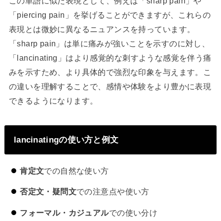
この単語に似た表現として、例えば「sharp pain」や
「piercing pain」を挙げることができますが、これらの
表現とは微妙に異なるニュアンスを持っています。
「sharp pain」は単に痛みが強いことを示すのに対し、
「lancinating」はより感覚的な刺すような感覚を伴う痛
みを示すため、より具体的で強烈な印象を与えます。こ
の違いを理解することで、感情や体験をより豊かに表現
できるようになります。
lancinatingの使い方と例文
肯定文
での自然な使い方
否定文・疑問文
での注意点や使い方
フォーマル・カジュアル
での使い分け