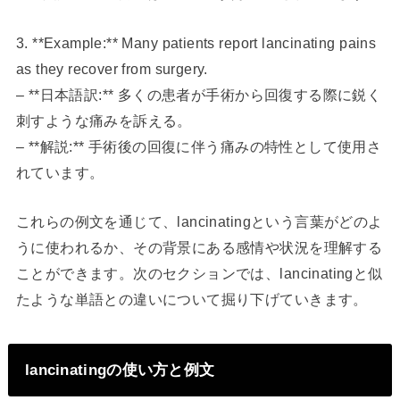
3. **Example:** Many patients report lancinating pains
as they recover from surgery.
– **日本語訳:** 多くの患者が手術から回復する際に鋭く
刺すような痛みを訴える。
– **解説:** 手術後の回復に伴う痛みの特性として使用さ
れています。
これらの例文を通じて、lancinatingという言葉がどのよ
うに使われるか、その背景にある感情や状況を理解する
ことができます。次のセクションでは、lancinatingと似
たような単語との違いについて掘り下げていきます。
lancinatingの使い方と例文