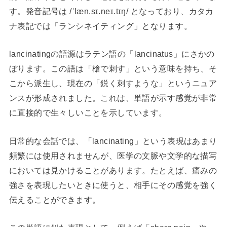
す。発音記号は /ˈlæn.sɪ.neɪ.tɪŋ/ となっており、カタカ
ナ表記では「ランシネイティング」となります。
lancinatingの語源はラテン語の「lancinatus」にさかの
ぼります。この語は「槍で刺す」という意味を持ち、そ
こから派生し、現在の「鋭く刺すような」というニュア
ンスが形成されました。これは、単語が示す感覚が非常
に直接的で生々しいことを示しています。
日常的な会話では、「lancinating」という表現はあまり
頻繁には使用されませんが、医学の文脈や文学的な描写
においては見かけることがあります。たとえば、痛みの
強さを表現したいときに使うと、相手にその感覚を強く
伝えることができます。