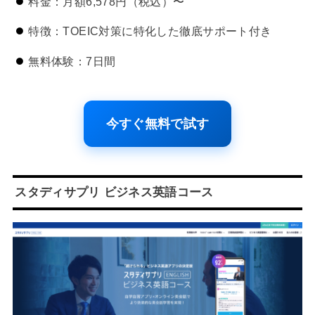
料金：月額6,578円（税込）〜
特徴：TOEIC対策に特化した徹底サポート付き
無料体験：7日間
今すぐ無料で試す
スタディサプリ ビジネス英語コース