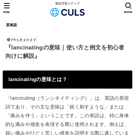
英語学習メディア
MENU
SEARCH
英単語
PRも含まれます
『lancinatingの意味｜使い方と例文を初心者
向けに解説』
lancinatingの意味とは？
「lancinating（ランシネイティング）」は、英語の形容
詞であり、その主な意味は「鋭く刺すような」または
「痛みを伴う」ということです。この単語は、特に身体
的な痛みや感覚を表現する際に使用されます。例えば、
鋭い痛みやひどく苦しい感覚を説明する際に適していま