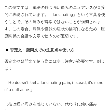
この例文では、単語の持つ強い痛みのニュアンスが直接
的に表現されています。「lancinating」という言葉を使
うことで、その痛みが尋常ではないことが強調されま
す。この場合、病気や怪我の症状の描写になるため、医
療関係の会話や文章で使うのが適切です。
否定文・疑問文での注意点や使い方
否定文や疑問文で使う際には少し注意が必要です。例え
ば：
「He doesn’t feel a lancinating pain; instead, it’s more
of a dull ache.」
（彼は鋭い痛みを感じていない。代わりに鈍い痛み