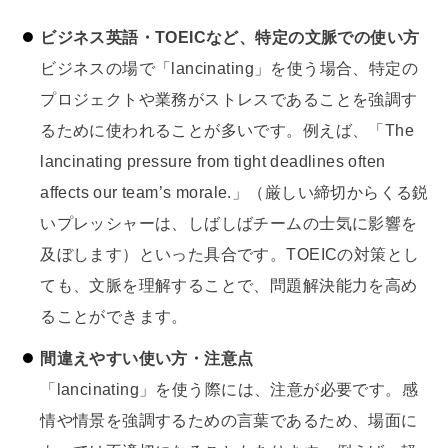
ビジネス英語・TOEICなど、特定の文脈での使い方
ビジネスの場で「lancinating」を使う場合、特定の
プロジェクトや業務がストレスであることを強調す
るために使われることが多いです。例えば、「The
lancinating pressure from tight deadlines often
affects our team’s morale.」（厳しい締切からくる鋭
いプレッシャーは、しばしばチームの士気に影響を
及ぼします）といった具合です。TOEICの対策とし
ても、文脈を理解することで、問題解決能力を高め
ることができます。
間違えやすい使い方・注意点
「lancinating」を使う際には、注意が必要です。感
情や情景を強調するための言葉であるため、場面に