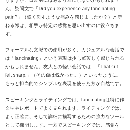
ん。疑問文で「Did you experience any lancinating
pain?」（鋭く刺すような痛みを感じましたか？）と尋
ねる際は、相手が特定の感覚を思い出すのに役立ちま
す。
フォーマルな文脈での使用が多く、カジュアルな会話で
は「lancinating」という表現は少し堅苦しく感じられる
かもしれません。友人との軽い会話では、「That cut
felt sharp.」（その傷は鋭かった。）といったように、
もっと担当的でシンプルな表現を使った方が自然です。
スピーキングとライティングでは、lancinatingは特に作
文学やレポートでよく見られます。ライティングでは、
より正確に、そして詳細に描写するための強力なツール
として機能します。一方でスピーキングでは、感覚を