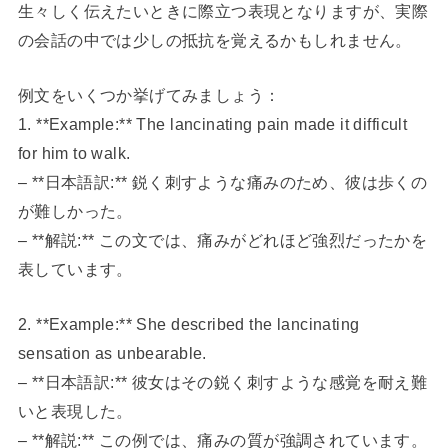
生々しく伝えたいときに際立つ表現となりますが、実際
の会話の中では少しの抵抗を覚えるかもしれません。
例文をいくつか挙げてみましょう：
1. **Example:** The lancinating pain made it difficult
for him to walk.
– **日本語訳:** 鋭く刺すような痛みのため、彼は歩くの
が難しかった。
– **解説:** この文では、痛みがどれほど強烈だったかを
表しています。
2. **Example:** She described the lancinating
sensation as unbearable.
– **日本語訳:** 彼女はその鋭く刺すような感覚を耐え難
いと表現した。
– **解説:** この例では、痛みの質が強調されています。