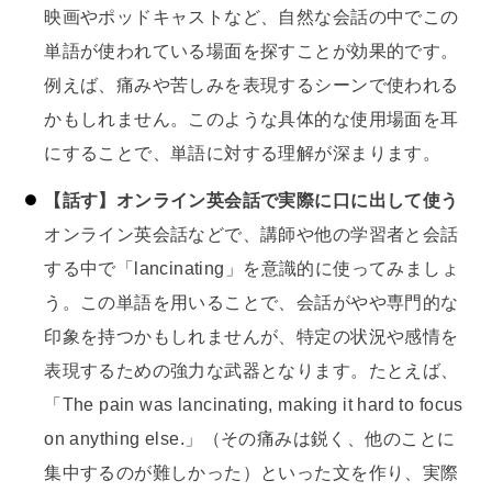
映画やポッドキャストなど、自然な会話の中でこの
単語が使われている場面を探すことが効果的です。
例えば、痛みや苦しみを表現するシーンで使われる
かもしれません。このような具体的な使用場面を耳
にすることで、単語に対する理解が深まります。
【話す】オンライン英会話で実際に口に出して使う
オンライン英会話などで、講師や他の学習者と会話
する中で「lancinating」を意識的に使ってみましょ
う。この単語を用いることで、会話がやや専門的な
印象を持つかもしれませんが、特定の状況や感情を
表現するための強力な武器となります。たとえば、
「The pain was lancinating, making it hard to focus
on anything else.」（その痛みは鋭く、他のことに
集中するのが難しかった）といった文を作り、実際