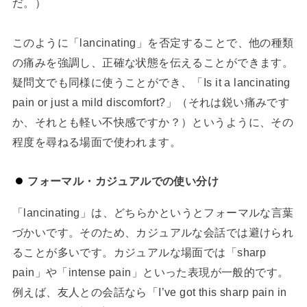
だ。）
このように「lancinating」を否定することで、他の種類
の痛みを強調し、正確な状態を伝えることができます。
疑問文でも同様に使うことができ、「Is it a lancinating
pain or just a mild discomfort?」（それは鋭い痛みです
か、それとも軽い不快感ですか？）というように、その
程度を尋ねる場面で使われます。
フォーマル・カジュアルでの使い分け
「lancinating」は、どちらかというとフォーマルな言葉
づかいです。そのため、カジュアルな会話では避けられ
ることが多いです。カジュアルな場面では「sharp
pain」や「intense pain」といった表現が一般的です。
例えば、友人との会話なら「I’ve got this sharp pain in