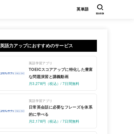
英単語
SEARCH
英語力アップにおすすめのサービス
英語学習アプリ
TOEICスコアアップに特化した豊富
な問題演習と講義動画
月3,278円（税込）/ 7日間無料
英語学習アプリ
日常英会話に必要なフレーズを体系
的に学べる
月2,178円（税込）/ 7日間無料