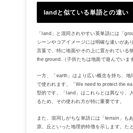
landと似ている単語との違い
「land」と混同されやすい英単語には「gro
シーンやコアイメージには明確な違いがあり
言葉で、特に地面やその上に置かれている物体に関連して
the ground.（子供たちは地面で遊んで
一方、「earth」はより広い概念を持ち
で使われます。「We need to protect
型的です。「land」はこれらとは異なり
るため、その使われ方が特に重要です。
また、混同しがちな単語には「terrain」も
原、丘といった地理的特徴を示します。たとえば、「This 