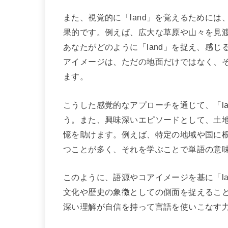
また、視覚的に「land」を覚えるために
果的です。例えば、広大な草原や山々を見
あなたがどのように「land」を捉え、感
アイメージは、ただの地面だけではなく、
ます。
こうした感覚的なアプローチを通じて、「l
う。また、興味深いエピソードとして、土
憶を助けます。例えば、特定の地域や国に根
つことが多く、それを学ぶことで単語の意
このように、語源やコアイメージを基に「l
文化や歴史の象徴としての側面を捉えるこ
深い理解が自信を持って言語を使いこなす