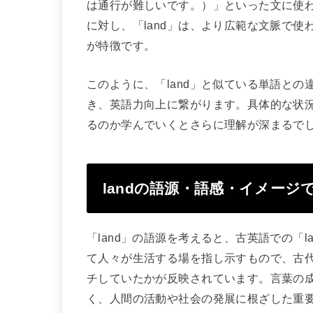
は通行が難しいです。）」といった文に使
に対し、「land」は、より広範な文脈で
が特徴です。
このように、「land」と似ている単語と
き、英語力向上に繋がります。具体的な状
るのか学んでいくとさらに理解が深まるで
landの語源・語感・イメージ
「land」の語源を考えると、古英語での「
て人々が生活する場を指し示すもので、古
チしていたかが反映されています。言葉の成
く、人間の活動や社会の発展に根ざした重