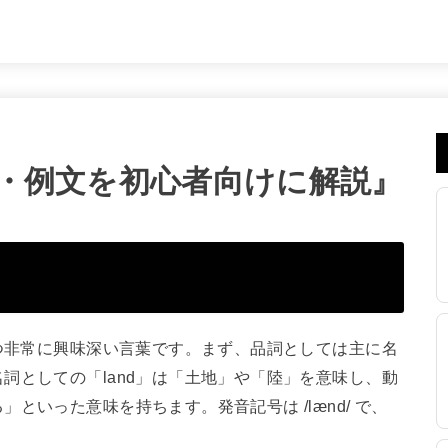
方・例文を初心者向けに解説』
持つ非常に興味深い言葉です。まず、品詞としては主に名
詞としての「land」は「土地」や「陸」を意味し、動
といった意味を持ちます。発音記号は /lænd/ で、