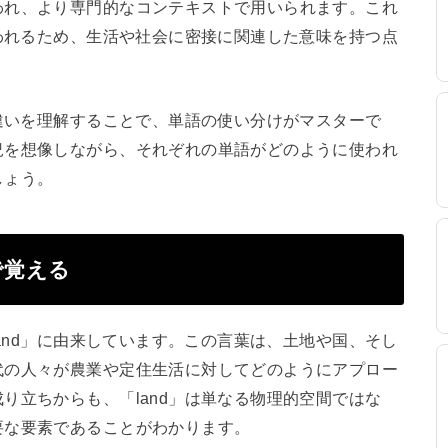
われ、より専門的なコンテキストで用いられます。これ
使われるため、生活や社会に密接に関連した意味を持つ点
の違いを理解することで、単語の使い分けがマスターで
況を想像しながら、それぞれの単語がどのように使われ
しょう。
で覚える
land」に由来しています。この言葉は、土地や国、そし
代の人々が農業や定住生活に対してどのようにアプロー
り立ちからも、「land」は単なる物理的空間ではな
要な要素であることがわかります。