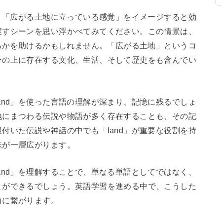
は、「広がる土地に立っている感覚」をイメージすると効
渡すシーンを思い浮かべてみてください。この情景は、
じるかを助けるかもしれません。「広がる土地」というコ
その上に存在する文化、生活、そして歴史をも含んでい
and」を使った言語の理解が深まり、記憶に残るでしょ
地にまつわる伝説や物語が多く存在することも、その記
付いた伝説や神話の中でも「land」が重要な役割を持
味が一層広がります。
and」を理解することで、単なる単語としてではなく、
とができるでしょう。英語学習を進める中で、こうした
力に繋がります。