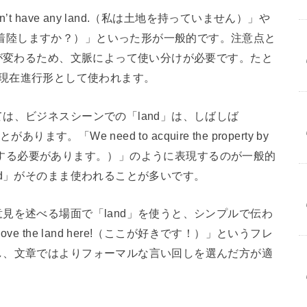
 have any land.（私は土地を持っていません）」や
rt?（この空港に着陸しますか？）」といった形が一般的です。注意点と
形が変わるため、文脈によって使い分けが必要です。たと
g」は現在進行形として使われます。
は、ビジネスシーンでの「land」は、しばしば
す。「We need to acquire the property by
を取得する必要があります。）」のように表現するのが一般的
nd」がそのまま使われることが多いです。
見を述べる場面で「land」を使うと、シンプルで伝わ
 the land here!（ここが好きです！）」というフレ
し、文章ではよりフォーマルな言い回しを選んだ方が適