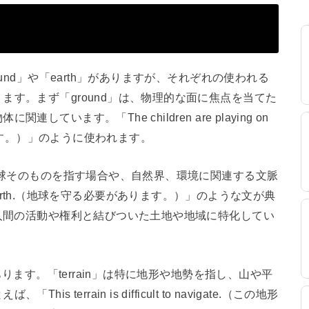
und」や「earth」がありますが、それぞれの使われる
ます。まず「ground」は、物理的な面に焦点を当てた
います。「The children are playing on
います。）」のように使われます。
、地球そのものを指す場合や、自然界、環境に関連する文脈
 the earth.（地球を守る必要があります。）」のような文が典
、人間の活動や権利と結びついた土地や地域に特化してい
あります。「terrain」は特に地形や地勢を指し、山や平
terrain is difficult to navigate.（この地形