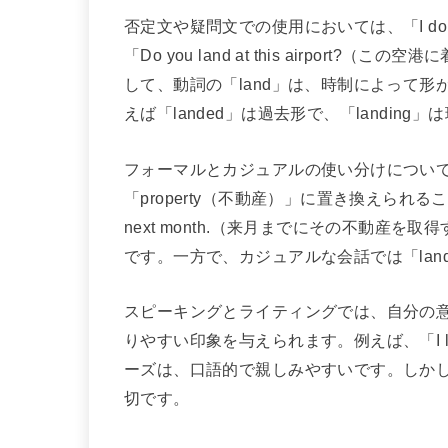
否定文や疑問文での使用においては、「I don’t
「Do you land at this airpo
して、動詞の「land」は、時制によって
えば「landed」は過去形で、「landin
フォーマルとカジュアルの使い分けについて
「property（不動産）」に置き換えられることがありま
next month.（来月までにその不動産
です。一方で、カジュアルな会話では「la
スピーキングとライティングでは、自分の意
りやすい印象を与えられます。例えば、「I love
ーズは、口語的で親しみやすいです。しか
切です。