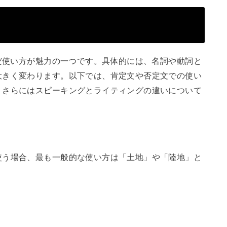
んだ使い方が魅力の一つです。具体的には、名詞や動詞と
大きく変わります。以下では、肯定文や否定文での使い
、さらにはスピーキングとライティングの違いについて
使う場合、最も一般的な使い方は「土地」や「陸地」と