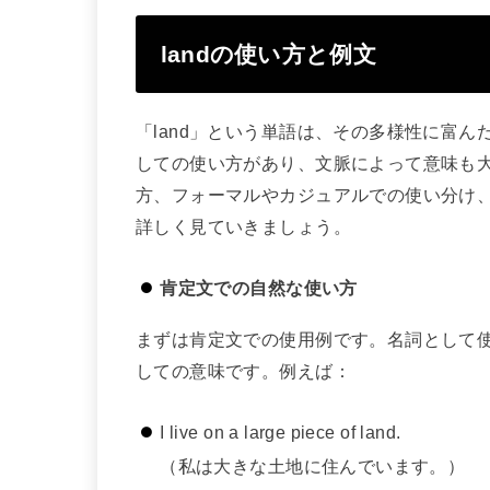
landの使い方と例文
「land」という単語は、その多様性に富
しての使い方があり、文脈によって意味も
方、フォーマルやカジュアルでの使い分け
詳しく見ていきましょう。
肯定文での自然な使い方
まずは肯定文での使用例です。名詞として
しての意味です。例えば：
I live on a large piece of land.
（私は大きな土地に住んでいます。）