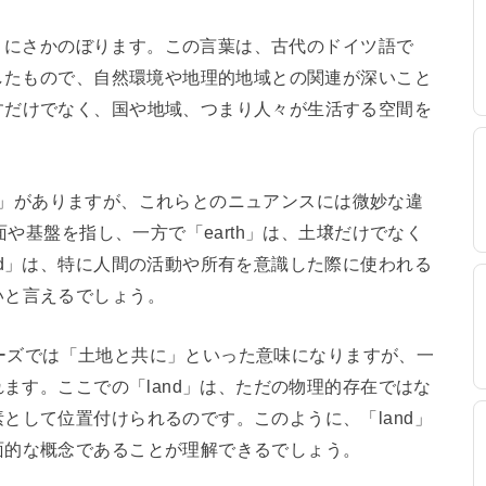
nd」にさかのぼります。この言葉は、古代のドイツ語で
生したもので、自然環境や地理的地域との関連が深いこと
すだけでなく、国や地域、つまり人々が生活する空間を
rth」がありますが、これらとのニュアンスには微妙な違
面や基盤を指し、一方で「earth」は、土壌だけでなく
nd」は、特に人間の活動や所有を意識した際に使われる
いと言えるでしょう。
うフレーズでは「土地と共に」といった意味になりますが、一
れます。ここでの「land」は、ただの物理的存在ではな
として位置付けられるのです。このように、「land」
面的な概念であることが理解できるでしょう。