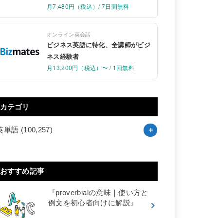
月7,480円（税込）/ 7日間無料
オンライン英会話
ビジネス英語に特化、全講師がビジ
ネス経験者
月13,200円（税込）〜 / 1回無料
カテゴリ
英単語
(100,257)
おすすめ記事
『proverbialの意味｜使い方と
例文を初心者向けに解説』