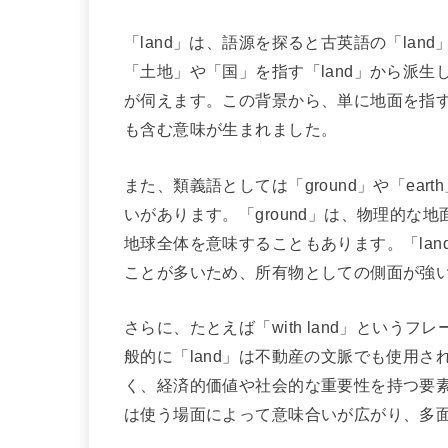
「land」は、語源を探ると古英語の「la
「土地」や「国」を指す「land」から派
が伺えます。この背景から、単に地面を指
も含む意味が生まれました。
また、類義語としては「ground」や「ea
いがあります。「ground」は、物理的な地
地球全体を意味することもあります。「la
ことが多いため、所有物としての側面が強
さらに、たとえば「with land」とい
般的に「land」は不動産の文脈でも使用さ
く、経済的価値や社会的な重要性を持つ要素
は使う場面によって意味合いが広がり、多