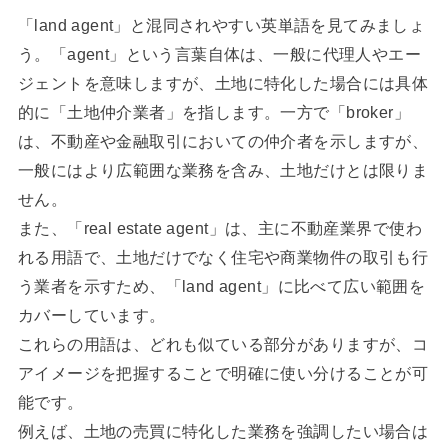
「land agent」と混同されやすい英単語を見てみましょ
う。「agent」という言葉自体は、一般に代理人やエー
ジェントを意味しますが、土地に特化した場合には具体
的に「土地仲介業者」を指します。一方で「broker」
は、不動産や金融取引においての仲介者を示しますが、
一般にはより広範囲な業務を含み、土地だけとは限りま
せん。
また、「real estate agent」は、主に不動産業界で使わ
れる用語で、土地だけでなく住宅や商業物件の取引も行
う業者を示すため、「land agent」に比べて広い範囲を
カバーしています。
これらの用語は、どれも似ている部分がありますが、コ
アイメージを把握することで明確に使い分けることが可
能です。
例えば、土地の売買に特化した業務を強調したい場合は