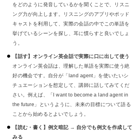
をどのように発音しているかを聞くことで、リスニ
ング力が向上します。リスニングのアプリやポッド
キャストを利用して、実際の会話の中でこの単語を
挙げているシーンを探し、耳に慣らすと良いでしょ
う。
【話す】オンライン英会話で実際に口に出して使う
オンライン英会話は、理解した単語を実際に使う絶
好の機会です。自分が「land agent」を使いたいシ
チュエーションを想定して、講師に話してみてくだ
さい。例えば、「I want to become a land agent in
the future」というように、未来の目標について語る
ことから始めるとよいでしょう。
【読む・書く】例文暗記 → 自分でも例文を作成して
みる