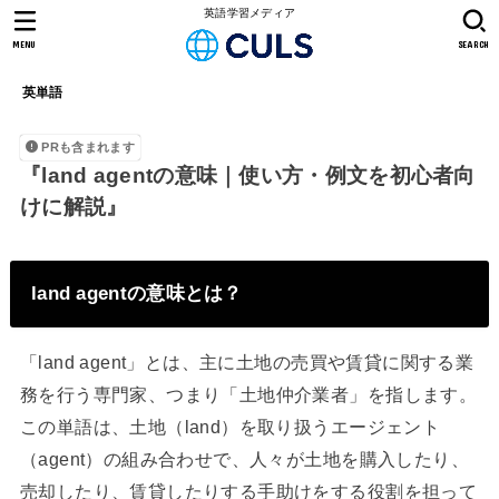
英語学習メディア
MENU
SEARCH
英単語
PRも含まれます
『land agentの意味｜使い方・例文を初心者向
けに解説』
land agentの意味とは？
「land agent」とは、主に土地の売買や賃貸に関する業
務を行う専門家、つまり「土地仲介業者」を指します。
この単語は、土地（land）を取り扱うエージェント
（agent）の組み合わせで、人々が土地を購入したり、
売却したり、賃貸したりする手助けをする役割を担って