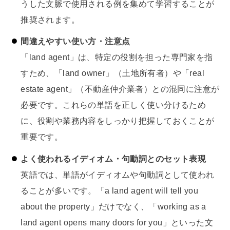
うした文脈で使用される例を集めて学習することが
推奨されます。
間違えやすい使い方・注意点
「land agent」は、特定の役割を担った専門家を指
すため、「land owner」（土地所有者）や「real
estate agent」（不動産仲介業者）との混同に注意が
必要です。これらの単語を正しく使い分けるため
に、役割や業務内容をしっかり把握しておくことが
重要です。
よく使われるイディオム・句動詞とのセット表現
英語では、単語がイディオムや句動詞として使われ
ることが多いです。「a land agent will tell you
about the property」だけでなく、「working as a
land agent opens many doors for you」といった文