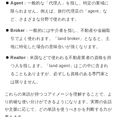
Agent
：一般的な「代理人」を指し、特定の業域に
限られません。例えば、旅行代理店の「agent」な
ど、さまざまな分野で使われます。
Broker
：一般的には中介者を指し、不動産や金融取
引でよく使われます。「land broker」となると、土
地に特化した場合の意味合いが強くなります。
Realtor
：米国などで使われる不動産業者の資格を持
つ人を指します。「land agent」はこの中に含まれ
ることもありますが、必ずしも資格のある専門家と
は限りません。
これらの単語が持つコアイメージを理解することで、よ
り的確な使い分けができるようになります。実際の会話
や文脈に応じて、どの単語を使うべきかを判断する力が
養えます。