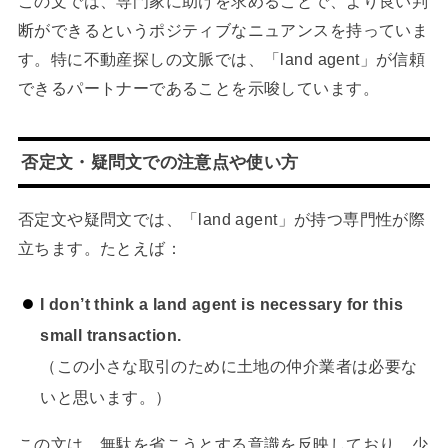
この文では、専門家に助けを求めることで、より良い判
断ができるというポジティブなニュアンスを持っていま
す。特に不動産探しの文脈では、「land agent」が信頼
できるパートナーであることを示唆しています。
否定文・疑問文での注意点や使い方
否定文や疑問文では、「land agent」が持つ専門性が際
立ちます。たとえば：
I don’t think a land agent is necessary for this
small transaction.
（この小さな取引のために土地の仲介業者は必要な
いと思います。）
この文は、無駄を省こうとする意識を反映しており、少