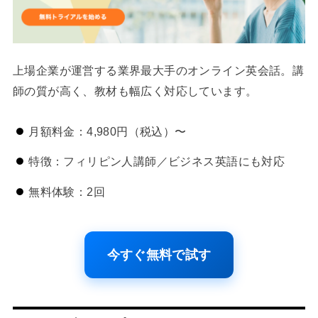
上場企業が運営する業界最大手のオンライン英会話。講
師の質が高く、教材も幅広く対応しています。
月額料金：4,980円（税込）〜
特徴：フィリピン人講師／ビジネス英語にも対応
無料体験：2回
今すぐ無料で試す