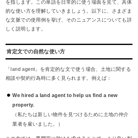
を指します。この単語を日常的に使う場面を見て、具体
的な使い方を理解していきましょう。以下に、さまざま
な文脈での使用例を挙げ、そのニュアンスについても詳
しく説明します。
肯定文での自然な使い方
「land agent」を肯定的な文で使う場合、土地に関する
相談や契約行為時に多く見られます。例えば：
We hired a land agent to help us find a new
property.
（私たちは新しい物件を見つけるために土地の仲介
業者を雇いました。）