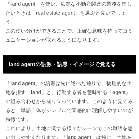
「land agent」を使い、広範な不動産関連の業務を指し
たいときは「real estate agent」を選ぶと良いでしょ
う。
この使い分けができることで、正確な意味を持ってコミ
ュニケーションが取れるようになります。
land agentの語源・語感・イメージで覚える
「land agent」の語源は先に述べた通りで、物理的な土
地を指す「land」と、行動する者を意味する「agent」
の組み合わせから成り立っています。このように見てみ
ると、単語自体がシンプルで直感的に理解しやすいのが
特徴です。
これにより、土地に関する様々なシーンでこの単語を思
い出しやすくなります。「land agent」は特に、土地を