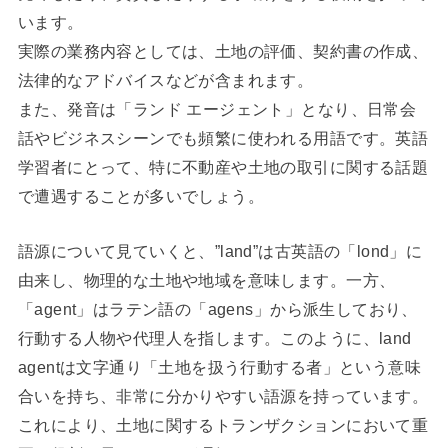
います。
実際の業務内容としては、土地の評価、契約書の作成、
法律的なアドバイスなどが含まれます。
また、発音は「ランド エージェント」となり、日常会
話やビジネスシーンでも頻繁に使われる用語です。英語
学習者にとって、特に不動産や土地の取引に関する話題
で遭遇することが多いでしょう。
語源について見ていくと、”land”は古英語の「lond」に
由来し、物理的な土地や地域を意味します。一方、
「agent」はラテン語の「agens」から派生しており、
行動する人物や代理人を指します。このように、land
agentは文字通り「土地を扱う行動する者」という意味
合いを持ち、非常に分かりやすい語源を持っています。
これにより、土地に関するトランザクションにおいて重