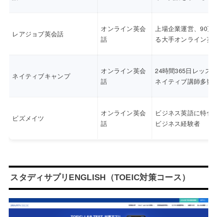
オンライン英会
上場企業運営、90万
レアジョブ英会話
話
る大手オンライン英
オンライン英会
24時間365日レッス
ネイティブキャンプ
話
ネイティブ講師多数
オンライン英会
ビジネス英語に特化
ビズメイツ
話
ビジネス経験者
スタディサプリENGLISH（TOEIC対策コース）