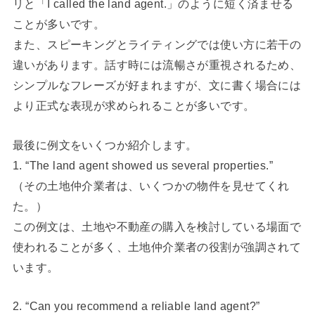
リと「I called the land agent.」のように短く済ませる
ことが多いです。
また、スピーキングとライティングでは使い方に若干の
違いがあります。話す時には流暢さが重視されるため、
シンプルなフレーズが好まれますが、文に書く場合には
より正式な表現が求められることが多いです。
最後に例文をいくつか紹介します。
1. “The land agent showed us several properties.”
（その土地仲介業者は、いくつかの物件を見せてくれ
た。）
この例文は、土地や不動産の購入を検討している場面で
使われることが多く、土地仲介業者の役割が強調されて
います。
2. “Can you recommend a reliable land agent?”