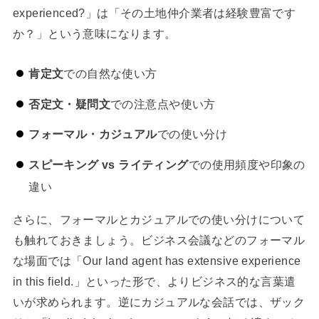
experienced?」は「その土地仲介業者は経験豊富です
か？」という意味になります。
肯定文
での自然な使い方
否定文・疑問文
での注意点や使い方
フォーマル・カジュアル
での使い分け
スピーキング vs ライティング
での使用頻度や印象の
違い
さらに、フォーマルとカジュアルでの使い分けについて
も触れておきましょう。ビジネス会議などのフォーマル
な場面では「Our land agent has extensive experience
in this field.」といった形で、よりビジネス的な言葉遣
いが求められます。逆にカジュアルな会話では、ザック