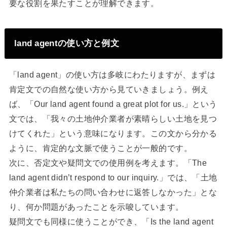
要な役割を果たすことが理解できます。
land agentの使い方と例文
「land agent」の使い方は多岐にわたりますが、まずは
肯定文での自然な使い方から見ていきましょう。例え
ば、「Our land agent found a great plot for us.」という
文では、「我々の土地仲介業者が素晴らしい土地を見つ
けてくれた」という意味になります。この文から分かる
ように、肯定的な文脈で使うことが一般的です。
次に、否定文や疑問文での使用例を考えます。「The
land agent didn’t respond to our inquiry.」では、「土地
仲介業者は私たちの問い合わせに返答しなかった」とな
り、何か問題があったことを示唆しています。
疑問文でも同様に使うことができ、「Is the land agent