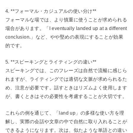
4. **フォーマル・カジュアルの使い分け**
フォーマルな場では、より慎重に使うことが求められる
場合があります。「I eventually landed up at a different
conclusion.」など、やや堅めの表現にすることが効果
的です。
5. **スピーキングとライティングの違い**
スピーキングでは、このフレーズは自然で流暢に感じら
れますが、ライティングでは適切な文脈が求められるた
め、注意が必要です。話すときはリズムよく使用します
が、書くときはその必要性を考慮することが大切です。
これらの例を通じて、「land up」の多様な使い方を理
解し、実際の会話や文章の中で自然に取り入れることが
できるようになります。次は、似たような単語との違い