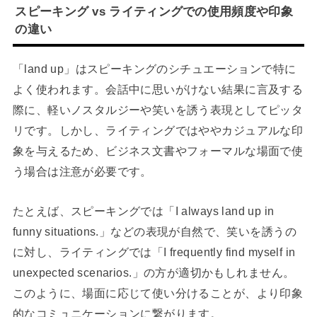
スピーキング vs ライティングでの使用頻度や印象
の違い
「land up」はスピーキングのシチュエーションで特に
よく使われます。会話中に思いがけない結果に言及する
際に、軽いノスタルジーや笑いを誘う表現としてピッタ
リです。しかし、ライティングではややカジュアルな印
象を与えるため、ビジネス文書やフォーマルな場面で使
う場合は注意が必要です。
たとえば、スピーキングでは「I always land up in
funny situations.」などの表現が自然で、笑いを誘うの
に対し、ライティングでは「I frequently find myself in
unexpected scenarios.」の方が適切かもしれません。
このように、場面に応じて使い分けることが、より印象
的なコミュニケーションに繋がります。