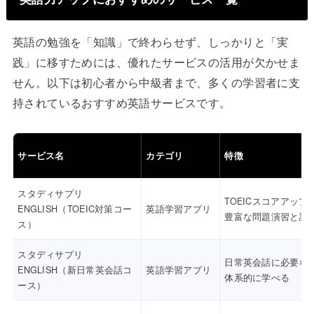
英語の勉強を「知識」で終わらせず、しっかりと「実
践」に移すためには、優れたサービスの活用が欠かせま
せん。以下は初心者から中級者まで、多くの学習者に支
持されているおすすめ英語サービスです。
サービス名
カテゴリ
特徴
スタディサプリ
TOEICスコアアップ
ENGLISH（TOEIC対策コー
英語学習アプリ
豊富な問題演習と講
ス）
スタディサプリ
日常英会話に必要な
ENGLISH（新日常英会話コ
英語学習アプリ
体系的に学べる
ース）