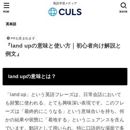
英語学習メディア
MENU
SEARCH
英単語
PRも含まれます
『land upの意味と使い方｜初心者向け解説と
例文』
land upの意味とは？
「land up」という英語フレーズは、日常会話において
も頻繁に使われる、とても興味深い表現です。このフレ
ーズは「最終的にこうなる」という意味合いを持ち、何
かの結果や状態に「着地する」というニュアンスを含ん
でいます。動詞として用いられ、特に口語的な場面で多