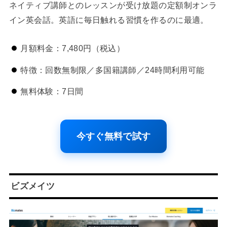
ネイティブ講師とのレッスンが受け放題の定額制オンラ
イン英会話。英語に毎日触れる習慣を作るのに最適。
月額料金：7,480円（税込）
特徴：回数無制限／多国籍講師／24時間利用可能
無料体験：7日間
今すぐ無料で試す
ビズメイツ