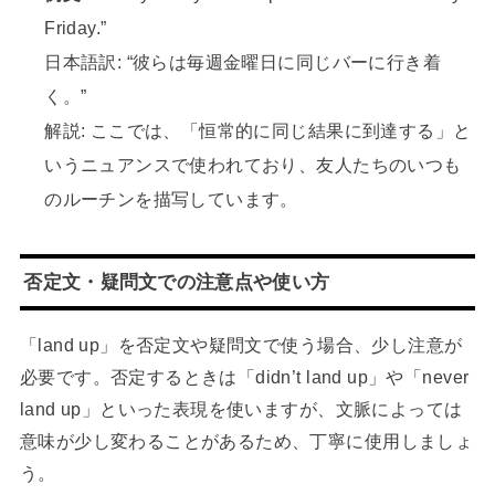
Friday.”
日本語訳: “彼らは毎週金曜日に同じバーに行き着
く。”
解説: ここでは、「恒常的に同じ結果に到達する」と
いうニュアンスで使われており、友人たちのいつも
のルーチンを描写しています。
否定文・疑問文での注意点や使い方
「land up」を否定文や疑問文で使う場合、少し注意が
必要です。否定するときは「didn’t land up」や「never
land up」といった表現を使いますが、文脈によっては
意味が少し変わることがあるため、丁寧に使用しましょ
う。