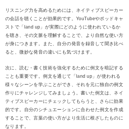
リスニング力を高めるためには、ネイティブスピーカー
の会話を聴くことが効果的です。YouTubeやポッドキャ
ストで「land up」が実際にどのように使われているか
を聴き、その文脈を理解することで、より自然な使い方
が身につきます。また、自分の発音を録音して聞き比べ
ると、微妙な発音の違いにも気づけます。
次に、読む・書く技術を強化するために例文を暗記する
ことも重要です。例文を通じて「land up」が使われる
様々なシーンを学ぶことができ、それを元に独自の例文
作りにチャレンジしてみましょう。書いた例文は、ネイ
ティブスピーカーにチェックしてもらうと、さらに効果
的です。自分のシチュエーションに合わせた例文を作成
することで、言葉の使い方がより生活に根ざしたものに
なります。