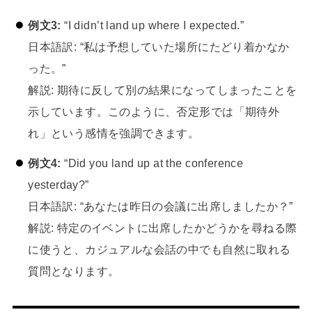
例文3:
“I didn’t land up where I expected.”
日本語訳: “私は予想していた場所にたどり着かなか
った。”
解説: 期待に反して別の結果になってしまったことを
示しています。このように、否定形では「期待外
れ」という感情を強調できます。
例文4:
“Did you land up at the conference
yesterday?”
日本語訳: “あなたは昨日の会議に出席しましたか？”
解説: 特定のイベントに出席したかどうかを尋ねる際
に使うと、カジュアルな会話の中でも自然に取れる
質問となります。