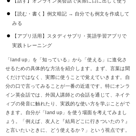
【話す】オンライン英会話で実際に口に出して使う
【読む・書く】例文暗記 → 自分でも例文を作成して
みる
【アプリ活用】スタディサプリ・英語学習アプリで
実践トレーニング
「land up」を「知っている」から「使える」に進化さ
せるための具体的な方法を紹介します。まず、言葉は聞
くだけではなく、実際に使うことで覚えていきます。自
分の口で言ってみることが一番の近道です。特にオンラ
イン英会話では、外国人講師との会話を通じて、ネイテ
ィブの発音に触れたり、実践的な使い方を学ぶことがで
きます。自分が「land up」を使う場面を考えてみまし
ょう。「例えば、友人と『結局どこに行きついたの？』
と言いたいときに、どう使えるか？」という視点です。