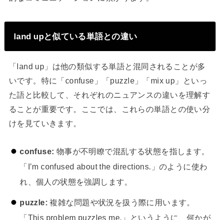
land upと似ている単語との違い
「land up」は他の類似する単語と混同されることが多
いです。特に「confuse」「puzzle」「mix up」といっ
た語と比較して、それぞれのニュアンスの違いを理解す
ることが重要です。ここでは、これらの単語との使い分
けを見ていきます。
confuse:
物事が不明瞭で混乱する状態を指します。
「I’m confused about the directions.」のように使わ
れ、個人の状態を強調します。
puzzle:
複雑な問題や状況を扱う際に用います。
「This problem puzzles me.」というように、何かが