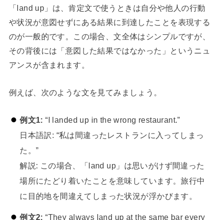
「land up」は、肯定文で使うときは自分や他人の行動
や状況が意図せずにある結果に到達したことを表現する
のが一般的です。この場合、文全体はシンプルですが、
その背後には「意図した結果ではなかった」というニュ
アンスが含まれます。
例えば、次のような文を見てみましょう。
例文1:
“I landed up in the wrong restaurant.”
日本語訳: “私は間違ったレストランに入ってしまっ
た。”
解説: この場合、「land up」は思いがけず間違った
場所にたどり着いたことを意味しています。旅行中
に目的地を間違えてしまった状況が浮かびます。
例文2:
“They always land up at the same bar every