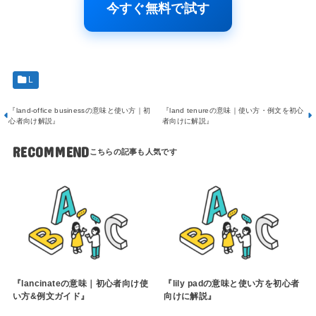
今すぐ無料で試す
L
『land-office businessの意味と使い方｜初
『land tenureの意味｜使い方・例文を初心
心者向け解説』
者向けに解説』
RECOMMEND
『lancinateの意味｜初心者向け使
『lily padの意味と使い方を初心者
い方&例文ガイド』
向けに解説』