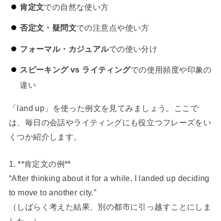
肯定文
での自然な使い方
否定文・疑問文
での注意点や使い方
フォーマル・カジュアル
での使い分け
スピーキング vs ライティング
での使用頻度や印象の
違い
「land up」を使った例文を見てみましょう。ここで
は、毎日の会話やライティングにも役立つフレーズをい
くつか紹介します。
1. **肯定文の例**
“After thinking about it for a while, I landed up deciding
to move to another city.”
（しばらく考えた結果、別の都市に引っ越すことにしま
した。）