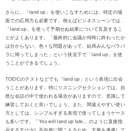
さらに、「land up」を使いこなすためには、特定の場
面での応用力も必要です。例えばビジネスシーンでは、
「land up」を使って予期せぬ結果について言及するこ
とがよくあります。「最終的に会議が何時に終わったか
は分からない、色々な問題があって、結局みんなバラバ
ラに帰ってしまった」という状況下で「land up」を使
うことができるでしょう。
TOEICのテストなどでも「land up」という表現に出会
うことがあります。特にリスニングセクションでは、自
然な会話の中で使われる場合がありますので、意識して
練習しておくと良いでしょう。また、間違えやすい使い
方としては、シンプルすぎる表現で使ってしまうケース
も多いです。「You will land up late.」のように直接指
示する文は少し不自然に聞こえるため、文脈を考慮して