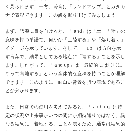
く見られます。一方、発音は「ランドアップ」とカタカ
ナで表記できます。この点を掘り下げてみましょう。
まず、語源に目を向けると、「land」は「土」「陸」の
意味を持つ単語で、何かが「上陸する」や「落ち着く」
イメージを示しています。そして、「up」は方向を示
す言葉で、結果としてある地点に「達する」ことを示し
ます。したがって、「land up」は「最終的には〇〇に
なって着地する」という全体的な意味を持つことが理解
できます。このように、面白い背景を持つ表現であるこ
とが分かります。
また、日常での使用を考えてみると、「land up」は特
定の状況や出来事がいつの間にか期待通りではなく、異
なる結果に「着地する」ことを表すため、通常は結果的