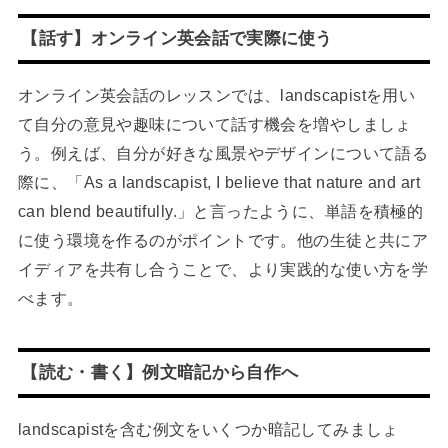
【話す】オンライン英会話で実際に使う
オンライン英会話のレッスンでは、landscapistを用い
て自分の意見や趣味について話す機会を増やしましょ
う。例えば、自分が好きな風景やデザインについて語る
際に、「As a landscapist, I believe that nature and art
can blend beautifully.」と言ったように、単語を積極的
に使う環境を作るのがポイントです。他の生徒と共にア
イディアを共有し合うことで、より実践的な使い方を学
べます。
【読む・書く】例文暗記から自作へ
landscapistを含む例文をいくつか暗記してみましょ