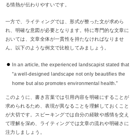
る情熱が伝わりやすいです。
一方で、ライティングでは、形式が整った文が求めら
れ、明確な意図が必要となります。特に専門的な文章に
おいては、文章全体が一貫性を持たなければなりませ
ん。以下のような例文で比較してみましょう。
In an article, the experienced landscapist stated that
“a well-designed landscape not only beautifies the
home but also promotes environmental health.”
このように、書き言葉では引用内容を明確にすることが
求められるため、表現が異なることを理解しておくこと
が大切です。スピーキングでは自分の経験や感情を交え
て理解を深め、ライティングでは文章の流れや明確さに
注力しましょう。