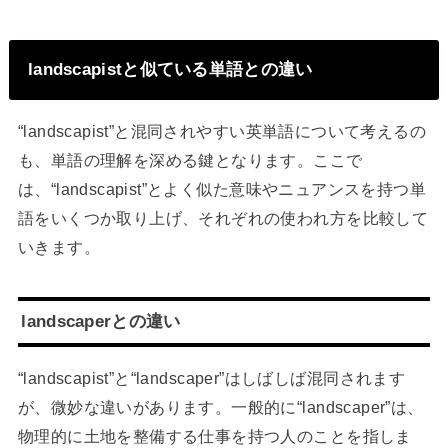
landscapistと似ている単語との違い
“landscapist”と混同されやすい英単語について考えるの
も、単語の理解を深める鍵となります。ここで
は、“landscapist”とよく似た意味やニュアンスを持つ単
語をいくつか取り上げ、それぞれの使われ方を比較して
いきます。
landscaperとの違い
“landscapist”と“landscaper”はしばしば混同されます
が、微妙な違いがあります。一般的に“landscaper”は、
物理的に土地を整備する仕事を持つ人のことを指しま