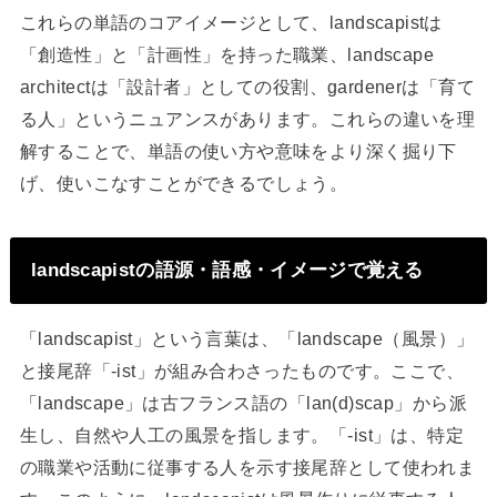
これらの単語のコアイメージとして、landscapistは
「創造性」と「計画性」を持った職業、landscape
architectは「設計者」としての役割、gardenerは「育て
る人」というニュアンスがあります。これらの違いを理
解することで、単語の使い方や意味をより深く掘り下
げ、使いこなすことができるでしょう。
landscapistの語源・語感・イメージで覚える
「landscapist」という言葉は、「landscape（風景）」
と接尾辞「-ist」が組み合わさったものです。ここで、
「landscape」は古フランス語の「lan(d)scap」から派
生し、自然や人工の風景を指します。「-ist」は、特定
の職業や活動に従事する人を示す接尾辞として使われま