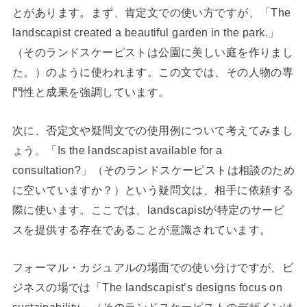
とがあります。まず、肯定文での使い方ですが、「The
landscapist created a beautiful garden in the park.」
（そのランドスケーピストは公園に美しい庭を作りまし
た。）のように使われます。この文では、その人物の専
門性と成果を強調しています。
次に、否定文や疑問文での使用例について考えてみまし
ょう。「Is the landscapist available for a
consultation?」（そのランドスケーピストは相談のため
に空いていますか？）という疑問文は、相手に依頼する
際に使います。ここでは、landscapistが特定のサービ
スを提供する存在であることが意識されています。
フォーマル・カジュアルの場面での使い分けですが、ビ
ジネスの場では「The landscapist’s designs focus on
sustainability」（そのランドスケーピストのデザインは