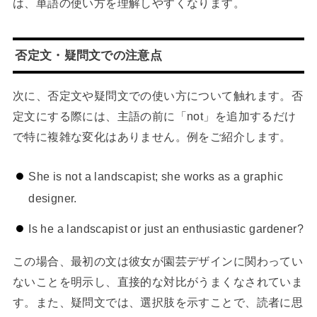
は、単語の使い方を理解しやすくなります。
否定文・疑問文での注意点
次に、否定文や疑問文での使い方について触れます。否
定文にする際には、主語の前に「not」を追加するだけ
で特に複雑な変化はありません。例をご紹介します。
She is not a landscapist; she works as a graphic
designer.
Is he a landscapist or just an enthusiastic gardener?
この場合、最初の文は彼女が園芸デザインに関わってい
ないことを明示し、直接的な対比がうまくなされていま
す。また、疑問文では、選択肢を示すことで、読者に思