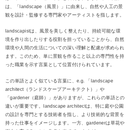
は、「landscape（風景）」に由来し、自然や人工の景
観を設計・監修する専門家やアーティストを指します。
landscapistは、風景を美しく整えたり、持続可能な環
境を作り出したりする役割を担っていることから、自然
環境や人間の生活についての深い理解と配慮が求められ
ます。このため、単に景観を作ること以上の専門性を持
った職業を示す言葉として位置付けられています。
この単語とよく似ている言葉に、e.g. 「landscape
architect（ランドスケープアーキテクト）」や
「gardener（庭師）」がありますが、これらの単語との
違いが重要です。landscape architectは、特に庭や公園
の設計を専門とする技術者を指し、より技術的な背景を
持った仕事をイメージします。一方、gardenerは草花や