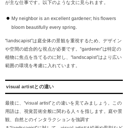
が主な仕事です。以下のような文に見られます。
My neighbor is an excellent gardener; his flowers
bloom beautifully every spring.
“landscapist”は庭全体の景観を重視するため、デザイン
や空間の総合的な視点が必要です。“gardener”は特定の
植物に焦点を当てるのに対し、“landscapist”はより広い
範囲の環境を考慮に入れています。
visual artistとの違い
最後に、“visual artist”との違いを見てみましょう。この
用語は、視覚芸術全般に関わる人々を指します。庭や景
観、自然とのインタラクションを強調す
る“landscapist”に対して、visual artistは絵画や彫刻など