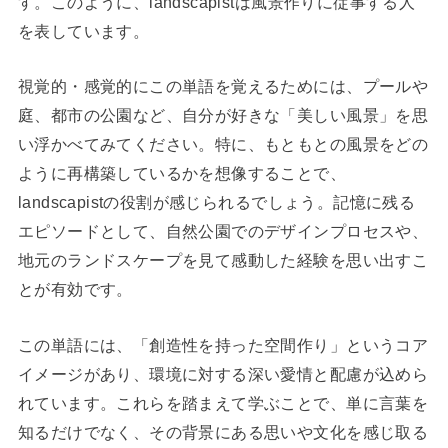
す。このように、landscapistは風景作りに従事する人
を表しています。
視覚的・感覚的にこの単語を覚えるためには、プールや
庭、都市の公園など、自分が好きな「美しい風景」を思
い浮かべてみてください。特に、もともとの風景をどの
ように再構築しているかを想像することで、
landscapistの役割が感じられるでしょう。記憶に残る
エピソードとして、自然公園でのデザインプロセスや、
地元のランドスケープを見て感動した経験を思い出すこ
とが有効です。
この単語には、「創造性を持った空間作り」というコア
イメージがあり、環境に対する深い愛情と配慮が込めら
れています。これらを踏まえて学ぶことで、単に言葉を
知るだけでなく、その背景にある思いや文化を感じ取る