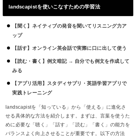
landscapistを使いこなすための学習法
【聞く】ネイティブの発音を聞いてリスニング力ア
ップ
【話す】オンライン英会話で実際に口に出して使う
【読む・書く】例文暗記 → 自分でも例文を作成して
みる
【アプリ活用】スタディサプリ・英語学習アプリで
実践トレーニング
landscapistを「知っている」から「使える」に進化さ
せる具体的な方法を紹介します。まずは、言葉を使うた
めに必要な「聴く」「話す」「読む」「書く」の能力を
バランスよく向上させることが重要です。以下の方法