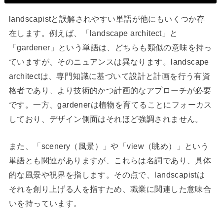
landscapistと誤解されやすい単語が他にもいくつか存
在します。例えば、「landscape architect」と
「gardener」という単語は、どちらも類似の意味を持っ
ていますが、そのニュアンスは異なります。landscape
architectは、専門知識に基づいて設計と計画を行う有資
格者であり、より技術的かつ計画的なアプローチが必要
です。一方、gardenerは植物を育てることにフォーカス
しており、デザイン側面はそれほど強調されません。
また、「scenery（風景）」や「view（眺め）」という
単語とも関連がありますが、これらは名詞であり、具体
的な風景や視界を指します。その点で、landscapistは
それを創り上げる人を指すため、職業に関連した意味合
いを持っています。