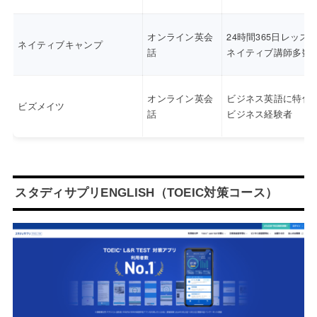
オンライン英会
24時間365日レッス
ネイティブキャンプ
話
ネイティブ講師多数
オンライン英会
ビジネス英語に特化
ビズメイツ
話
ビジネス経験者
スタディサプリENGLISH（TOEIC対策コース）