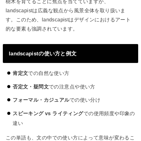
樹木を育てることに焦点を当てていますが、
landscapistは広義な観点から風景全体を取り扱いま
す。このため、landscapistはデザインにおけるアート
的な要素も強調されています。
landscapistの使い方と例文
肯定文
での自然な使い方
否定文・疑問文
での注意点や使い方
フォーマル・カジュアル
での使い分け
スピーキング vs ライティング
での使用頻度や印象の
違い
この単語も、文の中での使い方によって意味が変わるこ