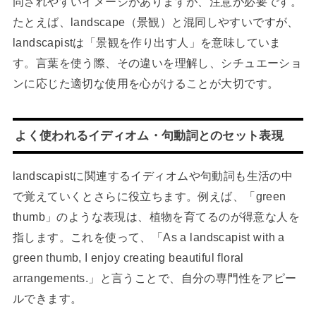
同されやすいイメージがありますが、注意が必要です。
たとえば、landscape（景観）と混同しやすいですが、
landscapistは「景観を作り出す人」を意味していま
す。言葉を使う際、その違いを理解し、シチュエーショ
ンに応じた適切な使用を心がけることが大切です。
よく使われるイディオム・句動詞とのセット表現
landscapistに関連するイディオムや句動詞も生活の中
で覚えていくとさらに役立ちます。例えば、「green
thumb」のような表現は、植物を育てるのが得意な人を
指します。これを使って、「As a landscapist with a
green thumb, I enjoy creating beautiful floral
arrangements.」と言うことで、自分の専門性をアピー
ルできます。