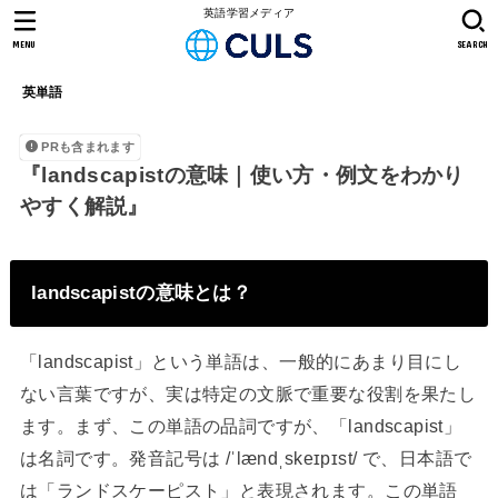
英語学習メディア
MENU
SEARCH
英単語
PRも含まれます
『landscapistの意味｜使い方・例文をわかり
やすく解説』
landscapistの意味とは？
「landscapist」という単語は、一般的にあまり目にし
ない言葉ですが、実は特定の文脈で重要な役割を果たし
ます。まず、この単語の品詞ですが、「landscapist」
は名詞です。発音記号は /ˈlændˌskeɪpɪst/ で、日本語で
は「ランドスケーピスト」と表現されます。この単語