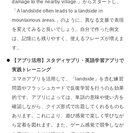
damage to the nearby village.」からスタートし、
「A landslide often leads to a landside in
mountainous areas.」のように、異なる文脈で表現
を変えてみると良いでしょう。自分で作った例文
は、記憶にも残りやすく、使えるフレーズが増えま
す。
【アプリ活用】スタディサプリ・英語学習アプリで
実践トレーニング
スマホアプリを活用して、「landside」を含む練習
問題やフラッシュカードで反復学習を行うのも効果
的です。アプリによっては、単語の意味や使い方を
確認しながら、クイズ形式で出題してくれるものも
あります。これにより、遊び感覚で楽しく学びなが
ら定着を図れます。また、ゲーム感覚で競争しなが