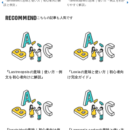
『landslideの意味と使い方｜初心者向け解
『landscapistの意味｜使い方・例文をわか
説と例文』
りやすく解説』
RECOMMEND
『Lastreopsisの意味｜使い方・例
『Loxiaの意味と使い方｜初心者向
文を初心者向けに解説』
け完全ガイド』
『larvicideの意味｜初心者向け使
『Lawson’s cedarの意味と使い方