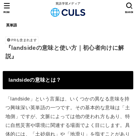
英語学習メディア
MENU
SEARCH
英単語
PRも含まれます
『landsideの意味と使い方｜初心者向けに解
説』
landsideの意味とは？
「landside」という言葉は、いくつかの異なる意味を持
つ興味深い英単語の一つです。その基本的な意味は「土
地側」ですが、文脈によっては他の使われ方もあり、特
に自然災害や環境に関連する場面でよく目にします。具
体的には、「土砂崩れ」や「地滑り」を指すことがあり