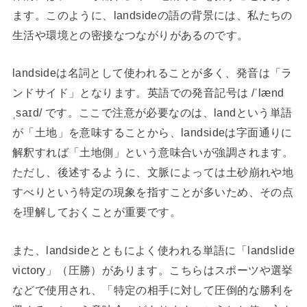
ます。このように、landsideの語の背景には、私たちの
生活や環境との密接なつながりがあるのです。
landsideは名詞として使われることが多く、発音は「ラ
ンドサイド」となります。英語での発音記号は /ˈlænd
ˌsaɪd/ です。ここで注意が必要なのは、landという単語
が「土地」を意味することから、landsideは字面通りに
解釈すれば「土地側」という意味合いが強調されます。
ただし、後述するように、文脈によっては土砂崩れや地
すべりという特定の現象を指すことが多いため、その点
を理解しておくことが重要です。
また、landsideとともによく使われる単語に「landslide
victory」（圧勝）があります。こちらはスポーツや選挙
などで使用され、「特定の相手に対して圧倒的な勝利を