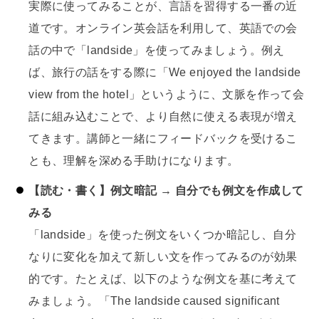
実際に使ってみることが、言語を習得する一番の近
道です。オンライン英会話を利用して、英語での会
話の中で「landside」を使ってみましょう。例え
ば、旅行の話をする際に「We enjoyed the landside
view from the hotel」というように、文脈を作って会
話に組み込むことで、より自然に使える表現が増え
てきます。講師と一緒にフィードバックを受けるこ
とも、理解を深める手助けになります。
【読む・書く】例文暗記 → 自分でも例文を作成して
みる
「landside」を使った例文をいくつか暗記し、自分
なりに変化を加えて新しい文を作ってみるのが効果
的です。たとえば、以下のような例文を基に考えて
みましょう。「The landside caused significant