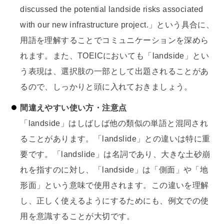
discussed the potential landside risks associated
with our new infrastructure project.」という具合に、
用語を理解することでコミュニケーションを深めら
れます。また、TOEICにおいても「landside」とい
う表現は、選択肢の一部として出題されることがあ
るので、しっかりと頭に入れておきましょう。
間違えやすい使い方・注意点
「landside」はしばしば他の類似の単語と混同され
ることがあります。「landslide」との違いは特に重
要です。「landslide」は名詞であり、大きな土砂崩
れを指すのに対し、「landside」は「側面」や「地
形面」という意味で使用されます。この違いを理解
し、正しく使えるようにするためにも、例文での使
用を意識することが大切です。