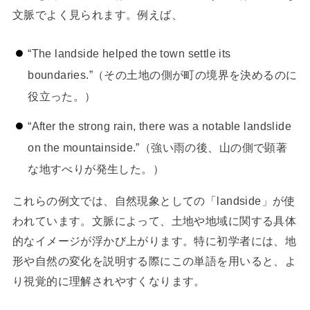
文脈でよく見られます。例えば、
“The landside helped the town settle its
boundaries.”（その土地の側が町の境界を決めるのに
役立った。）
“After the strong rain, there was a notable landslide
on the mountainside.”（強い雨の後、山の側で顕著
な地すべりが発生した。）
これらの例文では、自然現象としての「landside」が使
われています。文脈によって、土地や地域に関する具体
的なイメージが浮かび上がります。特に初学者には、地
形や自然の変化を説明する際にこの単語を用いると、よ
り視覚的に理解されやすくなります。