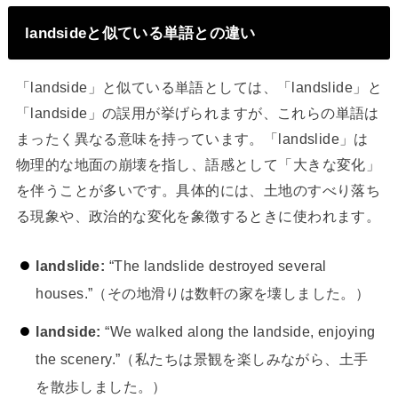
landsideと似ている単語との違い
「landside」と似ている単語としては、「landslide」と
「landside」の誤用が挙げられますが、これらの単語は
まったく異なる意味を持っています。「landslide」は
物理的な地面の崩壊を指し、語感として「大きな変化」
を伴うことが多いです。具体的には、土地のすべり落ち
る現象や、政治的な変化を象徴するときに使われます。
landslide:
“The landslide destroyed several
houses.”（その地滑りは数軒の家を壊しました。）
landside:
“We walked along the landside, enjoying
the scenery.”（私たちは景観を楽しみながら、土手
を散歩しました。）