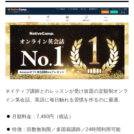
ネイティブ講師とのレッスンが受け放題の定額制オンラ
イン英会話。英語に毎日触れる習慣を作るのに最適。
月額料金：7,480円（税込）
特徴：回数無制限／多国籍講師／24時間利用可能