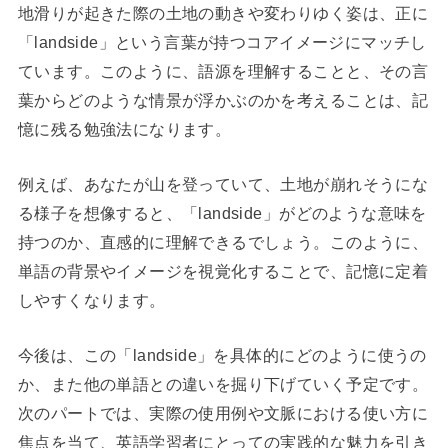
地滑りが起きた際の土地の動きや変わりゆく姿は、正に
「landside」という言葉が持つコアイメージにマッチし
ています。このように、語源を理解することと、その言
葉からどのような情景が浮かぶのかを考えることは、記
憶に残る勉強法になります。
例えば、あなたが山を登っていて、土地が崩れそうにな
る様子を想像すると、「landside」がどのような意味を
持つのか、直感的に理解できるでしょう。このように、
単語の背景やイメージを視覚化することで、記憶に定着
しやすくなります。
今後は、この「landside」を具体的にどのように使うの
か、また他の単語との違いを掘り下げていく予定です。
次のパートでは、実際の使用例や文脈における使い方に
焦点を当て、英語学習者にとっての実践的な魅力を引き