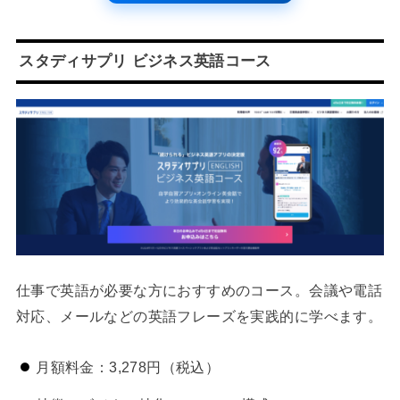
スタディサプリ ビジネス英語コース
仕事で英語が必要な方におすすめのコース。会議や電話
対応、メールなどの英語フレーズを実践的に学べます。
月額料金：3,278円（税込）