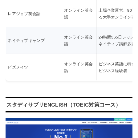
オンライン英会
上場企業運営、90万
レアジョブ英会話
話
る大手オンライン英
オンライン英会
24時間365日レッス
ネイティブキャンプ
話
ネイティブ講師多数
オンライン英会
ビジネス英語に特化
ビズメイツ
話
ビジネス経験者
スタディサプリENGLISH（TOEIC対策コース）