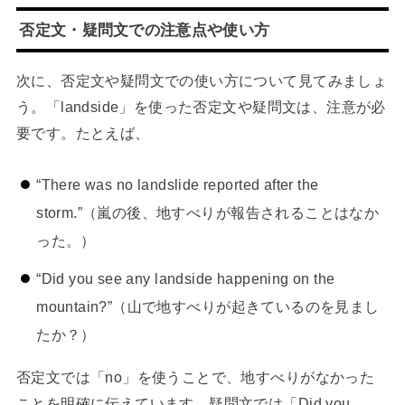
否定文・疑問文での注意点や使い方
次に、否定文や疑問文での使い方について見てみましょ
う。「landside」を使った否定文や疑問文は、注意が必
要です。たとえば、
“There was no landslide reported after the
storm.”（嵐の後、地すべりが報告されることはなか
った。）
“Did you see any landside happening on the
mountain?”（山で地すべりが起きているのを見まし
たか？）
否定文では「no」を使うことで、地すべりがなかった
ことを明確に伝えています。疑問文では「Did you