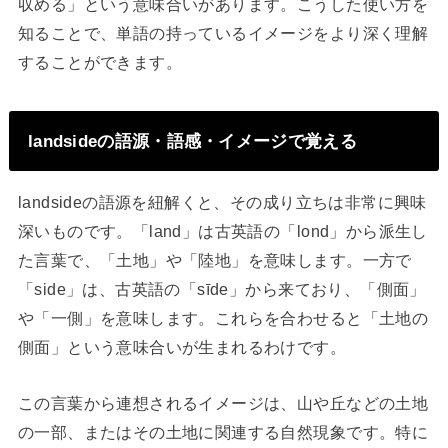
収める」という意味合いがあります。こうした使い方を
知ることで、単語の持っているイメージをより深く理解
することができます。
landsideの語源・語感・イメージで覚える
landsideの語源を紐解くと、その成り立ちは非常に興味
深いものです。「land」は古英語の「lond」から派生し
た言葉で、「土地」や「陸地」を意味します。一方で
「side」は、古英語の「sīde」から来ており、「側面」
や「一側」を意味します。これらを合わせると「土地の
側面」という意味合いが生まれるわけです。
この言葉から連想されるイメージは、山や丘などの土地
の一部、またはその土地に関連する自然現象です。特に