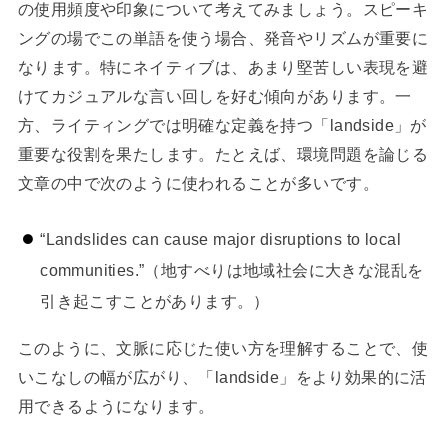
の使用頻度や印象について考えてみましょう。スピーキ
ングの場でこの単語を使う場合、発音やリズムが重要に
なります。特にネイティブは、あまり堅苦しい表現を避
けてカジュアルな言い回しを好む傾向があります。一
方、ライティングでは明確な定義を持つ「landside」が
重要な役割を果たします。たとえば、環境問題を論じる
文章の中で次のように使われることが多いです。
“Landslides can cause major disruptions to local
communities.”（地すべりは地域社会に大きな混乱を
引き起こすことがあります。）
このように、文脈に応じた使い方を理解することで、使
いこなしの幅が広がり、「landside」をより効果的に活
用できるようになります。