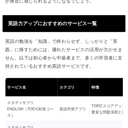
が身近に感じられるようになるでしょう。
英語力アップにおすすめのサービス一覧
英語の勉強を「知識」で終わらせず、しっかりと「実
践」に移すためには、優れたサービスの活用が欠かせま
せん。以下は初心者から中級者まで、多くの学習者に支
持されているおすすめ英語サービスです。
サービス名
カテゴリ
特徴
スタディサプリ
TOEICスコアアップ
ENGLISH（TOEIC対策コー
英語学習アプリ
豊富な問題演習と講
ス）
スタディサプリ