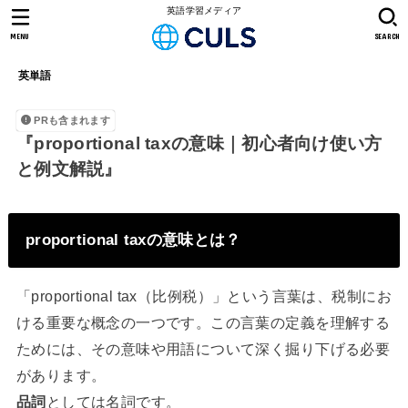
英語学習メディア
MENU
SEARCH
英単語
PRも含まれます
『proportional taxの意味｜初心者向け使い方
と例文解説』
proportional taxの意味とは？
「proportional tax（比例税）」という言葉は、税制にお
ける重要な概念の一つです。この言葉の定義を理解する
ためには、その意味や用語について深く掘り下げる必要
があります。
品詞
としては名詞です。