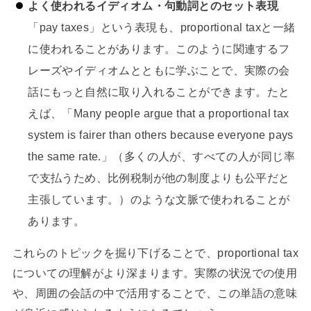
よく使われるイディオム・句動詞とのセット表現
「pay taxes」という表現も、proportional taxと一緒
に使われることがあります。このように関連するフ
レーズやイディオムとともに学ぶことで、実際の会
話にもっと自然に取り入れることができます。たと
えば、「Many people argue that a proportional tax
system is fairer than others because everyone pays
the same rate.」（多くの人が、すべての人が同じ率
で支払うため、比例税制が他の制度よりも公平だと
主張しています。）のような文脈で使われることが
あります。
これらのトピックを掘り下げることで、proportional tax
についての理解がより深まります。実際の状況での使用
や、周囲の会話の中で活用することで、この単語の意味