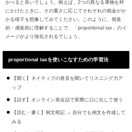
かべると良いでしょう。例えば、2つの異なる果物を秤
にかけたときに、その重さに応じてそれぞれの税金がか
かる様子を想像してみてください。このように、視覚
的・感覚的に理解することで、「proportional tax」のイ
メージがより強化されるでしょう。
proportional taxを使いこなすための学習法
【聞く】ネイティブの発音を聞いてリスニング力ア
ップ
【話す】オンライン英会話で実際に口に出して使う
【読む・書く】例文暗記 → 自分でも例文を作成して
みる