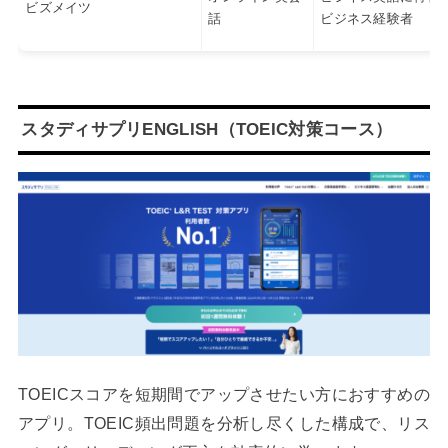
ビズメイツ
話
ビジネス経験者
スタディサプリENGLISH（TOEIC対策コース）
TOEICスコアを短期間でアップさせたい方におすすめの
アプリ。TOEIC頻出問題を分析し尽くした構成で、リス