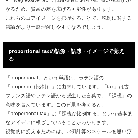
かるため、貧富の差を広げる可能性があります。
これらのコアイメージを把握することで、税制に関する
議論がより一層理解しやすくなるでしょう。
proportional taxの語源・語感・イメージで覚え
る
「proportional」という単語は、ラテン語の
「proportio（比例）」に由来しています。「tax」は古
フランス語やラテン語から派生した言葉で、「課税」の
意味を含んでいます。この背景を考えると、
「proportional tax」は「課税が比例する」という基本的
なアイデアに根ざしていることがわかります。
視覚的に捉えるためには、比例計算のスケールを思い浮