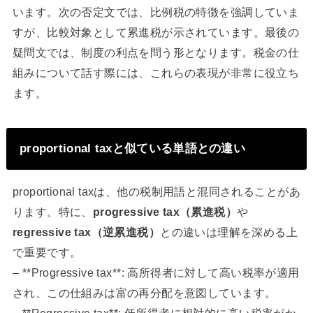
います。次の否定文では、比例税の特徴を強調していま
すが、比較対象として累進税が示されています。最後の
疑問文では、制度の利点を問う形となります。税金の仕
組みについて話す際には、これらの表現が非常に役立ち
ます。
proportional taxと似ている単語との違い
proportional taxは、他の税制用語と混同されることがあ
ります。特に、
progressive tax（累進税）
や
regressive tax（逆累進税）
との違いは理解を深める上
で重要です。
– **Progressive tax**: 高所得者に対して高い税率が適用
され、この仕組みは富の再分配を意図しています。
– **Regressive tax**: 低所得者に相対的に高い税率がか