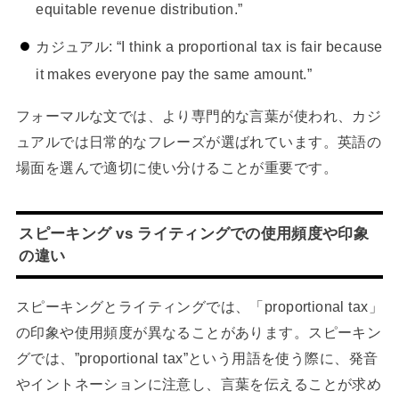
equitable revenue distribution.”
カジュアル: “I think a proportional tax is fair because
it makes everyone pay the same amount.”
フォーマルな文では、より専門的な言葉が使われ、カジ
ュアルでは日常的なフレーズが選ばれています。英語の
場面を選んで適切に使い分けることが重要です。
スピーキング vs ライティングでの使用頻度や印象
の違い
スピーキングとライティングでは、「proportional tax」
の印象や使用頻度が異なることがあります。スピーキン
グでは、”proportional tax”という用語を使う際に、発音
やイントネーションに注意し、言葉を伝えることが求め