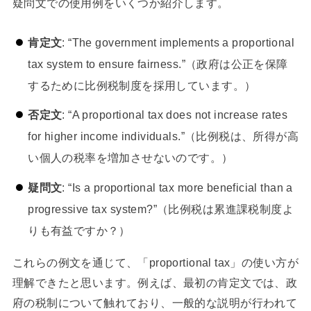
疑問文での使用例をいくつか紹介します。
肯定文
: “The government implements a proportional
tax system to ensure fairness.”（政府は公正を保障
するために比例税制度を採用しています。）
否定文
: “A proportional tax does not increase rates
for higher income individuals.”（比例税は、所得が高
い個人の税率を増加させないのです。）
疑問文
: “Is a proportional tax more beneficial than a
progressive tax system?”（比例税は累進課税制度よ
りも有益ですか？）
これらの例文を通じて、「proportional tax」の使い方が
理解できたと思います。例えば、最初の肯定文では、政
府の税制について触れており、一般的な説明が行われて