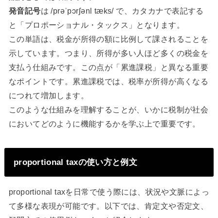
発音記号
は /prəˈpɔrʃənl tæks/ で、カタカナで表記する
と「プロポーショナル・タックス」となります。
この単語は、税金が所得の額に比例して課されることを
示しています。つまり、所得が多い人ほど多くの税金を
支払う仕組みです。この点が「累進課税」と異なる重要
なポイントです。累進課税では、税率が所得が高くなる
につれて増加します。
このような仕組みを理解することが、いかに税制が社会
においてどのように機能するかを学ぶ上で重要です。
proportional taxの使い方と例文
proportional taxを日常で使う際には、状況や文脈によっ
て多様な表現が可能です。以下では、肯定文や否定文、