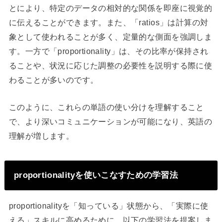
とにより、特定のデータの相対的な関係を即座に視覚的
に伝えることができます。また、「ratios」は計算の対
象として使われることが多く、定量的な側面を強調しま
す。一方で「proportionality」は、その比率が保持され
ることや、状況に応じた調整の必要性を説明する際に使
わることが多いのです。
このように、これらの単語の使い分けを理解すること
で、より深いコミュニケーションが可能になり、英語の
理解が増します。
proportionalityを使いこなすための学習法
proportionalityを「知っている」状態から、「実際に使
える」スキルに高めるために、以下の学習法を提案しま