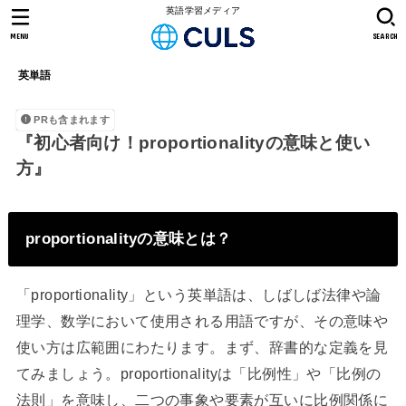
英語学習メディア
MENU
SEARCH
英単語
PRも含まれます
『初心者向け！proportionalityの意味と使い
方』
proportionalityの意味とは？
「proportionality」という英単語は、しばしば法律や論
理学、数学において使用される用語ですが、その意味や
使い方は広範囲にわたります。まず、辞書的な定義を見
てみましょう。proportionalityは「比例性」や「比例の
法則」を意味し、二つの事象や要素が互いに比例関係に