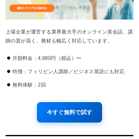
上場企業が運営する業界最大手のオンライン英会話。講
師の質が高く、教材も幅広く対応しています。
月額料金：4,980円（税込）〜
特徴：フィリピン人講師／ビジネス英語にも対応
無料体験：2回
今すぐ無料で試す