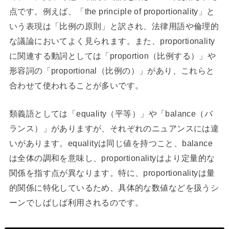
点です。例えば、「the principle of proportionality」と
いう表現は「比例の原則」と訳され、法律用語や倫理的
な議論においてよく見られます。また、proportionality
に関連する動詞としては「proportion（比例する）」や
形容詞の「proportional（比例の）」があり、これらと
合わせて使われることが多いです。
類義語としては「equality（平等）」や「balance（バ
ランス）」がありますが、それぞれのニュアンスには違
いがあります。equalityは同じ値を持つこと、balance
は全体の調和を意味し、proportionalityはより定量的な
関係を指す点が異なります。特に、proportionalityは量
的関係に特化しているため、具体的な数値などを扱うシ
ーンでしばしば利用されるのです。