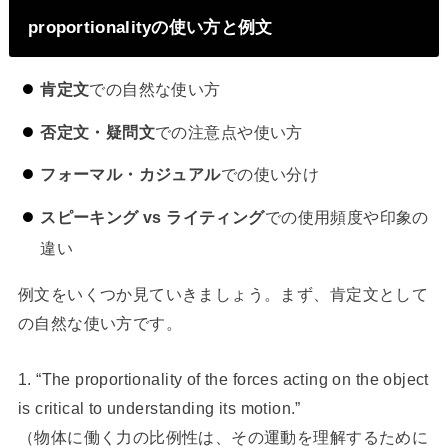
proportionalityの使い方と例文
肯定文
での自然な使い方
否定文・疑問文
での注意点や使い方
フォーマル・カジュアル
での使い分け
スピーキング vs ライティング
での使用頻度や印象の
違い
例文をいくつか見ていきましょう。まず、肯定文として
の自然な使い方です。
1. “The proportionality of the forces acting on the object
is critical to understanding its motion.”
（物体に働く力の比例性は、その運動を理解するために