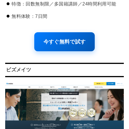
特徴：回数無制限／多国籍講師／24時間利用可能
無料体験：7日間
今すぐ無料で試す
ビズメイツ