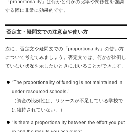
「proportionality」は何かと何かの比率や関係性を強調
する際に非常に効果的です。
否定文・疑問文での注意点や使い方
次に、否定文や疑問文での「proportionality」の使い方
について考えてみましょう。否定文では、何かが比例し
ていない状況を示したいときに用いることができます。
“The proportionality of funding is not maintained in
under-resourced schools.”
（資金の比例性は、リソースが不足している学校で
は維持されていない。）
“Is there a proportionality between the effort you put
in and the results you achieve?”