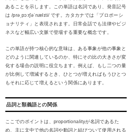
あることを示します。この単語は名詞であり、発音記号
は /prəˌpɔːrʃəˈnælɪti/ です。カタカナでは「プロポーシ
ョナリティ」と表現されます。日常会話でも法律やビジ
ネスなど幅広い文脈で登場する重要な概念です。
この単語が持つ核心的な意味は、ある事象が他の事象と
どのように関連しているのか、特にその比の大きさが変
化する場合の説明に役立ちます。例えば、もし二つの量
が比例して増減するとき、ひとつが増えればもうひとつ
もそれに応じて増えるという関係にあります。
品詞と類義語との関係
ここでのポイントは、proportionalityが名詞であるた
め、主に文中で他の名詞や動詞と結びついて使用される