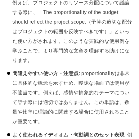
例えば、プロジェクトのリソース分配について議論
する際に、「The proportionality of the budget
should reflect the project scope.（予算の適切な配分
はプロジェクトの範囲を反映すべきです）」といっ
た使い方がされます。このような実践的な使用例を
学ぶことで、より専門的な文章を理解する助けにな
ります。
間違えやすい使い方・注意点
: proportionalityは非常
に具体的な概念を示すため、曖昧な場面では使用が
不適当です。例えば、感情や抽象的なテーマについ
て話す際には適切ではありません。この単語は、数
量や比率に理論的に関連する場合に使用されること
が重要です。
よく使われるイディオム・句動詞とのセット表現
: 例