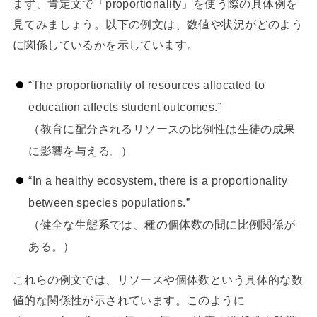
まず、肯定文で「proportionality」を使う際の具体例を
見てみましょう。以下の例文は、数値や状況がどのよう
に関係しているかを示しています。
“The proportionality of resources allocated to
education affects student outcomes.”
（教育に配分されるリソースの比例性は生徒の成果
に影響を与える。）
“In a healthy ecosystem, there is a proportionality
between species populations.”
（健全な生態系では、種の個体数の間に比例関係が
ある。）
これらの例文では、リソースや個体数という具体的な数
値的な関係性が示されています。このように