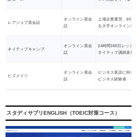
オンライン英会
上場企業運営、90万
レアジョブ英会話
話
る大手オンライン英
オンライン英会
24時間365日レッス
ネイティブキャンプ
話
ネイティブ講師多数
オンライン英会
ビジネス英語に特化
ビズメイツ
話
ビジネス経験者
スタディサプリENGLISH（TOEIC対策コース）