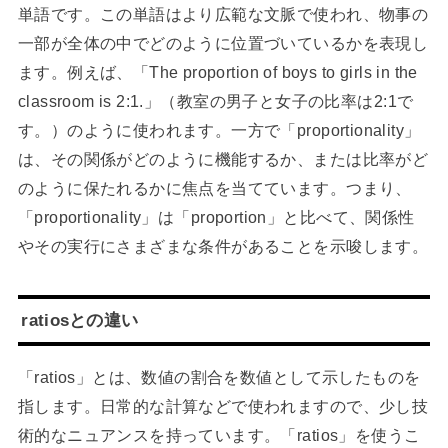
単語です。この単語はより広範な文脈で使われ、物事の
一部が全体の中でどのように位置づいているかを表現し
ます。例えば、「The proportion of boys to girls in the
classroom is 2:1.」（教室の男子と女子の比率は2:1で
す。）のように使われます。一方で「proportionality」
は、その関係がどのように機能するか、または比率がど
のように保たれるかに焦点を当てています。つまり、
「proportionality」は「proportion」と比べて、関係性
やその実行にさまざまな条件があることを示唆します。
ratiosとの違い
「ratios」とは、数値の割合を数値として示したものを
指します。日常的な計算などで使われますので、少し技
術的なニュアンスを持っています。「ratios」を使うこ