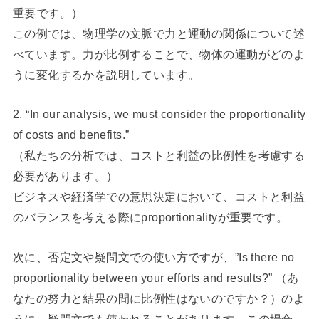
重要です。）
この例では、物理学の文脈で力と運動の関係について述
べています。力が比例することで、物体の運動がどのよ
うに変化するかを説明しています。
2. “In our analysis, we must consider the proportionality
of costs and benefits.”
（私たちの分析では、コストと利益の比例性を考慮する
必要があります。）
ビジネスや経済学での意思決定において、コストと利益
のバランスを考える際にproportionalityが重要です。
次に、否定文や疑問文での使い方ですが、”Is there no
proportionality between your efforts and results?” （あ
なたの努力と結果の間に比例性はないのですか？）のよ
うに、疑問文でも使われることがあります。この場合、