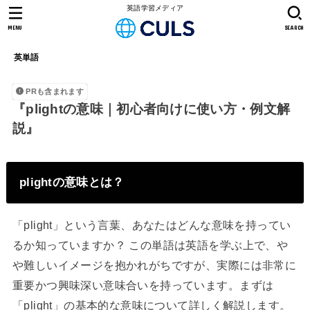
英語学習メディア
MENU
SEARCH
英単語
PRも含まれます
『plightの意味｜初心者向けに使い方・例文解
説』
plightの意味とは？
「plight」という言葉、あなたはどんな意味を持ってい
るか知っていますか？ この単語は英語を学ぶ上で、や
や難しいイメージを抱かれがちですが、実際には非常に
重要かつ興味深い意味合いを持っています。まずは
「plight」の基本的な意味について詳しく解説します。