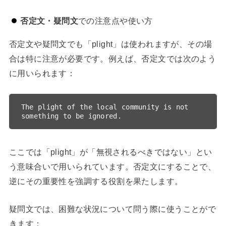
否定文・疑問文
での注意点や使い方
否定文や疑問文でも「plight」は使われますが、その場
合は特に注意が必要です。例えば、否定文では次のよう
に用いられます：
The plight of the local community is not 
ここでは「plight」が「無視されるべきではない」とい
う意味合いで用いられています。否定文にすることで、
逆にその重要性を強調する役割を果たします。
疑問文では、困難な状況について問う際に使うことがで
きます：