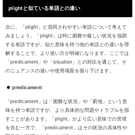
plightと似ている単語との違い
次に、「plight」と混同されやすい単語について考えて
みましょう。「plight」は特に困難や厳しい状況を強調
する単語ですが、似た意味を持つ他の単語との違いを理
解することで、より使い方が明確になります。ここでは
「predicament」や「situation」との対比を通じて、そ
のニュアンスの違いや使用場面を掘り下げます。
predicament
「predicament」は「困難な状況」や「窮地」という意
味を持つ単語ですが、より具体的な問題やトラブルを指
すことがあります。「plight」がより広い意味での苦境
を含む一方で、「predicament」はその状況の具体性や