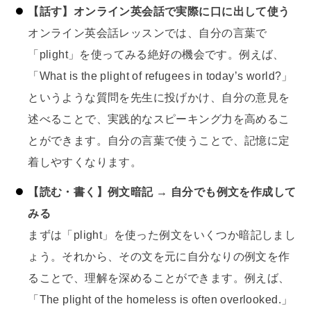
【話す】オンライン英会話で実際に口に出して使う
オンライン英会話レッスンでは、自分の言葉で
「plight」を使ってみる絶好の機会です。例えば、
「What is the plight of refugees in today’s world?」
というような質問を先生に投げかけ、自分の意見を
述べることで、実践的なスピーキング力を高めるこ
とができます。自分の言葉で使うことで、記憶に定
着しやすくなります。
【読む・書く】例文暗記 → 自分でも例文を作成して
みる
まずは「plight」を使った例文をいくつか暗記しまし
ょう。それから、その文を元に自分なりの例文を作
ることで、理解を深めることができます。例えば、
「The plight of the homeless is often overlooked.」