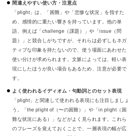
間違えやすい使い方・注意点
「plight」は、「困難」や「悲惨な状況」を指すた
め、感情的に重たい響きを持っています。他の単
語、例えば「challenge（課題）」や「issue（問
題）」と競合しがちですが、それらは必ずしもネガ
ティブな印象を持たないので、使う場面にあわせた
使い分けが求められます。文脈によっては、軽い表
現にしたほうが良い場合もあるため、注意が必要で
す。
よく使われるイディオム・句動詞とのセット表現
「plight」と関連して使われる表現にも注目しましょ
う。「the plight of（〜の困難）」や「in plight（困
難な状況にある）」などがよく見られます。これら
のフレーズを覚えておくことで、一層表現の幅が広