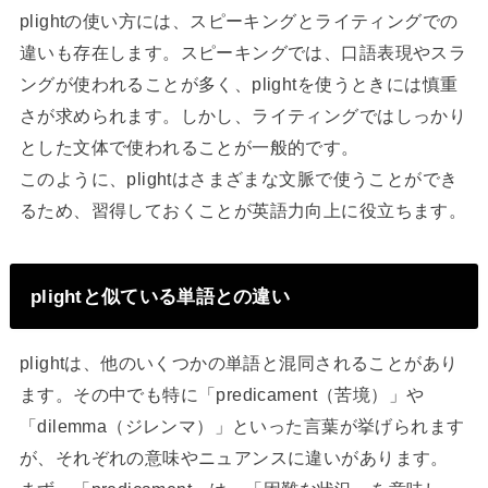
plightの使い方には、スピーキングとライティングでの
違いも存在します。スピーキングでは、口語表現やスラ
ングが使われることが多く、plightを使うときには慎重
さが求められます。しかし、ライティングではしっかり
とした文体で使われることが一般的です。
このように、plightはさまざまな文脈で使うことができ
るため、習得しておくことが英語力向上に役立ちます。
plightと似ている単語との違い
plightは、他のいくつかの単語と混同されることがあり
ます。その中でも特に「predicament（苦境）」や
「dilemma（ジレンマ）」といった言葉が挙げられます
が、それぞれの意味やニュアンスに違いがあります。