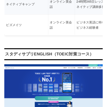
オンライン英会
24時間365日レッス
ネイティブキャンプ
話
ネイティブ講師多数
オンライン英会
ビジネス英語に特化
ビズメイツ
話
ビジネス経験者
スタディサプリENGLISH（TOEIC対策コース）