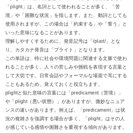
「plight」は、名詞として使われることが多く、「苦
境」や「困難な状況」を指します。また、動詞としても
使用されますが、この場合は「約束する」や「誓う」と
いった意味になることがあります。
理解しやすくするために、発音記号は「/plaɪt/」とな
り、カタカナ発音は「プライト」となります。
この単語は、特に社会や環境問題に関連する文脈で使わ
れることが多く、人々の苦しみや挑戦を表現する言葉と
して大切です。日常会話やフォーマルな場面で耳にする
こともあるため、覚えておくと役立ちます。
plightと似た意味の言葉には「predicament（苦境）」
や「plight（悪い状態）」がありますが、微妙なニュア
ンスの違いがあります。例えば、「predicament」は状
況の複雑さを強調する場合が多く、「plight」はその人
が感じている感情や困難さを重視する傾向があります。