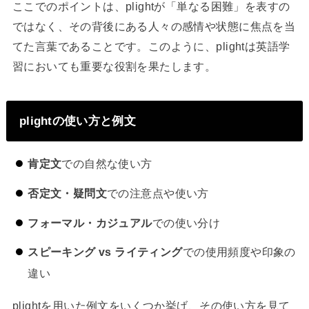
ここでのポイントは、plightが「単なる困難」を表すの
ではなく、その背後にある人々の感情や状態に焦点を当
てた言葉であることです。このように、plightは英語学
習においても重要な役割を果たします。
plightの使い方と例文
肯定文
での自然な使い方
否定文・疑問文
での注意点や使い方
フォーマル・カジュアル
での使い分け
スピーキング vs ライティング
での使用頻度や印象の
違い
plightを用いた例文をいくつか挙げ、その使い方を見て