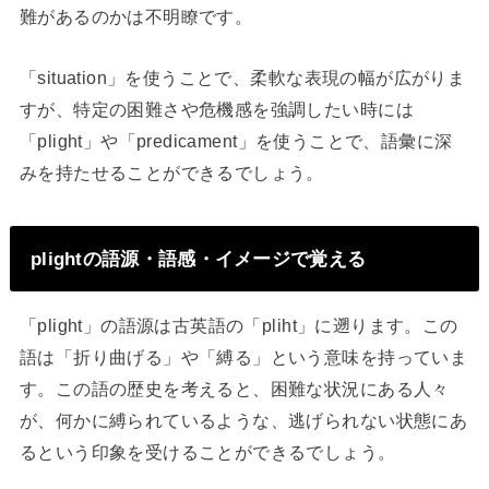
難があるのかは不明瞭です。
「situation」を使うことで、柔軟な表現の幅が広がりま
すが、特定の困難さや危機感を強調したい時には
「plight」や「predicament」を使うことで、語彙に深
みを持たせることができるでしょう。
plightの語源・語感・イメージで覚える
「plight」の語源は古英語の「pliht」に遡ります。この
語は「折り曲げる」や「縛る」という意味を持っていま
す。この語の歴史を考えると、困難な状況にある人々
が、何かに縛られているような、逃げられない状態にあ
るという印象を受けることができるでしょう。