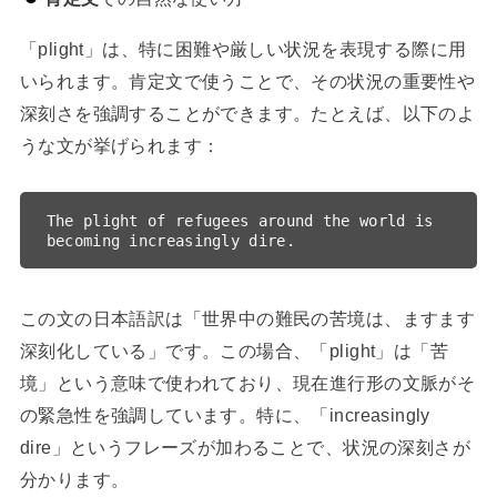
「plight」は、特に困難や厳しい状況を表現する際に用
いられます。肯定文で使うことで、その状況の重要性や
深刻さを強調することができます。たとえば、以下のよ
うな文が挙げられます：
The plight of refugees around the world is 
この文の日本語訳は「世界中の難民の苦境は、ますます
深刻化している」です。この場合、「plight」は「苦
境」という意味で使われており、現在進行形の文脈がそ
の緊急性を強調しています。特に、「increasingly
dire」というフレーズが加わることで、状況の深刻さが
分かります。