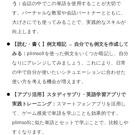
う：
会話の中でこの単語を使用することが大切で
す。バーチャルな教室や会話パートナーとともに、
大げさにでも使ってみることで、実践的なスキルが
向上します。
【読む・書く】例文暗記 → 自分でも例文を作成して
みる：
plimsollを使った例文をいくつか暗記し、自分
なりにアレンジしてみましょう。これにより、日常
の中で自分が使いたいシチュエーションに合わせた
使い方を考える機会が増えます。
【アプリ活用】スタディサプリ・英語学習アプリで
実践トレーニング：
スマートフォンアプリを活用し
て、ゲーム感覚で単語を学ぶことも効果的です。
plimsollに似た単語とセットで学ぶことで、比較しや
すくなります。