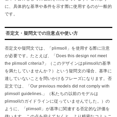
に、具体的な基準や条件を示す際に使用するのが一般的
です。
否定文・疑問文での注意点や使い方
否定文や疑問文では、「plimsoll」を使用する際に注意
が必要です。たとえば、「Does this design not meet
the plimsoll criteria?」（このデザインはplimsollの基準
を満たしていませんか？）という疑問文の場合、基準に
達していないことを問いかけるフレーズになります。否
定文では、「Our previous models did not comply with
plimsoll guidelines.」（私たちの以前のモデルは
plimsollのガイドラインに従っていませんでした。）の
ように、「plimsoll」が基準に関連する否定的な評価を
伴います。この点を抑えておくと、より精密なコミュニ