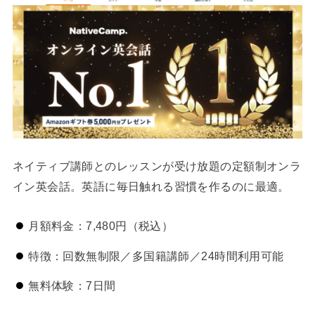
ネイティブ講師とのレッスンが受け放題の定額制オンラ
イン英会話。英語に毎日触れる習慣を作るのに最適。
月額料金：7,480円（税込）
特徴：回数無制限／多国籍講師／24時間利用可能
無料体験：7日間