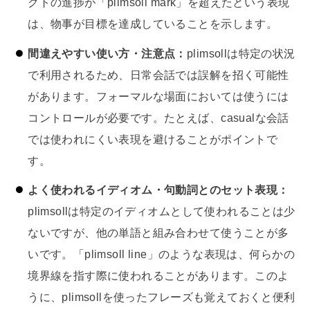
クトの進捗が「plimsoll mark」を超えたという表現
は、物事が目標を達成していることを示します。
間違えやすい使い方・注意点：
plimsollは特定の状況
で利用されるため、日常会話では誤解を招く可能性
があります。フォーマルな場面においては使うには
コントロールが必要です。たとえば、casualな会話
では使われにくい表現を避けることがポイントで
す。
よく使われるイディオム・句動詞とのセット表現：
plimsollは特定のイディオムとして使われることは少
ないですが、他の単語と組み合わせて使うことが多
いです。「plimsoll line」のような表現は、何らかの
境界線を指す際に使われることがあります。このよ
うに、plimsollを使ったフレーズも覚えておくと便利