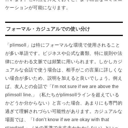
ケーションが可能になります。
フォーマル・カジュアルでの使い分け
「plimsoll」は特にフォーマルな環境で使用されること
が多い単語です。ビジネスや公式な書類、特に規則や法
律にかかわる文脈では頻繁に用いられます。しかしカジ
ュアルな会話で使う場合は、相手がこの言葉に詳しくな
い場合が多いため、説明を加えると良いでしょう。例え
ば、友人との会話で「I’m not sure if we are above the
plimsoll line.」（私たちがplimsollラインを超えている
かどうか分からない）と言った場合、あまりにも専門的
過ぎて理解されづらい可能性があります。カジュアルな
場面では、「I don’t know if we are okay with that
standard.」（その基準で大丈夫かわからない）といっ