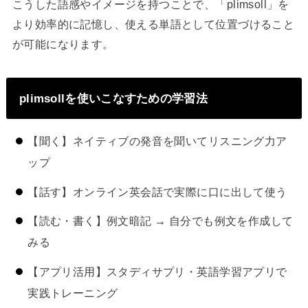
こうした語感やイメージを持つことで、「plimsoll」を
より効率的に記憶し、使える単語として位置づけること
が可能になります。
plimsollを使いこなすための学習法
【聞く】ネイティブの発音を聞いてリスニング力ア
ップ
【話す】オンライン英会話で実際に口に出して使う
【読む・書く】例文暗記 → 自分でも例文を作成して
みる
【アプリ活用】スタディサプリ・英語学習アプリで
実践トレーニング