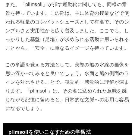
また、「plimsoll」が指す運動靴に関しても、同様の背
景を持っています。この靴は、主に体育の授業などで使
われる軽量のコンバットシューズとして有名で、そのシ
ンプルさと実用性から広く普及しました。ここでも、し
っかりした基盤（足場）が求められる活動に用いられる
ことから、「安全」に重なるイメージを持っています。
この単語を覚える方法として、実際の船の水線の画像を
思い浮かべてみると良いでしょう。水面と船の側面のラ
インを対比させることで、視覚的・感覚的に理解が深ま
ります。「plimsoll」は、その名に込められた意味を感
じながら記憶に留めると、日常的な文脈への応用も容易
になるでしょう。
plimsollを使いこなすための学習法