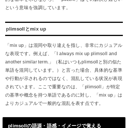
という意味を強調しています。
plimsollとmix up
「mix up」は混同や取り違えを指し、非常にカジュアル
な表現です。例えば、「I always mix up plimsoll and
another similar term.」（私はいつもplimsollと別の似た
単語を混同しています。）と言った場合、具体的な基準
や行動が示されるのではなく、混乱している状況が表現
されています。ここで重要なのは、「plimsoll」が特定
の基準や概念を持つ単語であるのに対し、「mix up」は
よりカジュアルで一般的な混乱を表す点です。
plimsollの語源・語感・イメージで覚える