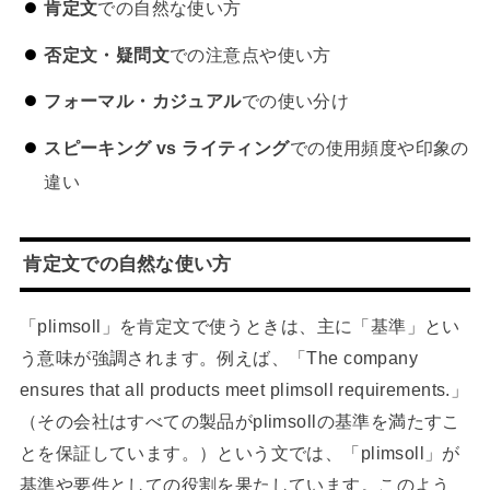
肯定文
での自然な使い方
否定文・疑問文
での注意点や使い方
フォーマル・カジュアル
での使い分け
スピーキング vs ライティング
での使用頻度や印象の
違い
肯定文での自然な使い方
「plimsoll」を肯定文で使うときは、主に「基準」とい
う意味が強調されます。例えば、「The company
ensures that all products meet plimsoll requirements.」
（その会社はすべての製品がplimsollの基準を満たすこ
とを保証しています。）という文では、「plimsoll」が
基準や要件としての役割を果たしています。このよう