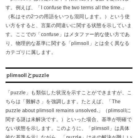
す。例えば、「I confuse the two terms all the time.」
（私はその2つの用語をいつも混同します。）という使
い方をすると、言葉の間違いに関する状態を示していま
す。ここでの「confuse」はメタファー的な使い方であ
り、物理的な基準に関する「plimsoll」とは全く異なる
カテゴリに属します。
plimsollとpuzzle
「puzzle」も類似した状況を示すことができますが、こ
ちらは「難解さ」を強調します。たとえば、「The
puzzle about plimsoll remains unsolved.」（plimsollに
関する謎は未解決です。）といった場合、基準が明確で
ない状態を示します。このように、「plimsoll」は具体
的な基準を示しながら、「puzzle」はその解決が難しい