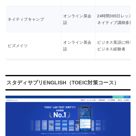
オンライン英会
24時間365日レッス
ネイティブキャンプ
話
ネイティブ講師多数
オンライン英会
ビジネス英語に特化
ビズメイツ
話
ビジネス経験者
スタディサプリENGLISH（TOEIC対策コース）