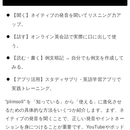
【聞く】ネイティブの発音を聞いてリスニング力ア
ップ。
【話す】オンライン英会話で実際に口に出して使
う。
【読む・書く】例文暗記 → 自分でも例文を作成して
みる。
【アプリ活用】スタディサプリ・英語学習アプリで
実践トレーニング。
“plimsoll” を「知っている」から「使える」に進化させ
るための具体的な方法をいくつか紹介します。まず、ネ
イティブの発音を聞くことで、正しい発音やイントネー
ションを身につけることが重要です。YouTubeやポッド