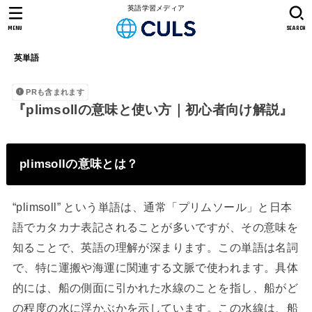
英語学習メディア
MENU
SEARCH
英単語
PRも含まれます
『plimsollの意味と使い方｜初心者向け解説』
plimsollの意味とは？
“plimsoll” という単語は、通常「プリムソール」と日本
語でカタカナ表記されることが多いですが、その意味を
知ることで、英語の理解が深まります。この単語は名詞
で、特に運搬や海運に関連する文脈で使われます。具体
的には、船の側面に引かれた水線のことを指し、船がど
の程度の水に浮かぶかを示しています。この水線は、船