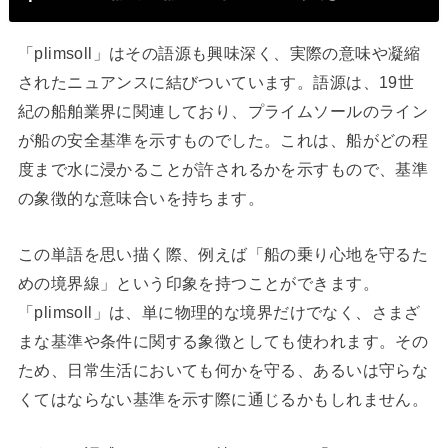
「plimsoll」はその語源も興味深く、実際の意味や凝縮
されたニュアンスに結びついています。語源は、19世
紀の船舶業界に関連しており、プライムソールのライン
が船の安全基準を示すものでした。これは、船がどの程
度まで水に浸かることが許されるかを示すもので、基準
の象徴的な意味合いを持ちます。
この単語を思い描く際、例えば「船の乗り心地を守るた
めの境界線」という印象を持つことができます。
「plimsoll」は、単に物理的な境界だけでなく、さまざ
まな基準や条件に関する象徴としても使われます。その
ため、日常生活においても何かを守る、あるいは守らな
くてはならない基準を示す際に通じるかもしれません。