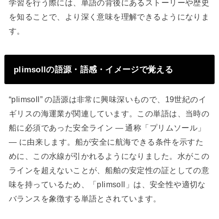
学習を行う際には、単語の背後にあるストーリーや歴史
を知ることで、より深く意味を理解できるようになりま
す。
plimsollの語源・語感・イメージで覚える
“plimsoll” の語源は非常に興味深いもので、19世紀のイ
ギリスの海運業が関連しています。この単語は、当時の
船に必須であった安全ライン — 通称「プリムソール」
— に由来します。船が安全に航海できる条件を示すた
めに、この水線が引かれるようになりました。水がこの
ラインを超えないことが、船舶の安定性の証としての意
味を持っているため、「plimsoll」は、安全性や適切な
バランスを象徴する単語とされています。