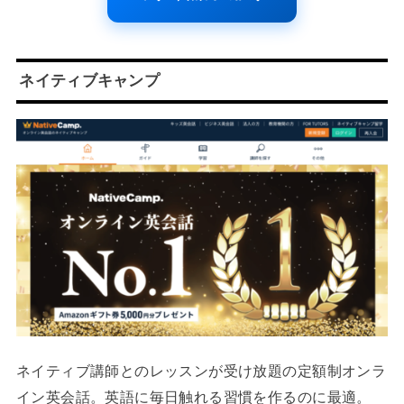
ネイティブキャンプ
ネイティブ講師とのレッスンが受け放題の定額制オンラ
イン英会話。英語に毎日触れる習慣を作るのに最適。