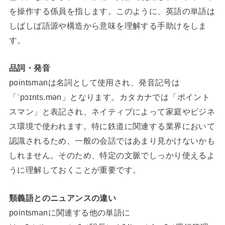
を操作する係員を指します。このように、英語の単語は
しばしば語源や構造から意味を理解する手助けをしま
す。
品詞・発音
pointsmanは名詞として使用され、発音記号は
「ˈpɔɪnts.mən」となります。カタカナでは「ポイント
スマン」と表記され、ネイティブによって家庭やビジネ
ス環境で使われます。特に鉄道に関連する業界において
認識されるため、一般の会話ではあまり見かけないかも
しれません。そのため、特定の文脈でしっかり使えるよ
うに理解しておくことが重要です。
類義語とのニュアンスの違い
pointsmanに関連する他の単語に