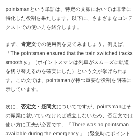
pointsmanという単語は、特定の文脈においては非常に
特化した役割を果たします。以下に、さまざまなコンテ
クストでの使い方を紹介します。
まず、
肯定文
での使用例を見てみましょう。例えば、
「The pointsman ensured that the train switched tracks
smoothly.」（ポイントスマンは列車がスムーズに軌道
を切り替えるのを確実にした）という文が挙げられま
す。この文では、pointsmanが持つ重要な役割を明確に
示しています。
次に、
否定文・疑問文
についてですが、pointsmanはそ
の職業に就いていなければ成立しないため、否定文では
使い方に工夫が必要です。「There was no pointsman
available during the emergency.」（緊急時にポイント