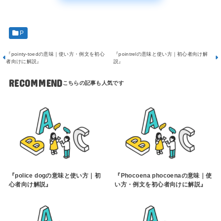
P
『pointy-toedの意味｜使い方・例文を初心
『pointrelの意味と使い方｜初心者向け解
者向けに解説』
説』
RECOMMEND
『police dogの意味と使い方｜初
『Phocoena phocoenaの意味｜使
心者向け解説』
い方・例文を初心者向けに解説』