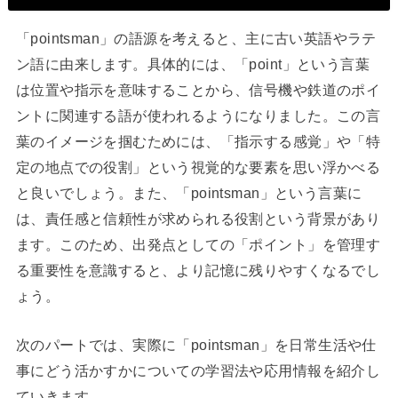
「pointsman」の語源を考えると、主に古い英語やラテ
ン語に由来します。具体的には、「point」という言葉
は位置や指示を意味することから、信号機や鉄道のポイ
ントに関連する語が使われるようになりました。この言
葉のイメージを掴むためには、「指示する感覚」や「特
定の地点での役割」という視覚的な要素を思い浮かべる
と良いでしょう。また、「pointsman」という言葉に
は、責任感と信頼性が求められる役割という背景があり
ます。このため、出発点としての「ポイント」を管理す
る重要性を意識すると、より記憶に残りやすくなるでし
ょう。
次のパートでは、実際に「pointsman」を日常生活や仕
事にどう活かすかについての学習法や応用情報を紹介し
ていきます。