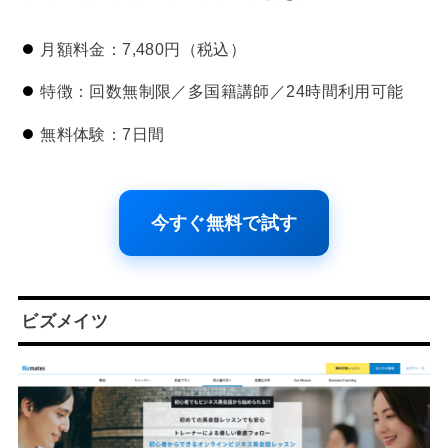
月額料金：7,480円（税込）
特徴：回数無制限／多国籍講師／24時間利用可能
無料体験：7日間
今すぐ無料で試す
ビズメイツ