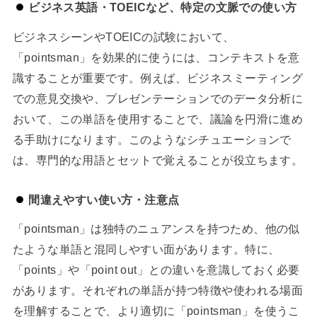
ビジネス英語・TOEICなど、特定の文脈での使い方
ビジネスシーンやTOEICの試験において、
「pointsman」を効果的に使うには、コンテキストを意
識することが重要です。例えば、ビジネスミーティング
での意見交換や、プレゼンテーションでのデータ分析に
おいて、この単語を使用することで、議論を円滑に進め
る手助けになります。このようなシチュエーションで
は、専門的な用語とセットで覚えることが役立ちます。
間違えやすい使い方・注意点
「pointsman」は独特のニュアンスを持つため、他の似
たような単語と混同しやすい面があります。特に、
「points」や「point out」との違いを意識しておく必要
があります。それぞれの単語が持つ特徴や使われる場面
を理解することで、より適切に「pointsman」を使うこ