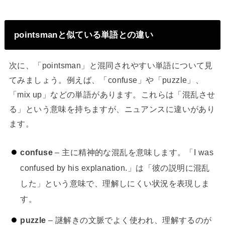
pointsmanと似ている単語との違い
次に、「pointsman」と混同されやすい単語について見
てみましょう。例えば、「confuse」や「puzzle」、
「mix up」などの単語があります。これらは「混乱させ
る」という意味を持ちますが、ニュアンスに違いがあり
ます。
confuse
– 主に精神的な混乱を意味します。「I was
confused by his explanation.」は「彼の説明に混乱
した」という意味で、理解しにくい状況を表現しま
す。
puzzle
– 謎解きの文脈でよく使われ、理解するのが