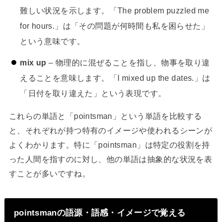
難しい状況を示します。「The problem puzzled me
for hours.」は「その問題が何時間も私を困らせた」
という意味です。
mix up
– 物理的に混ぜることを指し、物事を取り違
えることを意味します。「I mixed up the dates.」は
「日付を取り違えた」という表現です。
これらの単語と「pointsman」という単語を比較する
と、それぞれが持つ特有のイメージや使われるシーンが
よくわかります。特に「pointsman」は特定の役割を持
った人間を指すのに対し、他の単語は抽象的な状況を表
すことが多いですね。
pointsmanの語源・語感・イメージで覚える