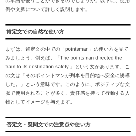
の単語を使うことができるのでしょうか。以下に、使用
例や文脈について詳しく説明します。
肯定文での自然な使い方
まずは、肯定文の中での「pointsman」の使い方を見て
みましょう。例えば、「The pointsman directed the
train to its destination safely.」という文があります。こ
の文は「そのポイントマンが列車を目的地へ安全に誘導
した。」という意味です。このように、ポジティブな文
脈で使用されることが多く、責任感を持って行動する人
物としてイメージを与えます。
否定文・疑問文での注意点や使い方