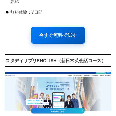
完結
無料体験：7日間
今すぐ無料で試す
スタディサプリENGLISH（新日常英会話コース）