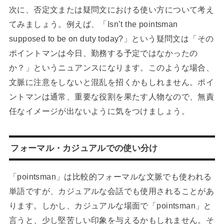
次に、否定文または疑問文における使い方について考え
てみましょう。例えば、「Isn’t the pointsman
supposed to be on duty today?」という疑問文は「その
ポイントマンは今日、勤務する予定ではなかったの
か？」というニュアンスになります。このような場合、
文脈に注意をしないと混乱を招くかもしれません。ポイ
ントマンは通常、重要な役割を果たす人物なので、無責
任なイメージが出ないように気をつけましょう。
フォーマル・カジュアルでの使い分け
「pointsman」は比較的フォーマルな文脈でも使われる
単語ですが、カジュアルな会話でも使用されることがあ
ります。しかし、カジュアルな場面で「pointsman」と
言うと、少し堅苦しい印象を与えるかもしれません。そ