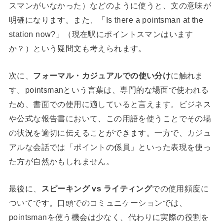
スマンがいなかった）などのように使うと、文の意味が
明確になります。また、「Is there a pointsman at the
station now?」（現在駅にポイントスマンはいます
か？）という疑問文も考えられます。
次に、
フォーマル・カジュアルでの使い分け
に触れま
す。pointsmanという言葉は、専門的な場面で使われる
ため、書面での使用に適していると言えます。ビジネス
や公式な報告書において、この用語を使うことでその場
の状況を適切に伝えることができます。一方で、カジュ
アルな会話では「ポイントの係員」といった表現を使っ
た方が自然かもしれません。
最後に、
スピーキング vs ライティング
での使用頻度に
ついてです。口頭でのコミュニケーションでは、
pointsmanを使う機会は少なく、代わりに実際の役割を