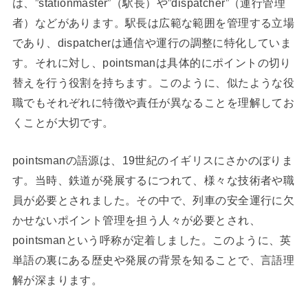
は、”stationmaster”（駅長）や”dispatcher”（運行管理
者）などがあります。駅長は広範な範囲を管理する立場
であり、dispatcherは通信や運行の調整に特化していま
す。それに対し、pointsmanは具体的にポイントの切り
替えを行う役割を持ちます。このように、似たような役
職でもそれぞれに特徴や責任が異なることを理解してお
くことが大切です。
pointsmanの語源は、19世紀のイギリスにさかのぼりま
す。当時、鉄道が発展するにつれて、様々な技術者や職
員が必要とされました。その中で、列車の安全運行に欠
かせないポイント管理を担う人々が必要とされ、
pointsmanという呼称が定着しました。このように、英
単語の裏にある歴史や発展の背景を知ることで、言語理
解が深まります。