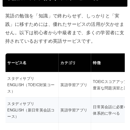
英語の勉強を「知識」で終わらせず、しっかりと「実
践」に移すためには、優れたサービスの活用が欠かせま
せん。以下は初心者から中級者まで、多くの学習者に支
持されているおすすめ英語サービスです。
サービス名
カテゴリ
特徴
スタディサプリ
TOEICスコアアップ
ENGLISH（TOEIC対策コー
英語学習アプリ
豊富な問題演習と講
ス）
スタディサプリ
日常英会話に必要な
ENGLISH（新日常英会話コ
英語学習アプリ
体系的に学べる
ース）