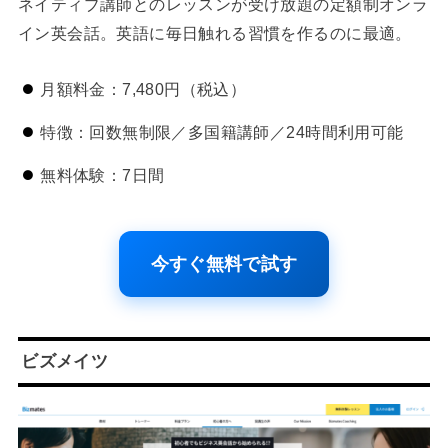
ネイティブ講師とのレッスンが受け放題の定額制オンラ
イン英会話。英語に毎日触れる習慣を作るのに最適。
月額料金：7,480円（税込）
特徴：回数無制限／多国籍講師／24時間利用可能
無料体験：7日間
今すぐ無料で試す
ビズメイツ