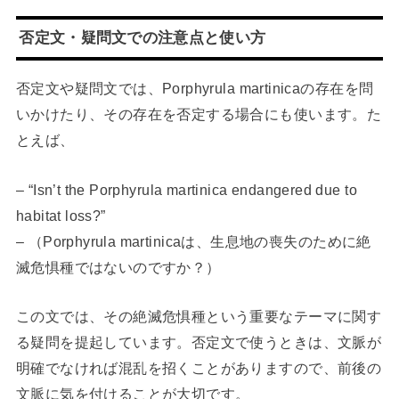
否定文・疑問文での注意点と使い方
否定文や疑問文では、Porphyrula martinicaの存在を問
いかけたり、その存在を否定する場合にも使います。た
とえば、
– “Isn’t the Porphyrula martinica endangered due to
habitat loss?”
– （Porphyrula martinicaは、生息地の喪失のために絶
滅危惧種ではないのですか？）
この文では、その絶滅危惧種という重要なテーマに関す
る疑問を提起しています。否定文で使うときは、文脈が
明確でなければ混乱を招くことがありますので、前後の
文脈に気を付けることが大切です。