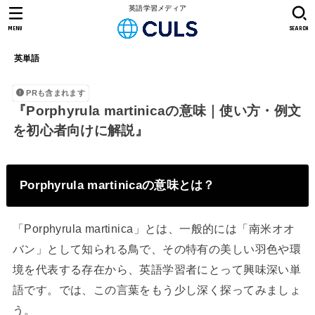
英語学習メディア
MENU
SEARCH
英単語
PRも含まれます
『Porphyrula martinicaの意味｜使い方・例文
を初心者向けに解説』
Porphyrula martinicaの意味とは？
「Porphyrula martinica」とは、一般的には「南米オオ
バン」として知られる鳥で、その特有の美しい羽色や環
境を代表する存在から、英語学習者にとって興味深い単
語です。では、この言葉をもう少し深く探ってみましょ
う。