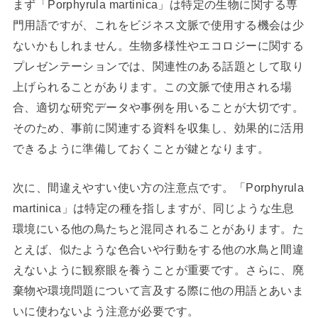
まず「Porphyrula martinica」は特定の生物に関する専
門用語ですが、これをビジネス文脈で使用する機会は少
ないかもしれません。生物多様性やエコロジーに関する
プレゼンテーションでは、関連性のある話題として取り
上げられることがあります。この文脈で使用される場
合、適切な研究データや事例を用いることが大切です。
そのため、事前に関連する資料を収集し、効果的に活用
できるように準備しておくことが鍵となります。
次に、間違えやすい使い方の注意点です。「Porphyrula
martinica」は特定の種を指しますが、同じような生息
環境にいる他の鳥たちと混同されることがあります。た
とえば、似たような色合いや行動をする他の水鳥と間違
えないように観察眼を養うことが重要です。さらに、廃
棄物や環境問題について言及する際に他の用語とあいま
いに使わないよう注意が必要です。