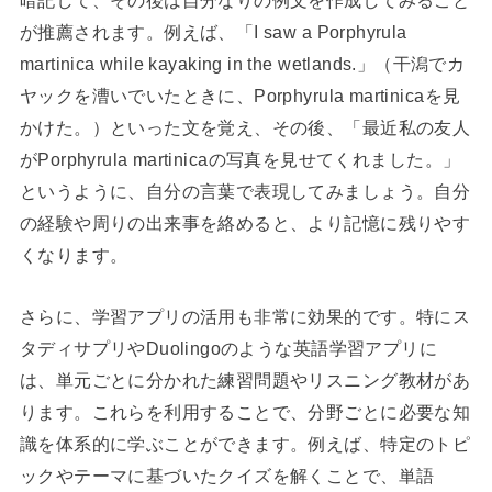
暗記して、その後は自分なりの例文を作成してみること
が推薦されます。例えば、「I saw a Porphyrula
martinica while kayaking in the wetlands.」（干潟でカ
ヤックを漕いでいたときに、Porphyrula martinicaを見
かけた。）といった文を覚え、その後、「最近私の友人
がPorphyrula martinicaの写真を見せてくれました。」
というように、自分の言葉で表現してみましょう。自分
の経験や周りの出来事を絡めると、より記憶に残りやす
くなります。
さらに、学習アプリの活用も非常に効果的です。特にス
タディサプリやDuolingoのような英語学習アプリに
は、単元ごとに分かれた練習問題やリスニング教材があ
ります。これらを利用することで、分野ごとに必要な知
識を体系的に学ぶことができます。例えば、特定のトピ
ックやテーマに基づいたクイズを解くことで、単語