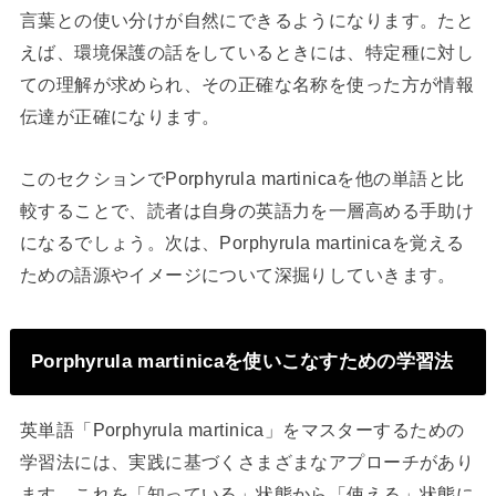
言葉との使い分けが自然にできるようになります。たと
えば、環境保護の話をしているときには、特定種に対し
ての理解が求められ、その正確な名称を使った方が情報
伝達が正確になります。
このセクションでPorphyrula martinicaを他の単語と比
較することで、読者は自身の英語力を一層高める手助け
になるでしょう。次は、Porphyrula martinicaを覚える
ための語源やイメージについて深掘りしていきます。
Porphyrula martinicaを使いこなすための学習法
英単語「Porphyrula martinica」をマスターするための
学習法には、実践に基づくさまざまなアプローチがあり
ます。これを「知っている」状態から「使える」状態に