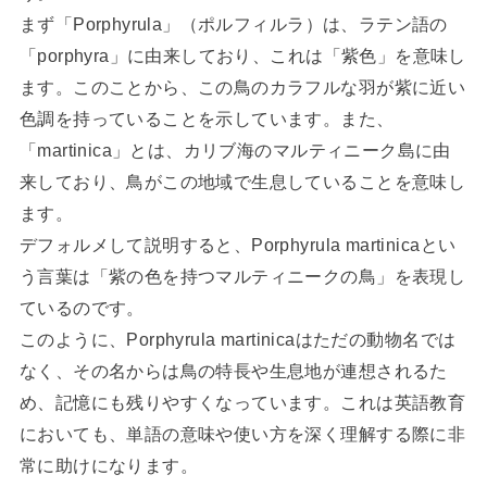
まず「Porphyrula」（ポルフィルラ）は、ラテン語の
「porphyra」に由来しており、これは「紫色」を意味し
ます。このことから、この鳥のカラフルな羽が紫に近い
色調を持っていることを示しています。また、
「martinica」とは、カリブ海のマルティニーク島に由
来しており、鳥がこの地域で生息していることを意味し
ます。
デフォルメして説明すると、Porphyrula martinicaとい
う言葉は「紫の色を持つマルティニークの鳥」を表現し
ているのです。
このように、Porphyrula martinicaはただの動物名では
なく、その名からは鳥の特長や生息地が連想されるた
め、記憶にも残りやすくなっています。これは英語教育
においても、単語の意味や使い方を深く理解する際に非
常に助けになります。