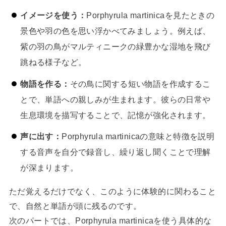
イメージを使う：
Porphyrula martinicaを見たときの
景色や羽の色を思い浮かべてみましょう。例えば、
紫の羽の鳥がマルティニークの緑豊かな湿地を飛び
跳ねる様子など。
物語を作る：
その鳥に関する短い物語を作成するこ
とで、単語への親しみが生まれます。彼らの日常や
生息環境を描写することで、記憶が強化されます。
声に出す：
Porphyrula martinicaの意味と特徴を説明
する音声を自分で録音し、繰り返し聞くことで理解
が深まります。
ただ覚えるだけでなく、このように体験的に関わること
で、自然と単語が頭に残るのです。
次のパートでは、Porphyrula martinicaを使う具体的な