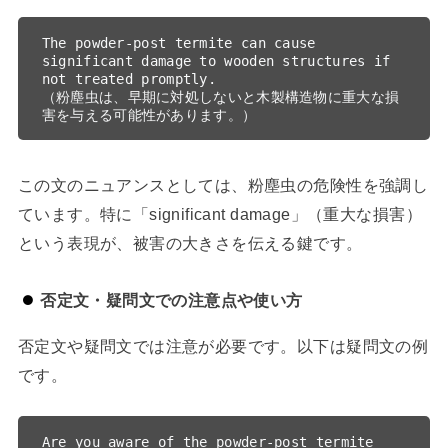
The powder-post termite can cause 
significant damage to wooden structures if 
not treated promptly.

（粉塵虫は、早期に対処しないと木製構造物に重大な損
この文のニュアンスとしては、粉塵虫の危険性を強調し
ています。特に「significant damage」（重大な損害）
という表現が、被害の大きさを伝える鍵です。
否定文・疑問文での注意点や使い方
否定文や疑問文では注意が必要です。以下は疑問文の例
です。
Are you aware of the powder-post termite 