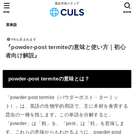
英語学習メディア
MENU
SEARCH
英単語
PRも含まれます
『powder-post termiteの意味と使い方｜初心
者向け解説』
powder-post termiteの意味とは？
「powder-post termite（パウダーポスト・ターミッ
ト）」は、英語の生物学的用語で、主に木材を食害する
昆虫の一種を指します。この単語を分解すると、
「powder」は「粉」を、「post」は「柱」を意味しま
す。これらの意味からもわかるように、powder-post