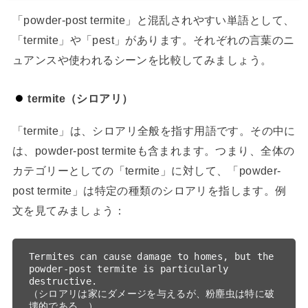
「powder-post termite」と混乱されやすい単語として、
「termite」や「pest」があります。それぞれの言葉のニ
ュアンスや使われるシーンを比較してみましょう。
termite（シロアリ）
「termite」は、シロアリ全般を指す用語です。その中に
は、powder-post termiteも含まれます。つまり、全体の
カテゴリーとしての「termite」に対して、「powder-
post termite」は特定の種類のシロアリを指します。例
文を見てみましょう：
Termites can cause damage to homes, but the 
powder-post termite is particularly 
destructive.

（シロアリは家にダメージを与えるが、粉塵虫は特に破