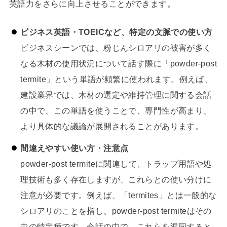
英語力をさらに向上させることができます。
ビジネス英語・TOEICなど、特定の文脈での使い方
ビジネスシーンでは、粉じんシロアリの被害が多く
なる木材の使用状況について話す際に「powder-post
termite」という単語が頻繁に使われます。例えば、
建設業界では、木材の選定や維持管理に関する会話
の中で、この単語を使うことで、専門性が高まり、
より具体的な議論が展開されることがあります。
間違えやすい使い方・注意点
powder-post termiteに関連して、トラップ用語や処
理技術も多く存在しますが、これらとの使い分けに
注意が必要です。例えば、「termites」とは一般的な
シロアリのことを指し、powder-post termiteはその
中の特定種です。会話の中で、これらを混同すると