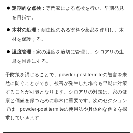
定期的な点検：
専門家による点検を行い、早期発見
を目指す。
木材の処理：
耐虫性のある塗料や薬品を使用し、木
材を保護する。
湿度管理：
家の湿度を適切に管理し、シロアリの生
息を困難にする。
予防策を講じることで、powder-post termiteの被害を未
然に防ぐことができ、被害が発生した場合も早期に対策
することが可能となります。シロアリの対策は、家の健
康と価値を保つために非常に重要です。次のセクション
では、powder-post termiteの使用法や具体的な例文を探
求していきます。