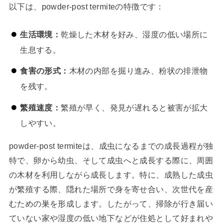
以下は、powder-post termiteの特徴です：
生活環境：
乾燥した木材を好み、湿度の低い場所に
生息する。
食害の形式：
木材の内部を掘り進み、粉状の排泄物
を残す。
繁殖速度：
繁殖が早く、発見が遅れると被害が拡大
しやすい。
powder-post termiteは、成虫になるまでの成長過程が独
特で、卵から幼虫、そして成虫へと成長する際に、周囲
の木材を利用しながら成長します。特に、成熟した成虫
が繁殖する際、隠れた場所で身を寄せ合い、次世代を産
むための巣を形成します。したがって、掃除が行き届い
ていない家や湿度の低い地下などが住処として好まれや