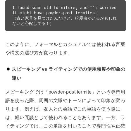
I found some old furniture, and I’m worried 
it might have powder-post termites!

（古い家具を見つけたんだけど、粉塵虫がいるかもしれ
このように、フォーマルとカジュアルでは使われる言葉
や構文の選び方が変わります。
スピーキング vs ライティングでの使用頻度や印象の
違い
スピーキングでは「powder-post termite」という専門用
語を使った際、周囲の文脈やトーンによって印象が変わ
ります。例えば、友人との会話でこの単語を使う際に
は、軽い冗談として使われることもあります。一方、ラ
イティングでは、この単語を用いることで専門性や正確