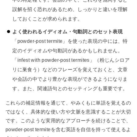
誤解を招く恐れがあるため、しっかりと違いを理解
しておくことが求められます。
よく使われるイディオム・句動詞とのセット表現
「powder-post termite」を使った表現の中には、特
定のイディオムや句動詞があるかもしれません。
「infest with powder-post termites」（粉じんシロア
リに巣食う）などのフレーズを覚えておくと、文章
や会話の中でより豊かな表現ができるようになりま
す。また、関連語句とのセッティングも重要です。
これらの補足情報を通じて、やみくもに単語を覚えるの
ではなく、具体的な使い方や文脈を意識することが大切
です。このような実用的なアプローチを続けることで、
powder-post termiteを含む英語を自信を持って使えるよ