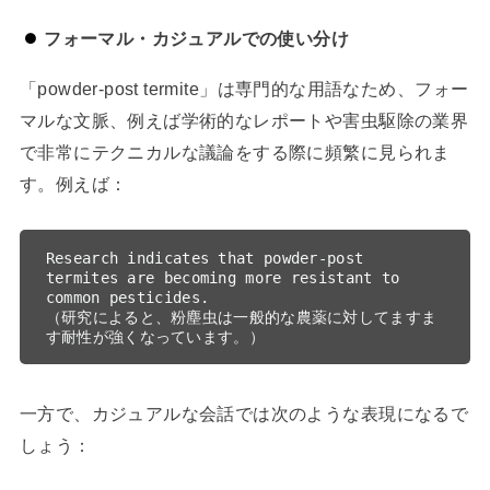
フォーマル・カジュアルでの使い分け
「powder-post termite」は専門的な用語なため、フォー
マルな文脈、例えば学術的なレポートや害虫駆除の業界
で非常にテクニカルな議論をする際に頻繁に見られま
す。例えば：
Research indicates that powder-post 
termites are becoming more resistant to 
common pesticides.

（研究によると、粉塵虫は一般的な農薬に対してますま
一方で、カジュアルな会話では次のような表現になるで
しょう：