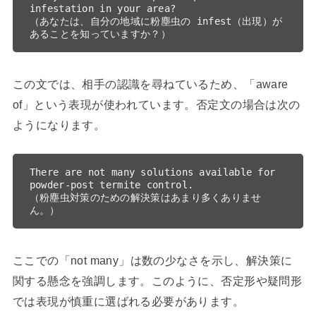
infestation in your area?

（あなたは、自分の地域に粉塵虫の infest（出現）が
この文では、相手の認識を尋ねているため、「aware
of」という表現が使われています。否定文の場合は次の
ようになります。
There are not many solutions available for 
powder-post termite control.

（粉塵虫対策のための解決策はあまり多くありませ
ここでの「not many」は数の少なさを示し、解決策に
関する懸念を強調します。このように、否定形や疑問形
では表現が慎重に選ばれる必要があります。