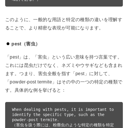
このように、一般的な用語と特定の種類の違いを理解す
ることで、より精密な表現が可能になります。
pest（害虫）
「pest」は、「害虫」という広い意味を持つ言葉です。
これには昆虫だけでなく、ネズミやウサギなども含まれ
ます。つまり、害虫全般を指す「pest」に対して、
「powder-post termite」はその中の一つの特定の種類で
す。具体的な例を挙げると：
When dealing with pests, it is important to 
identify the specific type, such as the 
powder-post termite.

（害虫を扱う際には、粉塵虫のような特定の種類を特定