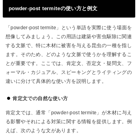
powder-post termiteの使い方と例文
「powder-post termite」という単語を実際に使う場面を
想像してみましょう。この用語は建築や害虫駆除に関連
する文脈で、特に木材に被害を与える昆虫の一種を指し
ます。そのため、どのような文脈で使うかを理解するこ
とが重要です。ここでは、肯定文、否定文・疑問文、フ
ォーマル・カジュアル、スピーキングとライティングの
違いに分けて具体的な使い方を説明します。
肯定文での自然な使い方
肯定文では、通常「powder-post termite」が木材に与え
る影響やそれによる対策に関する情報を提供します。例
えば、次のような文があります。