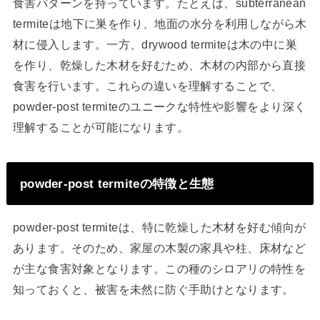
食害パターンを持っています。たとえば、subterranean
termiteは地下に巣を作り、地面の水分を利用しながら木
材に侵入します。一方、drywood termiteは木の中に巣
を作り、乾燥した木材を好むため、木材の内部から直接
食害を行います。これらの違いを理解することで、
powder-post termiteのユニークな特性や影響をより深く
理解することが可能になります。
powder-post termiteの特徴と生態
powder-post termiteは、特に乾燥した木材を好む傾向が
あります。そのため、家屋の木製の家具や柱、床材など
が主な食害対象となります。この種のシロアリの特性を
知っておくと、被害を未然に防ぐ手助けとなります。