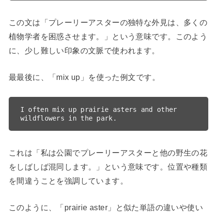
この文は「プレーリーアスターの独特な外見は、多くの
植物学者を困惑させます。」という意味です。このよう
に、少し難しい印象の文脈で使われます。
最最後に、「mix up」を使った例文です。
I often mix up prairie asters and other 
これは「私は公園でプレーリーアスターと他の野生の花
をしばしば混同します。」という意味です。位置や種類
を間違うことを強調しています。
このように、「prairie aster」と似た単語の違いや使い