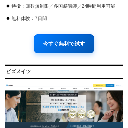
特徴：回数無制限／多国籍講師／24時間利用可能
無料体験：7日間
今すぐ無料で試す
ビズメイツ