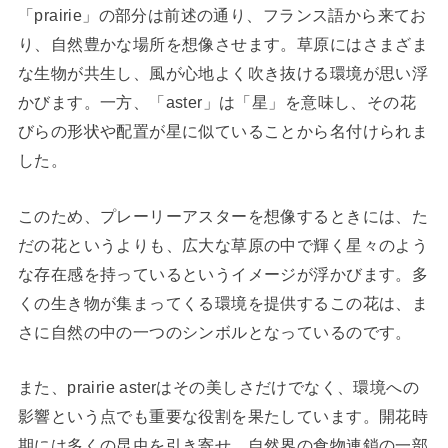
「prairie」の部分は前述の通り、フランス語から来てお
り、自然豊かな場所を想像させます。草原にはさまざま
な生物が共生し、風が心地よく吹き抜ける環境が思い浮
かびます。一方、「aster」は「星」を意味し、その花
びらの形状や配置が星に似ていることから名付けられま
した。
このため、プレーリーアスターを想像するときには、た
だの花というよりも、広大な草原の中で輝く星々のよう
な存在感を持っているというイメージが浮かびます。多
くの生き物が集まってくる環境を提供するこの花は、ま
さに自然の中の一つのシンボルとなっているのです。
また、prairie asterはその美しさだけでなく、環境への
影響という点でも重要な役割を果たしています。開花時
期には多くの昆虫を引き寄せ、自然界の食物連鎖の一部