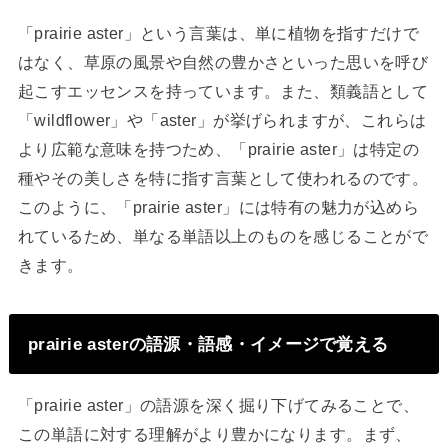
「prairie aster」という言葉は、単に植物を指すだけで
はなく、草原の風景や自然の豊かさといった思いを呼び
起こすエッセンスを持っています。また、類義語として
「wildflower」や「aster」が挙げられますが、これらは
より広範な意味を持つため、「prairie aster」は特定の
種やその美しさを特に指す言葉として使われるのです。
このように、「prairie aster」には特有の魅力が込めら
れているため、単なる単語以上のものを感じることがで
きます。
prairie asterの語源・語感・イメージで覚える
「prairie aster」の語源を深く掘り下げてみることで、
この単語に対する理解がより豊かになります。まず、