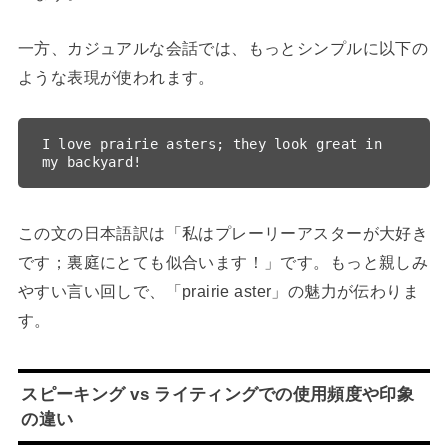
一方、カジュアルな会話では、もっとシンプルに以下の
ような表現が使われます。
I love prairie asters; they look great in 
この文の日本語訳は「私はプレーリーアスターが大好き
です；裏庭にとても似合います！」です。もっと親しみ
やすい言い回しで、「prairie aster」の魅力が伝わりま
す。
スピーキング vs ライティングでの使用頻度や印象
の違い