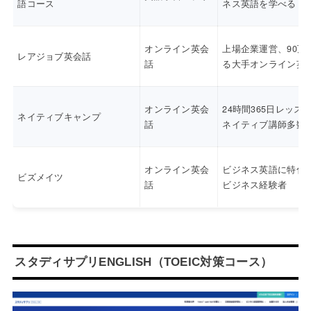
語コース
ネス英語を学べる
オンライン英会
上場企業運営、90万
レアジョブ英会話
話
る大手オンライン英
オンライン英会
24時間365日レッス
ネイティブキャンプ
話
ネイティブ講師多数
オンライン英会
ビジネス英語に特化
ビズメイツ
話
ビジネス経験者
スタディサプリENGLISH（TOEIC対策コース）