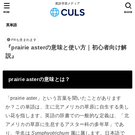
英語学習メディア
MENU
SEARCH
英単語
PRも含まれます
『prairie asterの意味と使い方｜初心者向け解
説』
prairie asterの意味とは？
「prairie aster」という言葉を聞いたことがあります
か？この単語は、主に北アメリカの草原に自生する美し
い花を指します。英語の辞書での一般的な定義は、「北
アメリカの草原に生息するアスター科の多年草」であ
り、学名は
Symphyotrichum
属に属します。日本語で