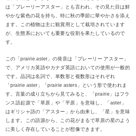
は「プレーリーアスター」とも言われ、その見た目は鮮
やかな紫色の花を持ち、特に秋の季節に華やかさを添え
ます。この植物は主に観賞用として栽培されています
が、生態系においても重要な役割を果たしているので
す。
この「prairie aster」の発音は「プレーリー アスター」
で、アメリカ英語やカナダ英語においての使用が一般的
です。品詞は名詞で、単数形と複数形はそれぞれ
「prairie aster」「prairie asters」という形で使われま
す。言葉の成り立ちから見てみると、「prairie」はフラ
ンス語起源で「草原」や「平原」を意味し、「aster」
はギリシャ語の「アスター」から由来し、「星」を意味
します。この語源から、この花がまるで草原の星のよう
に美しく存在していることが想像できます。