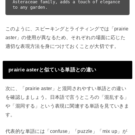
Asteraceae family, adds a touch of elegance 
このように、スピーキングとライティングでは「prairie
aster」の使用が異なるため、それぞれの場面に応じた
適切な表現方法を身につけておくことが大切です。
prairie asterと似ている単語との違い
次に、「prairie aster」と混同されやすい単語との違い
を確認しましょう。日本語で言うところの「混乱する」
や「混同する」という表現に関連する単語を見ていきま
す。
代表的な単語には「confuse」「puzzle」「mix up」が