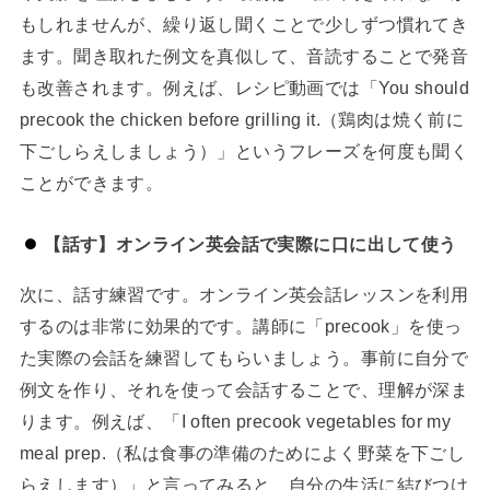
もしれませんが、繰り返し聞くことで少しずつ慣れてき
ます。聞き取れた例文を真似して、音読することで発音
も改善されます。例えば、レシピ動画では「You should
precook the chicken before grilling it.（鶏肉は焼く前に
下ごしらえしましょう）」というフレーズを何度も聞く
ことができます。
【話す】オンライン英会話で実際に口に出して使う
次に、話す練習です。オンライン英会話レッスンを利用
するのは非常に効果的です。講師に「precook」を使っ
た実際の会話を練習してもらいましょう。事前に自分で
例文を作り、それを使って会話することで、理解が深ま
ります。例えば、「I often precook vegetables for my
meal prep.（私は食事の準備のためによく野菜を下ごし
らえします）」と言ってみると、自分の生活に結びつけ