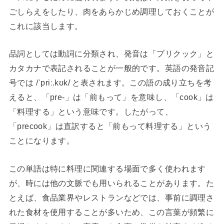
ごしらえをしたり、肉をあらかじめ調理しておくことが
これに該当します。
品詞としては動詞に分類され、発音は「プリクック」と
カタカナで表記されることが一般的です。英語の発音記
号では /ˈpriː.kʊk/ と表されます。この語の成り立ちを考
えると、「pre-」は「前もって」を意味し、「cook」は
「料理する」という意味です。したがって、
「precook」は直訳すると「前もって料理する」という
ことになります。
この単語は特に料理に関連する場面で多く使われます
が、時には他の文脈でも用いられることがあります。た
とえば、食品業界やレストランなどでは、事前に調理さ
れた食材を使用することが多いため、この言葉が頻繁に