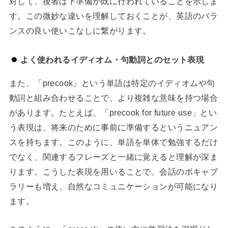
対して、後者は下準備が既に行われていることを示しま
す。この微妙な違いを理解しておくことが、英語のバラ
ンスの良い使いこなしに繋がります。
よく使われるイディオム・句動詞とのセット表現
また、「precook」という単語は特定のイディオムや句
動詞と組み合わせることで、より複雑な意味を持つ場合
があります。たとえば、「precook for future use」とい
う表現は、将来のために事前に準備するというニュアン
スを持ちます。このように、単語を単体で勉強するだけ
でなく、関連するフレーズと一緒に覚えると理解が深ま
ります。こうした表現を用いることで、会話のボキャブ
ラリーも増え、自然なコミュニケーションが可能になり
ます。