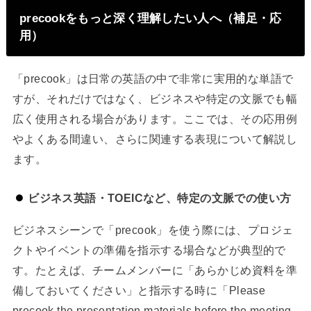
precookをもっと深く理解したい人へ（補足・応
用）
「precook」は日常の英語の中で非常に実用的な単語で
すが、それだけではなく、ビジネスや特定の文脈でも幅
広く使用される場合があります。ここでは、その応用例
やよくある間違い、さらに関連する表現について解説し
ます。
ビジネス英語・TOEICなど、特定の文脈での使い方
ビジネスシーンで「precook」を使う際には、プロジェ
クトやイベントの準備を指示する場合などが典型的で
す。たとえば、チームメンバーに「あらかじめ資料を準
備しておいてください」と指示する時に「Please
precook the presentation materials before the meeting.