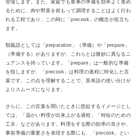
登場します。また、家庭でも食事の準備を効率よく進め
るために、肉や野菜を前もって調理することはよく行わ
れる工程であり、この時に「precook」の概念が役立ち
ます。
類義語としては「preparation」（準備）や「prepare」
（準備する）がありますが、これらとは微妙に異なるニ
ュアンスを持っています。「prepare」は一般的な準備
を指しますが、「precook」は料理の過程に特化した言
葉です。この点を理解することで、英単語の使い分けが
よりスムーズになります。
さらに、この言葉を聞いたときに想起するイメージとし
ては、「温かい料理が出来上がる過程」「時短のための
工夫」などがあります。料理をする際の効率の良さや、
事前準備の重要さを表現する際にも、「precook」とい