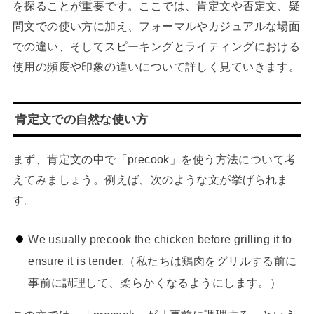
を探ることが重要です。ここでは、肯定文や否定文、疑
問文での使い方に加え、フォーマルやカジュアルな場面
での違い、そしてスピーキングとライティングにおける
使用の頻度や印象の違いについて詳しく見ていきます。
肯定文での自然な使い方
まず、肯定文の中で「precook」を使う方法について考
えてみましょう。例えば、次のような文が挙げられま
す。
We usually precook the chicken before grilling it to
ensure it is tender.（私たちは鶏肉をグリルする前に
事前に調理して、柔らかくなるようにします。）