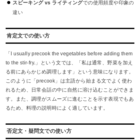
スピーキング vs ライティング
での使用頻度や印象の
違い
肯定文での使い方
「I usually precook the vegetables before adding them
to the stir-fry.」という文では、「私は通常、野菜を加え
る前にあらかじめ調理します」という意味になります。
このように「precook」は主語から始まる文でよく使わ
れるため、日常会話の中に自然に溶け込むことができま
す。また、調理がスムーズに進むことを示す表現でもあ
るため、料理の説明時によく適しています。
否定文・疑問文での使い方