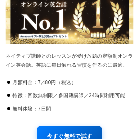
ネイティブ講師とのレッスンが受け放題の定額制オンラ
イン英会話。英語に毎日触れる習慣を作るのに最適。
月額料金：7,480円（税込）
特徴：回数無制限／多国籍講師／24時間利用可能
無料体験：7日間
今すぐ無料で試す