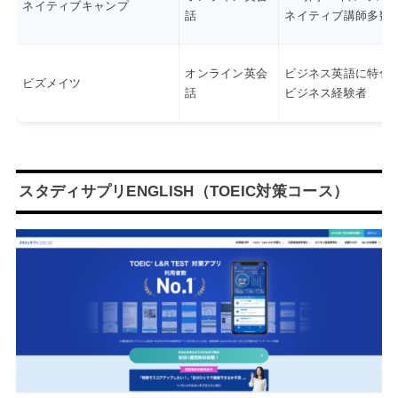
ネイティブキャンプ
話
ネイティブ講師多数
オンライン英会
ビジネス英語に特化
ビズメイツ
話
ビジネス経験者
スタディサプリENGLISH（TOEIC対策コース）