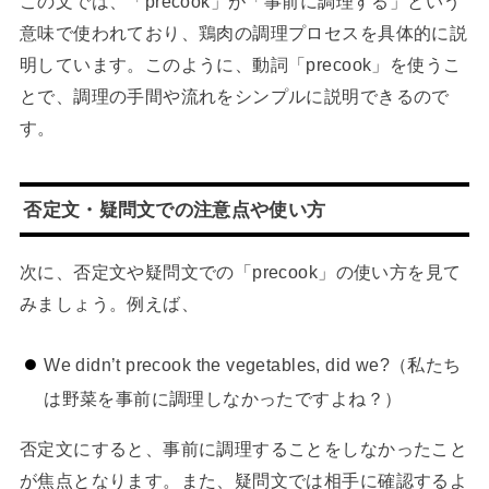
この文では、「precook」が「事前に調理する」という
意味で使われており、鶏肉の調理プロセスを具体的に説
明しています。このように、動詞「precook」を使うこ
とで、調理の手間や流れをシンプルに説明できるので
す。
否定文・疑問文での注意点や使い方
次に、否定文や疑問文での「precook」の使い方を見て
みましょう。例えば、
We didn’t precook the vegetables, did we?（私たち
は野菜を事前に調理しなかったですよね？）
否定文にすると、事前に調理することをしなかったこと
が焦点となります。また、疑問文では相手に確認するよ