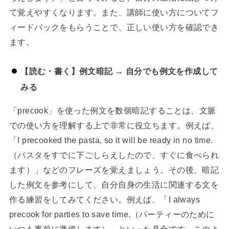
て覚えやすくなります。また、講師に使い方についてフ
ィードバックをもらうことで、正しい使い方を確認でき
ます。
【読む・書く】例文暗記 → 自分でも例文を作成して
みる
「precook」を使った例文を数個暗記することは、文脈
での使い方を理解する上で非常に役立ちます。例えば、
「I precooked the pasta, so it will be ready in no time.
（パスタをすでに下ごしらえしたので、すぐに食べられ
ます）」などのフレーズを覚えましょう。その後、暗記
した例文を参考にして、自分自身の生活に関連する文を
作る練習をしてみてください。例えば、「I always
precook for parties to save time.（パーティーのために