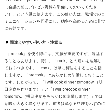
（会議の前にプレゼン資料を準備しておいてくださ
い）」という風に使えます。この使い方は、職場でのコ
ミュニケーションを円滑にし、効率を高めるために非常
に有効です。
間違えやすい使い方・注意点
「precook」を使う際には、文脈が重要ですが、混乱す
ることもあります。特に、「cook」との違いを理解し
ておくべきです。「cook」は単に料理をすることを指
しますが、「precook」はあらかじめ準備しておくこと
です。したがって、「I will cook dinner tomorrow.（明
日夕食を作ります）」と「I will precook dinner
tomorrow.（明日夕食をあらかじめ準備します）」では
意味が大きく異なります。前者は単なる料理を示すのに