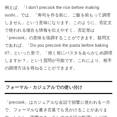
例えば、「I don’t precook the rice before making
sushi.」では、「寿司を作る前に、ご飯を前もって調理
しません」という意味になります。このように、否定文
で使われる場合も情報を伝えやすく、否定形は
「precook」の意味を強調することができます。疑問文
であれば、「Do you precook the pasta before baking
it?」といった形で、「焼く前にパスタをあらかじめ調理
しますか？」という質問が可能です。これにより、相手
の調理方法を尋ねることができます。
フォーマル・カジュアルでの使い分け
「precook」はカジュアルな会話で頻繁に使われる一方
で、フォーマルな書き言葉でも見かけることがありま