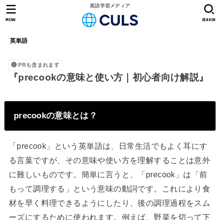
英語学習メディア
MENU
SEARCH
英単語
PRも含まれます
『precookの意味と使い方｜初心者向け解説』
precookの意味とは？
「precook」という英単語は、日常生活でもよく耳にす
る言葉ですが、その意味や使い方を理解することは意外
に難しいものです。簡単に言うと、「precook」は「前
もって調理する」という意味の動詞です。これにより食
材を早く料理できるようにしたり、後の調理過程をスム
ーズにするために使われます。例えば、野菜を切って下