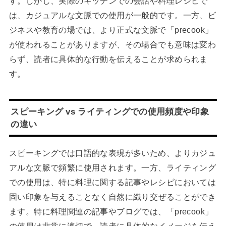
す。しかし、実際のキッチンでの会話や料理レシピで
は、カジュアルな文脈での使用が一般的です。一方、ビ
ジネスや教育の場では、より正式な文脈で「precook」
が使われることがありますが、その場合でも意味は変わ
らず、読者に具体的な行動を伝えることが求められま
す。
スピーキング vs ライティングでの使用頻度や印象
の違い
スピーキングでは口語的な表現が多いため、よりカジュ
アルな文脈で頻繁に使用されます。一方、ライティング
での使用は、特に料理に関する記事やレシピにおいては
固い印象を与えることなく自然に織り交ぜることができ
ます。特に料理関連の記事やブログでは、「precook」
の使用は非常に適切で、読者に具体的なイメージを伝え