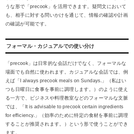
うな形で「precook」を活用できます。疑問文において
も、相手に対する問いかけを通じて、情報の確認や計画
の確認が可能です。
フォーマル・カジュアルでの使い分け
「precook」は日常的な会話だけでなく、フォーマルな
場面でも自然に使われます。カジュアルな会話では、例
えば「I always precook meals on Sundays.」（私はい
つも日曜日に食事を事前に調理します。）のように使え
る一方で、ビジネスや料理教室などのフォーマルな文脈
では、「It is advisable to precook certain ingredients
for efficiency.」（効率のために特定の食材を事前に調理
することが推奨されます。）という形で使うことができ
ます。