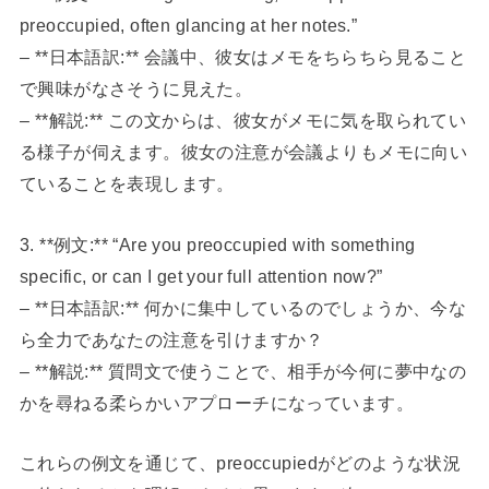
preoccupied, often glancing at her notes.”
– **日本語訳:** 会議中、彼女はメモをちらちら見ること
で興味がなさそうに見えた。
– **解説:** この文からは、彼女がメモに気を取られてい
る様子が伺えます。彼女の注意が会議よりもメモに向い
ていることを表現します。
3. **例文:** “Are you preoccupied with something
specific, or can I get your full attention now?”
– **日本語訳:** 何かに集中しているのでしょうか、今な
ら全力であなたの注意を引けますか？
– **解説:** 質問文で使うことで、相手が今何に夢中なの
かを尋ねる柔らかいアプローチになっています。
これらの例文を通じて、preoccupiedがどのような状況