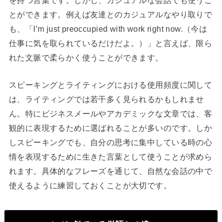
とができます。例えば友達とのカジュアルなやり取りで
も、「I’m just preoccupied with work right now.（今は
仕事に気を取られているだけだよ。）」と言えば、限ら
れた文脈で柔らかく使うことができます。
スピーキングとライティングにおける使用頻度に関して
は、ライティングでは若干多く見られるかもしれませ
ん。特にビジネスメールやアカデミックな文章では、客
観的に表現するために選ばれることが多いのです。しか
しスピーキングでも、自分の思考に集中している時の心
情を表現するために生きた言葉として使うことが求めら
れます。具体的なフレーズを通じて、自然な会話の中で
使えるように練習しておくことが大切です。