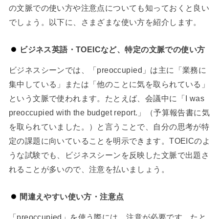
の文脈での使い方や注意点についても知っておくと良い
でしょう。以下に、さまざまな使い方を紹介します。
ビジネス英語・TOEICなど、特定の文脈での使い方
ビジネスシーンでは、「preoccupied」は主に「業務に
集中している」または「他のことに気を取られている」
という文脈で使われます。たとえば、会議中に「I was
preoccupied with the budget report.」（予算報告書に気
を取られていました。）と言うことで、自分の思考が特
定の課題に向いていることを明示できます。TOEICのよ
うな試験でも、ビジネスシーンを反映した文脈で出題さ
れることが多いので、注意を払いましょう。
間違えやすい使い方・注意点
「preoccupied」を使う際には、注意が必要です。たと