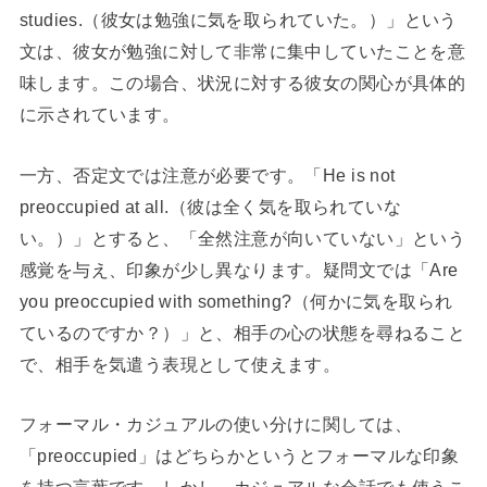
studies.（彼女は勉強に気を取られていた。）」という
文は、彼女が勉強に対して非常に集中していたことを意
味します。この場合、状況に対する彼女の関心が具体的
に示されています。
一方、否定文では注意が必要です。「He is not
preoccupied at all.（彼は全く気を取られていな
い。）」とすると、「全然注意が向いていない」という
感覚を与え、印象が少し異なります。疑問文では「Are
you preoccupied with something?（何かに気を取られ
ているのですか？）」と、相手の心の状態を尋ねること
で、相手を気遣う表現として使えます。
フォーマル・カジュアルの使い分けに関しては、
「preoccupied」はどちらかというとフォーマルな印象
を持つ言葉です。しかし、カジュアルな会話でも使うこ