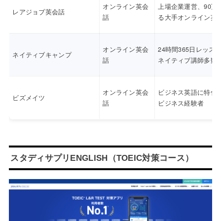
オンライン英会
上場企業運営、90万
レアジョブ英会話
話
る大手オンライン英
オンライン英会
24時間365日レッス
ネイティブキャンプ
話
ネイティブ講師多数
オンライン英会
ビジネス英語に特化
ビズメイツ
話
ビジネス経験者
スタディサプリENGLISH（TOEIC対策コース）