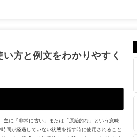
味｜使い方と例文をわかりやすく
であり、主に「非常に古い」または「原始的な」という意味
や時間が経過していない状態を指す時に使用されること