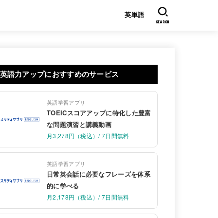
英単語
SEARCH
英語力アップにおすすめのサービス
英語学習アプリ
TOEICスコアアップに特化した豊富
な問題演習と講義動画
月3,278円（税込）/ 7日間無料
英語学習アプリ
日常英会話に必要なフレーズを体系
的に学べる
月2,178円（税込）/ 7日間無料