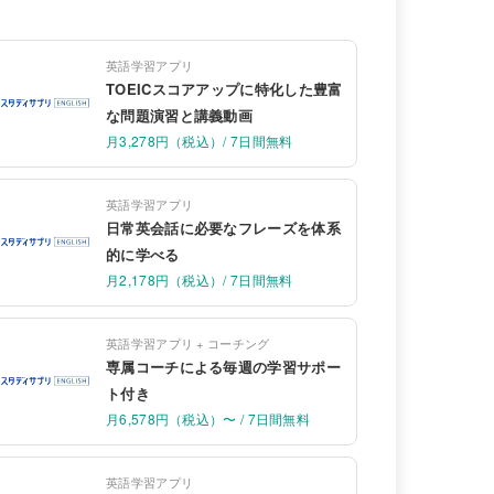
英語学習アプリ
TOEICスコアアップに特化した豊富
な問題演習と講義動画
月3,278円（税込）/ 7日間無料
英語学習アプリ
日常英会話に必要なフレーズを体系
的に学べる
月2,178円（税込）/ 7日間無料
英語学習アプリ + コーチング
専属コーチによる毎週の学習サポー
ト付き
月6,578円（税込）〜 / 7日間無料
英語学習アプリ