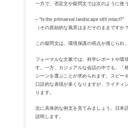
一方で、否定文や疑問文では次のように使
– “Is the primaeval landscape still intact?”
（その原始的な風景はまだそのままですか
この疑問文は、環境保護の視点が感じられ
フォーマルな文脈では、科学レポートや環境論
す。一方、カジュアルな会話の中でも、「
シーンを選ぶことが求められます。スピー
口語的な表現が多くなりますが、ライティ
ります。
次に具体的な例文を見てみましょう。日本
説明します。