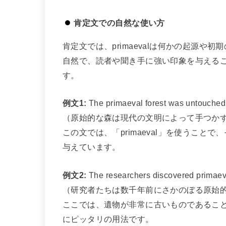
肯定文での自然な使い方
肯定文では、primaevalは何かの起源
自然で、読者や聞き手に強い印象を与える
す。
例文1:
The primaeval forest was untouched 
（原始的な森は現代の文明によって手つか
この文では、「primaeval」を使うこ
与えています。
例文2:
The researchers discovered primaeval
（研究者たちは数千年前にさかのぼる原始
ここでは、遺物が非常に古いものであるこ
にピッタリの用法です。