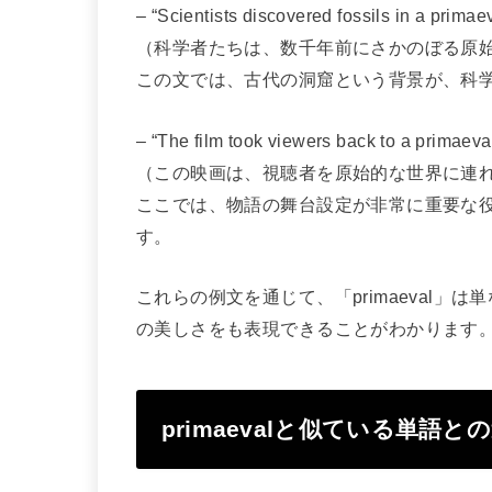
– “Scientists discovered fossils in a prima
（科学者たちは、数千年前にさかのぼる原
この文では、古代の洞窟という背景が、科
– “The film took viewers back to a primaeva
（この映画は、視聴者を原始的な世界に連
ここでは、物語の舞台設定が非常に重要な
す。
これらの例文を通じて、「primaeval
の美しさをも表現できることがわかります
primaevalと似ている単語と