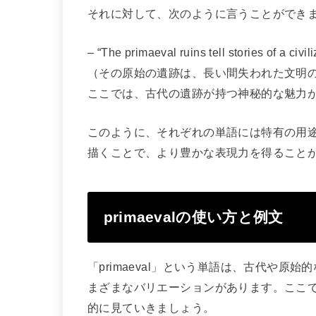
それに対して、次のように言うことができ
– “The primaeval ruins tell stories of a civil
（その原始の遺跡は、長い間失われた文明
ここでは、古代の遺跡が持つ神秘的な魅力
このように、それぞれの単語には特有の用途が
描くことで、より豊かな表現力を得ること
primaevalの使い方と例文
「primaeval」という単語は、古代や
まざまなバリエーションがあります。ここ
的に見ていきましょう。