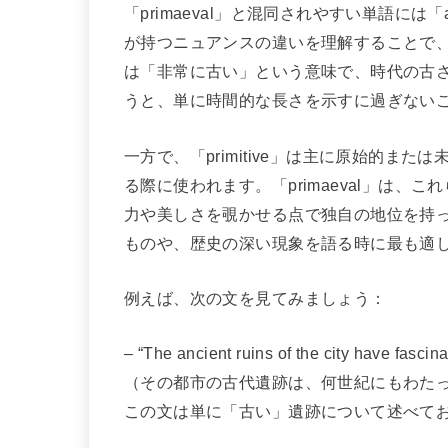
「primaeval」と混同されやすい単語には「a
が持つニュアンスの違いを理解することで、使
は「非常に古い」という意味で、時代の古
うと、単に時間的な長さを示すに過ぎない
一方で、「primitive」は主に原始的ま
る際に使われます。「primaeval」は
力や美しさを覗かせる点で独自の地位を持
ものや、歴史の深い現象を語る時に最も適
例えば、次の文を見てみましょう：
– “The ancient ruins of the city have fascina
（その都市の古代遺跡は、何世紀にもわた
この文は単に「古い」遺跡について述べて