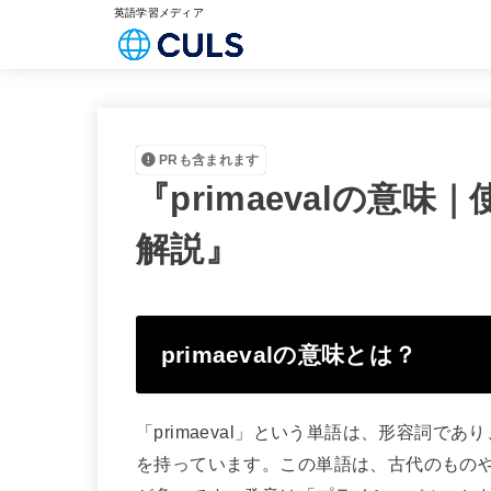
英語学習メディア
PRも含まれます
『primaevalの意
解説』
primaevalの意味とは？
「primaeval」という単語は、形容詞
を持っています。この単語は、古代のもの