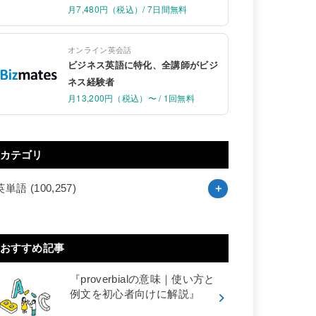
月7,480円（税込）/ 7日間無料
オンライン英会話
ビジネス英語に特化、全講師がビジ
ネス経験者
月13,200円（税込）〜 / 1回無料
カテゴリ
英単語
(100,257)
おすすめ記事
『proverbialの意味｜使い方と
例文を初心者向けに解説』