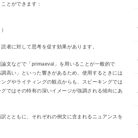
うことができます：
？）
、読者に対して思考を促す効果があります。
文などで「primaeval」を用いることが一般的で
格調高い」といった響きがあるため、使用するときには
キングやライティングの観点からも、スピーキングでは
ングではその特有の深いイメージが強調される傾向にあ
語訳とともに、それぞれの例文に含まれるニュアンスを