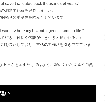
eval cave that dated back thousands of years.”
始の洞窟で化石を発見しました。）
学的発見の重要性を際立たせています。
l world, where myths and legends came to life.”
れて行き、神話や伝説が生き生きと描かれる。）
役割を果たしており、古代の力強さを引き立てていま
」は単なる古さを示すだけではなく、深い文化的要素や自然
。
の違い