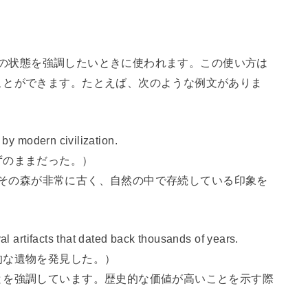
や初期の状態を強調したいときに使われます。この使い方は
ことができます。たとえば、次のような例文がありま
by modern civilization.
ずのままだった。）
とで、その森が非常に古く、自然の中で存続している印象を
 artifacts that dated back thousands of years.
的な遺物を発見した。）
とを強調しています。歴史的な価値が高いことを示す際