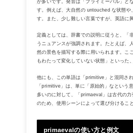
が多いです。発音は「プライミーバル」と
す。例えば、大自然の untouched な
す。また、少し難しい言葉ですが、英語に
定義としては、辞書での説明に従うと、「
うニュアンスが強調されます。たとえば、
然の景色を描写する際に用いられます。こ
もわたって変化していない状態」といった
他にも、この単語は「primitive」と混
「primitive」は、単に「原始的」なと
多いのに対して、「primaeval」は古
のため、使用シーンによって選び分けるこ
primaevalの使い方と例文