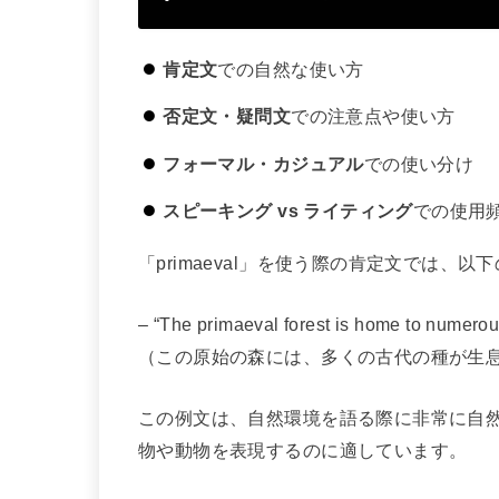
肯定文
での自然な使い方
否定文・疑問文
での注意点や使い方
フォーマル・カジュアル
での使い分け
スピーキング vs ライティング
での使用
「primaeval」を使う際の肯定文では、
– “The primaeval forest is home to numerou
（この原始の森には、多くの古代の種が生
この例文は、自然環境を語る際に非常に自
物や動物を表現するのに適しています。