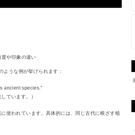
頻度や印象の違い
以下のような例が挙げられます：
s ancient species.”
息しています。）
然に使われています。具体的には、同じ古代に根ざす植