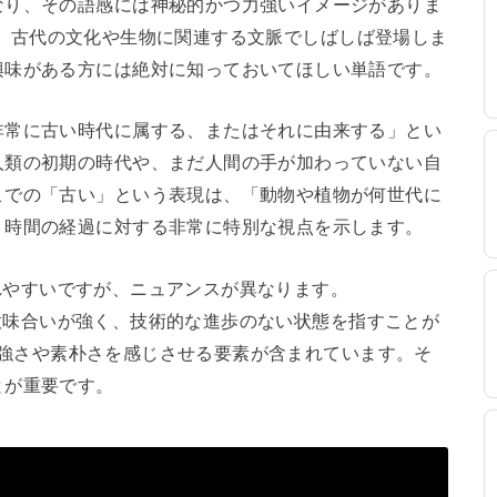
なり、その語感には神秘的かつ力強いイメージがありま
状態や、古代の文化や生物に関連する文脈でしばしば登場しま
興味がある方には絶対に知っておいてほしい単語です。
非常に古い時代に属する、またはそれに由来する」とい
人類の初期の時代や、まだ人間の手が加わっていない自
こでの「古い」という表現は、「動物や植物が何世代に
、時間の経過に対する非常に特別な視点を示します。
同されやすいですが、ニュアンスが異なります。
いう意味合いが強く、技術的な進歩のない状態を指すことが
代の力強さや素朴さを感じさせる要素が含まれています。そ
とが重要です。