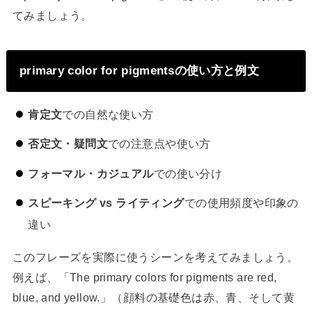
てみましょう。
primary color for pigmentsの使い方と例文
肯定文
での自然な使い方
否定文・疑問文
での注意点や使い方
フォーマル・カジュアル
での使い分け
スピーキング vs ライティング
での使用頻度や印象の
違い
このフレーズを実際に使うシーンを考えてみましょう。
例えば、「The primary colors for pigments are red,
blue, and yellow.」（顔料の基礎色は赤、青、そして黄