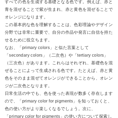
すべての色を生成する基礎となる色です。例えば、赤と
青を混ぜることで紫が生まれ、赤と黄色を混ぜることで
オレンジになります。
この基本的な色を理解することは、色彩理論やデザイン
分野では非常に重要で、自分の作品や発言に自信を持た
せるために役立ちます。
なお、「primary colors」と似た言葉として
「secondary colors」（二次色）や「tertiary colors」
（三次色）があります。これらはそれぞれ、基礎色を混
ぜることによって生成される色です。たとえば、赤と黄
色をそのまま混ぜてオレンジができることから、オレン
ジが二次色となります。
日常生活の中でも、色を使った表現が数多く存在します
ので、「primary color for pigments」を知っておくと、
色の使い方がより楽しくなるでしょう。次に、
「primary color for pigments」の使い方について探索し