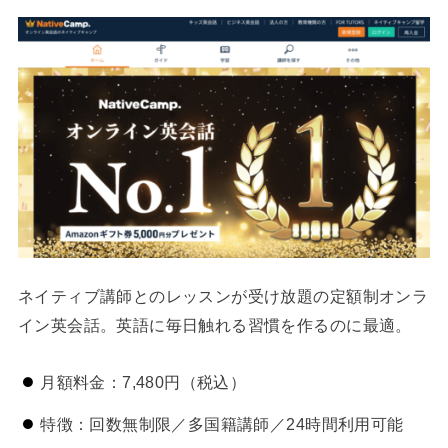
ネイティブ講師とのレッスンが受け放題の定額制オンラ
イン英会話。英語に毎日触れる習慣を作るのに最適。
月額料金：7,480円（税込）
特徴：回数無制限／多国籍講師／24時間利用可能