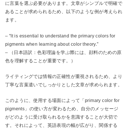
に言葉を選ぶ必要があります。文章がシンプルで明確で
あることが求められるため、以下のような例が考えられ
ます。
– “It is essential to understand the primary colors for
pigments when learning about color theory.”
– （日本語訳：色彩理論を学ぶ際には、顔料のための原
色を理解することが重要です。）
ライティングでは情報の正確性が重視されるため、より
丁寧な言葉遣いでしっかりとした文章が求められます。
このように、使用する場面によって「primary color for
pigments」の使い方が変わるため、自分のメッセージ
がどのように受け取られるかを意識することが大切で
す。それによって、英語表現の幅が広がり、関係する