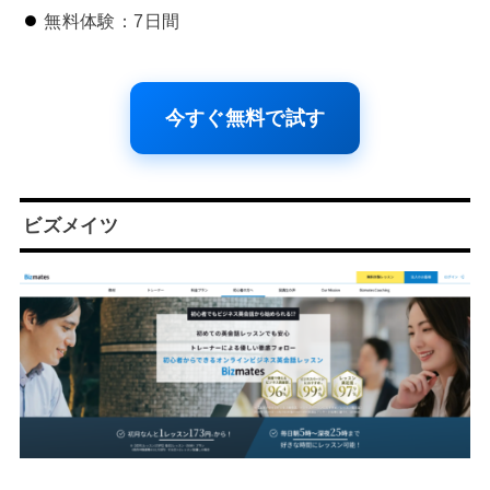
無料体験：7日間
今すぐ無料で試す
ビズメイツ