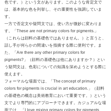
色です。）という文があります。このような肯定文で
は、基本的な色を列挙し、その重要性を強調していま
す。
一方で否定文や疑問文では、使い方が微妙に変わりま
す。「These are not primary colors for pigments.」
（これらは顔料の基礎色ではありません。）と言うと、
話し手が何らかの間違いを指摘する際に便利です。ま
た、「Are there any other primary colors for
pigments?」（顔料の基礎色は他にありますか？）とい
う疑問文は、色彩についての知識を深めようとする際に
使えます。
フォーマルな場面では、「The concept of primary
colors for pigments is crucial in art education.」（顔料
の基礎色の概念は美術教育において重要です。）という
文でより専門的にアプローチできます。カジュアルな場
面では、「I love mixing primary colors for pigments