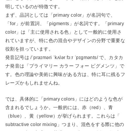
明しているのが特徴です。
まず、品詞としては「primary color」が名詞句で、
「for」が前置詞、「pigments」が名詞です。「primary
color」は「主に使用される色」として一般的に使用さ
れていますが、特に色の混合やデザインの分野で重要な
役割を担っています。
発音記号は /ˈpraɪməri ˈkʌlər fɔːr ˈpɪɡmənts/ で、カタカ
ナ発音は「プライマリー カラー フォー ピグメンツ」で
す。色の理論や美術に興味がある方は、特に耳に残るフ
レーズかもしれませんね。
では、具体的に「primary colors」にはどのような色が
含まれるでしょうか。一般的には、赤（red）、青
（blue）、黄（yellow）が挙げられます。これらは「
subtractive color mixing」つまり、混色をする際に他の