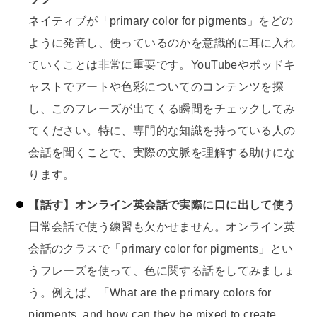
ネイティブが「primary color for pigments」をどの
ように発音し、使っているのかを意識的に耳に入れ
ていくことは非常に重要です。YouTubeやポッドキ
ャストでアートや色彩についてのコンテンツを探
し、このフレーズが出てくる瞬間をチェックしてみ
てください。特に、専門的な知識を持っている人の
会話を聞くことで、実際の文脈を理解する助けにな
ります。
【話す】オンライン英会話で実際に口に出して使う
日常会話で使う練習も欠かせません。オンライン英
会話のクラスで「primary color for pigments」とい
うフレーズを使って、色に関する話をしてみましょ
う。例えば、「What are the primary colors for
pigments, and how can they be mixed to create