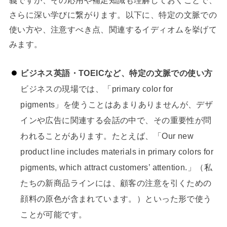
義ですが、その応用や補足知識も理解しておくことで、
さらに深い学びに繋がります。以下に、特定の文脈での
使い方や、注意すべき点、関連するイディオムを挙げて
みます。
ビジネス英語・TOEICなど、特定の文脈での使い方
ビジネスの現場では、「primary color for
pigments」を使うことはあまりありませんが、デザ
インや広告に関連する会話の中で、その重要性が問
われることがあります。たとえば、「Our new
product line includes materials in primary colors for
pigments, which attract customers’ attention.」（私
たちの新商品ラインには、顧客の注意を引くための
顔料の原色が含まれています。）といった形で使う
ことが可能です。