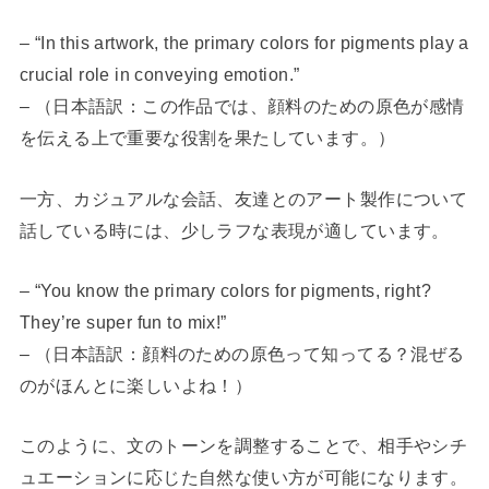
– “In this artwork, the primary colors for pigments play a
crucial role in conveying emotion.”
– （日本語訳：この作品では、顔料のための原色が感情
を伝える上で重要な役割を果たしています。）
一方、カジュアルな会話、友達とのアート製作について
話している時には、少しラフな表現が適しています。
– “You know the primary colors for pigments, right?
They’re super fun to mix!”
– （日本語訳：顔料のための原色って知ってる？混ぜる
のがほんとに楽しいよね！）
このように、文のトーンを調整することで、相手やシチ
ュエーションに応じた自然な使い方が可能になります。