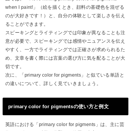
when I paint!」（絵を描くとき、顔料の基礎色を混ぜる
のが大好きです！）と、自分の体験として楽しさを伝え
ることができます。
スピーキングとライティングでは印象が異なることも注
意が必要で、スピーキングでは感情やニュアンスを伝え
やすく、一方でライティングでは正確さが求められるた
め、文章を書く際には言葉の選び方に気を配ることが大
切です。
次に、「primary color for pigments」と似ている単語と
の違いについて、詳しく見ていきましょう。
primary color for pigmentsの使い方と例文
英語における「primary color for pigments」は、主に芸