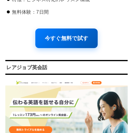
無料体験：7日間
今すぐ無料で試す
レアジョブ英会話