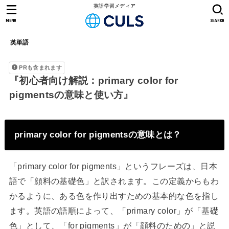
英語学習メディア
MENU
SEARCH
英単語
PRも含まれます
『初心者向け解説：primary color for
pigmentsの意味と使い方』
primary color for pigmentsの意味とは？
「primary color for pigments」というフレーズは、日本
語で「顔料の基礎色」と訳されます。この定義からもわ
かるように、ある色を作り出すための基本的な色を指し
ます。英語の語順によって、「primary color」が「基礎
色」として、「for pigments」が「顔料のための」と説