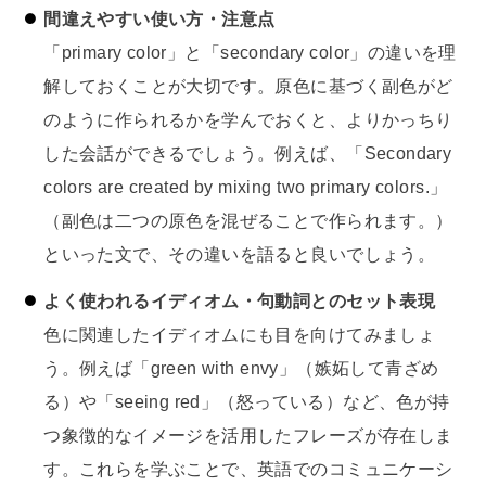
間違えやすい使い方・注意点
「primary color」と「secondary color」の違いを理
解しておくことが大切です。原色に基づく副色がど
のように作られるかを学んでおくと、よりかっちり
した会話ができるでしょう。例えば、「Secondary
colors are created by mixing two primary colors.」
（副色は二つの原色を混ぜることで作られます。）
といった文で、その違いを語ると良いでしょう。
よく使われるイディオム・句動詞とのセット表現
色に関連したイディオムにも目を向けてみましょ
う。例えば「green with envy」（嫉妬して青ざめ
る）や「seeing red」（怒っている）など、色が持
つ象徴的なイメージを活用したフレーズが存在しま
す。これらを学ぶことで、英語でのコミュニケーシ