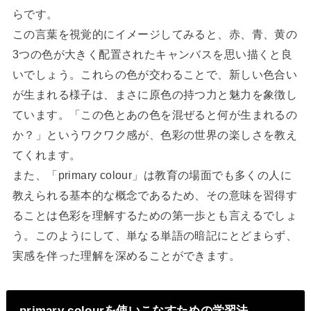
らです。
この言葉を視覚的にイメージしてみると、赤、青、黄の
3つの色が大きく配置されたキャンバスを思い描くと良
いでしょう。これらの色が交わることで、新しい色合い
が生まれる様子は、まさに原色の持つ力と魅力を象徴し
ています。「この色とあの色を混ぜると何が生まれるの
か？」というワクワク感が、色彩の世界の楽しさを教え
てくれます。
また、「primary colour」は教育の場面でも多くの人に
教えられる基本的な概念であるため、その意味を習得す
ることは色彩を理解するための第一歩とも言えるでしょ
う。このようにして、単なる単語の暗記にとどまらず、
実感を伴った理解を深めることができます。
primary colourを使いこなすための学習法