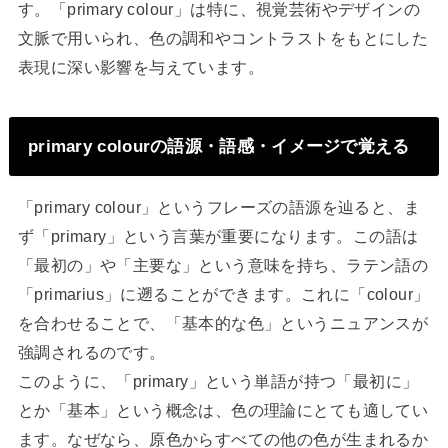
す。「primary colour」は特に、視覚芸術やデザインの
文脈で用いられ、色の調和やコントラストをもとにした
表現に深い影響を与えています。
primary colourの語源・語感・イメージで覚える
「primary colour」というフレーズの語源を辿ると、ま
ず「primary」という言葉が重要になります。この語は
「最初の」や「主要な」という意味を持ち、ラテン語の
「primarius」に遡ることができます。これに「colour」
を合わせることで、「基本的な色」というニュアンスが
強調されるのです。
このように、「primary」という単語が持つ「最初に」
とか「基本」という概念は、色の理論にとても適してい
ます。なぜなら、原色からすべての他の色が生まれるか