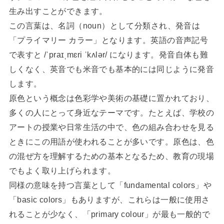
生み出すことができます。
この言葉は、名詞（noun）として分類され、発音は
「プライマリー カラー」となります。英語の音声記号
で表すと /ˈpraɪˌmɛri ˈkʌlər/ になります。発音自体も難
しくなく、英音でも米音でも基本的には同じように発音
します。
原色という概念は色彩学や美術の基礎に置かれており、
多くの人にとって身近なテーマです。たとえば、学校の
アートの授業や日常生活の中で、色の組み合わせを見る
ときにこの用語が使われることが多いです。原色は、色
の混ぜ方を理解するための基本となるため、教育の現場
でもよく取り上げられます。
同様の意味を持つ言葉として「fundamental colors」や
「basic colors」もありますが、これらは一般に使用さ
れることが少なく、「primary colour」が最も一般的で