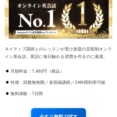
ネイティブ講師とのレッスンが受け放題の定額制オンラ
イン英会話。英語に毎日触れる習慣を作るのに最適。
月額料金：7,480円（税込）
特徴：回数無制限／多国籍講師／24時間利用可能
無料体験：7日間
今すぐ無料で試す