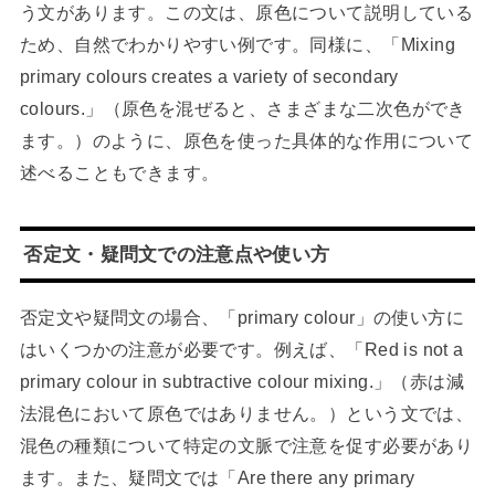
う文があります。この文は、原色について説明している
ため、自然でわかりやすい例です。同様に、「Mixing
primary colours creates a variety of secondary
colours.」（原色を混ぜると、さまざまな二次色ができ
ます。）のように、原色を使った具体的な作用について
述べることもできます。
否定文・疑問文での注意点や使い方
否定文や疑問文の場合、「primary colour」の使い方に
はいくつかの注意が必要です。例えば、「Red is not a
primary colour in subtractive colour mixing.」（赤は減
法混色において原色ではありません。）という文では、
混色の種類について特定の文脈で注意を促す必要があり
ます。また、疑問文では「Are there any primary