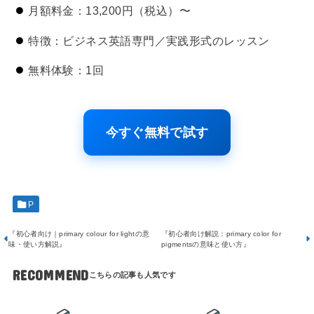
月額料金：13,200円（税込）〜
特徴：ビジネス英語専門／実践形式のレッスン
無料体験：1回
今すぐ無料で試す
P
『初心者向け｜primary colour for lightの意
『初心者向け解説：primary color for
味・使い方解説』
pigmentsの意味と使い方』
RECOMMEND