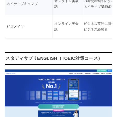
オンライン英会
24時間365日レッス
ネイティブキャンプ
話
ネイティブ講師多数
オンライン英会
ビジネス英語に特化
ビズメイツ
話
ビジネス経験者
スタディサプリENGLISH（TOEIC対策コース）