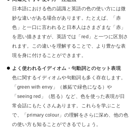
日本語における色の認識と英語の色の使い方には微
妙な違いがある場合があります。たとえば、「赤
色」と一口に言われると日本人はさまざまな「赤」
を思い描きますが、英語では「red」と一つに区別さ
れます。この違いを理解することで、より豊かな表
現を身に付けることができます。
よく使われるイディオム・句動詞とのセット表現
色に関するイディオムや句動詞も多く存在します。
「green with envy」（嫉妬で緑色になる）や
「seeing red」（怒る）など、色を使った表現が日
常会話にもたくさんあります。これらを学ぶこと
で、「primary colour」の理解をさらに深め、他の色
の使い方も知ることができるでしょう。