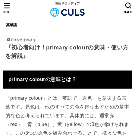
英語学習メディア
MENU
SEARCH
英単語
PRも含まれます
『初心者向け！primary colourの意味・使い方
を解説』
primary colourの意味とは？
「primary colour」とは、英語で「原色」を意味する言
葉です。原色は、他のすべての色を作り出すための基本
的な色と考えられています。具体的には、通常赤
（red）、青（blue）、黄（yellow）の3色が挙げられま
す。この3つの原色を組み合わせることで、様々な色を