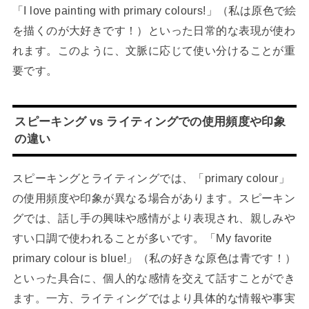
「I love painting with primary colours!」（私は原色で絵
を描くのが大好きです！）といった日常的な表現が使わ
れます。このように、文脈に応じて使い分けることが重
要です。
スピーキング vs ライティングでの使用頻度や印象
の違い
スピーキングとライティングでは、「primary colour」
の使用頻度や印象が異なる場合があります。スピーキン
グでは、話し手の興味や感情がより表現され、親しみや
すい口調で使われることが多いです。「My favorite
primary colour is blue!」（私の好きな原色は青です！）
といった具合に、個人的な感情を交えて話すことができ
ます。一方、ライティングではより具体的な情報や事実