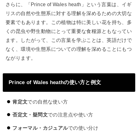
さらに、「Prince of Wales heath」という言葉は、イギ
リスの自然や生態系に対する理解を深めるための大切な
要素でもあります。この植物は特に美しい花を持ち、多
くの昆虫や野生動物にとって重要な食糧源ともなってい
ます。したがって、この言葉を学ぶことは、英語だけで
なく、環境や生態系についての理解を深めることにもつ
ながります。
Prince of Wales heathの使い方と例文
肯定文
での自然な使い方
否定文・疑問文
での注意点や使い方
フォーマル・カジュアル
での使い分け