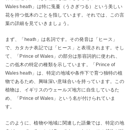
Wales heath」は特に兎蔓（うさぎつる）という美しい
花を持つ低木のことを指しています。それでは、この言
葉の詳細を見ていきましょう。
まず、「heath」は名詞です。その発音は「ヒース」
で、カタカナ表記では「ヒース」と表現されます。そし
て、「Prince of Wales」の部分は形容詞的に使われ、
この低木の特定の種類を示しています。「Prince of
Wales heath」は、特定の地域や条件下で育つ独特の植
物であるため、興味深い意味合いを持っています。この
植物は、イギリスのウェールズ地方に自生しているた
め、「Prince of Wales」という名が付けられていま
す。
このように、植物や地域に関連した語彙では、特定の地