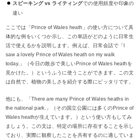
スピーキング vs ライティング
での使用頻度や印象の
違い
ここでは「Prince of Wales heath」の使い方について具
体的な例をいくつか示し、この単語がどのように日常生
活で使えるかを説明します。例えば、日常会話で「I
saw a lovely Prince of Wales heath on my walk
today.」（今日の散歩で美しいPrince of Wales heathを
見かけた。）というふうに使うことができます。この文
は自然で、植物の美しさを紹介する際にピッタリです。
他にも、「There are many Prince of Wales heaths in
the national park.」（その国立公園には多くのPrince of
Wales heathが生えています。）という使い方もしてみ
ましょう。この文は、特定の場所に存在することを示し
ており、実際に観察したことを共有するのに適していま