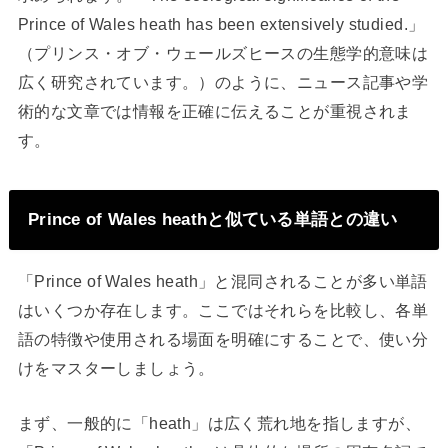
Prince of Wales heath has been extensively studied.」
（プリンス・オブ・ウェールズヒースの生態学的意味は
広く研究されています。）のように、ニュース記事や学
術的な文章では情報を正確に伝えることが重視されま
す。
Prince of Wales heathと似ている単語との違い
「Prince of Wales heath」と混同されることが多い単語
はいくつか存在します。ここではそれらを比較し、各単
語の特徴や使用される場面を明確にすることで、使い分
けをマスターしましょう。
まず、一般的に「heath」は広く荒れ地を指しますが、