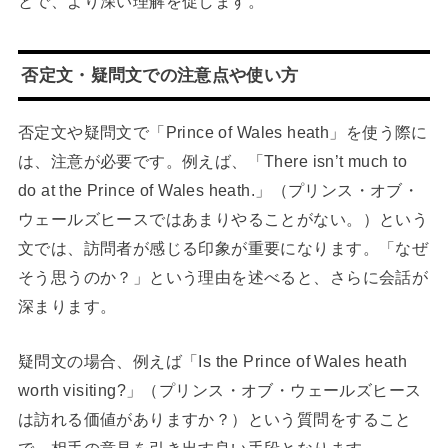
とで、より深い理解を促します。
否定文・疑問文での注意点や使い方
否定文や疑問文で「Prince of Wales heath」を使う際に
は、注意が必要です。例えば、「There isn’t much to
do at the Prince of Wales heath.」（プリンス・オブ・
ウェールズヒースではあまりやることがない。）という
文では、訪問者が感じる印象が重要になります。「なぜ
そう思うのか？」という理由を述べると、さらに会話が
深まります。
疑問文の場合、例えば「Is the Prince of Wales heath
worth visiting?」（プリンス・オブ・ウェールズヒース
は訪れる価値がありますか？）という質問をすること