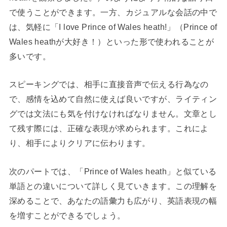
で使うことができます。一方、カジュアルな会話の中で
は、気軽に「I love Prince of Wales heath!」（Prince of
Wales heathが大好き！）といった形で使われることが
多いです。
スピーキングでは、相手に直接音声で伝える行為なの
で、感情を込めて自然に使えば良いですが、ライティン
グでは文法にも気を付けなければなりません。文章とし
て残す際には、正確な表現が求められます。これによ
り、相手によりクリアに伝わります。
次のパートでは、「Prince of Wales heath」と似ている
単語との違いについて詳しく見ていきます。この理解を
深めることで、あなたの語彙力も広がり、英語表現の幅
を増すことができるでしょう。