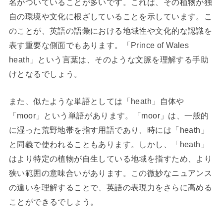
名がついていることが多いです。これは、その植物が独
自の環境や文化に根ざしていることを示しています。こ
のことが、英語の語彙における地域性や文化的な認識を
表す重要な側面でもあります。「Prince of Wales
heath」という言葉は、そのような文脈を理解する手助
けとなるでしょう。
また、似たような単語としては「heath」自体や
「moor」という単語があります。「moor」は、一般的
に湿った荒野地帯を指す用語であり、時には「heath」
と同義で使われることもあります。しかし、「heath」
はより特定の植物が自生している地域を指すため、より
狭い範囲の意味合いがあります。この微妙なニュアンス
の違いを理解することで、英語の表現力をさらに高める
ことができるでしょう。