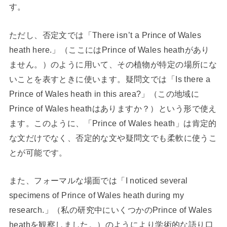
す。
ただし、否定文では「There isn’t a Prince of Wales
heath here.」（ここにはPrince of Wales heathがあり
ません。）のように用いて、その植物が特定の場所にな
いことを表すときに使います。疑問文では「Is there a
Prince of Wales heath in this area?」（この地域に
Prince of Wales heathはありますか？）という形で使え
ます。このように、「Prince of Wales heath」は肯定的
な文だけでなく、否定的な文や疑問文でも柔軟に使うこ
とが可能です。
また、フォーマルな場面では「I noticed several
specimens of Prince of Wales heath during my
research.」（私の研究中にいくつかのPrince of Wales
heathを観察しました。）のようにより学術的な語り口