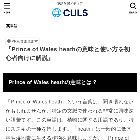
英語学習メディア
MENU
SEARCH
英単語
PRも含まれます
『Prince of Wales heathの意味と使い方を初
心者向けに解説』
Prince of Wales heathの意味とは？
「Prince of Wales heath」という言葉は、聞き慣れない
かもしれませんが、特定の文脈で使われる非常に興味深
い語彙です。この単語は、植物に関する用語であり、特
にススキの一種を指します。「heath」は一般的に低木
林や湿地帯に生える植物を意味しますが、「Prince of