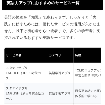
英語力アップにおすすめのサービス一覧
英語の勉強を「知識」で終わらせず、しっかりと「実
践」に移すためには、優れたサービスの活用が欠かせま
せん。以下は初心者から中級者まで、多くの学習者に支
持されているおすすめ英語サービスです。
サービス名
カテゴリ
特徴
スタディサプリ
TOEICスコアアップ
ENGLISH（TOEIC対策コー
英語学習アプリ
豊富な問題演習と講
ス）
スタディサプリ
日常英会話に必要な
ENGLISH（新日常英会話コ
英語学習アプリ
体系的に学べる
ース）