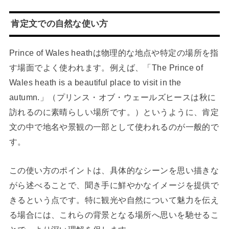
肯定文での自然な使い方
Prince of Wales heathは物理的な地点や特定の場所を指
す場面でよく使われます。例えば、「The Prince of
Wales heath is a beautiful place to visit in the
autumn.」（プリンス・オブ・ウェールズヒースは秋に
訪れるのに素晴らしい場所です。）というように、肯定
文の中で地名や景観の一部として使われるのが一般的で
す。
この使い方のポイントは、具体的なシーンを思い描きな
がら述べることで、聞き手に鮮やかなイメージを提供で
きるという点です。特に観光や自然について魅力を伝え
る場合には、これらの背景となる場所へ思いを馳せるこ