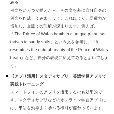
みる
例文をいくつか覚えたら、その文を基に自分自身の
例文を作成してみましょう。これにより、語彙力が
増加し、文脈での理解が深まります。例えば、
「The Prince of Wales heath is a unique plant that
thrives in sandy soils」という文を参考に、「It
resembles the natural beauty of the Prince of Wales
heath」など、自分の表現に変えてみるとよいでしょ
う。
【アプリ活用】スタディサプリ・英語学習アプリで
実践トレーニング
スマートフォンのアプリを活用するのも効果的で
す。スタディサプリなどのオンライン学習アプリに
は、単語を効率よく学べる機能が備わっています。