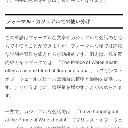
で、相手の意見を引き出す良い手段となります。
フォーマル・カジュアルでの使い分け
この単語はフォーマルな文章やカジュアルな会話のどち
らでも使うことができますが、フォーマルな場では詳細
な説明や背景を添えた方が効果的です。例えば、観光案
内やガイドブックでは、「The Prince of Wales heath
offers a unique blend of flora and fauna.」（プリンス・
オブ・ウェールズヒースは独自の植物と動物を提供しま
す。）というように、情報量を増やすことが求められま
す。
一方で、カジュアルな会話では、「I love hanging out
at the Prince of Wales heath!」（プリンス・オブ・ウェ
ールズヒースで遊ぶのが大好き！）のようにシンプルに