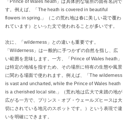
「Prince of Wales heath」は具体的な場所の固有名詞で
す。例えば、「The heath is covered in beautiful
flowers in spring.」（この荒れ地は春に美しい花で覆わ
れています）といった文で使われることが多いです。
次に、「wilderness」との違いも重要です。
「Wilderness」は一般的に手つかずの自然を指し、広
い範囲を意味します。一方、「Prince of Wales heath」
は特定の地域を指すため、その場所に特有の生態や風景
に関わる場面で使われます。例えば、「The wilderness
is vast and uncharted, while the Prince of Wales heath
is a cherished local site.」（荒れ地は広大で未踏の地が
広がる一方で、プリンス・オブ・ウェールズヒースは大
切にされている地元のスポットです。）という表現で違
いを明確にできます。