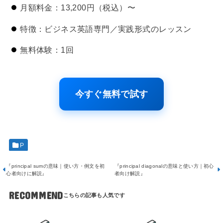
月額料金：13,200円（税込）〜
特徴：ビジネス英語専門／実践形式のレッスン
無料体験：1回
今すぐ無料で試す
P
『principal sumの意味｜使い方・例文を初
『principal diagonalの意味と使い方｜初心
心者向けに解説』
者向け解説』
RECOMMEND