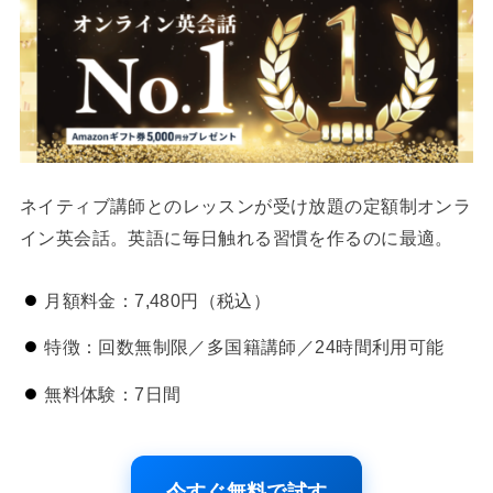
ネイティブ講師とのレッスンが受け放題の定額制オンラ
イン英会話。英語に毎日触れる習慣を作るのに最適。
月額料金：7,480円（税込）
特徴：回数無制限／多国籍講師／24時間利用可能
無料体験：7日間
今すぐ無料で試す