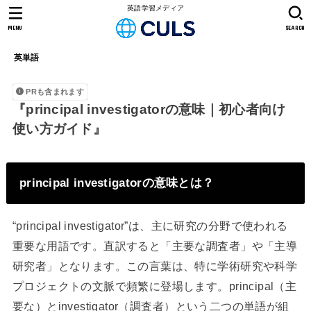
英語学習メディア
MENU
SEARCH
英単語
PRも含まれます
『principal investigatorの意味｜初心者向け
使い方ガイド』
principal investigatorの意味とは？
“principal investigator”は、主に研究の分野で使われる
重要な用語です。直訳すると「主要な調査者」や「主導
研究者」となります。この言葉は、特に学術研究や科学
プロジェクトの文脈で頻繁に登場します。principal（主
要な）とinvestigator（調査者）という二つの単語が組