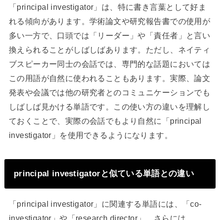
「principal investigator」は、特に書き言葉として好ま
れる傾向があります。学術論文や研究報告書での使用が
多い一方で、口頭では「リーダー」や「責任者」と言い
換えられることがしばしばあります。ただし、ネイティ
ブスピーカー同士の会話では、専門的な話題においては
この用語が自然に使われることもあります。実際、論文
発表や会議では他の研究者とのコミュニケーションでも
しばしば見かける単語です。この使い方の違いを理解し
ておくことで、実際の会話でもより自然に「principal
investigator」を使用できるようになります。
principal investigatorと似ている単語との違い
「principal investigator」に関連する単語には、「co-
investigator」や「research director」、さらには