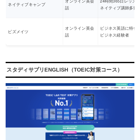
オンライン英会
24時間365日レッス
ネイティブキャンプ
話
ネイティブ講師多数
オンライン英会
ビジネス英語に特化
ビズメイツ
話
ビジネス経験者
スタディサプリENGLISH（TOEIC対策コース）