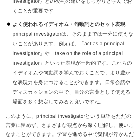
investigator）との役割の違いをしっかりと学んでお
くことが重要です。
よく使われるイディオム・句動詞とのセット表現
principal investigatorは、そのままでは十分に使えな
いことがあります。例えば、「act as a principal
investigator」や「take on the role of a principal
investigator」といった表現が一般的です。これらの
イディオムや句動詞を学んでおくことで、より豊か
な表現力を身につけることができます。日常会話や
ディスカッションの中で、自分の言葉として使える
場面を多く想定してみると良いですね。
このように、principal investigatorという単語をただの
言葉に留めず、さまざまな観点から深く理解し、使いこ
なすことができます。学習を進める中で疑問が浮かんだ