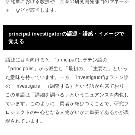
研究室における教授や、企業の研究開発部門のマネージ
ャーなどが該当します。
principal investigatorの語源・語感・イメージで
覚える
語源に目を向けると、”principal”はラテン語の
「principalis」から派生し「最初の」「主要な」といっ
た意味を持っています。一方、”investigator”はラテン語
の「investigare」（調査する）という語から来ており、
この単語は「詳細を調べる」というニュアンスを内包し
ています。このように、両者が結びつくことで、研究プ
ロジェクトの中心となる人物がいかに重要であるかが表
現されています。