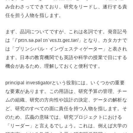
み合わさってできており、研究をリードし、遂行する責
任を担う人物を指します。
まず、品詞についてですが、これは名詞です。発音記号
は「/ˈprɪn.sə.pəl ɪnˈvɛs.tɪ.ɡeɪ.tər/」となり、カタカナで
は「プリンシパル・インヴェスティゲーター」と表され
ます。日本の教育機関でも英語や科学の授業で目にする
機会があるため、理解しておくと便利です。
principal investigatorという役割には、いくつかの重要
な要素があります。この用語は、研究予算の管理、チー
ムの組織、研究の方向性や設計の決定、データの解析な
ど、研究のすべての面に責任を持つ人物を指します。そ
のため、広義の意味では、研究プロジェクトにおける
「リーダー」と言えるでしょう。これは、例えば大学の