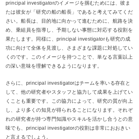
principal investigatorのイメージを掴むためには、彼ま
たは彼女が「研究の船の船長」であると考えてみてくだ
さい。船長は、目的地に向かって進むために、航路を決
め、乗組員を指導し、予期しない事態に対応する役割を
果たします。同様に、principal investigatorも研究の成
功に向けて全体を見渡し、さまざまな課題に対処してい
くのです。このイメージを持つことで、単なる言葉以上
の深い意味を理解できるようになります。
さらに、principal investigatorはチームを率いる存在と
して、他の研究者やスタッフと協力して成果を上げてい
くことも重要です。この協力によって、研究の質が向上
し、より多くの知見が得られることになります。それぞ
れの研究者が持つ専門知識やスキルを活かし合うとの意
味でも、principal investigatorの役割は非常におおきい
と言えるでしょう。