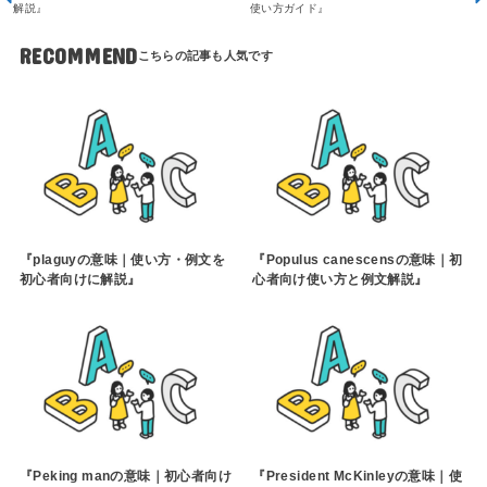
解説』
使い方ガイド』
RECOMMEND
『plaguyの意味｜使い方・例文を
『Populus canescensの意味｜初
初心者向けに解説』
心者向け使い方と例文解説』
『Peking manの意味｜初心者向け
『President McKinleyの意味｜使