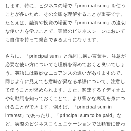
します。特に、ビジネスの場で「principal sum」を使う
ことが多いため、その文脈を理解することが重要です。
たとえば、融資や投資の場面で「principal sum」の適切
な使い方を学ぶことで、実際のビジネスシーンにおいて
も自信を持って発言できるようになります。
さらに、「principal sum」と混同し易い言葉や、注意が
必要な使い方についても理解を深めておくと良いでしょ
う。英語には微妙なニュアンスの違いがありますので、
同じように見えても意味が異なる単語について、注意し
て使うことが求められます。また、関連するイディオム
や句動詞を知っておくことで、より豊かな表現を身につ
けることができます。例えば、「principal sum in
interest」であったり、「principal sum to be paid」な
ど、実際のビジネスコミュニケーションでは頻繁に使わ