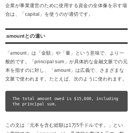
企業が事業運営のために使用する資金の全体像を示す場
合は、「capital」を使うのが適切です。
amountとの違い
「amount」は「金額」や「量」という意味で、より一
般的です。「principal sum」が具体的な金融文脈での元
本を指すのに対し、「amount」は広義で、さまざまな
文脈で使われます。たとえば、次のように使われます。
The total amount owed is $15,000, including 
この文は「元本を含む総額は1万5千ドルです。」とい