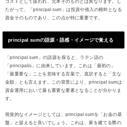
コストとして扱われ、元本そのものとは異なります。し
たがって、「principal sum」は投資や借入の根幹となる
資金そのものであり、この点が特に重要です。
principal sumの語源・語感・イメージで覚える
「principal sum」の語源を探ると、ラテン語の
「principalis」に由来しています。これは「最初の」
「最重要な」ことを意味する言葉で、直訳すると「主な
金額」とも言えます。この背景により、principal sumは
資金運用において最も重要な要素となることが分かりま
す。
視覚的なイメージとしては、principal sumを「お金の基
盤」と捉えると良いでしょう。これは、家を建てる際の