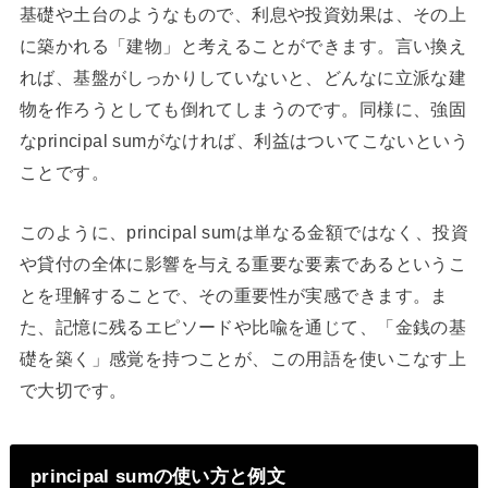
基礎や土台のようなもので、利息や投資効果は、その上
に築かれる「建物」と考えることができます。言い換え
れば、基盤がしっかりしていないと、どんなに立派な建
物を作ろうとしても倒れてしまうのです。同様に、強固
なprincipal sumがなければ、利益はついてこないという
ことです。
このように、principal sumは単なる金額ではなく、投資
や貸付の全体に影響を与える重要な要素であるというこ
とを理解することで、その重要性が実感できます。ま
た、記憶に残るエピソードや比喩を通じて、「金銭の基
礎を築く」感覚を持つことが、この用語を使いこなす上
で大切です。
principal sumの使い方と例文