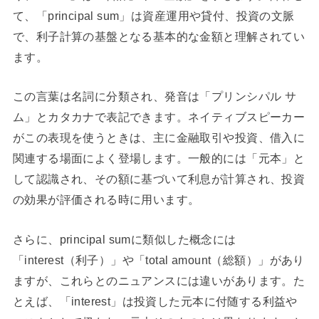
て、「principal sum」は資産運用や貸付、投資の文脈
で、利子計算の基盤となる基本的な金額と理解されてい
ます。
この言葉は名詞に分類され、発音は「プリンシパル サ
ム」とカタカナで表記できます。ネイティブスピーカー
がこの表現を使うときは、主に金融取引や投資、借入に
関連する場面によく登場します。一般的には「元本」と
して認識され、その額に基づいて利息が計算され、投資
の効果が評価される時に用います。
さらに、principal sumに類似した概念には
「interest（利子）」や「total amount（総額）」があり
ますが、これらとのニュアンスには違いがあります。た
とえば、「interest」は投資した元本に付随する利益や