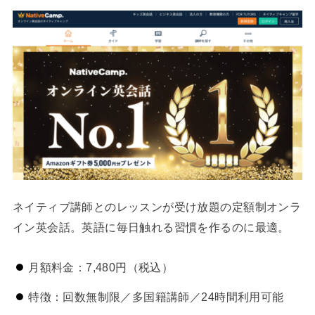
ネイティブ講師とのレッスンが受け放題の定額制オンラ
イン英会話。英語に毎日触れる習慣を作るのに最適。
月額料金：7,480円（税込）
特徴：回数無制限／多国籍講師／24時間利用可能