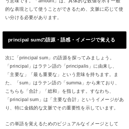
う意味です。「amount」は、具体的な数値を示す一般
的な表現として使うことができるため、文脈に応じて使
い分ける必要があります。
principal sumの語源・語感・イメージで覚える
次に「principal sum」の語源を探ってみましょう。
「principal」はラテン語の「principalis」に由来し、
「主要な」「最も重要な」という意味を持ちます。ま
た、「sum」はラテン語の「summa」から来ており、
こちらも「合計」「総和」を指します。すなわち、
「principal sum」は「主要な合計」というイメージがあ
り、特に金銭的な文脈でその重要性を示しています。
この単語を覚えるためのビジュアルなイメージとして