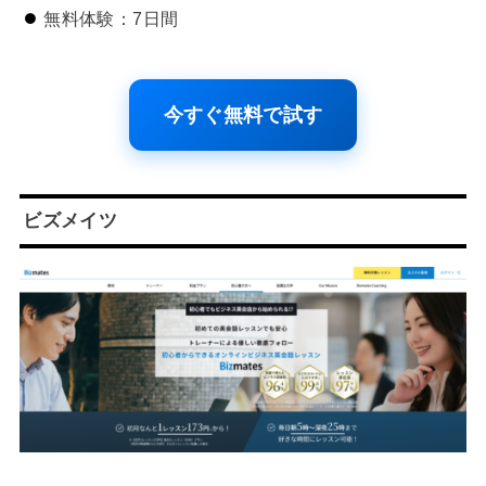
無料体験：7日間
今すぐ無料で試す
ビズメイツ