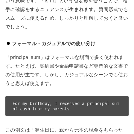
いう意味です。「Isn’t」という否定形を使うことで、相
手に確認をするニュアンスが生まれます。質問形式でも
スムーズに使えるため、しっかりと理解しておくと良い
でしょう。
フォーマル・カジュアルでの使い分け
「principal sum」はフォーマルな場面で多く使われま
す。たとえば、契約書や金融申請書など専門的な文書で
の使用が主です。しかし、カジュアルなシーンでも使お
うと思えば使えます。
For my birthday, I received a principal sum 
この例文は「誕生日に、親から元本の現金をもらった」