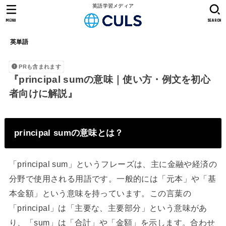
英語学習メディア
MENU
SEARCH
英単語
PRも含まれます
『principal sumの意味｜使い方・例文を初心
者向けに解説』
principal sumの意味とは？
「principal sum」というフレーズは、主に金融や経済の
分野で使用される用語です。一般的には「元本」や「基
本金額」という意味を持っています。この言葉の
「principal」は「主要な、主要部分」という意味があ
り、「sum」は「合計」や「金額」を示します。合わせ