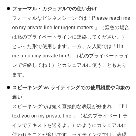
フォーマル・カジュアルでの使い分け
フォーマルなビジネスシーンでは「Please reach me
on my private line for urgent matters.」（緊急の場合
は私のプライベートラインに連絡してください。）
といった形で使用します。一方、友人間では「Hit
me up on my private line!」（私のプライベートライ
ンで連絡してね！）とカジュアルに使うこともあり
ます。
スピーキング vs ライティングでの使用頻度や印象の
違い
スピーキングでは短く直接的な表現が好まれ、「I’ll
text you on my private line.」（私のプライベートラ
インでテキストを送るよ。）のようにカジュアルに
使われることが多いです。ライティングでは、表現