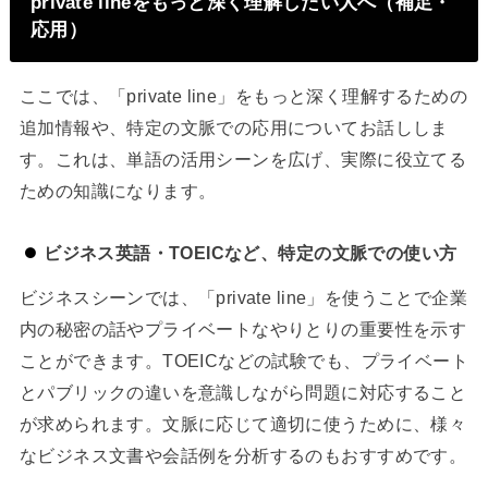
private lineをもっと深く理解したい人へ（補足・
応用）
ここでは、「private line」をもっと深く理解するための
追加情報や、特定の文脈での応用についてお話ししま
す。これは、単語の活用シーンを広げ、実際に役立てる
ための知識になります。
ビジネス英語・TOEICなど、特定の文脈での使い方
ビジネスシーンでは、「private line」を使うことで企業
内の秘密の話やプライベートなやりとりの重要性を示す
ことができます。TOEICなどの試験でも、プライベート
とパブリックの違いを意識しながら問題に対応すること
が求められます。文脈に応じて適切に使うために、様々
なビジネス文書や会話例を分析するのもおすすめです。