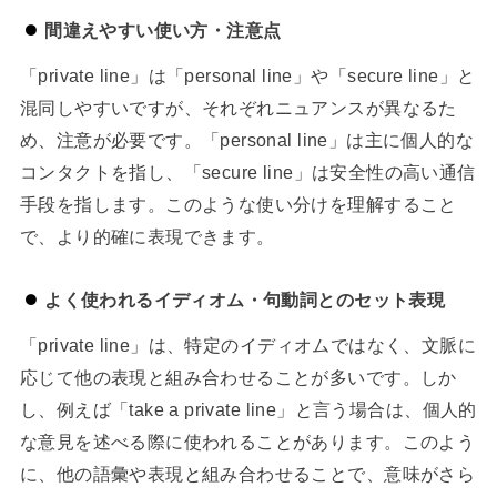
間違えやすい使い方・注意点
「private line」は「personal line」や「secure line」と
混同しやすいですが、それぞれニュアンスが異なるた
め、注意が必要です。「personal line」は主に個人的な
コンタクトを指し、「secure line」は安全性の高い通信
手段を指します。このような使い分けを理解すること
で、より的確に表現できます。
よく使われるイディオム・句動詞とのセット表現
「private line」は、特定のイディオムではなく、文脈に
応じて他の表現と組み合わせることが多いです。しか
し、例えば「take a private line」と言う場合は、個人的
な意見を述べる際に使われることがあります。このよう
に、他の語彙や表現と組み合わせることで、意味がさら