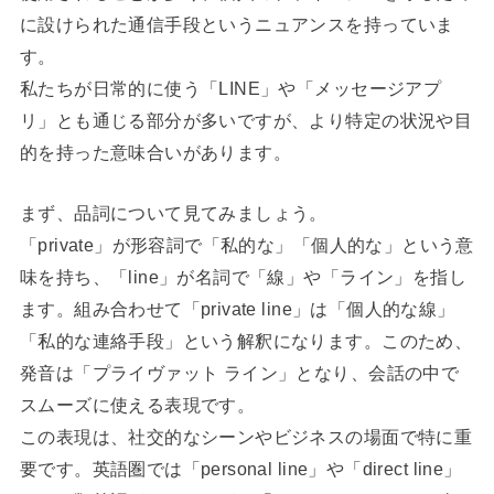
に設けられた通信手段というニュアンスを持っていま
す。
私たちが日常的に使う「LINE」や「メッセージアプ
リ」とも通じる部分が多いですが、より特定の状況や目
的を持った意味合いがあります。
まず、品詞について見てみましょう。
「private」が形容詞で「私的な」「個人的な」という意
味を持ち、「line」が名詞で「線」や「ライン」を指し
ます。組み合わせて「private line」は「個人的な線」
「私的な連絡手段」という解釈になります。このため、
発音は「プライヴァット ライン」となり、会話の中で
スムーズに使える表現です。
この表現は、社交的なシーンやビジネスの場面で特に重
要です。英語圏では「personal line」や「direct line」