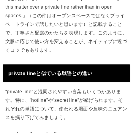
this matter over a private line rather than in open
spaces.」（この件はオープンスペースではなくプライ
ベートラインで話したいと思います）と記載すること
で、丁寧さと配慮のかたちを表現します。このように、
文脈に応じて使い方を変えることが、ネイティブに近づ
くコツでもあります。
private lineと似ている単語との違い
“private line”と混同されやすい言葉もいくつかありま
す。特に、”hotline”や”secret line”が挙げられます。そ
れぞれの単語について、使われる場面や意味のニュアン
スを掘り下げてみましょう。