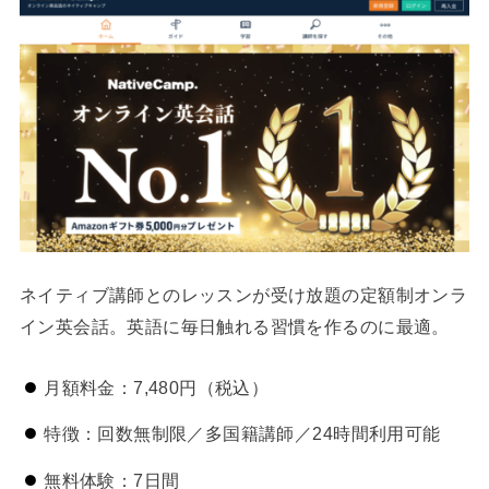
ネイティブ講師とのレッスンが受け放題の定額制オンラ
イン英会話。英語に毎日触れる習慣を作るのに最適。
月額料金：7,480円（税込）
特徴：回数無制限／多国籍講師／24時間利用可能
無料体験：7日間