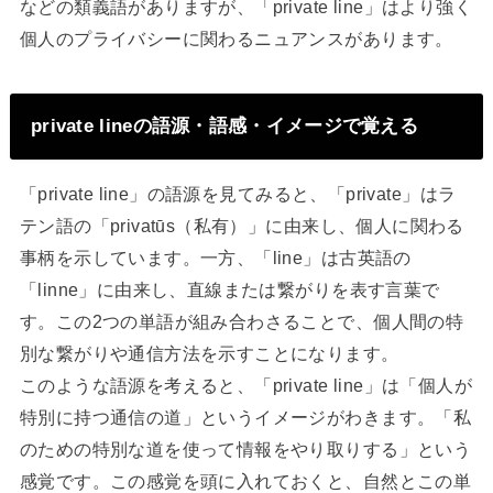
などの類義語がありますが、「private line」はより強く
個人のプライバシーに関わるニュアンスがあります。
private lineの語源・語感・イメージで覚える
「private line」の語源を見てみると、「private」はラ
テン語の「privatūs（私有）」に由来し、個人に関わる
事柄を示しています。一方、「line」は古英語の
「linne」に由来し、直線または繋がりを表す言葉で
す。この2つの単語が組み合わさることで、個人間の特
別な繋がりや通信方法を示すことになります。
このような語源を考えると、「private line」は「個人が
特別に持つ通信の道」というイメージがわきます。「私
のための特別な道を使って情報をやり取りする」という
感覚です。この感覚を頭に入れておくと、自然とこの単