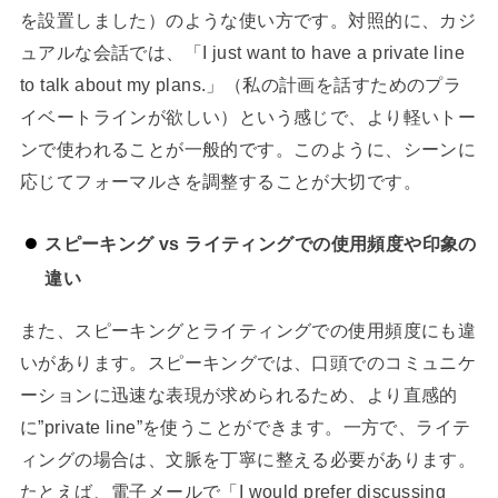
を設置しました）のような使い方です。対照的に、カジ
ュアルな会話では、「I just want to have a private line
to talk about my plans.」（私の計画を話すためのプラ
イベートラインが欲しい）という感じで、より軽いトー
ンで使われることが一般的です。このように、シーンに
応じてフォーマルさを調整することが大切です。
スピーキング vs ライティングでの使用頻度や印象の
違い
また、スピーキングとライティングでの使用頻度にも違
いがあります。スピーキングでは、口頭でのコミュニケ
ーションに迅速な表現が求められるため、より直感的
に”private line”を使うことができます。一方で、ライテ
ィングの場合は、文脈を丁寧に整える必要があります。
たとえば、電子メールで「I would prefer discussing