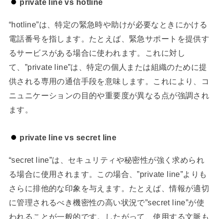
private line vs hotline
“hotline”は、特定の緊急時や助けが必要なときにかける
電話番号を指します。たとえば、緊急サポートを提供す
るサービスがある場合に使われます。これに対し
て、”private line”は、特定の個人または組織のために提
供される専用の通信手段を意味します。これにより、コ
ニュニケーションの目的や重要度が異なる点が強調され
ます。
private line vs secret line
“secret line”は、セキュリティや秘密性が強く求められ
る場合に使用されます。この場合、”private line”よりも
さらに排他的な印象を与えます。たとえば、情報が適切
に管理されるべき機密性の高い状況で”secret line”が使
われることが一般的です。したがって、使用する文脈も