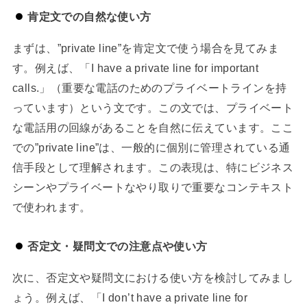
肯定文での自然な使い方
まずは、”private line”を肯定文で使う場合を見てみま
す。例えば、「I have a private line for important
calls.」（重要な電話のためのプライベートラインを持
っています）という文です。この文では、プライベート
な電話用の回線があることを自然に伝えています。ここ
での”private line”は、一般的に個別に管理されている通
信手段として理解されます。この表現は、特にビジネス
シーンやプライベートなやり取りで重要なコンテキスト
で使われます。
否定文・疑問文での注意点や使い方
次に、否定文や疑問文における使い方を検討してみまし
ょう。例えば、「I don’t have a private line for