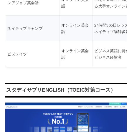
レアジョブ英会話
話
る大手オンライン英
オンライン英会
24時間365日レッス
ネイティブキャンプ
話
ネイティブ講師多数
オンライン英会
ビジネス英語に特化
ビズメイツ
話
ビジネス経験者
スタディサプリENGLISH（TOEIC対策コース）