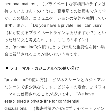
personal matters.」（プライベートな事柄用のラインは
持っていません）のように、否定形での使用もできます
が、この場合、コミュニケーションの制約を強調してい
ます。また、「Do you have a private line I can use?」
（私が使えるプライベートラインはありますか？）とい
った疑問文も考えられます。ここでのポイント
は、”private line”が相手にとって特別な重要性を持つ場
合に質問されることが多いという点です。
フォーマル・カジュアルでの使い分け
“private line”の使い方は、ビジネスシーンとカジュアル
なシーンで多少異なります。ビジネスの場合、よりフォ
ーマルに使用されることが多いです。「We have
established a private line for confidential
discussions.」（機密討論のためにプライベートライン