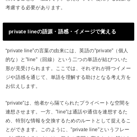
考慮する必要があります。
private lineの語源・語感・イメージで覚える
“private line”の言葉の由来には、英語の”private”（個人
的な）と”line”（回線）という二つの単語が結びついた
形が見受けられます。ここでは、それぞれが持つイメー
ジや語感を通じて、単語を理解する助けとなる考え方を
お伝えします。
“private”は、他者から隔てられたプライベートな空間を
連想させます。一方、”line”は通話や通信を連想するた
め、特別な情報を交換するためのルートとして捉えるこ
とができます。このように、”private line”というフレー