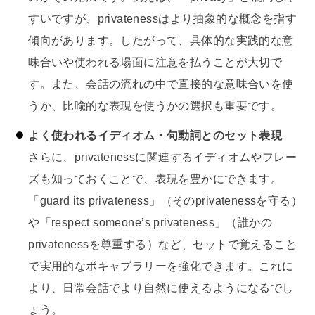
すいですが、privatenessはより抽象的な概念を指す
傾向があります。したがって、具体的な実践的な意
味合いや使われる場面に注意を払うことが大切で
す。また、会話の流れの中で直接的な意味合いを使
うか、比喩的な表現を使うかの選択も重要です。
よく使われるイディオム・句動詞とのセット表現
さらに、privatenessに関連するイディオムやフレー
ズも知っておくことで、表現を豊かにできます。
「guard its privateness」（そのprivatenessを守る）
や「respect someone’s privateness」（誰かの
privatenessを尊重する）など、セットで覚えること
で実用的なボキャブラリーを強化できます。これに
より、日常会話でより自然に使えるようになるでし
ょう。