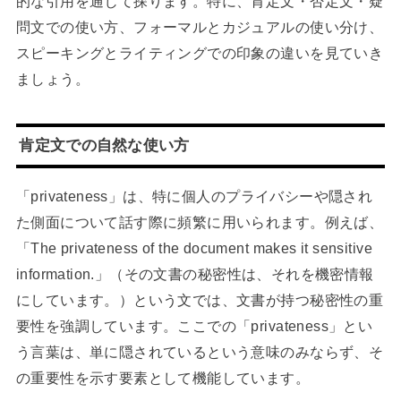
的な引用を通じて探ります。特に、肯定文・否定文・疑
問文での使い方、フォーマルとカジュアルの使い分け、
スピーキングとライティングでの印象の違いを見ていき
ましょう。
肯定文での自然な使い方
「privateness」は、特に個人のプライバシーや隠され
た側面について話す際に頻繁に用いられます。例えば、
「The privateness of the document makes it sensitive
information.」（その文書の秘密性は、それを機密情報
にしています。）という文では、文書が持つ秘密性の重
要性を強調しています。ここでの「privateness」とい
う言葉は、単に隠されているという意味のみならず、そ
の重要性を示す要素として機能しています。