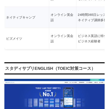
オンライン英会
24時間365日レッス
ネイティブキャンプ
話
ネイティブ講師多数
オンライン英会
ビジネス英語に特化
ビズメイツ
話
ビジネス経験者
スタディサプリENGLISH（TOEIC対策コース）