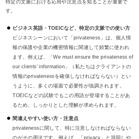
特定の文脈における応用や注意点を知ることが重要で
す。
ビジネス英語・TOEICなど、特定の文脈での使い方
ビジネスシーンにおいて「privateness」は、個人情
報の保護や企業の機密情報に関連して頻繁に使われ
ます。例えば、「We must ensure the privateness of
our clients’ information」（私たちはクライアントの
情報のprivatenessを確保しなければならない）とい
うように、多くの場面で必要性が強調されます。
TOEICなどの試験でもこの用語が登場することがあ
るため、しっかりとした理解が求められます。
間違えやすい使い方・注意点
privatenessに関して、特に注意しなければならない
のがその用法です。例えば、「privacy」と混同しや