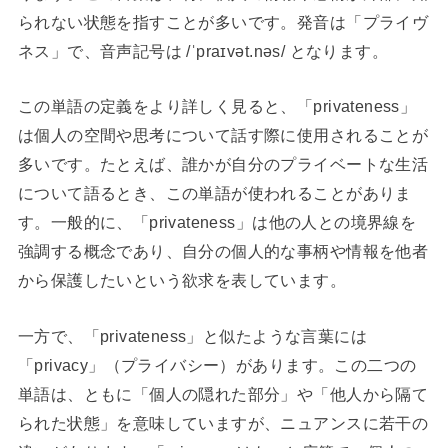
られない状態を指すことが多いです。発音は「プライヴ
ネス」で、音声記号は /ˈpraɪvət.nəs/ となります。
この単語の定義をより詳しく見ると、「privateness」
は個人の空間や思考について話す際に使用されることが
多いです。たとえば、誰かが自分のプライベートな生活
について語るとき、この単語が使われることがありま
す。一般的に、「privateness」は他の人との境界線を
強調する概念であり、自分の個人的な事柄や情報を他者
から保護したいという欲求を表しています。
一方で、「privateness」と似たような言葉には
「privacy」（プライバシー）があります。この二つの
単語は、ともに「個人の隠れた部分」や「他人から隔て
られた状態」を意味していますが、ニュアンスに若干の