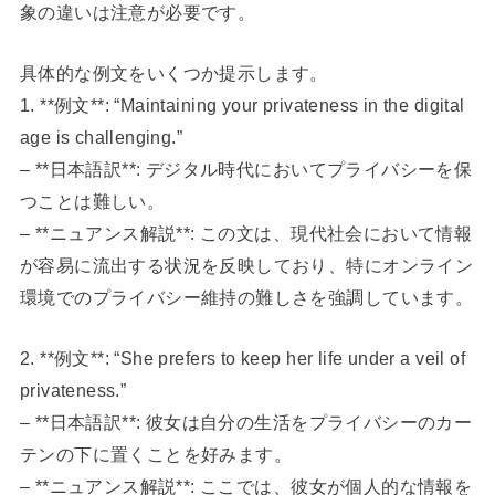
象の違いは注意が必要です。
具体的な例文をいくつか提示します。
1. **例文**: “Maintaining your privateness in the digital
age is challenging.”
– **日本語訳**: デジタル時代においてプライバシーを保
つことは難しい。
– **ニュアンス解説**: この文は、現代社会において情報
が容易に流出する状況を反映しており、特にオンライン
環境でのプライバシー維持の難しさを強調しています。
2. **例文**: “She prefers to keep her life under a veil of
privateness.”
– **日本語訳**: 彼女は自分の生活をプライバシーのカー
テンの下に置くことを好みます。
– **ニュアンス解説**: ここでは、彼女が個人的な情報を