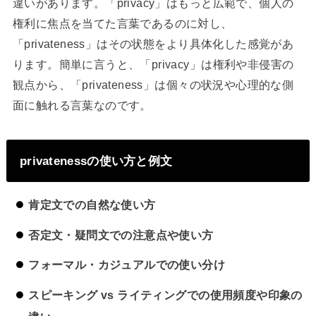
違いがあります。「privacy」はもっと広範で、個人の
権利に焦点を当てた言葉であるのに対し、
「privateness」はその状態をより具体化した感覚があ
ります。簡単に言うと、「privacy」は権利や非侵害の
観点から、「privateness」は個々の状況や心理的な側
面に触れる言葉なのです。
privatenessの使い方と例文
肯定文での自然な使い方
否定文・疑問文での注意点や使い方
フォーマル・カジュアルでの使い分け
スピーキング vs ライティングでの使用頻度や印象の