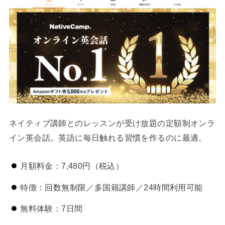
ネイティブ講師とのレッスンが受け放題の定額制オンラ
イン英会話。英語に毎日触れる習慣を作るのに最適。
月額料金：7,480円（税込）
特徴：回数無制限／多国籍講師／24時間利用可能
無料体験：7日間