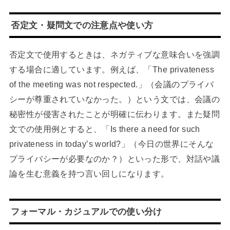
否定文・疑問文での注意点や使い方
否定文で使用するときは、ネガティブな意味合いを強調
する場合に適しています。例えば、「The privateness
of the meeting was not respected.」（会議のプライバ
シーが尊重されていなかった。）という文では、会議の
秘密性が侵害されたことが明確に伝わります。また疑問
文での使用例とすると、「Is there a need for such
privateness in today’s world?」（今日の世界にそんな
プライバシーが必要なのか？）といった形で、対話や議
論を生む意義を持つ言い回しになります。
フォーマル・カジュアルでの使い分け