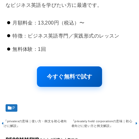
なビジネス英語を学びたい方に最適です。
月額料金：13,200円（税込）〜
特徴：ビジネス英語専門／実践形式のレッスン
無料体験：1回
今すぐ無料で試す
P
『privatesの意味｜使い方・例文を初心者向
『privately held corporationの意味｜初心
けに解説』
者向けに使い方と例文解説』