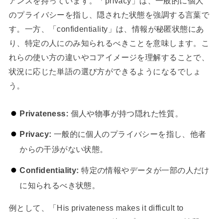
アンスを持っています。「privacy」は、一般的に個人
のプライバシーを指し、隠された状態を強調する言葉で
す。一方、「confidentiality」は、情報が秘匿状態にあ
り、特定の人にのみ知られるべきことを意味します。こ
れらの使い方の違いやコアイメージを理解することで、
状況に応じた単語の選び方ができるようになるでしょ
う。
Privateness:
個人や物事が持つ隠れた性質。
Privacy:
一般的に個人のプライバシーを指し、他者
からの干渉がない状態。
Confidentiality:
特定の情報やデータが一部の人だけ
に知られるべき状態。
例として、「His privateness makes it difficult to