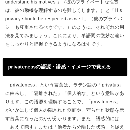
understand his motives.」（彼のプライベートな性質
は、彼の動機を理解するのを難しくします。）と「His
privacy should be respected as well.」（彼のプライバ
シーも尊重されるべきです。）のように、それぞれの用
法を見てみましょう。これにより、単語間の微妙な違い
をしっかりと把握できるようになるはずです。
privatenessの語源・語感・イメージで覚える
「privateness」という言葉は、ラテン語の「privatus」
に由来し、「隔離された」「個人的な」という意味があ
ります。この語源を理解することで、「privateness」
がいかにして個人の隠された側面や、守られた状態を示
す言葉になったのかが分かります。また、語感的には
「あえて隠す」または「他者から分離した状態」と捉え