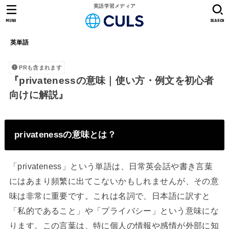
英語学習メディア
MENU
SEARCH
英単語
PRも含まれます
『privatenessの意味｜使い方・例文を初心者
向けに解説』
privatenessの意味とは？
「privateness」という単語は、日常英会話や書き言葉
にはあまり頻繁に出てこないかもしれませんが、その意
味は非常に重要です。これは名詞で、日本語に訳すと
「私的であること」や「プライバシー」という意味にな
ります。この言葉は、特に個人の情報や感情が外部に知