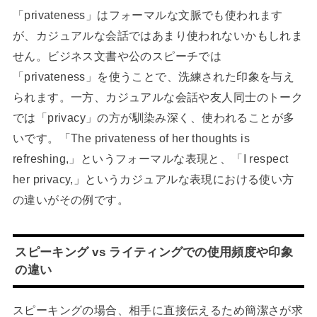
「privateness」はフォーマルな文脈でも使われます
が、カジュアルな会話ではあまり使われないかもしれま
せん。ビジネス文書や公のスピーチでは
「privateness」を使うことで、洗練された印象を与え
られます。一方、カジュアルな会話や友人同士のトーク
では「privacy」の方が馴染み深く、使われることが多
いです。「The privateness of her thoughts is
refreshing,」というフォーマルな表現と、「I respect
her privacy,」というカジュアルな表現における使い方
の違いがその例です。
スピーキング vs ライティングでの使用頻度や印象
の違い
スピーキングの場合、相手に直接伝えるため簡潔さが求