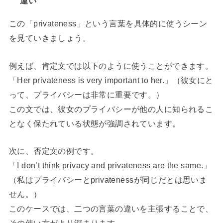
違い
この「privateness」という言葉を具体的に使うシーン
を見ていきましょう。
例えば、肯定文では以下のように使うことができます。
「Her privateness is very important to her.」（彼女にと
って、プライバシーは非常に重要です。）
この文では、彼女のプライバシーが他の人に知られるこ
となく保たれている状態が強調されています。
次に、否定文の例です。
「I don’t think privacy and privateness are the same.」
（私はプライバシーとprivatenessが同じだとは思いま
せん。）
このケースでは、二つの言葉の違いを主張することで、
その使い方がより深まります。