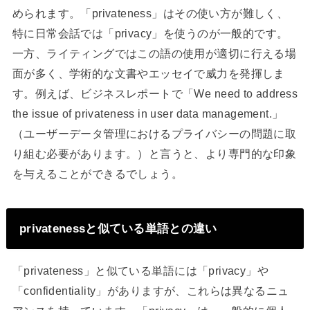
められます。「privateness」はその使い方が難しく、
特に日常会話では「privacy」を使うのが一般的です。
一方、ライティングではこの語の使用が適切に行える場
面が多く、学術的な文書やエッセイで威力を発揮しま
す。例えば、ビジネスレポートで「We need to address
the issue of privateness in user data management.」
（ユーザーデータ管理におけるプライバシーの問題に取
り組む必要があります。）と言うと、より専門的な印象
を与えることができるでしょう。
privatenessと似ている単語との違い
「privateness」と似ている単語には「privacy」や
「confidentiality」がありますが、これらは異なるニュ