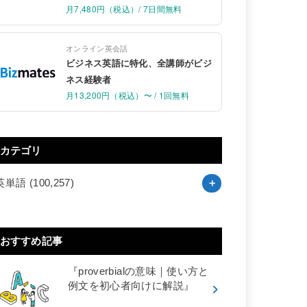
月7,480円（税込）/ 7日間無料
オンライン英会話
ビジネス英語に特化、全講師がビジ
ネス経験者
月13,200円（税込）〜 / 1回無料
カテゴリ
英単語
(100,257)
おすすめ記事
『proverbialの意味｜使い方と
例文を初心者向けに解説』