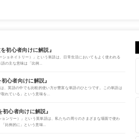
・例文を初心者向けに解説』
ately（プロポーショネイトリー）」という単語は、日常生活においてもよく使われる
の主な意味は「比例...
例文を初心者向けに解説』
te」という言葉は、英語の中でも比較的使い方が豊富な単語のひとつです。この単語は
れている」という意味を...
例文を初心者向けに解説』
ally（プロポーションリー）」という英単語は、私たちの周りのさまざまな場面で使わ
比例的に」という意味...