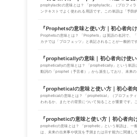
prophylacticの意味とは？ 「prophylacti
ンテキストでよく使われる用語です。この単語は「予防的な
『Prophetsの意味と使い方｜初心者向
Prophetsの意味とは？ 「Prophets」は英語の名詞
カナでは「プロフェッツ」と表記されることが一般的です。
『propheticallyの意味｜初心者向け
propheticallyの意味とは？ 「prophetical
動詞の「prophet（予言者）」から派生しており、未来の
『propheticalの意味と使い方｜初心
propheticalの意味とは？ 「prophetical」
われるか、またその背景について知ることが重要です。この
『propheticの意味と使い方｜初心者向
propheticの意味とは？ 「prophetic」という
は、未来の出来事や状況を予測または示す能力に関連して