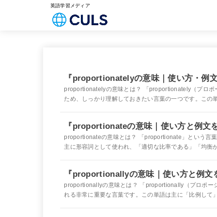
英語学習メディア
『proportionatelyの意味｜使い方
proportionatelyの意味とは？ 「proportion
ため、しっかり理解しておきたい言葉の一つです。この単語
『proportionateの意味｜使い方と
proportionateの意味とは？ 「proportiona
主に形容詞として使われ、「適切な比率である」「均衡が取
『proportionallyの意味｜使い方と
proportionallyの意味とは？ 「proportion
れる非常に重要な言葉です。この単語は主に「比例して」「