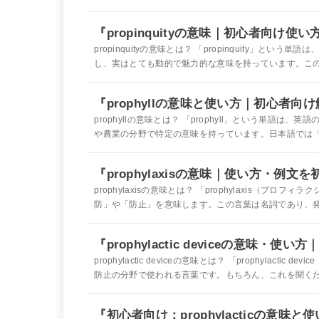
『propinquityの意味｜初心者向け使
propinquityの意味とは？ 「propinquity」
し、実はとても動的で魅力的な意味を持っています。この言
『prophyllの意味と使い方｜初心者向
prophyllの意味とは？ 「prophyll」という単
や農業の分野で特定の意味を持っています。日本語では「
『prophylaxisの意味｜使い方・例
prophylaxisの意味とは？ 「prophylaxis（
防」や「防止」を意味します。この言葉は名詞であり、発音は /ˌp
『prophylactic deviceの意味・
prophylactic deviceの意味とは？ 「prophyla
防止の分野で使われる言葉です。もちろん、これを聞くだけ
『初心者向け：prophylacticの意味と