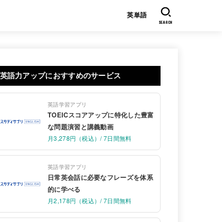
英単語
SEARCH
英語力アップにおすすめのサービス
英語学習アプリ
TOEICスコアアップに特化した豊富
な問題演習と講義動画
月3,278円（税込）/ 7日間無料
英語学習アプリ
日常英会話に必要なフレーズを体系
的に学べる
月2,178円（税込）/ 7日間無料