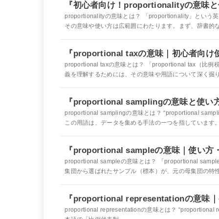
『初心者向け！proportionalityの意
proportionalityの意味とは？ 「proportion
その意味や使い方は広範囲にわたります。まず、辞書的な定
『proportional taxの意味｜初心
proportional taxの意味とは？ 「proportio
義を理解するためには、その意味や用語について深く掘り下
『proportional samplingの意
proportional samplingの意味とは？ “proport
この用語は、データを集める手法の一つを指しています。具
『proportional sampleの意味
proportional sampleの意味とは？ 「proport
集団から選ばれたサンプル（標本）が、元の母集団の特性を
『proportional representati
proportional representationの意味とは？ “prop