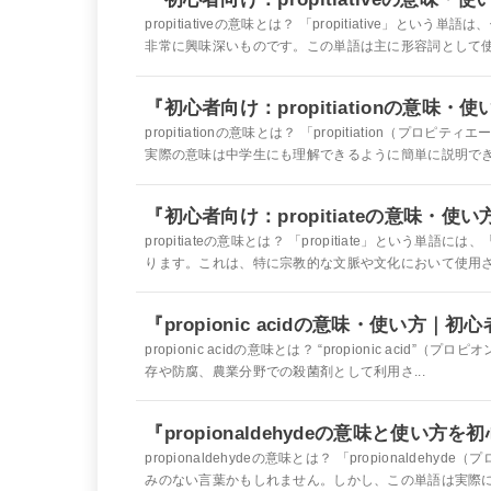
propitiativeの意味とは？ 「propitiative
非常に興味深いものです。この単語は主に形容詞として使わ
『初心者向け：propitiationの意味
propitiationの意味とは？ 「propitiation
実際の意味は中学生にも理解できるように簡単に説明できま
『初心者向け：propitiateの意味・使
propitiateの意味とは？ 「propitiate」とい
ります。これは、特に宗教的な文脈や文化において使用され
『propionic acidの意味・使い方｜
propionic acidの意味とは？ “propionic aci
存や防腐、農業分野での殺菌剤として利用さ...
『propionaldehydeの意味と使い方
propionaldehydeの意味とは？ 「propional
みのない言葉かもしれません。しかし、この単語は実際に多